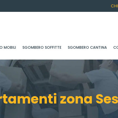
CH
 MOBILI
SGOMBERO SOFFITTE
SGOMBERO CANTINA
C
amenti zona Sest