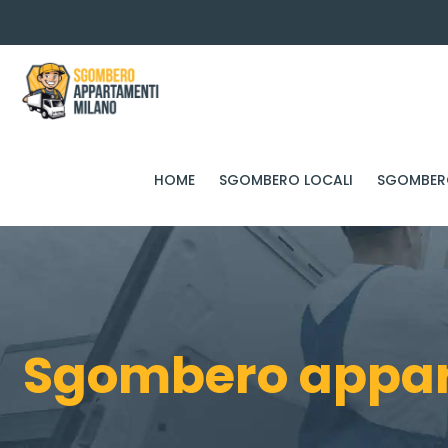
HOME
SGOMBERO LOCALI
SGOMBERO
Sgombero appart