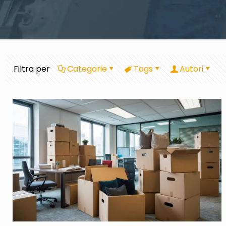
Filtra per
Categorie
Tags
Autori