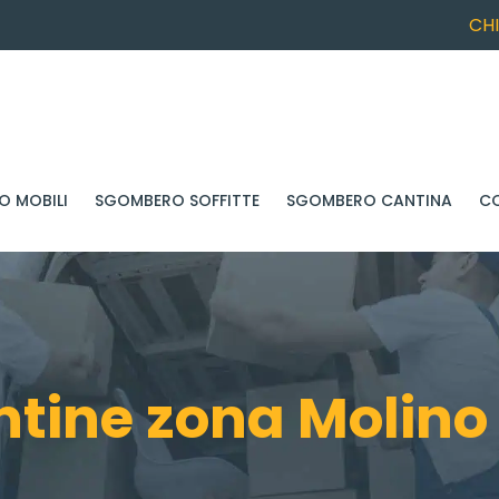
CH
 MOBILI
SGOMBERO SOFFITTE
SGOMBERO CANTINA
C
tine zona Molino 