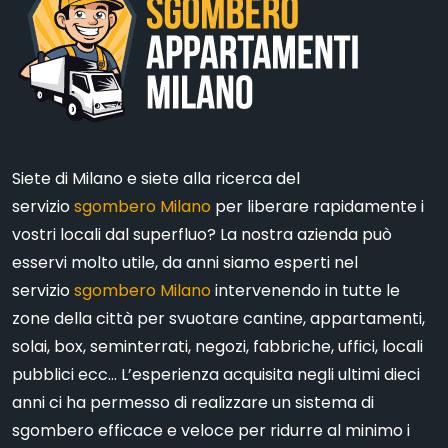
Siete di Milano e siete alla ricerca del
servizio
sgombero Milano
per liberare rapidamente i
vostri locali dal superfluo? La nostra azienda può
esservi molto utile, da anni siamo esperti nel
servizio
sgombero Milano
intervenendo in tutte le
zone della città per svuotare cantine, appartamenti,
solai, box, seminterrati, negozi, fabbriche, uffici, locali
pubblici ecc… L’esperienza acquisita negli ultimi dieci
anni ci ha permesso di realizzare un sistema di
sgombero efficace e veloce per ridurre al minimo i