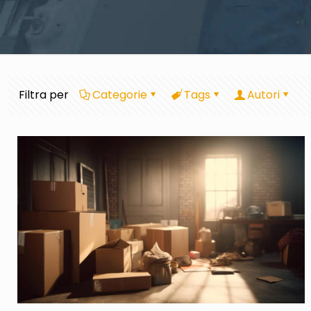
Filtra per
Categorie
Tags
Autori