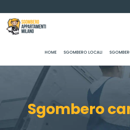
HOME
SGOMBERO LOCALI
SGOMBERO
Sgombero can