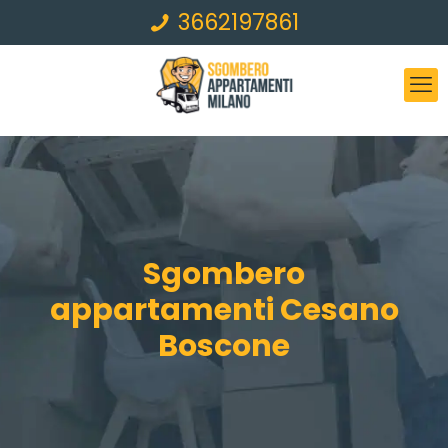
3662197861
Sgombero
appartamenti Cesano
Boscone