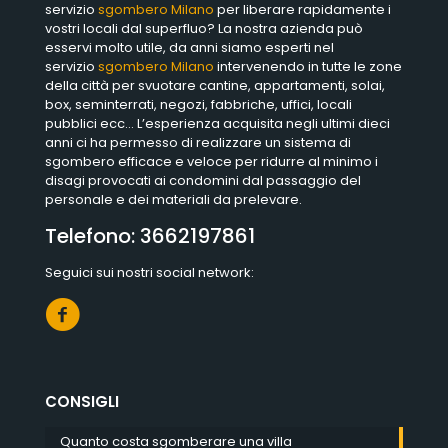
servizio
sgombero Milano
per liberare rapidamente i
vostri locali dal superfluo? La nostra azienda può
esservi molto utile, da anni siamo esperti nel
servizio
sgombero Milano
intervenendo in tutte le zone
della città per svuotare cantine, appartamenti, solai,
box, seminterrati, negozi, fabbriche, uffici, locali
pubblici ecc… L’esperienza acquisita negli ultimi dieci
anni ci ha permesso di realizzare un sistema di
sgombero efficace e veloce per ridurre al minimo i
disagi provocati ai condomini dal passaggio del
personale e dei materiali da prelevare.
Telefono:
3662197861
Seguici sui nostri social network:
CONSIGLI
Quanto costa sgomberare una villa