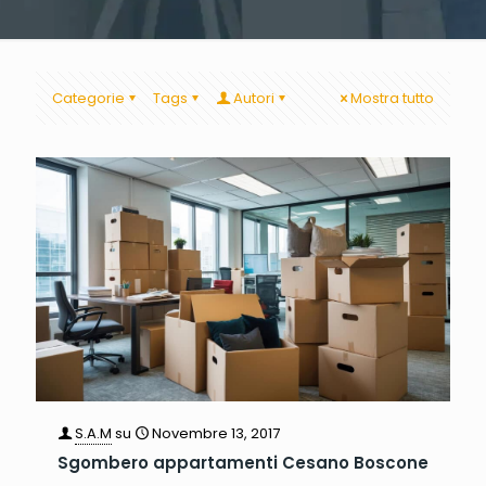
Categorie
Tags
Autori
Mostra tutto
S.A.M
su
Novembre 13, 2017
Sgombero appartamenti Cesano Boscone