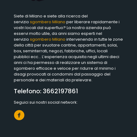
Siete di Milano e siete alla ricerca del
servizio
sgombero Milano
per liberare rapidamente i
vostri locali dal superfluo? La nostra azienda può
esservi molto utile, da anni siamo esperti nel
servizio
sgombero Milano
intervenendo in tutte le zone
della città per svuotare cantine, appartamenti, solai,
box, seminterrati, negozi, fabbriche, uffici, locali
pubblici ecc… L’esperienza acquisita negli ultimi dieci
anni ci ha permesso di realizzare un sistema di
sgombero efficace e veloce per ridurre al minimo i
disagi provocati ai condomini dal passaggio del
personale e dei materiali da prelevare.
Telefono:
3662197861
Seguici sui nostri social network: