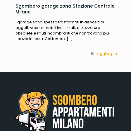
Sgombero garage zona Stazione Centrale
Milano
I garage sono spesso trasformati in depositi di
oggetti vecchi, mobili inutilizzati, attrezzature
obsolete e rifiuti ingombranti che non trovano più
spazio in casa. Col tempo,
[…]
Leggi di più