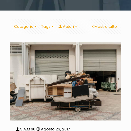
Categorie
Tags
Autori
Mostra tutto
S.A.M
su
Agosto 23, 2017