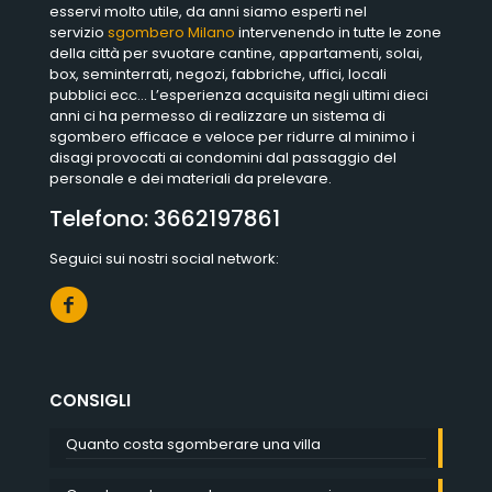
esservi molto utile, da anni siamo esperti nel
servizio
sgombero Milano
intervenendo in tutte le zone
della città per svuotare cantine, appartamenti, solai,
box, seminterrati, negozi, fabbriche, uffici, locali
pubblici ecc… L’esperienza acquisita negli ultimi dieci
anni ci ha permesso di realizzare un sistema di
sgombero efficace e veloce per ridurre al minimo i
disagi provocati ai condomini dal passaggio del
personale e dei materiali da prelevare.
Telefono:
3662197861
Seguici sui nostri social network:
CONSIGLI
Quanto costa sgomberare una villa