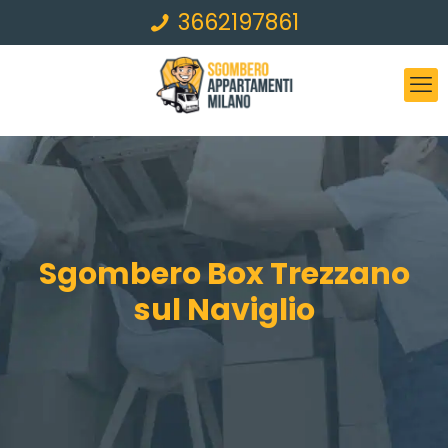
3662197861
Sgombero Box Trezzano
sul Naviglio