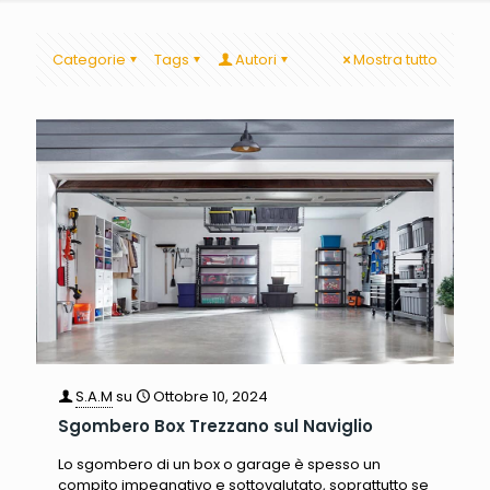
Categorie
Tags
Autori
Mostra tutto
S.A.M
su
Ottobre 10, 2024
Sgombero Box Trezzano sul Naviglio
Lo sgombero di un box o garage è spesso un
compito impegnativo e sottovalutato, soprattutto se