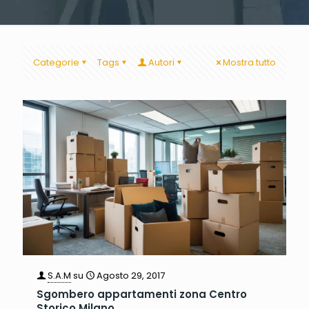
Categorie
Tags
Autori
Mostra tutto
S.A.M
su
Agosto 29, 2017
Sgombero appartamenti zona Centro
Storico Milano