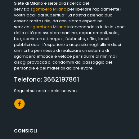
Siete di Milano e siete alla ricerca del
servizio
sgombero Milano
per liberare rapidamente i
vostri locali dal superfluo? La nostra azienda può
esservi molto utile, da anni siamo esperti nel
servizio
sgombero Milano
intervenendo in tutte le zone
della città per svuotare cantine, appartamenti, solai,
box, seminterrati, negozi, fabbriche, uffici, locali
pubblici ecc… L’esperienza acquisita negli ultimi dieci
anni ci ha permesso di realizzare un sistema di
sgombero efficace e veloce per ridurre al minimo i
disagi provocati ai condomini dal passaggio del
personale e dei materiali da prelevare.
Telefono:
3662197861
Seguici sui nostri social network:
CONSIGLI