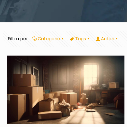
Filtra per
Categorie
Tags
Autori