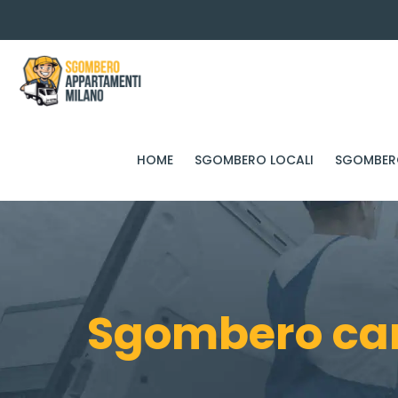
HOME
SGOMBERO LOCALI
SGOMBERO
Sgombero cant