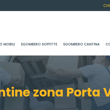
CH
 MOBILI
SGOMBERO SOFFITTE
SGOMBERO CANTINA
C
ine zona Porta V