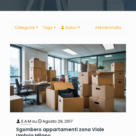
Categorie
Tags
Autori
Mostra tutto
S.A.M
su
Agosto 29, 2017
Sgombero appartamenti zona Viale
Umbria Milano