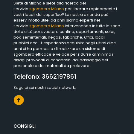
Siete di Milano e siete alla ricerca del
servizio
sgombero Milano
per liberare rapidamente i
vostri locali dal superfluo? La nostra azienda può
esservi molto utile, da anni siamo esperti nel
servizio
sgombero Milano
intervenendo in tutte le zone
della città per svuotare cantine, appartamenti, solai,
box, seminterrati, negozi, fabbriche, uffici, locali
pubblici ecc… L’esperienza acquisita negli ultimi dieci
anni ci ha permesso di realizzare un sistema di
sgombero efficace e veloce per ridurre al minimo i
disagi provocati ai condomini dal passaggio del
personale e dei materiali da prelevare.
Telefono:
3662197861
Seguici sui nostri social network:
CONSIGLI