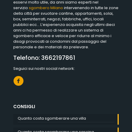
esservi molto utile, da anni siamo esperti nel
servizio
sgombero Milano
intervenendo in tutte le zone
della città per svuotare cantine, appartamenti, solai,
box, seminterrati, negozi, fabbriche, uffici, locali
pubblici ecc… L’esperienza acquisita negli ultimi dieci
anni ci ha permesso di realizzare un sistema di
sgombero efficace e veloce per ridurre al minimo i
disagi provocati ai condomini dal passaggio del
personale e dei materiali da prelevare.
Telefono:
3662197861
Seguici sui nostri social network:
CONSIGLI
Quanto costa sgomberare una villa
Quanto costa sgomberare una cascina