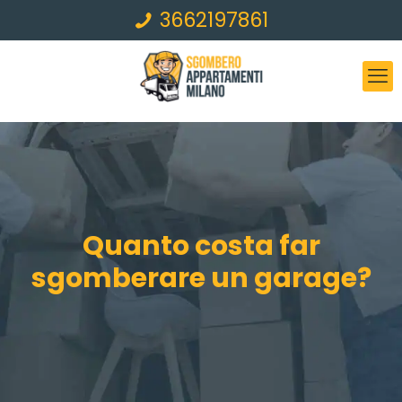
3662197861
Quanto costa far
sgomberare un garage?