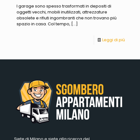
I garage sono spesso trasformati in depositi di
oggetti vecchi, mobili inutilizzati, attrezzature
obsolete e rifiuti ingombranti che non trovano più
spazio in casa. Col tempo,
[…]
Leggi di più
Siete di Milano e siete alla ricerca del