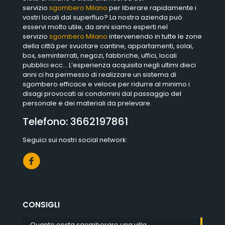
servizio
sgombero Milano
per liberare rapidamente i
vostri locali dal superfluo? La nostra azienda può
esservi molto utile, da anni siamo esperti nel
servizio
sgombero Milano
intervenendo in tutte le zone
della città per svuotare cantine, appartamenti, solai,
box, seminterrati, negozi, fabbriche, uffici, locali
pubblici ecc… L’esperienza acquisita negli ultimi dieci
anni ci ha permesso di realizzare un sistema di
sgombero efficace e veloce per ridurre al minimo i
disagi provocati ai condomini dal passaggio del
personale e dei materiali da prelevare.
Telefono:
3662197861
Seguici sui nostri social network:
CONSIGLI
Quanto costa sgomberare una villa