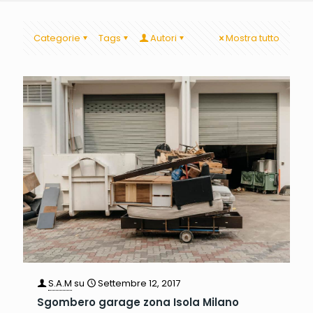
Categorie
Tags
Autori
Mostra tutto
S.A.M
su
Settembre 12, 2017
Sgombero garage zona Isola Milano