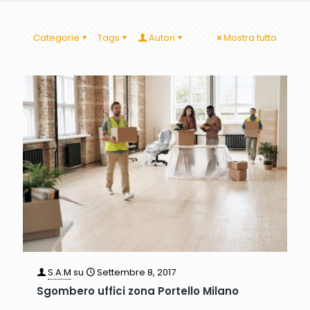
Categorie
Tags
Autori
Mostra tutto
S.A.M
su
Settembre 8, 2017
Sgombero uffici zona Portello Milano