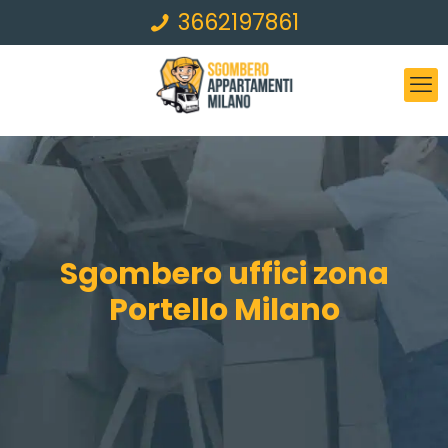
3662197861
Sgombero uffici zona
Portello Milano