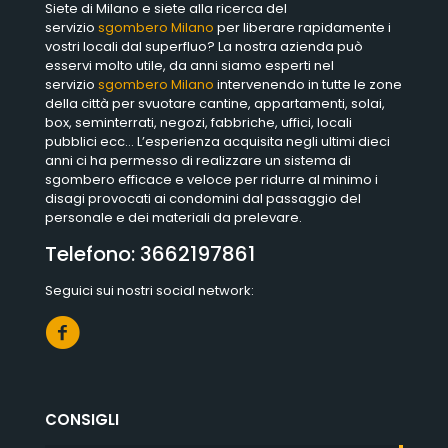
Siete di Milano e siete alla ricerca del
servizio
sgombero Milano
per liberare rapidamente i
vostri locali dal superfluo? La nostra azienda può
esservi molto utile, da anni siamo esperti nel
servizio
sgombero Milano
intervenendo in tutte le zone
della città per svuotare cantine, appartamenti, solai,
box, seminterrati, negozi, fabbriche, uffici, locali
pubblici ecc… L’esperienza acquisita negli ultimi dieci
anni ci ha permesso di realizzare un sistema di
sgombero efficace e veloce per ridurre al minimo i
disagi provocati ai condomini dal passaggio del
personale e dei materiali da prelevare.
Telefono:
3662197861
Seguici sui nostri social network:
CONSIGLI