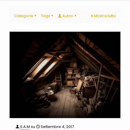
Categorie
Tags
Autori
Mostra tutto
S.A.M
su
Settembre 4, 2017