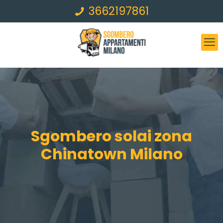
3662197861
Sgombero solai zona
Chinatown Milano