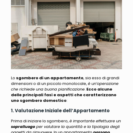
Lo
sgombero di un appartamento
, sia esso di grandi
dimensioni o di un piccolo monolocale,
è un’operazione
che richiede una buona pianificazione
.
Ecco alcune
delle principali fasi e aspetti che caratterizzano
uno sgombero domestico
:
1. Valutazione Iniziale dell’Appartamento
Prima di iniziare lo sgombero,
è importante effettuare un
sopralluogo
per valutare la quantità e la tipologia degli
oggetti da rimuovere
. In un appartamento
possono