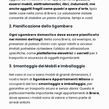
esserci mobili, elettrodomestici, libri, indumenti, ma
anche oggetti fragili come quadri e opere d’arte
, tipici
delle case nella zona di Brera.
La valutazione iniziale
consente di stabilire un piano d’azione, tempi e costi
.
2. Pianificazione dello Sgombero
Ogni sgombero domestico deve essere pianificato
nei minimi dettagli
. Nella zona Brera, ad esempio,
la
presenza di palazzi storici con spazi ridotti e accessi
limitati potrebbe richiedere l’utilizzo di attrezzature
specifiche
, come
piattaforme elevatrici
o
carrelli
per il
trasporto in sicurezza di oggetti ingombranti.
3. Smontaggio dei Mobili e Imballaggio
Nel caso in cui ci siano mobili di grandi dimensioni, il
nostro team di
Sgombero Appartamenti Milano
si
occuperà del loro
smontaggio e imballaggio
,
per
garantire un trasporto sicuro e senza danni
. Questo è
particolarmente importante negli appartamenti di
Brera
,
dove spesso i mobili sono di valore o fanno parte di
arredi antichi.