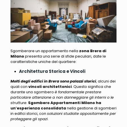
Sgomberare un appartamento nella
zona Brera di
Milano
presenta una serie di sfide peculiari
, date le
caratteristiche uniche del quartiere:
Architettura Storica e Vincoli
Molti degli edifici in Brera sono palazzi storici
, alcuni dei
quali con
vincoli architettonici
. Questo significa che
durante uno sgombero
è fondamentale prestare
particolare attenzione a non danneggiare gli interni o le
strutture
.
Sgombero Appartamenti Milano
ha
un’esperienza consolidata
nella gestione di sgomberi
in edifici storici, con
soluzioni studiate appositamente per
proteggere gli spazi
.