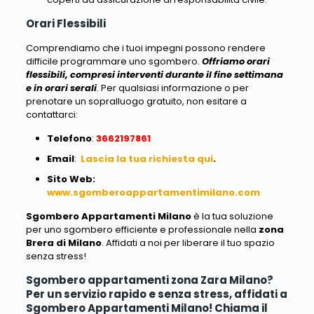
Orari Flessibili
Comprendiamo che i tuoi impegni possono rendere
difficile programmare uno sgombero.
Offriamo orari
flessibili, compresi interventi durante il fine settimana
e in orari serali
. Per qualsiasi informazione o per
prenotare un sopralluogo gratuito, non esitare a
contattarci:
Telefono
:
3662197861
Email
:
Lascia la tua richiesta qui
.
Sito Web
:
www.sgomberoappartamentimilano.com
Sgombero Appartamenti Milano
è la tua soluzione
per uno sgombero efficiente e professionale nella
zona
Brera di Milano
. Affidati a noi per liberare il tuo spazio
senza stress!
Sgombero appartamenti zona Zara Milano?
Per un servizio rapido e senza stress, affidati a
Sgombero Appartamenti Milano! Chiama il