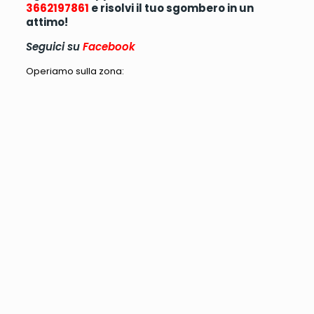
3662197861
e risolvi il tuo sgombero in un
attimo!
Seguici su
Facebook
Operiamo sulla zona: