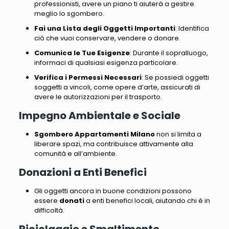
professionisti, avere un piano ti aiuterà a gestire
meglio lo sgombero.
Fai una Lista degli Oggetti Importanti
: Identifica
ciò che vuoi conservare, vendere o donare.
Comunica le Tue Esigenze
: Durante il sopralluogo,
informaci di qualsiasi esigenza particolare.
Verifica i Permessi Necessari
: Se possiedi oggetti
soggetti a vincoli, come opere d’arte, assicurati di
avere le autorizzazioni per il trasporto.
Impegno Ambientale e Sociale
Sgombero Appartamenti Milano
non si limita a
liberare spazi, ma contribuisce attivamente alla
comunità e all’ambiente.
Donazioni a Enti Benefici
Gli oggetti ancora in buone condizioni possono
essere
donati
a enti benefici locali, aiutando chi è in
difficoltà.