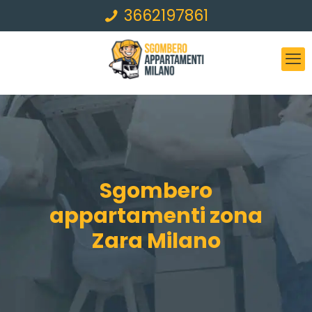
3662197861
Sgombero
appartamenti zona
Zara Milano