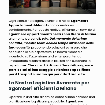
Ogni cliente ha esigenze uniche, e noi di
Sgombero
Appartamenti Milano
lo comprendiamo
perfettamente
. Per questo motivo, offriamo un servizio di
sgombero appartamenti nella zona Brera di Milano
altamente personalizzato.
Dal momento del primo
contatto, il nostro team dedica tempo all’ascolto delle
tue necessità
, proponendo soluzioni su misura che
soddisfino le tue aspettative.
La nostra filosofia è
incentrata sull’attenzione al cliente
, garantendo
un’esperienza senza stress e risultati che superano le
aspettative.
Che si tratti di orari flessibili, esigenze
particolari di imballaggio o richieste specifiche
per il trasporto, siamo qui per adattarci a te
.
La Nostra Logistica Avanzata per
Sgomberi Efficienti a Milano
Operare in una città dinamica come Milano richiede una
pianificazione logistica impeccabile
.
Sgombero