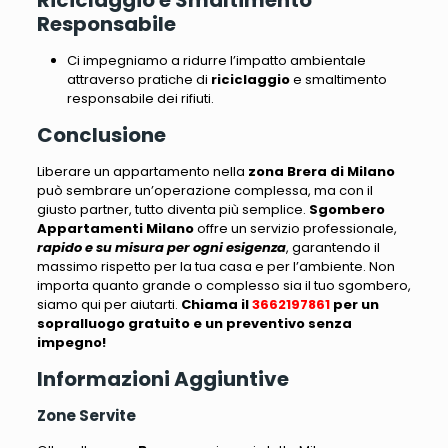
Riciclaggio e Smaltimento
Responsabile
Ci impegniamo a ridurre l’impatto ambientale
attraverso pratiche di
riciclaggio
e smaltimento
responsabile dei rifiuti.
Conclusione
Liberare un appartamento nella
zona Brera di Milano
può sembrare un’operazione complessa
, ma con il
giusto partner, tutto diventa più semplice.
Sgombero
Appartamenti Milano
offre un servizio professionale,
rapido e su misura per ogni esigenza
, garantendo il
massimo rispetto per la tua casa e per l’ambiente.
Non
importa quanto grande o complesso sia il tuo sgombero,
siamo qui per aiutarti
.
Chiama il
3662197861
per un
sopralluogo gratuito e un preventivo senza
impegno!
Informazioni Aggiuntive
Zone Servite