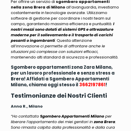
Per offrire un servizio di
sgombero appartamenti
nella zona Brera di Milano
all’avanguardia, investiamo
costantemente in tecnologie avanzate
. Utilizziamo
software di gestione per coordinare i nostri team sul
campo, garantendo massima efficienza e puntualità.
I
nostri mezzi sono dotati di sistemi GPS e attrezzature
moderne per il sollevamento e il trasporto di carichi
pesanti o ingombranti
. Questa attenzione
all’innovazione
ci permette di affrontare anche le
situazioni più complesse con soluzioni efficaci
,
mantenendo alti standard di sicurezza e professionalità.
Sgombero appartamenti zona Zara Milano,
per un lavoro professionale e senza stress a
Brera! Affidati a Sgombero Appartamenti
Milano, chiama oggi stesso il
3662197861
!
Testimonianze dei Nostri Clienti
Anna R., Milano
“Ho contattato
Sgombero Appartamenti Milano
per
liberare l’appartamento dei miei genitori in
zona Brera
.
Sono rimasta colpita dalla professionalità e dalla cura