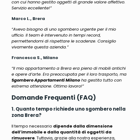
con cui hanno gestito oggetti di grande valore affettivo.
Servizio eccellente!”
Marco L., Brera
“Avevo bisogno di uno sgombero urgente per il mio
ufficio. Il team è intervenuto in tempi record,
permettendomi di rispettare le scadenze. Consiglio
vivamente questa azienda.”
Francesca S., Milano
“Il mio appartamento a Brera era pieno di mobili antichi
e opere d’arte. Ero preoccupata per il loro trasporto, ma
Sgombero Appartamenti Milano
ha gestito tutto con
estrema attenzione. Ottimo lavoro!”
Domande Frequenti (FAQ)
1. Quanto tempo richiede uno sgombero nella
zona Brera?
Il tempo necessario
dipende dalla dimensione
dell’immobile e dalla quantità di oggetti da
rimuovere
. Tuttavia, grazie alla nostra esperienza,