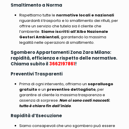
Smaltimento a Norma
Rispettiamo tutte le
normative locali e nazionali
riguardanti il trasporto e lo smaltimento dei rifiuti
, per
offrire un servizio che tutela sia il cliente che
l’ambiente.
Siamo iscritti all’Albo Nazionale
Gestori Ambientali
, garantendo la massima
legalità nelle operazioni di smaltimento.
Sgombero Appartamenti Zona Zara Milano:
rapidità, efficienza e rispetto delle normative.
Chiama subito il
3662197861
!
Preventivi Trasparenti
Prima di ogni intervento, offriamo un
sopralluogo
gratuito
e un
preventivo dettagliato
, per
garantire al cliente la massima trasparenza e
assenza di sorprese.
Non ci sono costi nascosti:
tutto è chiaro fin dall’inizio
.
Rapidità d’Esecuzione
Siamo consapevoli che uno sgombero può essere