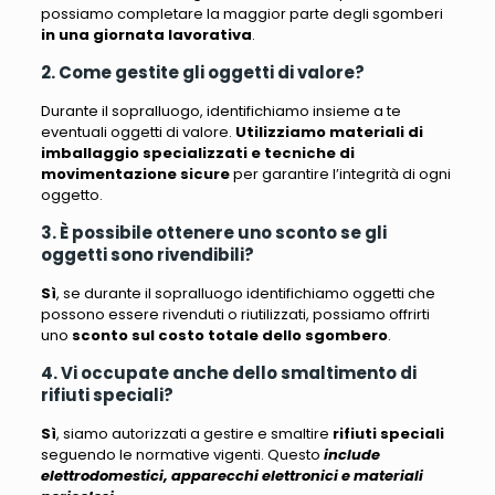
possiamo completare la maggior parte degli sgomberi
in una giornata lavorativa
.
2. Come gestite gli oggetti di valore?
Durante il sopralluogo, identifichiamo insieme a te
eventuali oggetti di valore
.
Utilizziamo materiali di
imballaggio specializzati e tecniche di
movimentazione sicure
per garantire l’integrità di ogni
oggetto.
3. È possibile ottenere uno sconto se gli
oggetti sono rivendibili?
Sì
, se durante il sopralluogo identifichiamo oggetti che
possono essere rivenduti o riutilizzati, possiamo offrirti
uno
sconto sul costo totale dello sgombero
.
4. Vi occupate anche dello smaltimento di
rifiuti speciali?
Sì
, siamo autorizzati a gestire e smaltire
rifiuti speciali
seguendo le normative vigenti. Questo
include
elettrodomestici, apparecchi elettronici e materiali