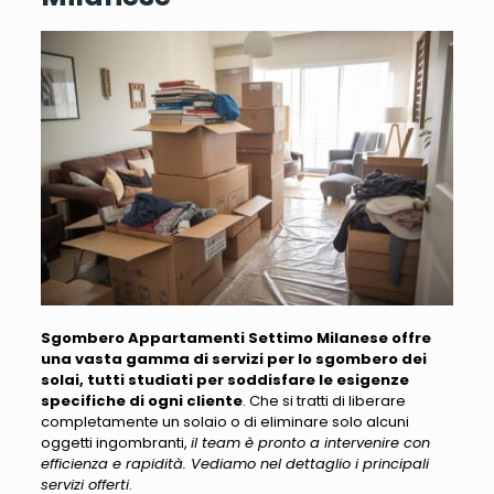
Sgombero Appartamenti Settimo Milanese offre
una vasta gamma di servizi per lo sgombero dei
solai, tutti studiati per soddisfare le esigenze
specifiche di ogni cliente
. Che si tratti di liberare
completamente un solaio o di eliminare solo alcuni
oggetti ingombranti,
il team è pronto a intervenire con
efficienza e rapidità. Vediamo nel dettaglio i principali
servizi offerti
.