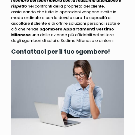
membro del team lavora con la massima attenzione e
rispetto
nei confronti della proprietà del cliente,
assicurando che tutte le operazioni vengano svolte in
modo ordinato e con la dovuta cura.
La capacità di
ascoltare il cliente e di offrire soluzioni personalizzate è
ciò che rende
Sgombero Appartamenti Settimo
Milanese
una delle aziende più affidabili nel settore
degli sgomberi di solai a Settimo Milanese e dintorni.
Contattaci per il tuo sgombero!