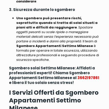
considerare
.
3. Sicurezza durante lo sgombero
Uno sgombero può presentare rischi,
soprattutto quando si tratta di solai situati a
piani alti e difficili da raggiungere
.
Spostare
oggetti pesanti su scale ripide o maneggiare
materiali delicati senza l’esperienza necessaria può
portare a incidenti e danni alla proprietà
. Il team di
Sgombero Appartamenti Settimo Milanese
è
formato per operare in totale sicurezza, utilizzando
attrezzature professionali e seguendo procedure di
sicurezza specifiche.
Sgombero solai Settimo Milanese: Affidati a
professionisti esperti! Chiama Sgombero
Appartamenti Settimo Milanese al
3662197861
e libera il tuo solaio senza stress!
I Servizi Offerti da Sgombero
Appartamenti Settimo
Milanese