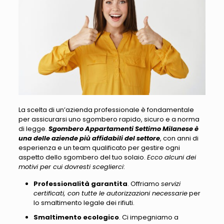
La scelta di un’azienda professionale è fondamentale
per assicurarsi uno sgombero rapido
, sicuro e a norma
di legge.
Sgombero Appartamenti Settimo Milanese è
una delle aziende più affidabili del settore
, con anni di
esperienza e un team qualificato per gestire ogni
aspetto dello sgombero del tuo solaio.
Ecco alcuni dei
motivi per cui dovresti sceglierci
:
Professionalità garantita
. Offriamo
servizi
certificati, con tutte le autorizzazioni necessarie
per
lo smaltimento legale dei rifiuti.
Smaltimento ecologico
. Ci impegniamo a