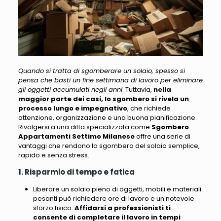
Quando si tratta di sgomberare un solaio, spesso si
pensa che basti un fine settimana di lavoro per eliminare
gli oggetti accumulati negli anni
. Tuttavia,
nella
maggior parte dei casi, lo sgombero si rivela un
processo lungo e impegnativo
, che richiede
attenzione, organizzazione e una buona pianificazione.
Rivolgersi a una ditta specializzata come
Sgombero
Appartamenti Settimo Milanese
offre una serie di
vantaggi
che rendono lo sgombero del solaio semplice,
rapido e senza stress.
1. Risparmio di tempo e fatica
Liberare un solaio pieno di oggetti, mobili e materiali
pesanti può richiedere ore di lavoro e un notevole
sforzo fisico.
Affidarsi a professionisti ti
consente di completare il lavoro in tempi