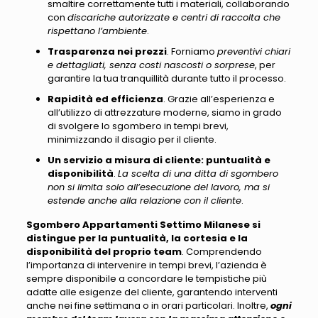
smaltire correttamente tutti i materiali, collaborando
con
discariche autorizzate e centri di raccolta che
rispettano l’ambiente
.
Trasparenza nei prezzi
. Forniamo
preventivi chiari
e dettagliati, senza costi nascosti o sorprese
, per
garantire la tua tranquillità durante tutto il processo.
Rapidità ed efficienza
. Grazie all’esperienza e
all’utilizzo di attrezzature moderne, siamo in grado
di svolgere lo sgombero in tempi brevi,
minimizzando il disagio per il cliente.
Un servizio a misura di cliente: puntualità e
disponibilità
.
La scelta di una ditta di sgombero
non si limita solo all’esecuzione del lavoro, ma si
estende anche alla relazione con il cliente
.
Sgombero Appartamenti Settimo Milanese si
distingue per la puntualità, la cortesia e la
disponibilità del proprio team
. Comprendendo
l’importanza di intervenire in tempi brevi,
l’azienda è
sempre disponibile a concordare le tempistiche più
adatte alle esigenze del cliente
, garantendo interventi
anche nei fine settimana o in orari particolari. Inoltre,
ogni