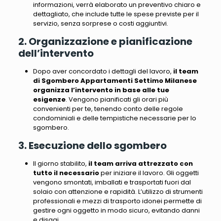
informazioni, verrà elaborato un preventivo chiaro e
dettagliato, che include tutte le spese previste per il
servizio, senza sorprese o costi aggiuntivi.
2. Organizzazione e pianificazione
dell’intervento
Dopo aver concordato i dettagli del lavoro,
il team
di Sgombero Appartamenti Settimo Milanese
organizza l’intervento in base alle tue
esigenze
. Vengono pianificati gli orari più
convenienti per te, tenendo conto delle regole
condominiali e delle tempistiche necessarie per lo
sgombero.
3. Esecuzione dello sgombero
Il giorno stabilito,
il team arriva attrezzato con
tutto il necessario
per iniziare il lavoro.
Gli oggetti
vengono smontati, imballati e trasportati fuori dal
solaio con attenzione e rapidità
. L’utilizzo di strumenti
professionali e mezzi di trasporto idonei permette di
gestire ogni oggetto in modo sicuro, evitando danni
e disagi.