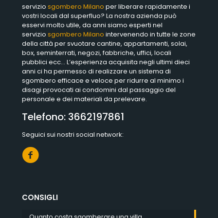
servizio
sgombero Milano
per liberare rapidamente i
vostri locali dal superfluo? La nostra azienda può
esservi molto utile, da anni siamo esperti nel
servizio
sgombero Milano
intervenendo in tutte le zone
della città per svuotare cantine, appartamenti, solai,
box, seminterrati, negozi, fabbriche, uffici, locali
pubblici ecc… L’esperienza acquisita negli ultimi dieci
anni ci ha permesso di realizzare un sistema di
sgombero efficace e veloce per ridurre al minimo i
disagi provocati ai condomini dal passaggio del
personale e dei materiali da prelevare.
Telefono:
3662197861
Seguici sui nostri social network:
CONSIGLI
Quanto costa sgomberare una villa