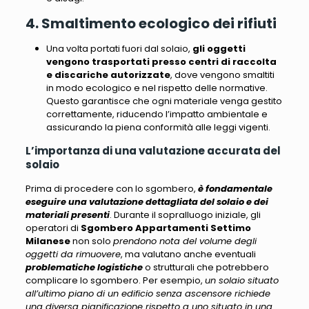
4. Smaltimento ecologico dei rifiuti
Una volta portati fuori dal solaio,
gli oggetti
vengono trasportati presso centri di raccolta
e discariche autorizzate
, dove vengono smaltiti
in modo ecologico e nel rispetto delle normative.
Questo garantisce che ogni materiale venga gestito
correttamente,
riducendo l’impatto ambientale e
assicurando la piena conformità alle leggi vigenti
.
L’importanza di una valutazione accurata del
solaio
Prima di procedere con lo sgombero,
è fondamentale
eseguire una valutazione dettagliata del solaio e dei
materiali presenti
. Durante il sopralluogo iniziale, gli
operatori di
Sgombero Appartamenti Settimo
Milanese
non solo
prendono nota del volume degli
oggetti da rimuovere
, ma valutano anche eventuali
problematiche logistiche
o strutturali che potrebbero
complicare lo sgombero. Per esempio,
un solaio situato
all’ultimo piano di un edificio senza ascensore richiede
una diversa pianificazione rispetto a uno situato in una