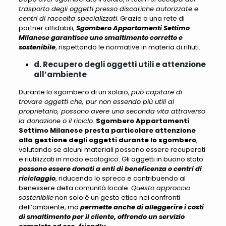
trasporto degli oggetti presso discariche autorizzate e
centri di raccolta specializzati
. Grazie a una rete di
partner affidabili,
Sgombero Appartamenti Settimo
Milanese garantisce uno smaltimento corretto e
sostenibile
, rispettando le normative in materia di rifiuti.
d. Recupero degli oggetti utili e attenzione
all’ambiente
Durante lo sgombero di un solaio,
può capitare di
trovare oggetti che, pur non essendo più utili al
proprietario, possono avere una seconda vita attraverso
la donazione o il riciclo
.
Sgombero Appartamenti
Settimo Milanese presta particolare attenzione
alla gestione degli oggetti durante lo sgombero
,
valutando se alcuni materiali
possano essere recuperati
e riutilizzati in modo ecologico
. Gli oggetti in buono stato
possono essere donati a enti di beneficenza o centri di
riciclaggio
, riducendo lo spreco e contribuendo al
benessere della comunità locale.
Questo approccio
sostenibile
non solo è un gesto etico nei confronti
dell’ambiente, ma
permette anche di alleggerire i costi
di smaltimento per il cliente, offrendo un servizio