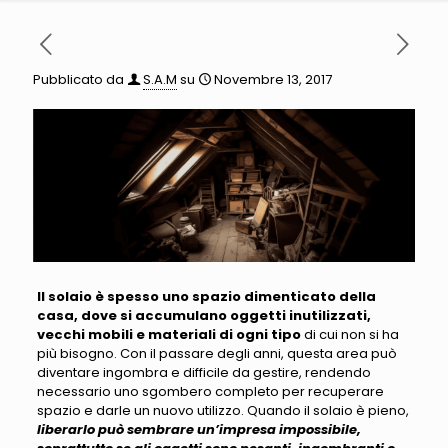
Pubblicato da
S.A.M
su
Novembre 13, 2017
Il solaio è spesso uno spazio dimenticato della
casa, dove si accumulano oggetti inutilizzati,
vecchi mobili e materiali di ogni tipo
di cui non si ha
più bisogno.
Con il passare degli anni, questa area può
diventare ingombra e difficile da gestire, rendendo
necessario uno sgombero completo per recuperare
spazio e darle un nuovo utilizzo
. Quando il solaio è pieno,
liberarlo può sembrare un’impresa impossibile,