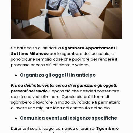
Se hai deciso di affidarti a
Sgombero Appartamenti
Settimo Milanese
per lo sgombero del tuo solaio, ci
sono alcune semplici cose che puoi fare per rendere il
processo ancora più efficiente
e veloce.
Organizza gli oggetti in anticipo
Prima dell’intervento, cerca di organizzare gli oggetti
presenti nel solaio
. Separa ciò che desideri conservare
da ciò che vuoi eliminare. Questo aiuterà il team di
sgombero a lavorare in modo più rapido e
ti permetterà
di avere una migliore idea del contenuto del solaio
.
Comunica eventuali esigenze specifiche
Durante il sopralluogo,
comunica al team di
Sgombero