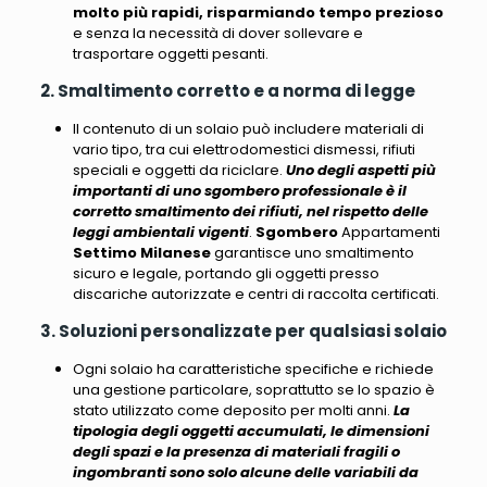
molto più rapidi, risparmiando tempo prezioso
e senza la necessità di dover sollevare e
trasportare oggetti pesanti.
2. Smaltimento corretto e a norma di legge
Il contenuto di un solaio può includere materiali di
vario tipo, tra cui elettrodomestici dismessi, rifiuti
speciali e oggetti da riciclare.
Uno degli aspetti più
importanti di uno sgombero professionale è il
corretto smaltimento dei rifiuti, nel rispetto delle
leggi ambientali vigenti
.
Sgombero
Appartamenti
Settimo Milanese
garantisce uno smaltimento
sicuro e legale, portando gli oggetti presso
discariche autorizzate e centri di raccolta certificati.
3. Soluzioni personalizzate per qualsiasi solaio
Ogni solaio ha caratteristiche specifiche e richiede
una gestione particolare
, soprattutto se lo spazio è
stato utilizzato come deposito per molti anni.
La
tipologia degli oggetti accumulati, le dimensioni
degli spazi e la presenza di materiali fragili o
ingombranti sono solo alcune delle variabili da