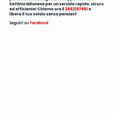
Settimo Milanese per un servizio rapido, sicuro
ed efficiente! Chiama ora il
3662197861
e
libera il tuo solaio senza pensieri!
Seguici su
Facebook