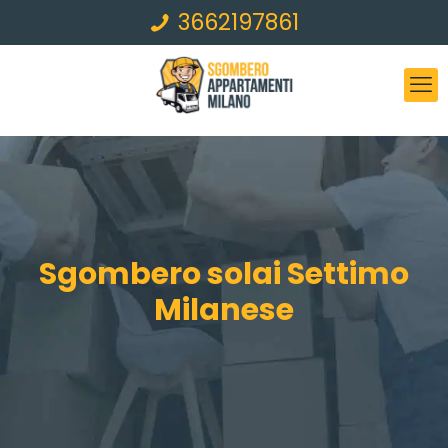
3662197861
Sgombero solai Settimo
Milanese