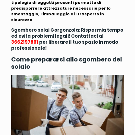
tipologia di oggetti presenti permette di
predisporre le attrezzature necessarie per lo
smontaggio, l’imballaggio e il trasporto in
sicurezza
.
Sgombero solai Gorgonzola: Risparmia tempo
ed evita problemi legali! Contattaci al
3662197861
per liberare il tuo spazio in modo
professionale!
Come prepararsi allo sgombero del
solaio