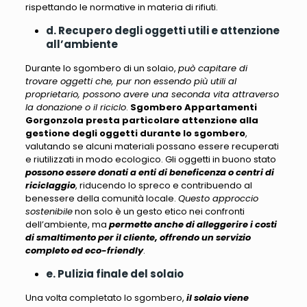
rispettando le normative in materia di rifiuti.
d. Recupero degli oggetti utili e attenzione
all’ambiente
Durante lo sgombero di un solaio,
può capitare di
trovare oggetti che, pur non essendo più utili al
proprietario, possono avere una seconda vita attraverso
la donazione o il riciclo
.
Sgombero Appartamenti
Gorgonzola presta particolare attenzione alla
gestione degli oggetti durante lo sgombero
,
valutando se alcuni materiali
possano essere recuperati
e riutilizzati in modo ecologico
. Gli oggetti in buono stato
possono essere donati a enti di beneficenza o centri di
riciclaggio
, riducendo lo spreco e contribuendo al
benessere della comunità locale.
Questo approccio
sostenibile
non solo è un gesto etico nei confronti
dell’ambiente, ma
permette anche di alleggerire i costi
di smaltimento per il cliente, offrendo un servizio
completo ed eco-friendly
.
e. Pulizia finale del solaio
Una volta completato lo sgombero,
il solaio viene