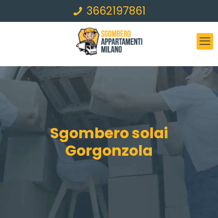
3662197861
Sgombero solai
Gorgonzola