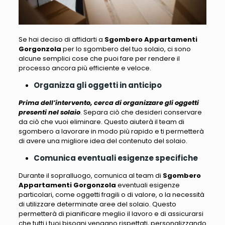
Se hai deciso di affidarti a
Sgombero Appartamenti
Gorgonzola
per lo sgombero del tuo solaio, ci sono
alcune semplici cose che puoi fare per rendere il
processo ancora più efficiente
e veloce.
Organizza gli oggetti in anticipo
Prima dell’intervento, cerca di organizzare gli oggetti
presenti nel solaio
. Separa ciò che desideri conservare
da ciò che vuoi eliminare. Questo aiuterà il team di
sgombero a lavorare in modo più rapido e
ti permetterà
di avere una migliore idea del contenuto del solaio
.
Comunica eventuali esigenze specifiche
Durante il sopralluogo,
comunica al team di
Sgombero
Appartamenti Gorgonzola
eventuali esigenze
particolari, come oggetti fragili o di valore, o la necessità
di utilizzare determinate aree del solaio
. Questo
permetterà di pianificare meglio il lavoro e di assicurarsi
che tutti i tuoi bisogni vengano rispettati, personalizzando