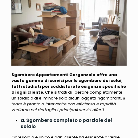
Sgombero Appartamenti Gorgonzola offre una
vasta gamma di servizi per lo sgombero dei solai,
tutti studiati per soddisfare le esigenze specifiche
di ogni cliente
. Che si tratti di liberare completamente
un solaio o di eliminare solo alcuni oggetti ingombranti,
il
team è pronto a intervenire con efficienza e rapidità.
Vediamo nel dettaglio i principali servizi offerti
.
a. Sgombero completo o parziale del
solaio
Ogni solaio è unico e ogni cliente ha esigenze diverse.