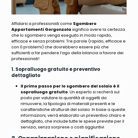
Affidarsi a professionisti come
Sgombero
Appartamenti Gorgonzola
significa avere la certezza
che lo sgombero venga eseguito in modo rapido,
efficace e senza problemi. Tre parole (rapido, efficace e
con 0 problemi) che dovrebbero essere più che
sufficienti a far pendere l’ago della bilancia a favore dei
professionisti!
1. Sopralluogo gratuito e preventivo
dettagliato
Il primo passo per lo sgombero del solaio è il
sopralluogo gratuito
. Un esperto si recherà sul
posto per valutare la quantità di oggetti da
rimuovere, la tipologia di materiali presenti e le
caratteristiche strutturali del solaio. In base a queste
informazioni, verrà elaborato un preventivo chiaro e
dettagliato, che include tutte le spese previste per il
servizio, senza sorprese o costi aggiuntivi.