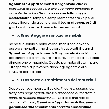
Sgombero Appartamenti Gorgonzola
offre la
possibilità di scegliere tra uno sgombero completo o
parziale del solaio
. Se vuoi eliminare tutti gli oggetti
accumulati nel tempo o semplicemente fare un po’ di
spazio liberando alcune aree,
il team si occuperà di
gestire il lavoro in base alle tue necessità
.
b. Smontaggio e rimozione mobili
Se nel tuo solaio ci sono vecchi mobili che devono
essere smontati prima di essere trasportati,
il team di
Sgombero Appartamenti Gorgonzola
è qualificato
per smontare e rimuovere in sicurezza mobili di qualsiasi
dimensione e materiale
. Questo permette di ottimizzare
il trasporto e di prevenire danni agli oggetti e alle
strutture dell’edificio.
c. Trasporto e smaltimento dei materiali
Dopo aver sgomberato il solaio,
il team si occupa del
trasporto degli oggetti presso discariche autorizzate e
centri di raccolta specializzati
. Grazie a una rete di
partner affidabili,
Sgombero Appartamenti Gorgonzola
garantisce uno smaltimento corretto e sostenibile
,