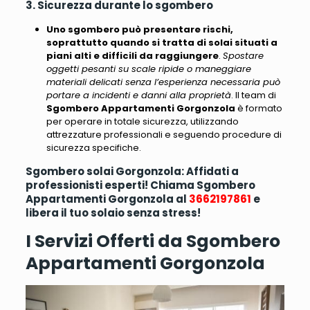
3. Sicurezza durante lo sgombero
Uno sgombero può presentare rischi,
soprattutto quando si tratta di solai situati a
piani alti e difficili da raggiungere
.
Spostare
oggetti pesanti su scale ripide o maneggiare
materiali delicati senza l’esperienza necessaria può
portare a incidenti e danni alla proprietà
. Il team di
Sgombero Appartamenti Gorgonzola
è formato
per operare in totale sicurezza, utilizzando
attrezzature professionali e seguendo procedure di
sicurezza specifiche.
Sgombero solai Gorgonzola: Affidati a
professionisti esperti! Chiama Sgombero
Appartamenti Gorgonzola al
3662197861
e
libera il tuo solaio senza stress!
I Servizi Offerti da Sgombero
Appartamenti Gorgonzola