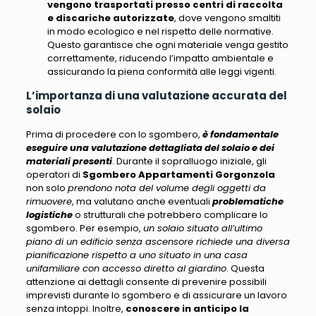
vengono trasportati presso centri di raccolta
e discariche autorizzate
, dove vengono smaltiti
in modo ecologico e nel rispetto delle normative.
Questo garantisce che ogni materiale venga gestito
correttamente,
riducendo l’impatto ambientale e
assicurando la piena conformità alle leggi vigenti
.
L’importanza di una valutazione accurata del
solaio
Prima di procedere con lo sgombero,
è fondamentale
eseguire una valutazione dettagliata del solaio e dei
materiali presenti
. Durante il sopralluogo iniziale, gli
operatori di
Sgombero Appartamenti Gorgonzola
non solo
prendono nota del volume degli oggetti da
rimuovere
, ma valutano anche eventuali
problematiche
logistiche
o strutturali che potrebbero complicare lo
sgombero. Per esempio,
un solaio situato all’ultimo
piano di un edificio senza ascensore richiede una diversa
pianificazione rispetto a uno situato in una casa
unifamiliare con accesso diretto al giardino
. Questa
attenzione ai dettagli consente di prevenire possibili
imprevisti durante lo sgombero e di assicurare un lavoro
senza intoppi. Inoltre,
conoscere in anticipo la