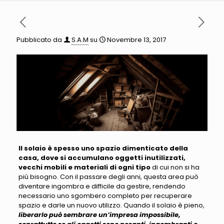
Pubblicato da
S.A.M
su
Novembre 13, 2017
Il solaio è spesso uno spazio dimenticato della
casa, dove si accumulano oggetti inutilizzati,
vecchi mobili e materiali di ogni tipo
di cui non si ha
più bisogno.
Con il passare degli anni, questa area può
diventare ingombra e difficile da gestire, rendendo
necessario uno sgombero completo per recuperare
spazio e darle un nuovo utilizzo
. Quando il solaio è pieno,
liberarlo può sembrare un’impresa impossibile,