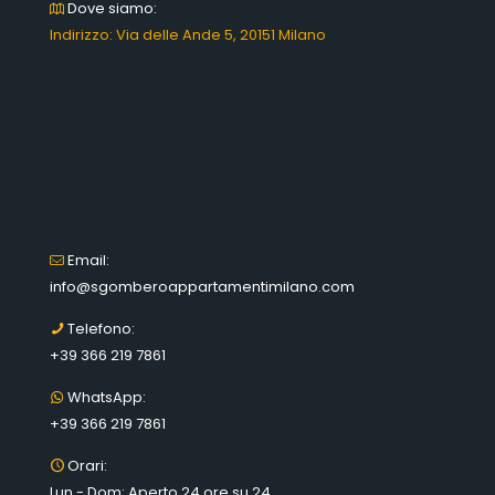
Dove siamo:
Indirizzo: Via delle Ande 5, 20151 Milano
Email:
info@sgomberoappartamentimilano.com
Telefono:
+39 366 219 7861
WhatsApp:
+39 366 219 7861
Orari:
Lun - Dom: Aperto 24 ore su 24