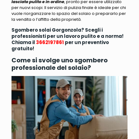
lasciato pulito e in ordine
, pronto per essere utilizzato
per nuovi scopi.
Il servizio di pulizia finale è ideale per chi
vuole riorganizzare lo spazio del solaio o prepararlo per
la vendita o l’affitto della proprietà
.
Sgombero solai Gorgonzola? Scegli i
professionisti per un lavoro pulito e a norma!
Chiama il
3662197861
per un preventivo
gratuito!
Come si svolge uno sgombero
professionale del solaio?