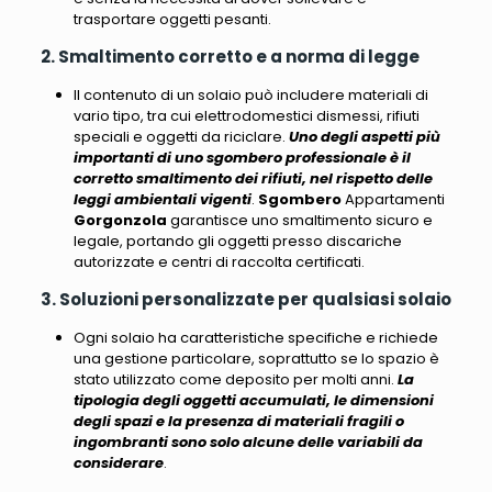
trasportare oggetti pesanti.
2. Smaltimento corretto e a norma di legge
Il contenuto di un solaio può includere materiali di
vario tipo, tra cui elettrodomestici dismessi, rifiuti
speciali e oggetti da riciclare.
Uno degli aspetti più
importanti di uno sgombero professionale è il
corretto smaltimento dei rifiuti, nel rispetto delle
leggi ambientali vigenti
.
Sgombero
Appartamenti
Gorgonzola
garantisce uno smaltimento sicuro e
legale, portando gli oggetti presso discariche
autorizzate e centri di raccolta certificati.
3. Soluzioni personalizzate per qualsiasi solaio
Ogni solaio ha caratteristiche specifiche e richiede
una gestione particolare
, soprattutto se lo spazio è
stato utilizzato come deposito per molti anni.
La
tipologia degli oggetti accumulati, le dimensioni
degli spazi e la presenza di materiali fragili o
ingombranti sono solo alcune delle variabili da
considerare
.