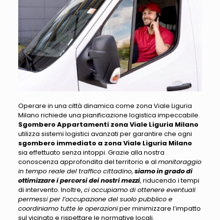
Operare in una città dinamica come zona Viale Liguria
Milano richiede una pianificazione logistica impeccabile
.
Sgombero Appartamenti zona Viale Liguria Milano
utilizza sistemi logistici avanzati per garantire che ogni
sgombero immediato a zona Viale Liguria Milano
sia effettuato senza intoppi. Grazie alla nostra
conoscenza approfondita del territorio e al
monitoraggio
in tempo reale del traffico cittadino
,
siamo in grado di
ottimizzare i percorsi dei nostri mezzi
, riducendo i tempi
di intervento. Inoltre,
ci occupiamo di ottenere eventuali
permessi per l’occupazione del suolo pubblico e
coordiniamo tutte le operazioni
per minimizzare l’impatto
sul vicinato e rispettare le normative locali.