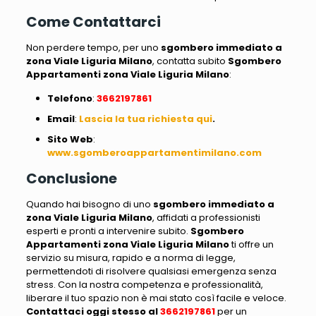
Come Contattarci
Non perdere tempo, per uno
sgombero immediato a
zona Viale Liguria Milano
, contatta subito
Sgombero
Appartamenti zona Viale Liguria Milano
:
Telefono
:
3662197861
Email
:
Lascia la tua richiesta qui
.
Sito
Web
:
www.sgomberoappartamentimilano.com
Conclusione
Quando hai bisogno di uno
sgombero immediato a
zona Viale Liguria Milano
, affidati a professionisti
esperti e pronti a intervenire subito.
Sgombero
Appartamenti zona Viale Liguria Milano
ti offre un
servizio su misura, rapido e a norma di legge,
permettendoti di risolvere qualsiasi emergenza senza
stress. Con la nostra competenza e professionalità,
liberare il tuo spazio non è mai stato così facile e veloce.
Contattaci oggi stesso al
3662197861
per un