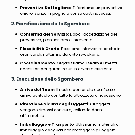
Preventivo Dettagliato
:
Ti forniamo un preventivo
chiaro, senza impegno e senza costi nascosti
.
2. Pianificazione dello Sgombero
Conferma del Servizio
: Dopo l’accettazione del
preventivo, pianifichiamo l’intervento.
Flessibilità Oraria
: Possiamo intervenire anche in
orari serali, notturni o durante i weekend.
Coordinamento
: Organizziamo il team e i mezzi
necessari per garantire un intervento efficiente.
3. Esecuzione dello Sgombero
Arrivo del Team
: Il nostro personale qualificato
arriva puntuale con tutte le attrezzature necessarie.
Rimozione Sicura degli Oggetti
: Gli oggetti
vengono rimossi con cura, evitando danni
all’immobile.
Imballaggio e Trasporto
: Utilizziamo materiali di
imballaggio adeguati per proteggere gli oggetti