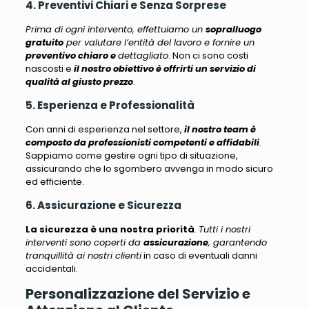
4. Preventivi Chiari e Senza Sorprese
Prima di ogni intervento, effettuiamo un
sopralluogo
gratuito
per valutare l’entità del lavoro e fornire un
preventivo chiaro e
dettagliato
. Non ci sono costi
nascosti e
il nostro obiettivo è offrirti un servizio di
qualità al giusto prezzo
.
5. Esperienza e Professionalità
Con anni di esperienza nel settore,
il nostro team è
composto da professionisti competenti e affidabili
.
Sappiamo come gestire ogni tipo di situazione,
assicurando che lo sgombero avvenga in modo sicuro
ed efficiente
.
6. Assicurazione e Sicurezza
La sicurezza è una nostra priorità
.
Tutti i nostri
interventi sono coperti da
assicurazione
, garantendo
tranquillità ai nostri clienti
in caso di eventuali danni
accidentali.
Personalizzazione del Servizio e