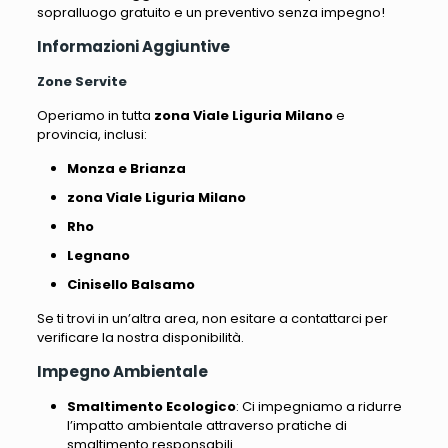
sopralluogo gratuito e un preventivo senza impegno!
Informazioni Aggiuntive
Zone Servite
Operiamo in tutta
zona Viale Liguria Milano
e
provincia, inclusi:
Monza e Brianza
zona Viale Liguria Milano
Rho
Legnano
Cinisello Balsamo
Se ti trovi in un’altra area, non esitare a contattarci per
verificare la nostra disponibilità.
Impegno Ambientale
Smaltimento Ecologico
: Ci impegniamo a ridurre
l’impatto ambientale attraverso pratiche di
smaltimento responsabili.