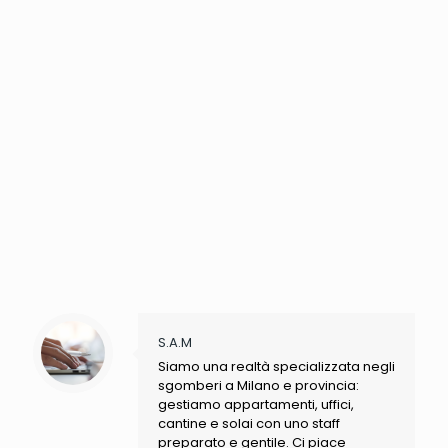
S.A.M
Siamo una realtà specializzata negli
sgomberi a Milano e provincia:
gestiamo appartamenti, uffici,
cantine e solai con uno staff
preparato e gentile. Ci piace