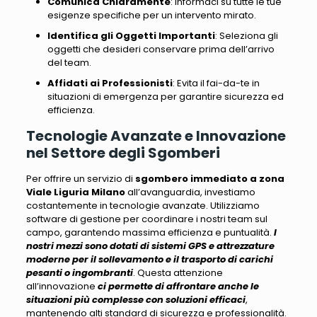
Comunica Chiaramente
: Informaci su tutte le tue
esigenze specifiche per un intervento mirato.
Identifica gli Oggetti Importanti
: Seleziona gli
oggetti che desideri conservare prima dell’arrivo
del team.
Affidati ai Professionisti
: Evita il fai-da-te in
situazioni di emergenza per garantire sicurezza ed
efficienza.
Tecnologie Avanzate e Innovazione
nel Settore degli Sgomberi
Per offrire un servizio di
sgombero immediato a zona
Viale Liguria Milano
all’avanguardia, investiamo
costantemente in tecnologie avanzate
. Utilizziamo
software di gestione per coordinare i nostri team sul
campo, garantendo massima efficienza e puntualità.
I
nostri mezzi sono dotati di sistemi GPS e attrezzature
moderne
per il sollevamento e il trasporto di carichi
pesanti o ingombranti
. Questa attenzione
all’innovazione
ci permette di affrontare anche le
situazioni più complesse con soluzioni efficaci
,
mantenendo alti standard di sicurezza e professionalità
.