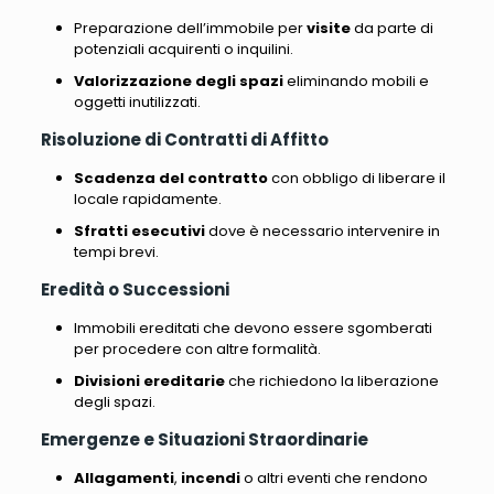
Preparazione dell’immobile per
visite
da parte di
potenziali acquirenti o inquilini.
Valorizzazione degli spazi
eliminando mobili e
oggetti inutilizzati.
Risoluzione di Contratti di Affitto
Scadenza del contratto
con obbligo di liberare il
locale rapidamente.
Sfratti esecutivi
dove è necessario intervenire in
tempi brevi.
Eredità o Successioni
Immobili ereditati che devono essere sgomberati
per procedere con altre formalità.
Divisioni ereditarie
che richiedono la liberazione
degli spazi.
Emergenze e Situazioni Straordinarie
Allagamenti
,
incendi
o altri eventi che rendono