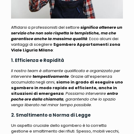
Affidarsi a professionisti del settore
significa ottenere un
servizio che non solo rispetta le tempistiche, ma che
garantisce anche la massima qualità
.
Ecco alcuni dei
vantaggi di scegliere
Sgombero Appartamenti zona
Viale Liguria Milano
:
1. Efficienza e Rapidità
Il nostro team è altamente qualificato e organizzato per
intervenire
tempestivamente
. Grazie all’esperienza
accumulata negli anni,
siamo in grado di eseguire uno
sgombero in modo rapido ed efficiente, anche in
situazioni di emergenza
.
Possiamo intervenire
entro
poche ore dalla chiamata
, garantendo che lo spazio
venga liberato nel minor tempo possibile
.
2. Smaltimento a Norma di Legge
Un aspetto cruciale dello sgombero è la corretta
gestione e smaltimento dei rifiuti.
Spesso, mobili vecchi,