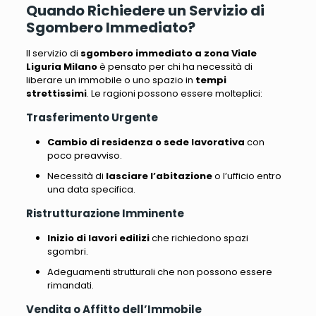
Quando Richiedere un Servizio di
Sgombero Immediato?
Il servizio di
sgombero immediato a zona Viale
Liguria Milano
è pensato per chi ha necessità di
liberare un immobile o uno spazio in
tempi
strettissimi
. Le ragioni possono essere molteplici:
Trasferimento Urgente
Cambio di residenza o sede lavorativa
con
poco preavviso.
Necessità di
lasciare l’abitazione
o l’ufficio entro
una data specifica.
Ristrutturazione Imminente
Inizio di lavori edilizi
che richiedono spazi
sgombri.
Adeguamenti strutturali che non possono essere
rimandati.
Vendita o Affitto dell’Immobile