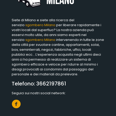
Siete di Milano e siete alla ricerca del
servizio
sgombero Milano
per liberare rapidamente i
vostri locali dal superfluo? La nostra azienda può
esservi molto utile, da anni siamo esperti nel
servizio
sgombero Milano
intervenendo in tutte le zone
della città per svuotare cantine, appartamenti, solai,
box, seminterrati, negozi, fabbriche, uffici, locali
pubblici ecc… L’esperienza acquisita negli ultimi dieci
anni ci ha permesso di realizzare un sistema di
sgombero efficace e veloce per ridurre al minimo i
disagi provocati ai condomini dal passaggio del
personale e dei materiali da prelevare.
Telefono:
3662197861
Seguici sui nostri social network: