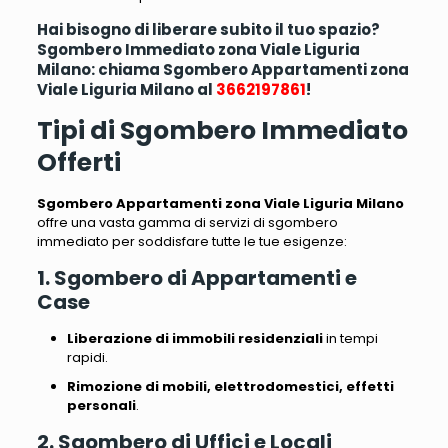
Hai bisogno di liberare subito il tuo spazio?
Sgombero Immediato zona Viale Liguria
Milano: chiama Sgombero Appartamenti zona
Viale Liguria Milano al
3662197861
!
Tipi di Sgombero Immediato
Offerti
Sgombero Appartamenti zona Viale Liguria Milano
offre una vasta gamma di servizi di sgombero
immediato per soddisfare tutte le tue esigenze:
1. Sgombero di Appartamenti e
Case
Liberazione di immobili residenziali
in tempi
rapidi.
Rimozione di mobili, elettrodomestici, effetti
personali
.
2. Sgombero di Uffici e Locali