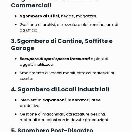
Commerciali
Sgombero di uffici
, negozi, magazzini.
Gestione di archivi, attrezzature elettroniche, arredi
da ufficio
.
3. Sgombero di Cantine, Soffitte e
Garage
Recupero di spazi spesso trascurati
e pieni di
oggetti inutilizzati.
Smaltimento di vecchi mobili, attrezzi, materiali di
scarto
.
4. Sgombero di Locali Industriali
Interventi in
capannoni
,
laboratori
, aree
produttive.
Gestione di macchinari, attrezzature pesanti,
materiali pericolosi
con le dovute precauzioni.
5. Sgombero Post-Disastro