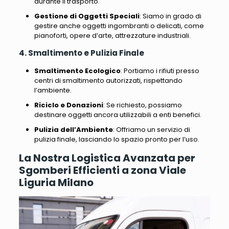
durante il trasporto.
Gestione di Oggetti Speciali
: Siamo in grado di
gestire anche oggetti ingombranti o delicati, come
pianoforti, opere d’arte, attrezzature industriali.
4. Smaltimento e Pulizia Finale
Smaltimento Ecologico
: Portiamo i rifiuti presso
centri di smaltimento autorizzati, rispettando
l’ambiente.
Riciclo e Donazioni
: Se richiesto, possiamo
destinare oggetti ancora utilizzabili a enti benefici.
Pulizia dell’Ambiente
: Offriamo un servizio di
pulizia finale, lasciando lo spazio pronto per l’uso.
La Nostra Logistica Avanzata per
Sgomberi Efficienti a zona Viale
Liguria Milano