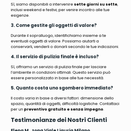
Sì, siamo disponibili a intervenire
sette giorni su sette
,
inclusi weekend e festivi, per venire incontro alle tue
esigenze.
3. Come gestite gli oggetti di valore?
Durante il sopralluogo, identifichiamo insieme a te
eventuali oggetti di valore. Possiamo aiutarti a
conservarli, venderli o donarli secondo le tue indicazioni.
4. Il servizio di pulizia finale è incluso?
Sì, offriamo un servizio di pulizia finale per lasciare
l’ambiente in condizioni ottimali. Questo servizio può
essere personalizzato in base alle tue necessità.
5. Quanto costa uno sgombero immediato?
Il costo varia in base a diversi fattori: dimensione dello
spazio, quantità di oggetti, difficoltà logistiche. Contattaci
per un
preventivo gratuito e senza impegno
.
Testimonianze dei Nostri Clienti
Elena M., zona Viale Liguria Milano