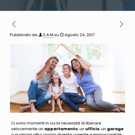
Pubblicato da
S.A.M
su
Agosto 24, 2017
Ci sono momenti in cui la necessità di liberare
velocemente un
appartamento
, un
ufficio
, un
garage
o qualsiasi altro spazio diventa urgente e improrogabile
.