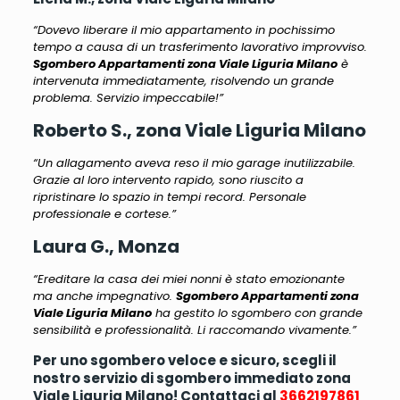
“Dovevo liberare il mio appartamento in pochissimo
tempo a causa di un trasferimento lavorativo improvviso.
Sgombero Appartamenti zona Viale Liguria Milano
è
intervenuta immediatamente, risolvendo un grande
problema. Servizio impeccabile!”
Roberto S., zona Viale Liguria Milano
“Un allagamento aveva reso il mio garage inutilizzabile.
Grazie al loro intervento rapido, sono riuscito a
ripristinare lo spazio in tempi record. Personale
professionale e cortese.”
Laura G., Monza
“Ereditare la casa dei miei nonni è stato emozionante
ma anche impegnativo.
Sgombero Appartamenti zona
Viale Liguria Milano
ha gestito lo sgombero con grande
sensibilità e professionalità. Li raccomando vivamente.”
Per uno sgombero veloce e sicuro, scegli il
nostro servizio di sgombero immediato zona
Viale Liguria Milano! Contattaci al
3662197861