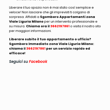
Liberare il tuo spazio non è mai stato così semplice e
veloce! Non lasciare che gli imprevisti ti colgano di
sorpresa. Affidati a
Sgombero Appartamenti zona
Viale Liguria Milano
per un intervento professionale e
su misura.
Chiama ora il
3662197861
o visita il nostro sito
per maggiori informazioni.
Liberare subito il tuo appartamento o ufficio?
Sgombero Immediato zona Viale Liguria Milano:
chiama il
3662197861
per un servizio rapido ed
efficace!
Seguici su
Facebook