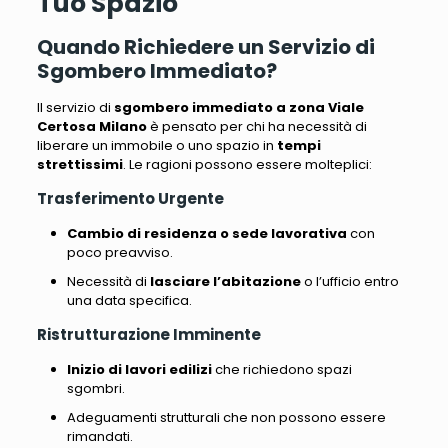
Tuo Spazio
Quando Richiedere un Servizio di
Sgombero Immediato?
Il servizio di
sgombero immediato a zona Viale
Certosa Milano
è pensato per chi ha necessità di
liberare un immobile o uno spazio in
tempi
strettissimi
. Le ragioni possono essere molteplici:
Trasferimento Urgente
Cambio di residenza o sede lavorativa
con
poco preavviso.
Necessità di
lasciare l’abitazione
o l’ufficio entro
una data specifica.
Ristrutturazione Imminente
Inizio di lavori edilizi
che richiedono spazi
sgombri.
Adeguamenti strutturali che non possono essere
rimandati.