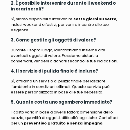
2. È possibile intervenire durante il weekend o
in orari serali?
Sì, siamo disponibili a intervenire
sette giorni su sette
,
inclusi weekend e festivi, per venire incontro alle tue
esigenze.
3. Come gestite gli oggetti di valore?
Durante il sopralluogo, identifichiamo insieme a te
eventuali oggetti di valore. Possiamo aiutarti a
conservarli, venderli o donarli secondo le tue indicazioni.
4. Il servizio di pulizia finale è incluso?
Sì, offriamo un servizio di pulizia finale per lasciare
l’ambiente in condizioni ottimali. Questo servizio può
essere personalizzato in base alle tue necessità.
5. Quanto costa uno sgombero immediato?
Il costo varia in base a diversi fattori: dimensione dello
spazio, quantità di oggetti, difficoltà logistiche. Contattaci
per un
preventivo gratuito e senza impegno
.