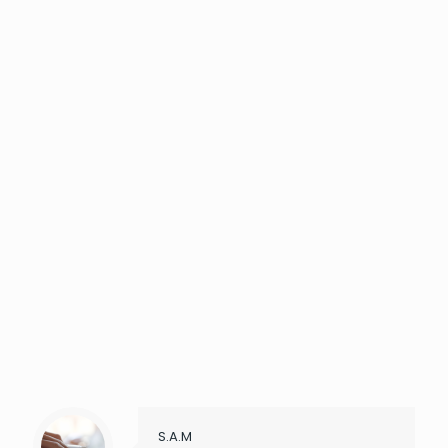
S.A.M