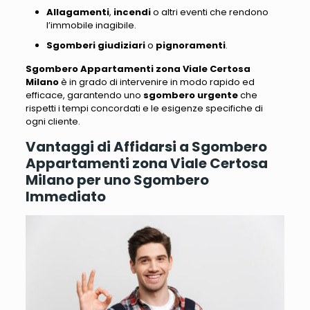
Allagamenti
,
incendi
o altri eventi che rendono
l’immobile inagibile.
Sgomberi giudiziari
o
pignoramenti
.
Sgombero Appartamenti zona Viale Certosa
Milano
è in grado di intervenire in modo rapido ed
efficace, garantendo uno
sgombero urgente
che
rispetti i tempi concordati e le esigenze specifiche di
ogni cliente.
Vantaggi di Affidarsi a Sgombero
Appartamenti zona Viale Certosa
Milano per uno Sgombero
Immediato