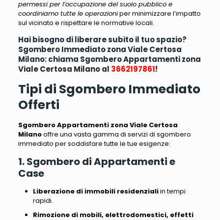
permessi per l’occupazione del suolo pubblico e
coordiniamo tutte le operazioni
per minimizzare l’impatto
sul vicinato e rispettare le normative locali.
Hai bisogno di liberare subito il tuo spazio?
Sgombero Immediato zona Viale Certosa
Milano: chiama Sgombero Appartamenti zona
Viale Certosa Milano al
3662197861
!
Tipi di Sgombero Immediato
Offerti
Sgombero Appartamenti zona Viale Certosa
Milano
offre una vasta gamma di servizi di sgombero
immediato per soddisfare tutte le tue esigenze:
1. Sgombero di Appartamenti e
Case
Liberazione di immobili residenziali
in tempi
rapidi.
Rimozione di mobili, elettrodomestici, effetti