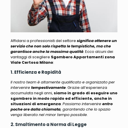
Affidarsi a professionisti del settore
significa ottenere un
servizio che non solo rispetta le tempistiche, ma che
garantisce anche la massima qualità
.
Ecco alcuni dei
vantaggi di scegliere
Sgombero Appartamenti zona
Viale Certosa Milano
:
1. Efficienza e Rapidità
Il nostro team è altamente qualificato e organizzato per
intervenire
tempestivamente
. Grazie all’esperienza
accumulata negli anni,
siamo in grado di eseguire uno
sgombero in modo rapido ed efficiente, anche in
situazioni di emergenza
.
Possiamo intervenire
entro
poche ore dalla chiamata
, garantendo che lo spazio
venga liberato nel minor tempo possibile
.
2. Smaltimento a Norma di Legge