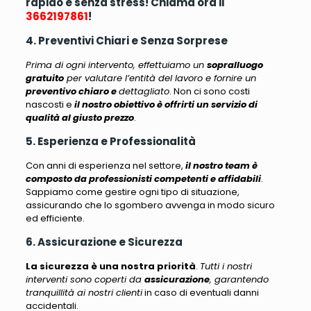
rapido e senza stress! Chiama ora il
3662197861
!
4. Preventivi Chiari e Senza Sorprese
Prima di ogni intervento, effettuiamo un
sopralluogo
gratuito
per valutare l’entità del lavoro e fornire un
preventivo chiaro e
dettagliato
. Non ci sono costi
nascosti e
il nostro obiettivo è offrirti un servizio di
qualità al giusto prezzo
.
5. Esperienza e Professionalità
Con anni di esperienza nel settore,
il nostro team è
composto da professionisti competenti e affidabili
.
Sappiamo come gestire ogni tipo di situazione,
assicurando che lo sgombero avvenga in modo sicuro
ed efficiente
.
6. Assicurazione e Sicurezza
La sicurezza è una nostra priorità
.
Tutti i nostri
interventi sono coperti da
assicurazione
, garantendo
tranquillità ai nostri clienti
in caso di eventuali danni
accidentali.