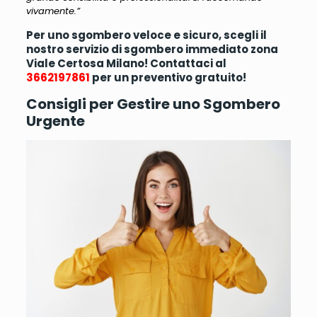
vivamente.”
Per uno sgombero veloce e sicuro, scegli il
nostro servizio di sgombero immediato zona
Viale Certosa Milano! Contattaci al
3662197861
per un preventivo gratuito!
Consigli per Gestire uno Sgombero
Urgente