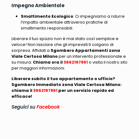
Impegno Ambientale
Smaltimento Ecologico
: Ci impegniamo a ridurre
l’impatto ambientale attraverso pratiche di
smaltimento responsabili.
Liberare il tuo spazio non è mai stato così semplice e
veloce! Non lasciare che gli imprevisti ti colgano di
sorpresa. Affidati a
Sgombero Appartamenti zona
Viale Certosa Milano
per un intervento professionale e
su misura.
Chiama ora il
3662197861
o visita il nostro sito
per maggiori informazioni.
Liberare subito il tuo appartamento o ufficio?
Sgombero Immediato zona Viale Certosa Milano:
chiama il
3662197861
per un servizio rapido ed
efficace!
Seguici su
Facebook