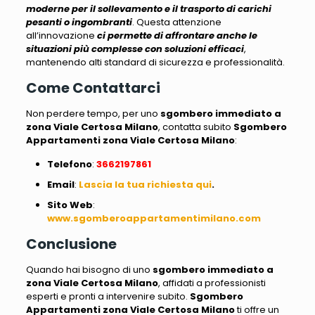
moderne
per il sollevamento e il trasporto di carichi
pesanti o ingombranti
. Questa attenzione
all’innovazione
ci permette di affrontare anche le
situazioni più complesse con soluzioni efficaci
,
mantenendo alti standard di sicurezza e professionalità
.
Come Contattarci
Non perdere tempo, per uno
sgombero immediato a
zona Viale Certosa Milano
, contatta subito
Sgombero
Appartamenti zona Viale Certosa Milano
:
Telefono
:
3662197861
Email
:
Lascia la tua richiesta qui
.
Sito
Web
:
www.sgomberoappartamentimilano.com
Conclusione
Quando hai bisogno di uno
sgombero immediato a
zona Viale Certosa Milano
, affidati a professionisti
esperti e pronti a intervenire subito.
Sgombero
Appartamenti zona Viale Certosa Milano
ti offre un