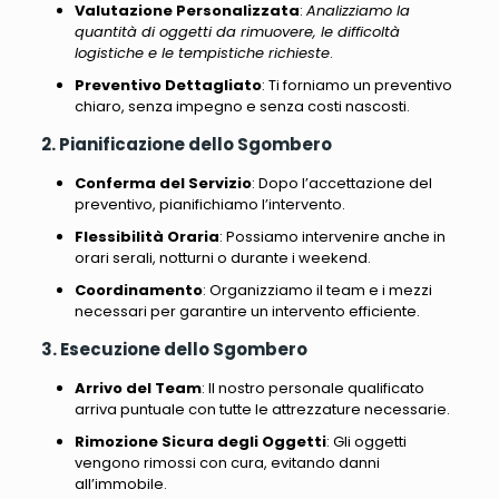
Valutazione Personalizzata
:
Analizziamo la
quantità di oggetti da rimuovere, le difficoltà
logistiche e le tempistiche richieste
.
Preventivo Dettagliato
:
Ti forniamo un preventivo
chiaro, senza impegno e senza costi nascosti
.
2. Pianificazione dello Sgombero
Conferma del Servizio
: Dopo l’accettazione del
preventivo, pianifichiamo l’intervento.
Flessibilità Oraria
: Possiamo intervenire anche in
orari serali, notturni o durante i weekend.
Coordinamento
: Organizziamo il team e i mezzi
necessari per garantire un intervento efficiente.
3. Esecuzione dello Sgombero
Arrivo del Team
: Il nostro personale qualificato
arriva puntuale con tutte le attrezzature necessarie.
Rimozione Sicura degli Oggetti
: Gli oggetti
vengono rimossi con cura, evitando danni
all’immobile.