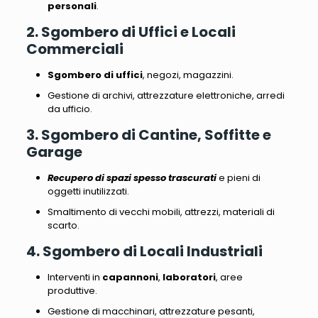
personali
.
2. Sgombero di Uffici e Locali
Commerciali
Sgombero di uffici
, negozi, magazzini.
Gestione di archivi, attrezzature elettroniche, arredi
da ufficio
.
3. Sgombero di Cantine, Soffitte e
Garage
Recupero di spazi spesso trascurati
e pieni di
oggetti inutilizzati.
Smaltimento di vecchi mobili, attrezzi, materiali di
scarto
.
4. Sgombero di Locali Industriali
Interventi in
capannoni
,
laboratori
, aree
produttive.
Gestione di macchinari, attrezzature pesanti,