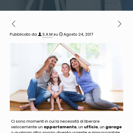
Pubblicato da
S.A.M
su
Agosto 24, 2017
Ci sono momenti in cui la necessità di liberare
velocemente un
appartamento
, un
ufficio
, un
garage
o qualsiasi altro spazio diventa urgente e improrogabile
.