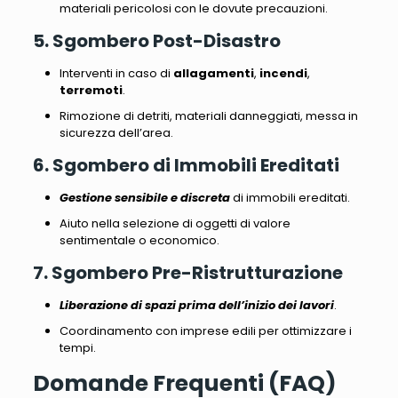
materiali pericolosi
con le dovute precauzioni.
5. Sgombero Post-Disastro
Interventi in caso di
allagamenti
,
incendi
,
terremoti
.
Rimozione di detriti, materiali danneggiati
, messa in
sicurezza dell’area.
6. Sgombero di Immobili Ereditati
Gestione sensibile e discreta
di immobili ereditati.
Aiuto nella selezione di oggetti di valore
sentimentale o economico
.
7. Sgombero Pre-Ristrutturazione
Liberazione di spazi prima dell’inizio dei lavori
.
Coordinamento con imprese edili per ottimizzare i
tempi
.
Domande Frequenti (FAQ)