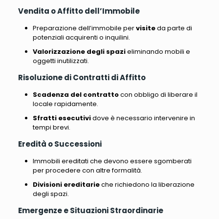
Vendita o Affitto dell’Immobile
Preparazione dell’immobile per
visite
da parte di
potenziali acquirenti o inquilini.
Valorizzazione degli spazi
eliminando mobili e
oggetti inutilizzati.
Risoluzione di Contratti di Affitto
Scadenza del contratto
con obbligo di liberare il
locale rapidamente.
Sfratti esecutivi
dove è necessario intervenire in
tempi brevi.
Eredità o Successioni
Immobili ereditati che devono essere sgomberati
per procedere con altre formalità.
Divisioni ereditarie
che richiedono la liberazione
degli spazi.
Emergenze e Situazioni Straordinarie