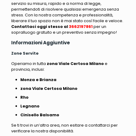
servizio su misura, rapido e a norma di legge,
permettendoti di risolvere qualsiasi emergenza senza
stress. Con la nostra competenza e professionalità,
liberare il tuo spazio non è mai stato così facile e veloce.
Contattaci oggi stesso al
3662197861
per un
sopralluogo gratuito e un preventivo senza impegno!
Informazioni Aggiuntive
Zone Servite
Operiamo in tutta
zona Viale Certosa Milano
e
provincia, inclusi:
Monza e Brianza
zona Viale Certosa Milano
Rho
Legnano
Cinisello Balsamo
Se ti trovi in un’altra area, non esitare a contattarci per
verificare la nostra disponibilità.