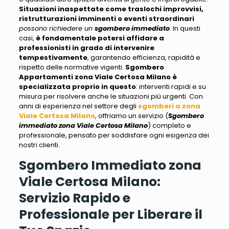
Situazioni inaspettate come traslochi improvvisi,
ristrutturazioni imminenti o eventi straordinari
possono richiedere un
sgombero immediato
. In questi
casi,
è fondamentale potersi affidare a
professionisti in grado di intervenire
tempestivamente
, garantendo efficienza, rapidità e
rispetto delle normative vigenti.
Sgombero
Appartamenti zona Viale Certosa Milano
è
specializzata proprio in questo
: interventi rapidi e su
misura per risolvere anche le situazioni più urgenti. Con
anni di esperienza nel settore degli
sgomberi a zona
Viale Certosa Milano
, offriamo un servizio (
Sgombero
immediato zona Viale Certosa Milano
) completo e
professionale,
pensato per soddisfare ogni esigenza dei
nostri clienti
.
Sgombero Immediato zona
Viale Certosa Milano:
Servizio Rapido e
Professionale per Liberare il