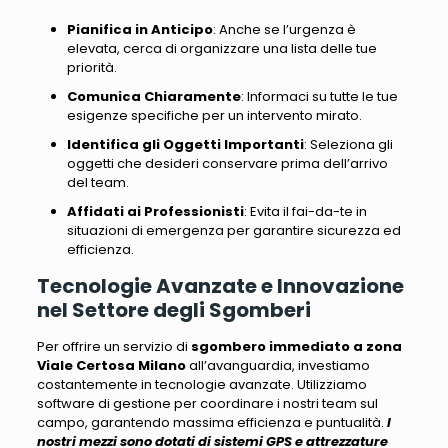
Pianifica in Anticipo
: Anche se l’urgenza è
elevata, cerca di organizzare una lista delle tue
priorità.
Comunica Chiaramente
: Informaci su tutte le tue
esigenze specifiche per un intervento mirato.
Identifica gli Oggetti Importanti
: Seleziona gli
oggetti che desideri conservare prima dell’arrivo
del team.
Affidati ai Professionisti
: Evita il fai-da-te in
situazioni di emergenza per garantire sicurezza ed
efficienza.
Tecnologie Avanzate e Innovazione
nel Settore degli Sgomberi
Per offrire un servizio di
sgombero immediato a zona
Viale Certosa Milano
all’avanguardia, investiamo
costantemente in tecnologie avanzate
. Utilizziamo
software di gestione per coordinare i nostri team sul
campo, garantendo massima efficienza e puntualità.
I
nostri mezzi sono dotati di sistemi GPS e attrezzature