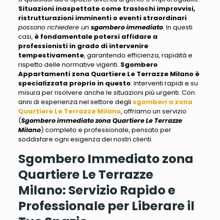
Situazioni inaspettate come traslochi improvvisi,
ristrutturazioni imminenti o eventi straordinari
possono richiedere un
sgombero immediato
. In questi
casi,
è fondamentale potersi affidare a
professionisti in grado di intervenire
tempestivamente
, garantendo efficienza, rapidità e
rispetto delle normative vigenti.
Sgombero
Appartamenti zona Quartiere Le Terrazze Milano
è
specializzata proprio in questo
: interventi rapidi e su
misura per risolvere anche le situazioni più urgenti. Con
anni di esperienza nel settore degli
sgomberi a zona
Quartiere Le Terrazze Milano
, offriamo un servizio
(
Sgombero immediato zona Quartiere Le Terrazze
Milano
) completo e professionale,
pensato per
soddisfare ogni esigenza dei nostri clienti
.
Sgombero Immediato zona
Quartiere Le Terrazze
Milano: Servizio Rapido e
Professionale per Liberare il