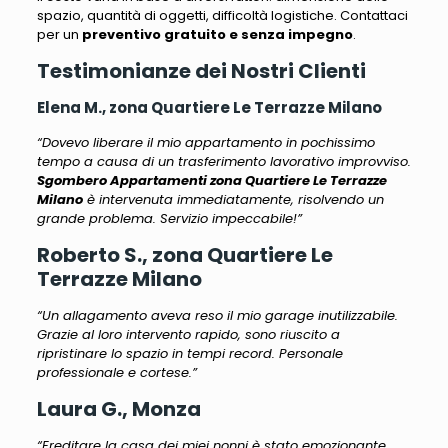
spazio, quantità di oggetti, difficoltà logistiche. Contattaci
per un
preventivo gratuito e senza impegno
.
Testimonianze dei Nostri Clienti
Elena M., zona Quartiere Le Terrazze Milano
“Dovevo liberare il mio appartamento in pochissimo
tempo a causa di un trasferimento lavorativo improvviso.
Sgombero Appartamenti zona Quartiere Le Terrazze
Milano
è intervenuta immediatamente, risolvendo un
grande problema. Servizio impeccabile!”
Roberto S., zona Quartiere Le
Terrazze Milano
“Un allagamento aveva reso il mio garage inutilizzabile.
Grazie al loro intervento rapido, sono riuscito a
ripristinare lo spazio in tempi record. Personale
professionale e cortese.”
Laura G., Monza
“Ereditare la casa dei miei nonni è stato emozionante