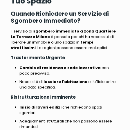
Tuo Spazio
Quando Richiedere un Servizio di
Sgombero Immediato?
Il servizio di
sgombero immediato a zona Quartiere
Le Terrazze Milano
è pensato per chi ha necessità di
liberare un immobile o uno spazio in
tempi
strettissimi
. Le ragioni possono essere molteplici:
Trasferimento Urgente
Cambio di residenza o sede lavorativa
con
poco preavviso.
Necessità di
lasciare l’abitazione
o l’ufficio entro
una data specifica.
Ristrutturazione Imminente
Inizio di lavori edilizi
che richiedono spazi
sgombri.
Adeguamenti strutturali che non possono essere
rimandati.