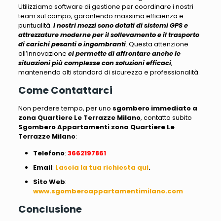
Utilizziamo software di gestione per coordinare i nostri
team sul campo, garantendo massima efficienza e
puntualità.
I nostri mezzi sono dotati di sistemi GPS e
attrezzature moderne
per il sollevamento e il trasporto
di carichi pesanti o ingombranti
. Questa attenzione
all’innovazione
ci permette di affrontare anche le
situazioni più complesse con soluzioni efficaci
,
mantenendo alti standard di sicurezza e professionalità
.
Come Contattarci
Non perdere tempo, per uno
sgombero immediato a
zona Quartiere Le Terrazze Milano
, contatta subito
Sgombero Appartamenti zona Quartiere Le
Terrazze Milano
:
Telefono
:
3662197861
Email
:
Lascia la tua richiesta qui
.
Sito
Web
:
www.sgomberoappartamentimilano.com
Conclusione