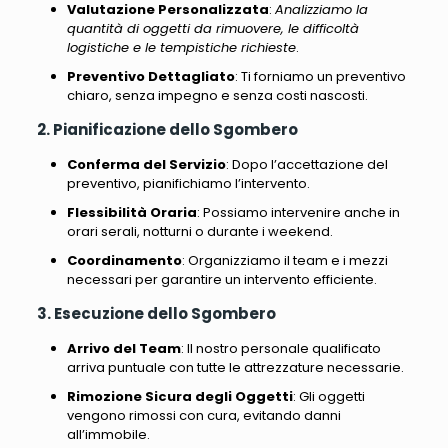
Valutazione Personalizzata
:
Analizziamo la
quantità di oggetti da rimuovere, le difficoltà
logistiche e le tempistiche richieste
.
Preventivo Dettagliato
:
Ti forniamo un preventivo
chiaro, senza impegno e senza costi nascosti
.
2. Pianificazione dello Sgombero
Conferma del Servizio
: Dopo l’accettazione del
preventivo, pianifichiamo l’intervento.
Flessibilità Oraria
: Possiamo intervenire anche in
orari serali, notturni o durante i weekend.
Coordinamento
: Organizziamo il team e i mezzi
necessari per garantire un intervento efficiente.
3. Esecuzione dello Sgombero
Arrivo del Team
: Il nostro personale qualificato
arriva puntuale con tutte le attrezzature necessarie.
Rimozione Sicura degli Oggetti
: Gli oggetti
vengono rimossi con cura, evitando danni
all’immobile.