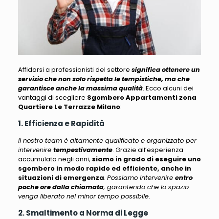
Affidarsi a professionisti del settore
significa ottenere un
servizio che non solo rispetta le tempistiche, ma che
garantisce anche la massima qualità
.
Ecco alcuni dei
vantaggi di scegliere
Sgombero Appartamenti zona
Quartiere Le Terrazze Milano
:
1. Efficienza e Rapidità
Il nostro team è altamente qualificato e organizzato per
intervenire
tempestivamente
. Grazie all’esperienza
accumulata negli anni,
siamo in grado di eseguire uno
sgombero in modo rapido ed efficiente, anche in
situazioni di emergenza
.
Possiamo intervenire
entro
poche ore dalla chiamata
, garantendo che lo spazio
venga liberato nel minor tempo possibile
.
2. Smaltimento a Norma di Legge