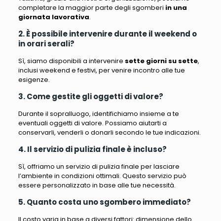
completare la maggior parte degli sgomberi
in una
giornata lavorativa
.
2. È possibile intervenire durante il weekend o
in orari serali?
Sì, siamo disponibili a intervenire
sette giorni su sette
,
inclusi weekend e festivi, per venire incontro alle tue
esigenze.
3. Come gestite gli oggetti di valore?
Durante il sopralluogo, identifichiamo insieme a te
eventuali oggetti di valore. Possiamo aiutarti a
conservarli, venderli o donarli secondo le tue indicazioni.
4. Il servizio di pulizia finale è incluso?
Sì, offriamo un servizio di pulizia finale per lasciare
l’ambiente in condizioni ottimali. Questo servizio può
essere personalizzato in base alle tue necessità.
5. Quanto costa uno sgombero immediato?
Il costo varia in base a diversi fattori: dimensione dello