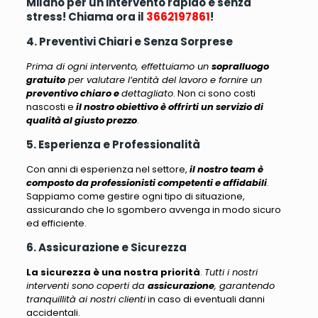
Milano per un intervento rapido e senza
stress! Chiama ora il
3662197861
!
4. Preventivi Chiari e Senza Sorprese
Prima di ogni intervento, effettuiamo un
sopralluogo
gratuito
per valutare l’entità del lavoro e fornire un
preventivo chiaro e
dettagliato
. Non ci sono costi
nascosti e
il nostro obiettivo è offrirti un servizio di
qualità al giusto prezzo
.
5. Esperienza e Professionalità
Con anni di esperienza nel settore,
il nostro team è
composto da professionisti competenti e affidabili
.
Sappiamo come gestire ogni tipo di situazione,
assicurando che lo sgombero avvenga in modo sicuro
ed efficiente
.
6. Assicurazione e Sicurezza
La sicurezza è una nostra priorità
.
Tutti i nostri
interventi sono coperti da
assicurazione
, garantendo
tranquillità ai nostri clienti
in caso di eventuali danni
accidentali.