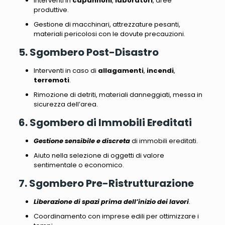
Interventi in
capannoni
,
laboratori
, aree
produttive.
Gestione di macchinari, attrezzature pesanti,
materiali pericolosi
con le dovute precauzioni.
5. Sgombero Post-Disastro
Interventi in caso di
allagamenti
,
incendi
,
terremoti
.
Rimozione di detriti, materiali danneggiati
, messa in
sicurezza dell’area.
6. Sgombero di Immobili Ereditati
Gestione sensibile e discreta
di immobili ereditati.
Aiuto nella selezione di oggetti di valore
sentimentale o economico
.
7. Sgombero Pre-Ristrutturazione
Liberazione di spazi prima dell’inizio dei lavori
.
Coordinamento con imprese edili per ottimizzare i