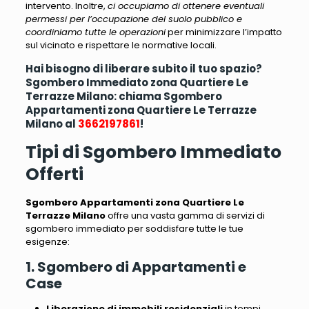
intervento. Inoltre,
ci occupiamo di ottenere eventuali
permessi per l’occupazione del suolo pubblico e
coordiniamo tutte le operazioni
per minimizzare l’impatto
sul vicinato e rispettare le normative locali.
Hai bisogno di liberare subito il tuo spazio?
Sgombero Immediato zona Quartiere Le
Terrazze Milano: chiama Sgombero
Appartamenti zona Quartiere Le Terrazze
Milano al
3662197861
!
Tipi di Sgombero Immediato
Offerti
Sgombero Appartamenti zona Quartiere Le
Terrazze Milano
offre una vasta gamma di servizi di
sgombero immediato per soddisfare tutte le tue
esigenze:
1. Sgombero di Appartamenti e
Case
Liberazione di immobili residenziali
in tempi