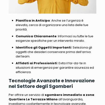
Pianifica in Anticipo
: Anche se l’urgenza è
elevata, cerca di organizzare una lista delle tue
priorità.
Comunica Chiaramente
: Informaci su tutte le tue
esigenze specifiche per un intervento mirato.
Identifica gli Oggetti Importanti
: Seleziona gli
oggetti che desideri conservare prima dell’arrivo
del team.
Affidati ai Professionisti
: Evita il fai-da-te in
situazioni di emergenza per garantire sicurezza ed
efficienza.
Tecnologie Avanzate e Innovazione
nel Settore degli Sgomberi
Per offrire un servizio di
sgombero immediato a zona
Quartiere Le Terrazze Milano
all’avanguardia,
investiamo costantemente in tecnologie avanzate
.