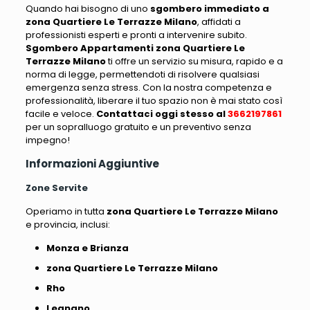
Quando hai bisogno di uno
sgombero immediato a
zona Quartiere Le Terrazze Milano
, affidati a
professionisti esperti e pronti a intervenire subito.
Sgombero Appartamenti zona Quartiere Le
Terrazze Milano
ti offre un servizio su misura, rapido e a
norma di legge, permettendoti di risolvere qualsiasi
emergenza senza stress. Con la nostra competenza e
professionalità, liberare il tuo spazio non è mai stato così
facile e veloce.
Contattaci oggi stesso al
3662197861
per un sopralluogo gratuito e un preventivo senza
impegno!
Informazioni Aggiuntive
Zone Servite
Operiamo in tutta
zona Quartiere Le Terrazze Milano
e provincia, inclusi:
Monza e Brianza
zona Quartiere Le Terrazze Milano
Rho
Legnano