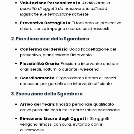
Valutazione Personalizzata
:
Analizziamo la
quantità di oggetti da rimuovere, le difficoltà
logistiche e le tempistiche richieste
.
Preventivo Dettagliato
:
Ti forniamo un preventivo
chiaro, senza impegno e senza costi nascosti
.
2. Pianificazione dello Sgombero
Conferma del Servizio
: Dopo l’accettazione del
preventivo, pianifichiamo l’intervento.
Flessibilità Oraria
: Possiamo intervenire anche in
orari serali, notturni o durante i weekend.
Coordinamento
: Organizziamo il team e i mezzi
necessari per garantire un intervento efficiente.
3. Esecuzione dello Sgombero
Arrivo del Team
: Il nostro personale qualificato
arriva puntuale con tutte le attrezzature necessarie.
Rimozione Sicura degli Oggetti
: Gli oggetti
vengono rimossi con cura, evitando danni
all’immobile.