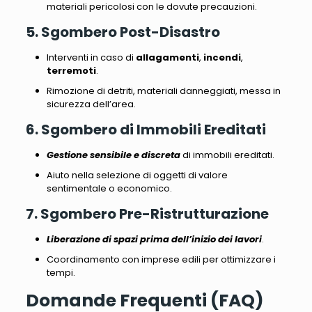
materiali pericolosi
con le dovute precauzioni.
5. Sgombero Post-Disastro
Interventi in caso di
allagamenti
,
incendi
,
terremoti
.
Rimozione di detriti, materiali danneggiati
, messa in
sicurezza dell’area.
6. Sgombero di Immobili Ereditati
Gestione sensibile e discreta
di immobili ereditati.
Aiuto nella selezione di oggetti di valore
sentimentale o economico
.
7. Sgombero Pre-Ristrutturazione
Liberazione di spazi prima dell’inizio dei lavori
.
Coordinamento con imprese edili per ottimizzare i
tempi
.
Domande Frequenti (FAQ)