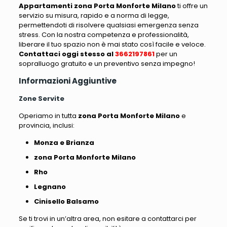
Appartamenti zona Porta Monforte Milano
ti offre un
servizio su misura, rapido e a norma di legge,
permettendoti di risolvere qualsiasi emergenza senza
stress. Con la nostra competenza e professionalità,
liberare il tuo spazio non è mai stato così facile e veloce.
Contattaci oggi stesso al
3662197861
per un
sopralluogo gratuito e un preventivo senza impegno!
Informazioni Aggiuntive
Zone Servite
Operiamo in tutta
zona Porta Monforte Milano
e
provincia, inclusi:
Monza e Brianza
zona Porta Monforte Milano
Rho
Legnano
Cinisello Balsamo
Se ti trovi in un’altra area, non esitare a contattarci per