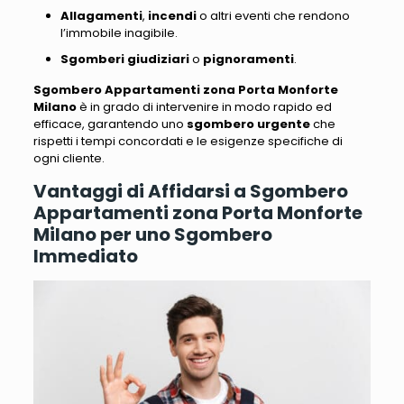
Allagamenti
,
incendi
o altri eventi che rendono
l’immobile inagibile.
Sgomberi giudiziari
o
pignoramenti
.
Sgombero Appartamenti zona Porta Monforte
Milano
è in grado di intervenire in modo rapido ed
efficace, garantendo uno
sgombero urgente
che
rispetti i tempi concordati e le esigenze specifiche di
ogni cliente.
Vantaggi di Affidarsi a Sgombero
Appartamenti zona Porta Monforte
Milano per uno Sgombero
Immediato