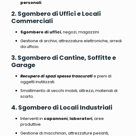
personali
.
2. Sgombero di Uffici e Locali
Commerciali
Sgombero di uffici
, negozi, magazzini.
Gestione di archivi, attrezzature elettroniche, arredi
da ufficio
.
3. Sgombero di Cantine, Soffitte e
Garage
Recupero di spazi spesso trascurati
e pieni di
oggetti inutilizzati.
Smaltimento di vecchi mobili, attrezzi, materiali di
scarto
.
4. Sgombero di Locali Industriali
Interventi in
capannoni
,
laboratori
, aree
produttive.
Gestione di macchinari, attrezzature pesanti,