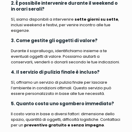
2. È possibile intervenire durante il weekend o
in orari serali?
Sì, siamo disponibili a intervenire
sette giorni su sette
,
inclusi weekend e festivi, per venire incontro alle tue
esigenze.
3. Come gestite gli oggetti di valore?
Durante il sopralluogo, identifichiamo insieme a te
eventuali oggetti di valore. Possiamo aiutarti a
conservarli, venderli o donarli secondo le tue indicazioni.
4. Il servizio di pulizia finale è incluso?
Sì, offriamo un servizio di pulizia finale per lasciare
l’ambiente in condizioni ottimali. Questo servizio può
essere personalizzato in base alle tue necessità.
5. Quanto costa uno sgombero immediato?
Il costo varia in base a diversi fattori: dimensione dello
spazio, quantità di oggetti, difficoltà logistiche. Contattaci
per un
preventivo gratuito e senza impegno
.