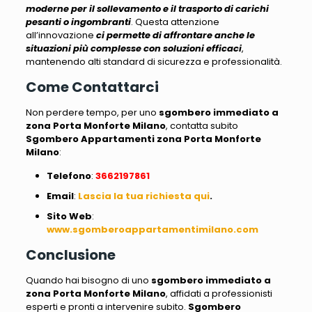
moderne
per il sollevamento e il trasporto di carichi
pesanti o ingombranti
. Questa attenzione
all’innovazione
ci permette di affrontare anche le
situazioni più complesse con soluzioni efficaci
,
mantenendo alti standard di sicurezza e professionalità
.
Come Contattarci
Non perdere tempo, per uno
sgombero immediato a
zona Porta Monforte Milano
, contatta subito
Sgombero Appartamenti zona Porta Monforte
Milano
:
Telefono
:
3662197861
Email
:
Lascia la tua richiesta qui
.
Sito
Web
:
www.sgomberoappartamentimilano.com
Conclusione
Quando hai bisogno di uno
sgombero immediato a
zona Porta Monforte Milano
, affidati a professionisti
esperti e pronti a intervenire subito.
Sgombero