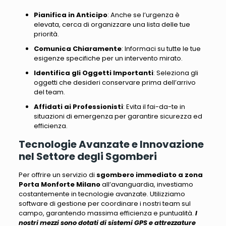
Pianifica in Anticipo
: Anche se l’urgenza è
elevata, cerca di organizzare una lista delle tue
priorità.
Comunica Chiaramente
: Informaci su tutte le tue
esigenze specifiche per un intervento mirato.
Identifica gli Oggetti Importanti
: Seleziona gli
oggetti che desideri conservare prima dell’arrivo
del team.
Affidati ai Professionisti
: Evita il fai-da-te in
situazioni di emergenza per garantire sicurezza ed
efficienza.
Tecnologie Avanzate e Innovazione
nel Settore degli Sgomberi
Per offrire un servizio di
sgombero immediato a zona
Porta Monforte Milano
all’avanguardia, investiamo
costantemente in tecnologie avanzate
. Utilizziamo
software di gestione per coordinare i nostri team sul
campo, garantendo massima efficienza e puntualità.
I
nostri mezzi sono dotati di sistemi GPS e attrezzature