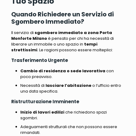
Tuo Spazio
Quando Richiedere un Servizio di
Sgombero Immediato?
Il servizio di
sgombero immediato a zona Porta
Monforte Milano
è pensato per chi ha necessità di
liberare un immobile o uno spazio in
tempi
strettissimi
. Le ragioni possono essere molteplici:
Trasferimento Urgente
Cambio di residenza o sede lavorativa
con
poco preavviso.
Necessità di
lasciare l’abitazione
o l’ufficio entro
una data specifica.
Ristrutturazione Imminente
Inizio di lavori edilizi
che richiedono spazi
sgombri.
Adeguamenti strutturali che non possono essere
rimandati.