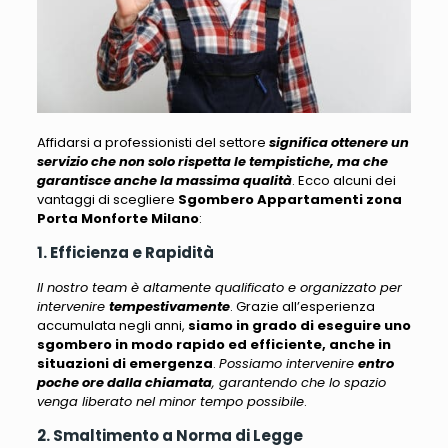
Affidarsi a professionisti del settore
significa ottenere un
servizio che non solo rispetta le tempistiche, ma che
garantisce anche la massima qualità
.
Ecco alcuni dei
vantaggi di scegliere
Sgombero Appartamenti zona
Porta Monforte Milano
:
1. Efficienza e Rapidità
Il nostro team è altamente qualificato e organizzato per
intervenire
tempestivamente
. Grazie all’esperienza
accumulata negli anni,
siamo in grado di eseguire uno
sgombero in modo rapido ed efficiente, anche in
situazioni di emergenza
.
Possiamo intervenire
entro
poche ore dalla chiamata
, garantendo che lo spazio
venga liberato nel minor tempo possibile
.
2. Smaltimento a Norma di Legge