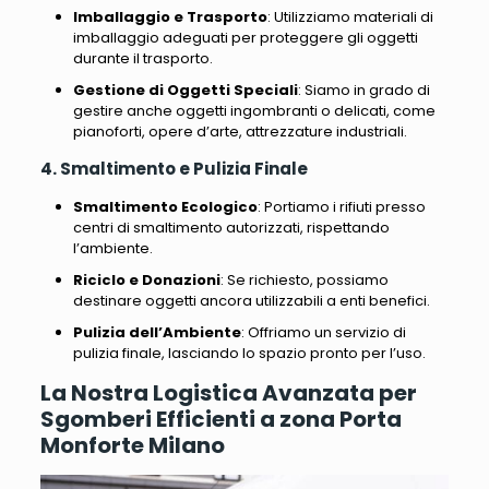
Imballaggio e Trasporto
: Utilizziamo materiali di
imballaggio adeguati per proteggere gli oggetti
durante il trasporto.
Gestione di Oggetti Speciali
: Siamo in grado di
gestire anche oggetti ingombranti o delicati, come
pianoforti, opere d’arte, attrezzature industriali.
4. Smaltimento e Pulizia Finale
Smaltimento Ecologico
: Portiamo i rifiuti presso
centri di smaltimento autorizzati, rispettando
l’ambiente.
Riciclo e Donazioni
: Se richiesto, possiamo
destinare oggetti ancora utilizzabili a enti benefici.
Pulizia dell’Ambiente
: Offriamo un servizio di
pulizia finale, lasciando lo spazio pronto per l’uso.
La Nostra Logistica Avanzata per
Sgomberi Efficienti a zona Porta
Monforte Milano