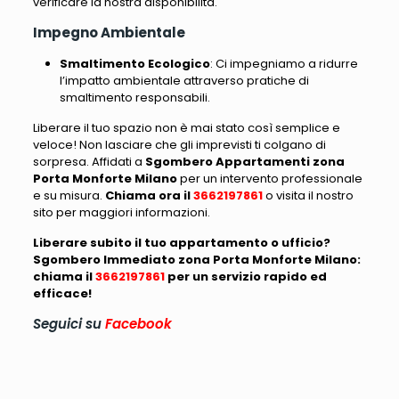
verificare la nostra disponibilità.
Impegno Ambientale
Smaltimento Ecologico
: Ci impegniamo a ridurre
l’impatto ambientale attraverso pratiche di
smaltimento responsabili.
Liberare il tuo spazio non è mai stato così semplice e
veloce! Non lasciare che gli imprevisti ti colgano di
sorpresa. Affidati a
Sgombero Appartamenti zona
Porta Monforte Milano
per un intervento professionale
e su misura.
Chiama ora il
3662197861
o visita il nostro
sito per maggiori informazioni.
Liberare subito il tuo appartamento o ufficio?
Sgombero Immediato zona Porta Monforte Milano:
chiama il
3662197861
per un servizio rapido ed
efficace!
Seguici su
Facebook