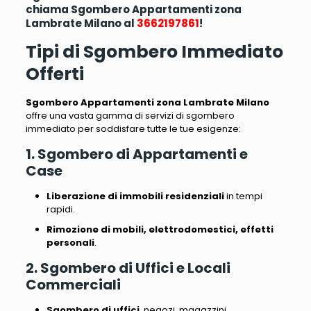
chiama Sgombero Appartamenti zona
Lambrate Milano al
3662197861
!
Tipi di Sgombero Immediato
Offerti
Sgombero Appartamenti zona Lambrate Milano
offre una vasta gamma di servizi di sgombero
immediato per soddisfare tutte le tue esigenze:
1. Sgombero di Appartamenti e
Case
Liberazione di immobili residenziali
in tempi
rapidi.
Rimozione di mobili, elettrodomestici, effetti
personali
.
2. Sgombero di Uffici e Locali
Commerciali
Sgombero di uffici
, negozi, magazzini.