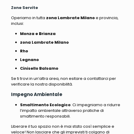
Zone Servite
Operiamo in tutta
zona Lambrate Milano
e provincia,
inclusi:
Monza e Brianza
zona Lambrate Milano
Rho
Legnano
Cinisello Balsamo
Se ti trovi in un’altra area, non esitare a contattarci per
verificare la nostra disponibilità.
Impegno Ambientale
Smaltimento Ecologico
: Ci impegniamo a ridurre
l’impatto ambientale attraverso pratiche di
smaltimento responsabili.
Liberare il tuo spazio non è mai stato così semplice e
veloce! Non lasciare che gli imprevisti ti colgano di