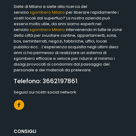
Siete di Milano e siete alla ricerca del
servizio
sgombero Milano
per liberare rapidamente i
vostri locali dal superfluo? La nostra azienda può
esservi molto utile, da anni siamo esperti nel
servizio
sgombero Milano
intervenendo in tutte le zone
della città per svuotare cantine, appartamenti, solai,
box, seminterrati, negozi, fabbriche, uffici, locali
pubblici ecc… L’esperienza acquisita negli ultimi dieci
anni ci ha permesso di realizzare un sistema di
sgombero efficace e veloce per ridurre al minimo i
disagi provocati ai condomini dal passaggio del
personale e dei materiali da prelevare.
Telefono:
3662197861
Seguici sui nostri social network:
CONSIGLI