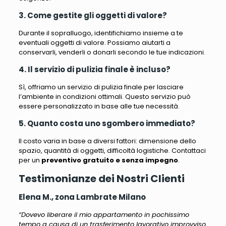
3. Come gestite gli oggetti di valore?
Durante il sopralluogo, identifichiamo insieme a te
eventuali oggetti di valore. Possiamo aiutarti a
conservarli, venderli o donarli secondo le tue indicazioni.
4. Il servizio di pulizia finale è incluso?
Sì, offriamo un servizio di pulizia finale per lasciare
l’ambiente in condizioni ottimali. Questo servizio può
essere personalizzato in base alle tue necessità.
5. Quanto costa uno sgombero immediato?
Il costo varia in base a diversi fattori: dimensione dello
spazio, quantità di oggetti, difficoltà logistiche. Contattaci
per un
preventivo gratuito e senza impegno
.
Testimonianze dei Nostri Clienti
Elena M., zona Lambrate Milano
“Dovevo liberare il mio appartamento in pochissimo
tempo a causa di un trasferimento lavorativo improvviso.