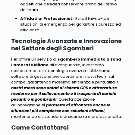
oggetti che desideri conservare prima dell’arrivo
del team.
Affidati ai Professionisti
: Evita il fai-da-te in
situazioni di emergenza per garantire sicurezza ed
efficienza.
Tecnologie Avanzate e Innovazione
nel Settore degli Sgomberi
Per offrire un servizio di
sgombero immediato a zona
Lambrate Milano
all’avanguardia, investiamo
costantemente in tecnologie avanzate
. Utilizziamo
software di gestione per coordinare i nostri team sul
campo, garantendo massima efficienza e puntualità.
I
nostri mezzi sono dotati di sistemi GPS e attrezzature
moderne
per il sollevamento e il trasporto di carichi
pesanti o ingombranti
. Questa attenzione
all’innovazione
ci permette di affrontare anche le
situazioni più complesse con soluzioni efficaci
,
mantenendo alti standard di sicurezza e professionalità
.
Come Contattarci