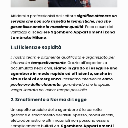
Affidarsi a professionisti del settore
significa ottenere un
servizio che non solo rispetta le tempistiche, ma che
garantisce anche la massima qualità
.
Ecco alcuni dei
vantaggi di scegliere
Sgombero Appartamenti zona
Lambrate Milano
:
1. Efficienza e Rapidità
Il nostro team è altamente qualificato e organizzato per
intervenire
tempestivamente
. Grazie all’esperienza
accumulata negli anni,
siamo in grado di eseguire uno
sgombero in modo rapido ed efficiente, anche in
situazioni di emergenza
.
Possiamo intervenire
entro
poche ore dalla chiamata
, garantendo che lo spazio
venga liberato nel minor tempo possibile
.
2. Smaltimento a Norma di Legge
Un aspetto cruciale dello sgombero è la corretta
gestione e smaltimento dei rifiuti.
Spesso, mobili vecchi,
elettrodomestici e altri materiali non possono essere
semplicemente buttati via
.
Sgombero Appartamenti