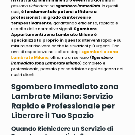
ristrutturazioni imminenti o eventi straordinari
possono richiedere un
sgombero immediato
. In questi
casi,
è fondamentale potersi affidare a
professionisti in grado di intervenire
tempestivamente
, garantendo efficienza, rapidità e
rispetto delle normative vigenti.
Sgombero
Appartamenti zona Lambrate Milano
è
specializzata proprio in questo
: interventi rapidi e su
misura per risolvere anche le situazioni più urgenti. Con
anni di esperienza nel settore degli
sgomberi a zona
Lambrate Milano
, offriamo un servizio (
Sgombero
immediato zona Lambrate Milano
) completo e
professionale,
pensato per soddisfare ogni esigenza dei
nostri clienti
.
Sgombero Immediato zona
Lambrate Milano: Servizio
Rapido e Professionale per
Liberare il Tuo Spazio
Quando Richiedere un Servizio di