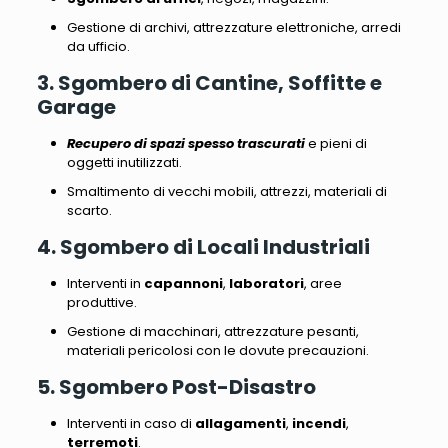
Gestione di archivi, attrezzature elettroniche, arredi
da ufficio
.
3. Sgombero di Cantine, Soffitte e
Garage
Recupero di spazi spesso trascurati
e pieni di
oggetti inutilizzati.
Smaltimento di vecchi mobili, attrezzi, materiali di
scarto
.
4. Sgombero di Locali Industriali
Interventi in
capannoni
,
laboratori
, aree
produttive.
Gestione di macchinari, attrezzature pesanti,
materiali pericolosi
con le dovute precauzioni.
5. Sgombero Post-Disastro
Interventi in caso di
allagamenti
,
incendi
,
terremoti
.