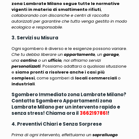
zona Lambrate Milano segue tutte le normative
vigenti in materia di smaltimento rifiuti
,
collaborando con discariche e centri di raccolta
autorizzati per garantire che tutto venga gestito in modo
ecologico e responsabile
.
3. Servizi su Misura
Ogni sgombero è diverso e le esigenze possono variare.
Che tu debba liberare un
appartamento
, un
garage
,
una
cantina
o un
ufficio
, noi offriamo servizi
personalizzati
. Possiamo adattarci a qualsiasi situazione
e
siamo pronti a risolvere anche i casi più
complessi
, come sgomberi di
locali commerciali
o
industriali
.
Sgombero Immediato zona Lambrate Milano?
Contatta Sgombero Appartamenti zona
Lambrate Milano per un intervento rapido e
senza stress! Chiama ora il
3662197861
!
4. Preventivi Chiari e Senza Sorprese
Prima di ogni intervento, effettuiamo un
sopralluogo