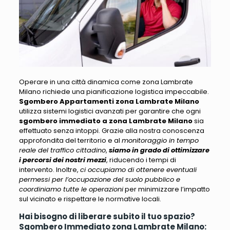
Operare in una città dinamica come zona Lambrate
Milano richiede una pianificazione logistica impeccabile
.
Sgombero Appartamenti zona Lambrate Milano
utilizza sistemi logistici avanzati per garantire che ogni
sgombero immediato a zona Lambrate Milano
sia
effettuato senza intoppi. Grazie alla nostra conoscenza
approfondita del territorio e al
monitoraggio in tempo
reale del traffico cittadino
,
siamo in grado di ottimizzare
i percorsi dei nostri mezzi
, riducendo i tempi di
intervento. Inoltre,
ci occupiamo di ottenere eventuali
permessi per l’occupazione del suolo pubblico e
coordiniamo tutte le operazioni
per minimizzare l’impatto
sul vicinato e rispettare le normative locali.
Hai bisogno di liberare subito il tuo spazio?
Sgombero Immediato zona Lambrate Milano: