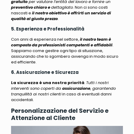
gratuito
per valutare l’entità del lavoro e fornire un
preventivo chiaro e
dettagliato
. Non ci sono costi
nascosti e
il nostro obiettivo è offrirti un servizio di
qualità al giusto prezzo
.
5. Esperienza e Professionalità
Con anni di esperienza nel settore,
il nostro team è
composto da professionisti competenti e affidabili
.
Sappiamo come gestire ogni tipo di situazione,
assicurando che lo sgombero avvenga in modo sicuro
ed efficiente
.
6. Assicurazione e Sicurezza
La sicurezza è una nostra priorità
.
Tutti i nostri
interventi sono coperti da
assicurazione
, garantendo
tranquillità ai nostri clienti
in caso di eventuali danni
accidentali.
Personalizzazione del Servizio e
Attenzione al Cliente