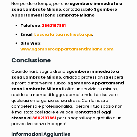
Non perdere tempo, per uno
sgombero immediato a
zona Lambrate Milano
, contatta subito
Sgombero
Appartamenti zona Lambrate Milano
:
Telefono
:
3662197861
Email
:
Lascia la tua richiesta qui
.
Sito
Web
:
www.sgomberoappartamentimilano.com
Conclusione
Quando hai bisogno di uno
sgombero immediato a
zona Lambrate Milano
, affidati a professionisti esperti
e pronti a intervenire subito.
Sgombero Appartamenti
zona Lambrate Milano
ti offre un servizio su misura,
rapido e a norma di legge, permettendoti di risolvere
qualsiasi emergenza senza stress. Con la nostra
competenza e professionalità, liberare il tuo spazio non
è mai stato così facile e veloce.
Contattaci oggi
stesso al
3662197861
per un sopralluogo gratuito e un
preventivo senza impegno!
Informazioni Aggiuntive