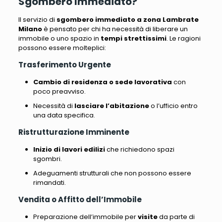
Sgombero Immediato?
Il servizio di
sgombero immediato a zona Lambrate
Milano
è pensato per chi ha necessità di liberare un
immobile o uno spazio in
tempi strettissimi
. Le ragioni
possono essere molteplici:
Trasferimento Urgente
Cambio di residenza o sede lavorativa
con
poco preavviso.
Necessità di
lasciare l’abitazione
o l’ufficio entro
una data specifica.
Ristrutturazione Imminente
Inizio di lavori edilizi
che richiedono spazi
sgombri.
Adeguamenti strutturali che non possono essere
rimandati.
Vendita o Affitto dell’Immobile
Preparazione dell’immobile per
visite
da parte di