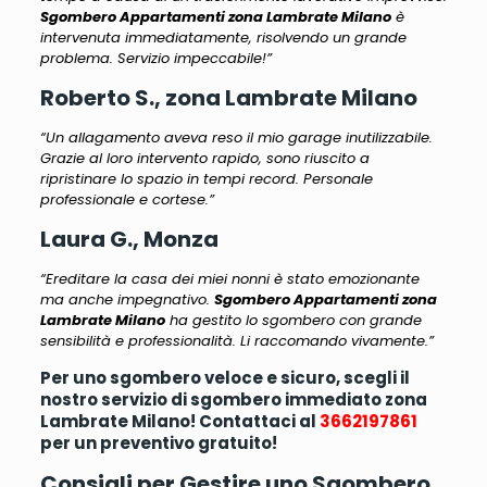
Sgombero Appartamenti zona Lambrate Milano
è
intervenuta immediatamente, risolvendo un grande
problema. Servizio impeccabile!”
Roberto S., zona Lambrate Milano
“Un allagamento aveva reso il mio garage inutilizzabile.
Grazie al loro intervento rapido, sono riuscito a
ripristinare lo spazio in tempi record. Personale
professionale e cortese.”
Laura G., Monza
“Ereditare la casa dei miei nonni è stato emozionante
ma anche impegnativo.
Sgombero Appartamenti zona
Lambrate Milano
ha gestito lo sgombero con grande
sensibilità e professionalità. Li raccomando vivamente.”
Per uno sgombero veloce e sicuro, scegli il
nostro servizio di sgombero immediato zona
Lambrate Milano! Contattaci al
3662197861
per un preventivo gratuito!
Consigli per Gestire uno Sgombero