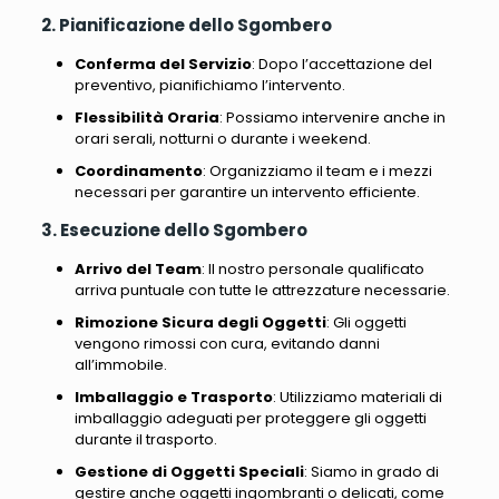
2. Pianificazione dello Sgombero
Conferma del Servizio
: Dopo l’accettazione del
preventivo, pianifichiamo l’intervento.
Flessibilità Oraria
: Possiamo intervenire anche in
orari serali, notturni o durante i weekend.
Coordinamento
: Organizziamo il team e i mezzi
necessari per garantire un intervento efficiente.
3. Esecuzione dello Sgombero
Arrivo del Team
: Il nostro personale qualificato
arriva puntuale con tutte le attrezzature necessarie.
Rimozione Sicura degli Oggetti
: Gli oggetti
vengono rimossi con cura, evitando danni
all’immobile.
Imballaggio e Trasporto
: Utilizziamo materiali di
imballaggio adeguati per proteggere gli oggetti
durante il trasporto.
Gestione di Oggetti Speciali
: Siamo in grado di
gestire anche oggetti ingombranti o delicati, come