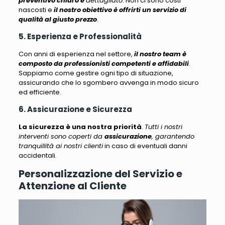
preventivo chiaro e
dettagliato
. Non ci sono costi
nascosti e
il nostro obiettivo è offrirti un servizio di
qualità al giusto prezzo
.
5. Esperienza e Professionalità
Con anni di esperienza nel settore,
il nostro team è
composto da professionisti competenti e affidabili
.
Sappiamo come gestire ogni tipo di situazione,
assicurando che lo sgombero avvenga in modo sicuro
ed efficiente
.
6. Assicurazione e Sicurezza
La sicurezza è una nostra priorità
.
Tutti i nostri
interventi sono coperti da
assicurazione
, garantendo
tranquillità ai nostri clienti
in caso di eventuali danni
accidentali.
Personalizzazione del Servizio e
Attenzione al Cliente