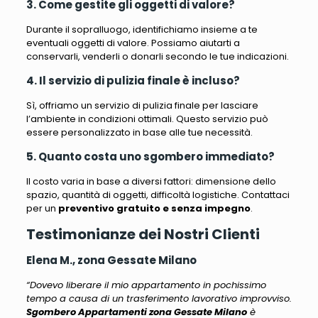
3. Come gestite gli oggetti di valore?
Durante il sopralluogo, identifichiamo insieme a te
eventuali oggetti di valore. Possiamo aiutarti a
conservarli, venderli o donarli secondo le tue indicazioni.
4. Il servizio di pulizia finale è incluso?
Sì, offriamo un servizio di pulizia finale per lasciare
l’ambiente in condizioni ottimali. Questo servizio può
essere personalizzato in base alle tue necessità.
5. Quanto costa uno sgombero immediato?
Il costo varia in base a diversi fattori: dimensione dello
spazio, quantità di oggetti, difficoltà logistiche. Contattaci
per un
preventivo gratuito e senza impegno
.
Testimonianze dei Nostri Clienti
Elena M., zona Gessate Milano
“Dovevo liberare il mio appartamento in pochissimo
tempo a causa di un trasferimento lavorativo improvviso.
Sgombero Appartamenti zona Gessate Milano
è