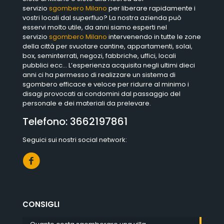
servizio
sgombero Milano
per liberare rapidamente i
vostri locali dal superfluo? La nostra azienda può
esservi molto utile, da anni siamo esperti nel
servizio
sgombero Milano
intervenendo in tutte le zone
della città per svuotare cantine, appartamenti, solai,
box, seminterrati, negozi, fabbriche, uffici, locali
pubblici ecc… L’esperienza acquisita negli ultimi dieci
anni ci ha permesso di realizzare un sistema di
sgombero efficace e veloce per ridurre al minimo i
disagi provocati ai condomini dal passaggio del
personale e dei materiali da prelevare.
Telefono:
3662197861
Seguici sui nostri social network:
CONSIGLI