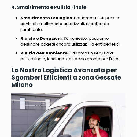
4. Smaltimento e Pulizia Finale
Smaltimento Ecologico
: Portiamo i rifiuti presso
centri di smaltimento autorizzati, rispettando
l’ambiente.
Riciclo e Donazioni
: Se richiesto, possiamo
destinare oggetti ancora utilizzabili a enti benefici.
Pulizia dell’Ambiente
: Offriamo un servizio di
pulizia finale, lasciando lo spazio pronto per l’uso.
La Nostra Logistica Avanzata per
Sgomberi Efficienti a zona Gessate
Milano