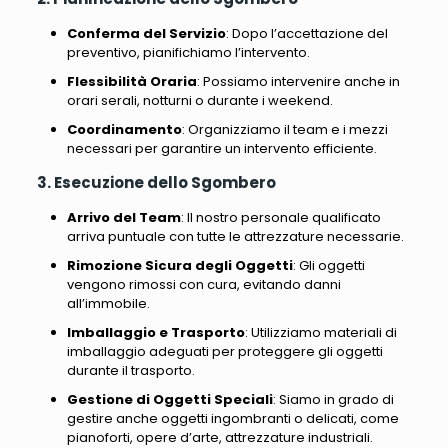
Conferma del Servizio
: Dopo l’accettazione del
preventivo, pianifichiamo l’intervento.
Flessibilità Oraria
: Possiamo intervenire anche in
orari serali, notturni o durante i weekend.
Coordinamento
: Organizziamo il team e i mezzi
necessari per garantire un intervento efficiente.
3. Esecuzione dello Sgombero
Arrivo del Team
: Il nostro personale qualificato
arriva puntuale con tutte le attrezzature necessarie.
Rimozione Sicura degli Oggetti
: Gli oggetti
vengono rimossi con cura, evitando danni
all’immobile.
Imballaggio e Trasporto
: Utilizziamo materiali di
imballaggio adeguati per proteggere gli oggetti
durante il trasporto.
Gestione di Oggetti Speciali
: Siamo in grado di
gestire anche oggetti ingombranti o delicati, come
pianoforti, opere d’arte, attrezzature industriali.