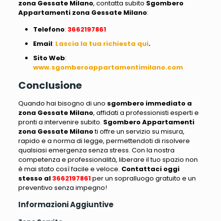
zona Gessate Milano
, contatta subito
Sgombero
Appartamenti zona Gessate Milano
:
Telefono
:
3662197861
Email
:
Lascia la tua richiesta qui
.
Sito
Web
:
www.sgomberoappartamentimilano.com
Conclusione
Quando hai bisogno di uno
sgombero immediato a
zona Gessate Milano
, affidati a professionisti esperti e
pronti a intervenire subito.
Sgombero Appartamenti
zona Gessate Milano
ti offre un servizio su misura,
rapido e a norma di legge, permettendoti di risolvere
qualsiasi emergenza senza stress. Con la nostra
competenza e professionalità, liberare il tuo spazio non
è mai stato così facile e veloce.
Contattaci oggi
stesso al
3662197861
per un sopralluogo gratuito e un
preventivo senza impegno!
Informazioni Aggiuntive