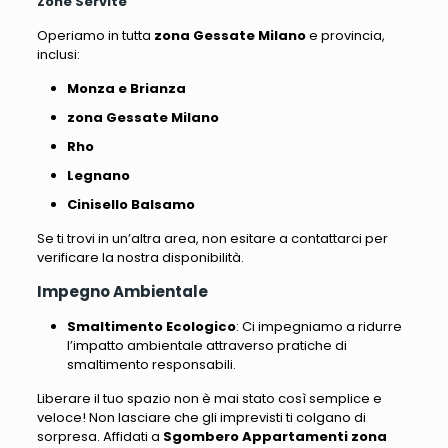
Zone Servite
Operiamo in tutta
zona Gessate Milano
e provincia,
inclusi:
Monza e Brianza
zona Gessate Milano
Rho
Legnano
Cinisello Balsamo
Se ti trovi in un’altra area, non esitare a contattarci per
verificare la nostra disponibilità.
Impegno Ambientale
Smaltimento Ecologico
: Ci impegniamo a ridurre
l’impatto ambientale attraverso pratiche di
smaltimento responsabili.
Liberare il tuo spazio non è mai stato così semplice e
veloce! Non lasciare che gli imprevisti ti colgano di
sorpresa. Affidati a
Sgombero Appartamenti zona