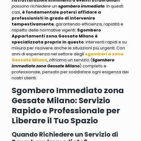
ristrutturazioni imminenti o eventi straordinari
possono richiedere un
sgombero immediato
. In questi
casi,
è fondamentale potersi affidare a
professionisti in grado di intervenire
tempestivamente
, garantendo efficienza, rapidità e
rispetto delle normative vigenti.
Sgombero
Appartamenti zona Gessate Milano
è
specializzata proprio in questo
: interventi rapidi e su
misura per risolvere anche le situazioni più urgenti. Con
anni di esperienza nel settore degli
sgomberi a zona
Gessate Milano
, offriamo un servizio (
Sgombero
immediato zona Gessate Milano
) completo e
professionale,
pensato per soddisfare ogni esigenza dei
nostri clienti
.
Sgombero Immediato zona
Gessate Milano: Servizio
Rapido e Professionale per
Liberare il Tuo Spazio
Quando Richiedere un Servizio di