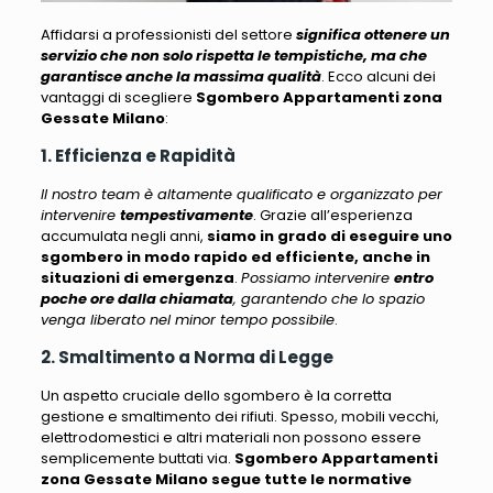
Affidarsi a professionisti del settore
significa ottenere un
servizio che non solo rispetta le tempistiche, ma che
garantisce anche la massima qualità
.
Ecco alcuni dei
vantaggi di scegliere
Sgombero Appartamenti zona
Gessate Milano
:
1. Efficienza e Rapidità
Il nostro team è altamente qualificato e organizzato per
intervenire
tempestivamente
. Grazie all’esperienza
accumulata negli anni,
siamo in grado di eseguire uno
sgombero in modo rapido ed efficiente, anche in
situazioni di emergenza
.
Possiamo intervenire
entro
poche ore dalla chiamata
, garantendo che lo spazio
venga liberato nel minor tempo possibile
.
2. Smaltimento a Norma di Legge
Un aspetto cruciale dello sgombero è la corretta
gestione e smaltimento dei rifiuti.
Spesso, mobili vecchi,
elettrodomestici e altri materiali non possono essere
semplicemente buttati via
.
Sgombero Appartamenti
zona Gessate Milano segue tutte le normative