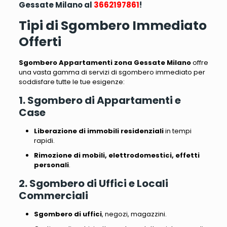
Gessate Milano al
3662197861
!
Tipi di Sgombero Immediato
Offerti
Sgombero Appartamenti zona Gessate Milano
offre
una vasta gamma di servizi di sgombero immediato per
soddisfare tutte le tue esigenze:
1. Sgombero di Appartamenti e
Case
Liberazione di immobili residenziali
in tempi
rapidi.
Rimozione di mobili, elettrodomestici, effetti
personali
.
2. Sgombero di Uffici e Locali
Commerciali
Sgombero di uffici
, negozi, magazzini.