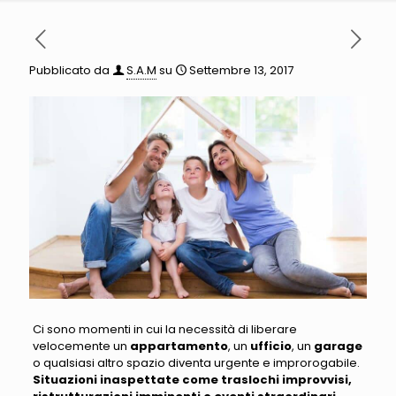
Pubblicato da
S.A.M
su
Settembre 13, 2017
Ci sono momenti in cui la necessità di liberare
velocemente un
appartamento
, un
ufficio
, un
garage
o qualsiasi altro spazio diventa urgente e improrogabile
.
Situazioni inaspettate come traslochi improvvisi,