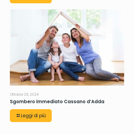
Ottobre 29, 2024
Sgombero immediato Cassano d’Adda
Leggi di più