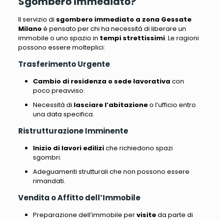
Sgombero Immediato?
Il servizio di
sgombero immediato a zona Gessate
Milano
è pensato per chi ha necessità di liberare un
immobile o uno spazio in
tempi strettissimi
. Le ragioni
possono essere molteplici:
Trasferimento Urgente
Cambio di residenza o sede lavorativa
con
poco preavviso.
Necessità di
lasciare l’abitazione
o l’ufficio entro
una data specifica.
Ristrutturazione Imminente
Inizio di lavori edilizi
che richiedono spazi
sgombri.
Adeguamenti strutturali che non possono essere
rimandati.
Vendita o Affitto dell’Immobile
Preparazione dell’immobile per
visite
da parte di