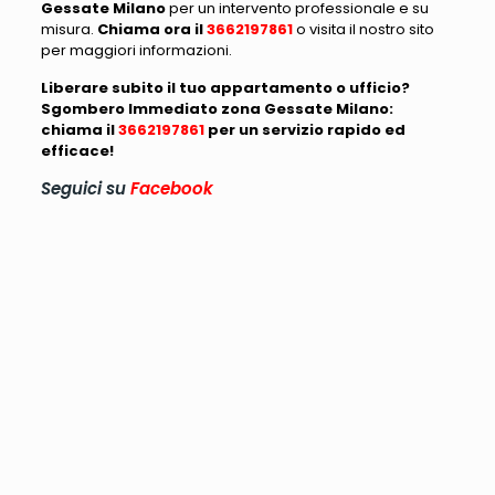
Gessate Milano
per un intervento professionale e su
misura.
Chiama ora il
3662197861
o visita il nostro sito
per maggiori informazioni.
Liberare subito il tuo appartamento o ufficio?
Sgombero Immediato zona Gessate Milano:
chiama il
3662197861
per un servizio rapido ed
efficace!
Seguici su
Facebook