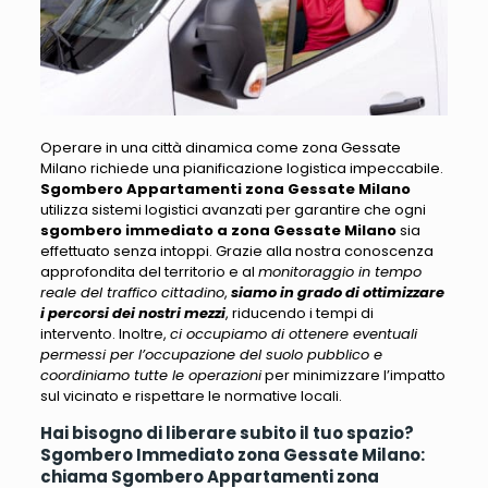
Operare in una città dinamica come zona Gessate
Milano richiede una pianificazione logistica impeccabile
.
Sgombero Appartamenti zona Gessate Milano
utilizza sistemi logistici avanzati per garantire che ogni
sgombero immediato a zona Gessate Milano
sia
effettuato senza intoppi. Grazie alla nostra conoscenza
approfondita del territorio e al
monitoraggio in tempo
reale del traffico cittadino
,
siamo in grado di ottimizzare
i percorsi dei nostri mezzi
, riducendo i tempi di
intervento. Inoltre,
ci occupiamo di ottenere eventuali
permessi per l’occupazione del suolo pubblico e
coordiniamo tutte le operazioni
per minimizzare l’impatto
sul vicinato e rispettare le normative locali.
Hai bisogno di liberare subito il tuo spazio?
Sgombero Immediato zona Gessate Milano:
chiama Sgombero Appartamenti zona