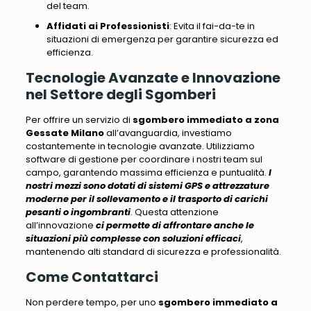
del team.
Affidati ai Professionisti
: Evita il fai-da-te in
situazioni di emergenza per garantire sicurezza ed
efficienza.
Tecnologie Avanzate e Innovazione
nel Settore degli Sgomberi
Per offrire un servizio di
sgombero immediato a zona
Gessate Milano
all’avanguardia, investiamo
costantemente in tecnologie avanzate
. Utilizziamo
software di gestione per coordinare i nostri team sul
campo, garantendo massima efficienza e puntualità.
I
nostri mezzi sono dotati di sistemi GPS e attrezzature
moderne
per il sollevamento e il trasporto di carichi
pesanti o ingombranti
. Questa attenzione
all’innovazione
ci permette di affrontare anche le
situazioni più complesse con soluzioni efficaci
,
mantenendo alti standard di sicurezza e professionalità
.
Come Contattarci
Non perdere tempo, per uno
sgombero immediato a