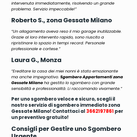
intervenuta immediatamente, risolvendo un grande
problema. Servizio impeccabile!”
Roberto S., zona Gessate Milano
“Un allagamento aveva reso il mio garage inutilizzabile.
Grazie al loro intervento rapido, sono riuscito a
ripristinare lo spazio in tempi record. Personale
professionale e cortese.”
Laura G., Monza
“Ereditare la casa dei miei nonni è stato emozionante
ma anche impegnativo.
Sgombero Appartamenti zona
Gessate Milano
ha gestito lo sgombero con grande
sensibilità e professionalità. Li raccomando vivamente.”
Per uno sgombero veloce e sicuro, scegli il
nostro servizio di sgombero immediato zona
Gessate Milano! Contattaci al
3662197861
per
un preventivo gratuito!
Consigli per Gestire uno Sgombero
Urgente