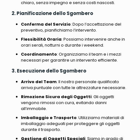
chiaro, senza impegno e senza costi nascosti
.
2. Pianificazione dello Sgombero
Conferma del Servizio
: Dopo l’accettazione del
preventivo, pianifichiamo l’intervento.
Flessibilità Oraria
: Possiamo intervenire anche in
orari serali, notturni o durante i weekend.
Coordinamento
: Organizziamo il team e i mezzi
necessari per garantire un intervento efficiente.
3. Esecuzione dello Sgombero
Arrivo del Team
: Il nostro personale qualificato
arriva puntuale con tutte le attrezzature necessarie.
Rimozione Sicura degli Oggetti
: Gli oggetti
vengono rimossi con cura, evitando danni
all’immobile.
Imballaggio e Trasporto
: Utilizziamo materiali di
imballaggio adeguati per proteggere gli oggetti
durante il trasporto.
Gestione di Oggetti Speciali
: Siamo in grado di