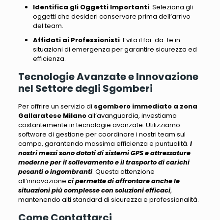
Identifica gli Oggetti Importanti
: Seleziona gli
oggetti che desideri conservare prima dell’arrivo
del team.
Affidati ai Professionisti
: Evita il fai-da-te in
situazioni di emergenza per garantire sicurezza ed
efficienza.
Tecnologie Avanzate e Innovazione
nel Settore degli Sgomberi
Per offrire un servizio di
sgombero immediato a zona
Gallaratese Milano
all’avanguardia, investiamo
costantemente in tecnologie avanzate
. Utilizziamo
software di gestione per coordinare i nostri team sul
campo, garantendo massima efficienza e puntualità.
I
nostri mezzi sono dotati di sistemi GPS e attrezzature
moderne
per il sollevamento e il trasporto di carichi
pesanti o ingombranti
. Questa attenzione
all’innovazione
ci permette di affrontare anche le
situazioni più complesse con soluzioni efficaci
,
mantenendo alti standard di sicurezza e professionalità
.
Come Contattarci