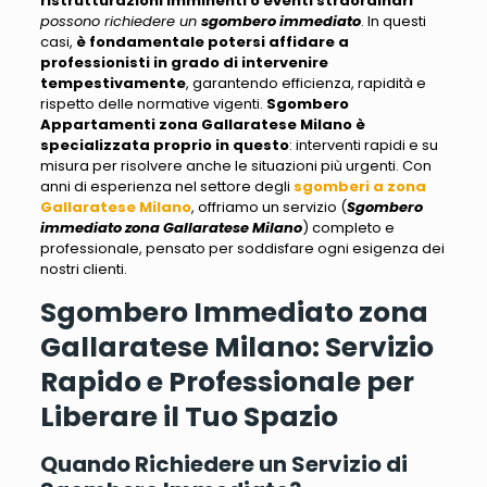
ristrutturazioni imminenti o eventi straordinari
possono richiedere un
sgombero immediato
. In questi
casi,
è fondamentale potersi affidare a
professionisti in grado di intervenire
tempestivamente
, garantendo efficienza, rapidità e
rispetto delle normative vigenti.
Sgombero
Appartamenti zona Gallaratese Milano
è
specializzata proprio in questo
: interventi rapidi e su
misura per risolvere anche le situazioni più urgenti. Con
anni di esperienza nel settore degli
sgomberi a zona
Gallaratese Milano
, offriamo un servizio (
Sgombero
immediato zona Gallaratese Milano
) completo e
professionale,
pensato per soddisfare ogni esigenza dei
nostri clienti
.
Sgombero Immediato zona
Gallaratese Milano: Servizio
Rapido e Professionale per
Liberare il Tuo Spazio
Quando Richiedere un Servizio di