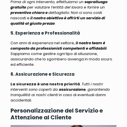
Prima di ogni intervento, effettuiamo un
sopralluogo
gratuito
per valutare l’entità del lavoro e fornire un
preventivo chiaro e
dettagliato
. Non ci sono costi
nascosti e
il nostro obiettivo è offrirti un servizio di
qualità al giusto prezzo
.
5. Esperienza e Professionalità
Con anni di esperienza nel settore,
il nostro team è
composto da professionisti competenti e affidabili
.
Sappiamo come gestire ogni tipo di situazione,
assicurando che lo sgombero avvenga in modo sicuro
ed efficiente
.
6. Assicurazione e Sicurezza
La sicurezza è una nostra priorità
.
Tutti i nostri
interventi sono coperti da
assicurazione
, garantendo
tranquillità ai nostri clienti
in caso di eventuali danni
accidentali.
Personalizzazione del Servizio e
Attenzione al Cliente