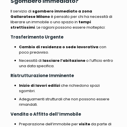
Sgombero Immediato?
Il servizio di
sgombero immediato a zona
Gallaratese Milano
è pensato per chi ha necessità di
liberare un immobile o uno spazio in
tempi
strettissimi
. Le ragioni possono essere molteplici:
Trasferimento Urgente
Cambio di residenza o sede lavorativa
con
poco preavviso.
Necessità di
lasciare l’abitazione
o l’ufficio entro
una data specifica.
Ristrutturazione Imminente
Inizio di lavori edilizi
che richiedono spazi
sgombri.
Adeguamenti strutturali che non possono essere
rimandati.
Vendita o Affitto dell’Immobile
Preparazione dell’immobile per
visite
da parte di