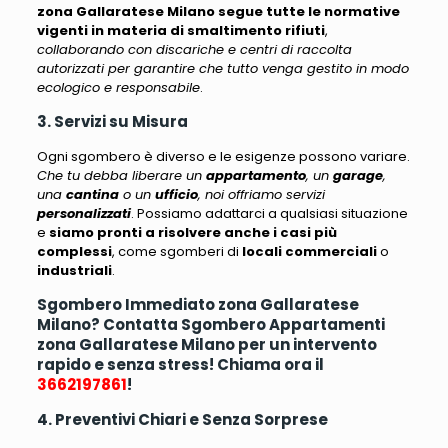
zona Gallaratese Milano segue tutte le normative
vigenti in materia di smaltimento rifiuti
,
collaborando con discariche e centri di raccolta
autorizzati per garantire che tutto venga gestito in modo
ecologico e responsabile
.
3. Servizi su Misura
Ogni sgombero è diverso e le esigenze possono variare.
Che tu debba liberare un
appartamento
, un
garage
,
una
cantina
o un
ufficio
, noi offriamo servizi
personalizzati
. Possiamo adattarci a qualsiasi situazione
e
siamo pronti a risolvere anche i casi più
complessi
, come sgomberi di
locali commerciali
o
industriali
.
Sgombero Immediato zona Gallaratese
Milano? Contatta Sgombero Appartamenti
zona Gallaratese Milano per un intervento
rapido e senza stress! Chiama ora il
3662197861
!
4. Preventivi Chiari e Senza Sorprese