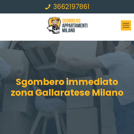
3662197861
Sgombero immediato
zona Gallaratese Milano