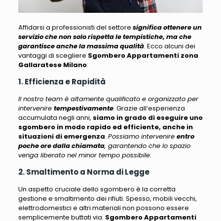
Affidarsi a professionisti del settore
significa ottenere un
servizio che non solo rispetta le tempistiche, ma che
garantisce anche la massima qualità
.
Ecco alcuni dei
vantaggi di scegliere
Sgombero Appartamenti zona
Gallaratese Milano
:
1. Efficienza e Rapidità
Il nostro team è altamente qualificato e organizzato per
intervenire
tempestivamente
. Grazie all’esperienza
accumulata negli anni,
siamo in grado di eseguire uno
sgombero in modo rapido ed efficiente, anche in
situazioni di emergenza
.
Possiamo intervenire
entro
poche ore dalla chiamata
, garantendo che lo spazio
venga liberato nel minor tempo possibile
.
2. Smaltimento a Norma di Legge
Un aspetto cruciale dello sgombero è la corretta
gestione e smaltimento dei rifiuti.
Spesso, mobili vecchi,
elettrodomestici e altri materiali non possono essere
semplicemente buttati via
.
Sgombero Appartamenti