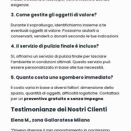
esigenze.
3. Come gestite gli oggetti di valore?
Durante il sopralluogo, identifichiamo insieme a te
eventuali oggetti di valore. Possiamo aiutarti a
conservarli, venderli o donarli secondo le tue indicazioni.
4. Il servizio di pulizia finale è incluso?
Sì, offriamo un servizio di pulizia finale per lasciare
l’ambiente in condizioni ottimali. Questo servizio può
essere personalizzato in base alle tue necessità.
5. Quanto costa uno sgombero immediato?
Il costo varia in base a diversi fattori: dimensione dello
spazio, quantità di oggetti, difficoltà logistiche. Contattaci
per un
preventivo gratuito e senza impegno
.
Testimonianze dei Nostri Clienti
Elena M., zona Gallaratese Milano
“Dovevo liberare il mio appartamento in pochissimo