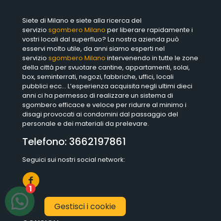
Siete di Milano e siete alla ricerca del
servizio
sgombero Milano
per liberare rapidamente i
vostri locali dal superfluo? La nostra azienda può
esservi molto utile, da anni siamo esperti nel
servizio
sgombero Milano
intervenendo in tutte le zone
della città per svuotare cantine, appartamenti, solai,
box, seminterrati, negozi, fabbriche, uffici, locali
pubblici ecc… L’esperienza acquisita negli ultimi dieci
anni ci ha permesso di realizzare un sistema di
sgombero efficace e veloce per ridurre al minimo i
disagi provocati ai condomini dal passaggio del
personale e dei materiali da prelevare.
Telefono:
3662197861
Seguici sui nostri social network:
1
Gestisci i cookie