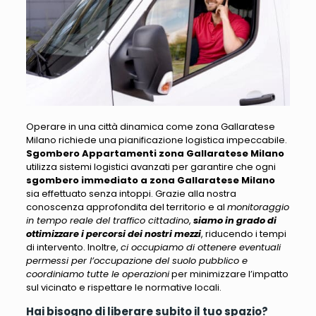
Operare in una città dinamica come zona Gallaratese
Milano richiede una pianificazione logistica impeccabile
.
Sgombero Appartamenti zona Gallaratese Milano
utilizza sistemi logistici avanzati per garantire che ogni
sgombero immediato a zona Gallaratese Milano
sia effettuato senza intoppi. Grazie alla nostra
conoscenza approfondita del territorio e al
monitoraggio
in tempo reale del traffico cittadino
,
siamo in grado di
ottimizzare i percorsi dei nostri mezzi
, riducendo i tempi
di intervento. Inoltre,
ci occupiamo di ottenere eventuali
permessi per l’occupazione del suolo pubblico e
coordiniamo tutte le operazioni
per minimizzare l’impatto
sul vicinato e rispettare le normative locali.
Hai bisogno di liberare subito il tuo spazio?