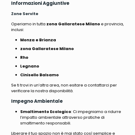
Informazioni Aggiuntive
Zone Servite
Operiamo in tutta
zona Gallaratese Milano
e provincia,
inclusi:
Monza e Brianza
zona Gallaratese Milano
Rho
Legnano
Cinisello Balsamo
Se ti trovi in un’altra area, non esitare a contattarci per
verificare la nostra disponibilità.
Impegno Ambientale
Smaltimento Ecologico
: Ci impegniamo a ridurre
l’impatto ambientale attraverso pratiche di
smaltimento responsabili.
Liberare il tuo spazio non è mai stato così semplice e