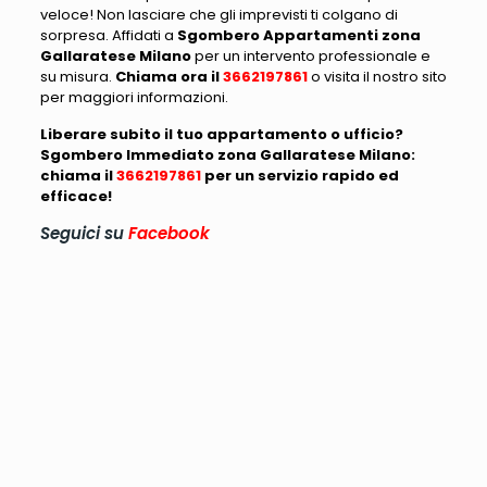
veloce! Non lasciare che gli imprevisti ti colgano di
sorpresa. Affidati a
Sgombero Appartamenti zona
Gallaratese Milano
per un intervento professionale e
su misura.
Chiama ora il
3662197861
o visita il nostro sito
per maggiori informazioni.
Liberare subito il tuo appartamento o ufficio?
Sgombero Immediato zona Gallaratese Milano:
chiama il
3662197861
per un servizio rapido ed
efficace!
Seguici su
Facebook