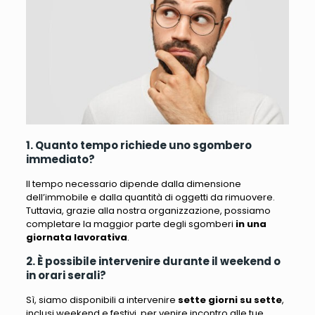
1. Quanto tempo richiede uno sgombero
immediato?
Il tempo necessario dipende dalla dimensione
dell’immobile e dalla quantità di oggetti da rimuovere.
Tuttavia, grazie alla nostra organizzazione, possiamo
completare la maggior parte degli sgomberi
in una
giornata lavorativa
.
2. È possibile intervenire durante il weekend o
in orari serali?
Sì, siamo disponibili a intervenire
sette giorni su sette
,
inclusi weekend e festivi, per venire incontro alle tue