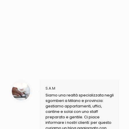
S.A.M
Siamo una realtà specializzata negli
sgomberi a Milano e provincia:
gestiamo appartamenti, uffici,
cantine e solai con uno staff
preparato e gentile. Ci piace
informare i nostri clienti: per questo
curiamo un blog aggiornato con