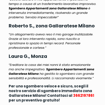
tempo a causa di un trasferimento lavorativo improvviso.
Sgombero Appartamenti zona Gallaratese Milano
è
intervenuta immediatamente, risolvendo un grande
problema. Servizio impeccabile!”
Roberto S., zona Gallaratese Milano
“Un allagamento aveva reso il mio garage inutilizzabile.
Grazie al loro intervento rapido, sono riuscito a
ripristinare lo spazio in tempi record. Personale
professionale e cortese.”
Laura G., Monza
“Ereditare la casa dei miei nonni è stato emozionante
ma anche impegnativo.
Sgombero Appartamenti zona
Gallaratese Milano
ha gestito lo sgombero con grande
sensibilità e professionalità. Li raccomando vivamente.”
Per uno sgombero veloce e sicuro, scegli il
nostro servizio di sgombero immediato zona
Gallaratese Milano! Contattaci al
3662197861
per un preventivo gratuito!