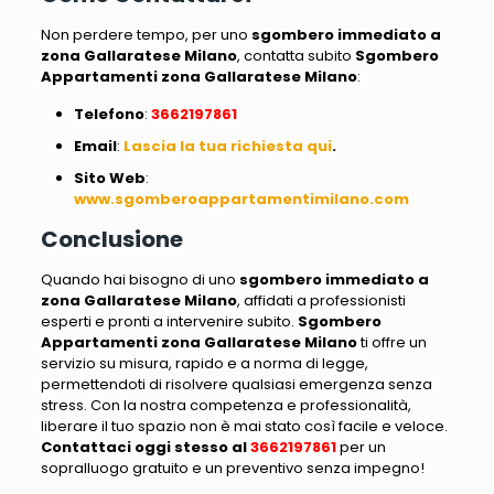
Non perdere tempo, per uno
sgombero immediato a
zona Gallaratese Milano
, contatta subito
Sgombero
Appartamenti zona Gallaratese Milano
:
Telefono
:
3662197861
Email
:
Lascia la tua richiesta qui
.
Sito
Web
:
www.sgomberoappartamentimilano.com
Conclusione
Quando hai bisogno di uno
sgombero immediato a
zona Gallaratese Milano
, affidati a professionisti
esperti e pronti a intervenire subito.
Sgombero
Appartamenti zona Gallaratese Milano
ti offre un
servizio su misura, rapido e a norma di legge,
permettendoti di risolvere qualsiasi emergenza senza
stress. Con la nostra competenza e professionalità,
liberare il tuo spazio non è mai stato così facile e veloce.
Contattaci oggi stesso al
3662197861
per un
sopralluogo gratuito e un preventivo senza impegno!