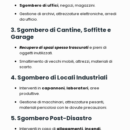
Sgombero di uffici
, negozi, magazzini.
Gestione di archivi, attrezzature elettroniche, arredi
da ufficio
.
3. Sgombero di Cantine, Soffitte e
Garage
Recupero di spazi spesso trascurati
e pieni di
oggetti inutilizzati.
Smaltimento di vecchi mobili, attrezzi, materiali di
scarto
.
4. Sgombero di Locali Industriali
Interventi in
capannoni
,
laboratori
, aree
produttive.
Gestione di macchinari, attrezzature pesanti,
materiali pericolosi
con le dovute precauzioni.
5. Sgombero Post-Disastro
Interventi in caso di
allagamenti
,
incendi
,