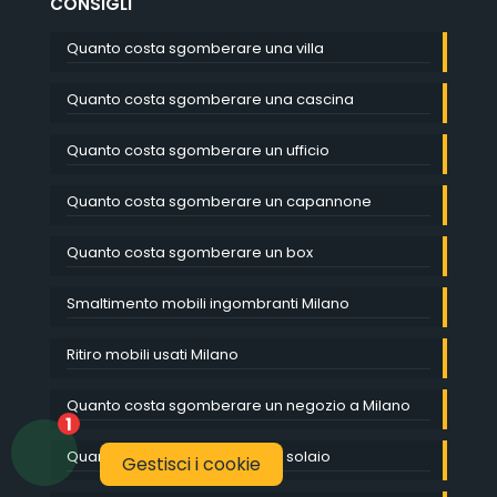
CONSIGLI
Quanto costa sgomberare una villa
Quanto costa sgomberare una cascina
Quanto costa sgomberare un ufficio
Quanto costa sgomberare un capannone
Quanto costa sgomberare un box
Smaltimento mobili ingombranti Milano
Ritiro mobili usati Milano
Quanto costa sgomberare un negozio a Milano
1
Quanto costa sgomberare un solaio
Gestisci i cookie