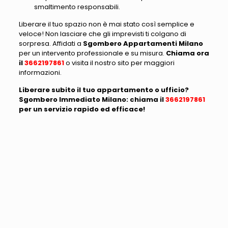
smaltimento responsabili.
Liberare il tuo spazio non è mai stato così semplice e
veloce! Non lasciare che gli imprevisti ti colgano di
sorpresa. Affidati a
Sgombero Appartamenti Milano
per un intervento professionale e su misura.
Chiama ora
il
3662197861
o visita il nostro sito per maggiori
informazioni.
Liberare subito il tuo appartamento o ufficio?
Sgombero Immediato Milano: chiama il
3662197861
per un servizio rapido ed efficace!