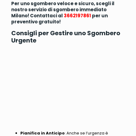
Per uno sgombero veloce e sicuro, scegli il
nostro servizio di sgombero immediato
Milano! Contattaci al
3662197861
per un
preventivo gratuito!
Consigli per Gestire uno Sgombero
Urgente
Pianifica in Anticipo
: Anche se l’urgenza è