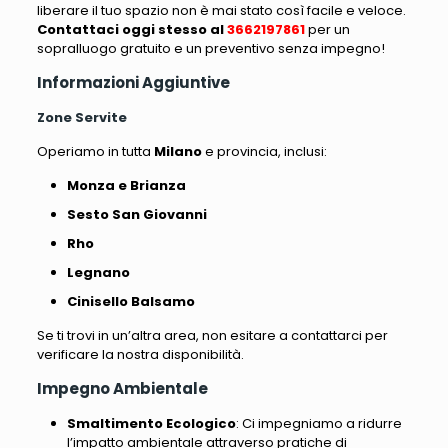
liberare il tuo spazio non è mai stato così facile e veloce.
Contattaci oggi stesso al
3662197861
per un
sopralluogo gratuito e un preventivo senza impegno!
Informazioni Aggiuntive
Zone Servite
Operiamo in tutta
Milano
e provincia, inclusi:
Monza e Brianza
Sesto San Giovanni
Rho
Legnano
Cinisello Balsamo
Se ti trovi in un’altra area, non esitare a contattarci per
verificare la nostra disponibilità.
Impegno Ambientale
Smaltimento Ecologico
: Ci impegniamo a ridurre
l’impatto ambientale attraverso pratiche di