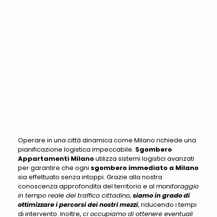
Operare in una città dinamica come Milano richiede una
pianificazione logistica impeccabile
.
Sgombero
Appartamenti Milano
utilizza sistemi logistici avanzati
per garantire che ogni
sgombero immediato a Milano
sia effettuato senza intoppi. Grazie alla nostra
conoscenza approfondita del territorio e al
monitoraggio
in tempo reale del traffico cittadino
,
siamo in grado di
ottimizzare i percorsi dei nostri mezzi
, riducendo i tempi
di intervento. Inoltre,
ci occupiamo di ottenere eventuali