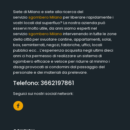
Siete di Milano e siete alla ricerca del
servizio
sgombero Milano
per liberare rapidamente i
vostri locali dal superfluo? La nostra azienda può
esservi molto utile, da anni siamo esperti nel
servizio
sgombero Milano
intervenendo in tutte le zone
della città per svuotare cantine, appartamenti, solai,
box, seminterrati, negozi, fabbriche, uffici, locali
pubblici ecc… L’esperienza acquisita negli ultimi dieci
anni ci ha permesso di realizzare un sistema di
sgombero efficace e veloce per ridurre al minimo i
disagi provocati ai condomini dal passaggio del
personale e dei materiali da prelevare.
Telefono:
3662197861
Seguici sui nostri social network: