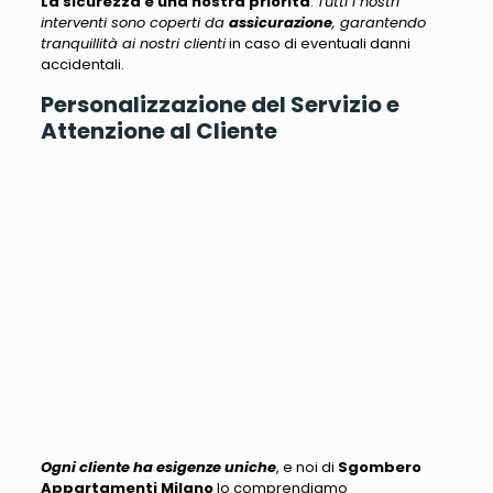
La sicurezza è una nostra priorità
.
Tutti i nostri
interventi sono coperti da
assicurazione
, garantendo
tranquillità ai nostri clienti
in caso di eventuali danni
accidentali.
Personalizzazione del Servizio e
Attenzione al Cliente
Ogni cliente ha esigenze uniche
, e noi di
Sgombero
Appartamenti Milano
lo comprendiamo