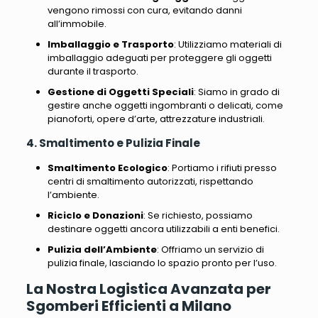
vengono rimossi con cura, evitando danni
all’immobile.
Imballaggio e Trasporto
: Utilizziamo materiali di
imballaggio adeguati per proteggere gli oggetti
durante il trasporto.
Gestione di Oggetti Speciali
: Siamo in grado di
gestire anche oggetti ingombranti o delicati, come
pianoforti, opere d’arte, attrezzature industriali.
4. Smaltimento e Pulizia Finale
Smaltimento Ecologico
: Portiamo i rifiuti presso
centri di smaltimento autorizzati, rispettando
l’ambiente.
Riciclo e Donazioni
: Se richiesto, possiamo
destinare oggetti ancora utilizzabili a enti benefici.
Pulizia dell’Ambiente
: Offriamo un servizio di
pulizia finale, lasciando lo spazio pronto per l’uso.
La Nostra Logistica Avanzata per
Sgomberi Efficienti a Milano