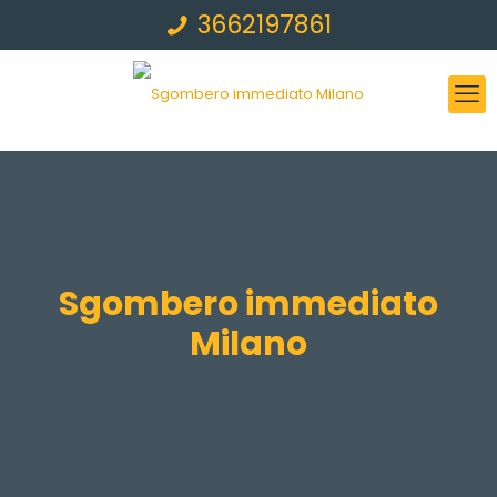
3662197861
Sgombero immediato
Milano