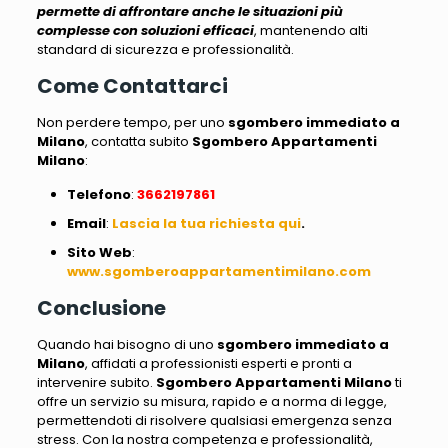
permette di affrontare anche le situazioni più
complesse con soluzioni efficaci
,
mantenendo alti
standard di sicurezza e professionalità
.
Come Contattarci
Non perdere tempo, per uno
sgombero immediato a
Milano
, contatta subito
Sgombero Appartamenti
Milano
:
Telefono
:
3662197861
Email
:
Lascia la tua richiesta qui
.
Sito
Web
:
www.sgomberoappartamentimilano.com
Conclusione
Quando hai bisogno di uno
sgombero immediato a
Milano
, affidati a professionisti esperti e pronti a
intervenire subito.
Sgombero Appartamenti Milano
ti
offre un servizio su misura, rapido e a norma di legge,
permettendoti di risolvere qualsiasi emergenza senza
stress. Con la nostra competenza e professionalità,