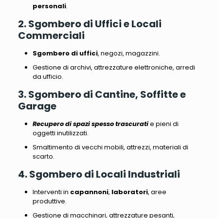
personali
.
2. Sgombero di Uffici e Locali
Commerciali
Sgombero di uffici
, negozi, magazzini.
Gestione di archivi, attrezzature elettroniche, arredi
da ufficio
.
3. Sgombero di Cantine, Soffitte e
Garage
Recupero di spazi spesso trascurati
e pieni di
oggetti inutilizzati.
Smaltimento di vecchi mobili, attrezzi, materiali di
scarto
.
4. Sgombero di Locali Industriali
Interventi in
capannoni
,
laboratori
, aree
produttive.
Gestione di macchinari, attrezzature pesanti,