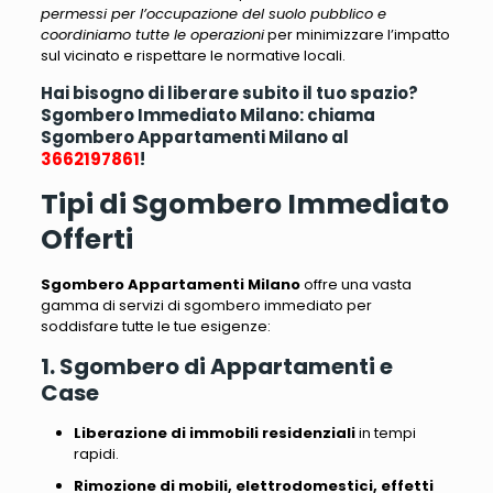
permessi per l’occupazione del suolo pubblico e
coordiniamo tutte le operazioni
per minimizzare l’impatto
sul vicinato e rispettare le normative locali.
Hai bisogno di liberare subito il tuo spazio?
Sgombero Immediato Milano: chiama
Sgombero Appartamenti Milano al
3662197861
!
Tipi di Sgombero Immediato
Offerti
Sgombero Appartamenti Milano
offre una vasta
gamma di servizi di sgombero immediato per
soddisfare tutte le tue esigenze:
1. Sgombero di Appartamenti e
Case
Liberazione di immobili residenziali
in tempi
rapidi.
Rimozione di mobili, elettrodomestici, effetti