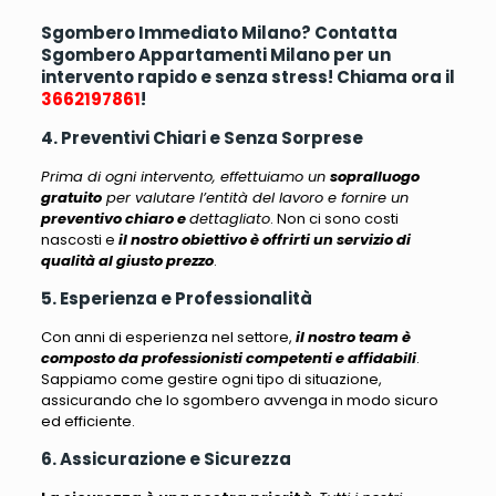
Sgombero Immediato Milano? Contatta
Sgombero Appartamenti Milano per un
intervento rapido e senza stress! Chiama ora il
3662197861
!
4. Preventivi Chiari e Senza Sorprese
Prima di ogni intervento, effettuiamo un
sopralluogo
gratuito
per valutare l’entità del lavoro e fornire un
preventivo chiaro e
dettagliato
. Non ci sono costi
nascosti e
il nostro obiettivo è offrirti un servizio di
qualità al giusto prezzo
.
5. Esperienza e Professionalità
Con anni di esperienza nel settore,
il nostro team è
composto da professionisti competenti e affidabili
.
Sappiamo come gestire ogni tipo di situazione,
assicurando che lo sgombero avvenga in modo sicuro
ed efficiente
.
6. Assicurazione e Sicurezza