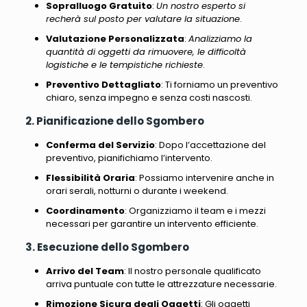
Sopralluogo Gratuito
:
Un nostro esperto si
recherà sul posto per valutare la situazione
.
Valutazione Personalizzata
:
Analizziamo la
quantità di oggetti da rimuovere, le difficoltà
logistiche e le tempistiche richieste
.
Preventivo Dettagliato
:
Ti forniamo un preventivo
chiaro, senza impegno e senza costi nascosti
.
2. Pianificazione dello Sgombero
Conferma del Servizio
: Dopo l’accettazione del
preventivo, pianifichiamo l’intervento.
Flessibilità Oraria
: Possiamo intervenire anche in
orari serali, notturni o durante i weekend.
Coordinamento
: Organizziamo il team e i mezzi
necessari per garantire un intervento efficiente.
3. Esecuzione dello Sgombero
Arrivo del Team
: Il nostro personale qualificato
arriva puntuale con tutte le attrezzature necessarie.
Rimozione Sicura degli Oggetti
: Gli oggetti