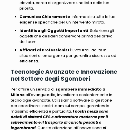
elevata, cerca di organizzare una lista delle tue
priorità.
Comunica Chiaramente
: Informaci su tutte le tue
esigenze specifiche per un intervento mirato.
Identifica gli Oggetti Importanti
: Seleziona gli
oggetti che desideri conservare prima dell’arrivo
del team.
Affidati ai Professionisti
: Evita il fai-da-te in
situazioni di emergenza per garantire sicurezza ed
efficienza.
Tecnologie Avanzate e Innovazione
nel Settore degli Sgomberi
Per offrire un servizio di
sgombero immediato a
Milano
all’avanguardia, investiamo costantemente in
tecnologie avanzate
. Utilizziamo software di gestione
per coordinare i nostri team sul campo, garantendo
massima efficienza e puntualità.
I nostri mezzi sono
dotati di sistemi GPS e attrezzature moderne
per il
sollevamento e il trasporto di carichi pesanti o
ingombranti
. Questa attenzione all’innovazione
ci