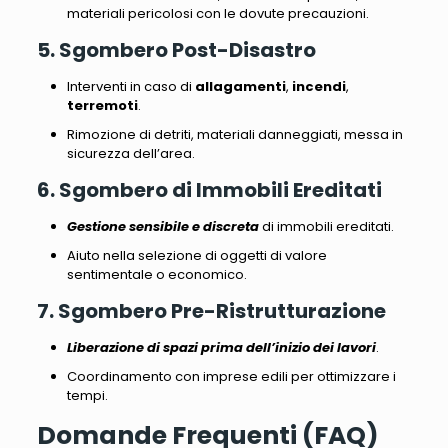
materiali pericolosi
con le dovute precauzioni.
5. Sgombero Post-Disastro
Interventi in caso di
allagamenti
,
incendi
,
terremoti
.
Rimozione di detriti, materiali danneggiati
, messa in
sicurezza dell’area.
6. Sgombero di Immobili Ereditati
Gestione sensibile e discreta
di immobili ereditati.
Aiuto nella selezione di oggetti di valore
sentimentale o economico
.
7. Sgombero Pre-Ristrutturazione
Liberazione di spazi prima dell’inizio dei lavori
.
Coordinamento con imprese edili per ottimizzare i
tempi
.
Domande Frequenti (FAQ)