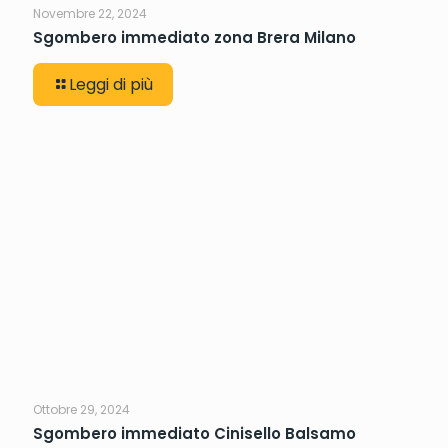
Novembre 22, 2024
Sgombero immediato zona Brera Milano
Leggi di più
Ottobre 29, 2024
Sgombero immediato Cinisello Balsamo