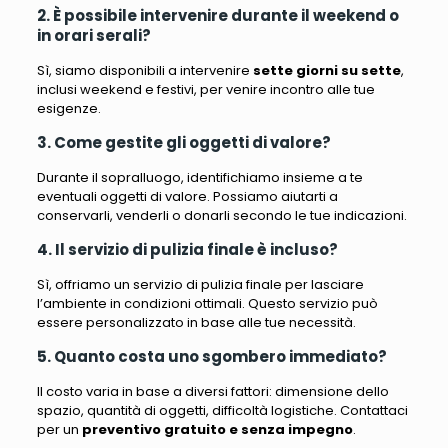
2. È possibile intervenire durante il weekend o
in orari serali?
Sì, siamo disponibili a intervenire
sette giorni su sette
,
inclusi weekend e festivi, per venire incontro alle tue
esigenze.
3. Come gestite gli oggetti di valore?
Durante il sopralluogo, identifichiamo insieme a te
eventuali oggetti di valore. Possiamo aiutarti a
conservarli, venderli o donarli secondo le tue indicazioni.
4. Il servizio di pulizia finale è incluso?
Sì, offriamo un servizio di pulizia finale per lasciare
l’ambiente in condizioni ottimali. Questo servizio può
essere personalizzato in base alle tue necessità.
5. Quanto costa uno sgombero immediato?
Il costo varia in base a diversi fattori: dimensione dello
spazio, quantità di oggetti, difficoltà logistiche. Contattaci
per un
preventivo gratuito e senza impegno
.