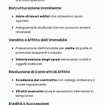
una data specifica.
Ristrutturazione Imminente
Inizio di lavori edilizi
che richiedono spazi
sgombri.
Adeguamenti strutturali che non possono essere
rimandati.
Vendita o Affitto dell’Immobile
Preparazione dell’immobile per
visite
da parte di
potenziali acquirenti o inquilini.
Valorizzazione degli spazi
eliminando mobili e
oggetti inutilizzati.
Risoluzione di Contratti di Affitto
Scadenza del contratto
con obbligo di liberare il
locale rapidamente.
Sfratti esecutivi
dove è necessario intervenire in
tempi brevi.
Eredità o Successioni