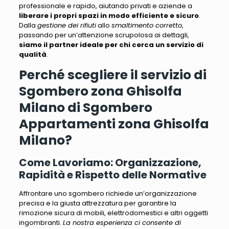
professionale e rapido
, aiutando privati e aziende a
liberare i propri spazi in modo efficiente e sicuro
.
Dalla
gestione dei rifiuti
allo
smaltimento corretto
,
passando per un’
attenzione scrupolosa ai dettagli
,
siamo il partner ideale per chi cerca un servizio di
qualità
.
Perché scegliere il servizio di
Sgombero zona Ghisolfa
Milano di Sgombero
Appartamenti zona Ghisolfa
Milano?
Come Lavoriamo: Organizzazione,
Rapidità e Rispetto delle Normative
Affrontare uno sgombero richiede un’organizzazione
precisa e la giusta attrezzatura
per garantire la
rimozione sicura di mobili, elettrodomestici e altri oggetti
ingombranti.
La nostra esperienza ci consente di