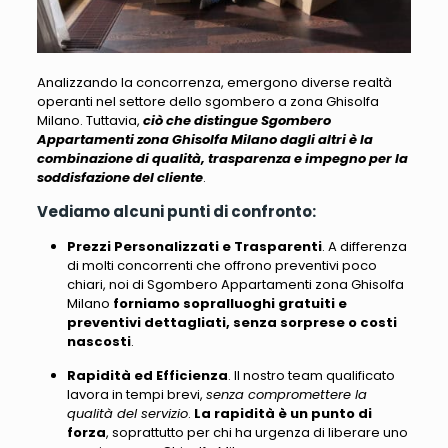
Analizzando la concorrenza, emergono diverse realtà
operanti nel settore dello sgombero a zona Ghisolfa
Milano
. Tuttavia,
ciò che distingue Sgombero
Appartamenti zona Ghisolfa Milano dagli altri è la
combinazione di qualità, trasparenza e impegno per la
soddisfazione del cliente
.
Vediamo alcuni punti di confronto:
Prezzi Personalizzati e Trasparenti
. A differenza
di molti concorrenti che offrono preventivi poco
chiari, noi di Sgombero Appartamenti zona Ghisolfa
Milano
forniamo sopralluoghi gratuiti e
preventivi dettagliati, senza sorprese o costi
nascosti
.
Rapidità ed Efficienza
. Il nostro team qualificato
lavora in tempi brevi,
senza compromettere la
qualità del servizio
.
La rapidità è un punto di
forza
, soprattutto per chi ha urgenza di liberare uno