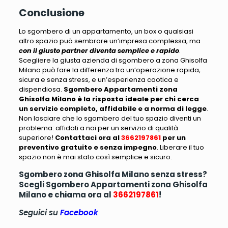
Conclusione
Lo sgombero di un appartamento, un box o qualsiasi
altro spazio può sembrare un’impresa complessa, ma
con il giusto partner diventa semplice e rapido
.
Scegliere la giusta azienda di sgombero a zona Ghisolfa
Milano può fare la differenza tra un’operazione rapida,
sicura e senza stress, e un’esperienza caotica e
dispendiosa
.
Sgombero Appartamenti zona
Ghisolfa Milano è la risposta ideale per chi cerca
un servizio completo, affidabile e a norma di legge
.
Non lasciare che lo sgombero del tuo spazio diventi un
problema: affidati a noi per un servizio di qualità
superiore!
Contattaci ora al
3662197861
per un
preventivo gratuito e senza impegno
. Liberare il tuo
spazio non è mai stato così semplice e sicuro.
Sgombero zona Ghisolfa Milano senza stress?
Scegli Sgombero Appartamenti zona Ghisolfa
Milano e chiama ora al
3662197861
!
Seguici su
Facebook