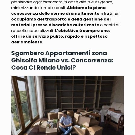
pianificare ogni intervento in base alle tue esigenze
,
minimizzando tempi e costi.
Abbiamo la piena
conoscenza delle norme di smaltimento rifiuti, ci
occupiamo del trasporto e della gestione dei
materiali presso discariche autorizzate
o centri di
raccolta specializzati.
L’obiettivo è sempre uno:
offrire un servizio pulito, rapido e rispettoso
dell’ambiente
.
Sgombero Appartamenti zona
Ghisolfa Milano vs. Concorrenza:
Cosa Ci Rende Unici?