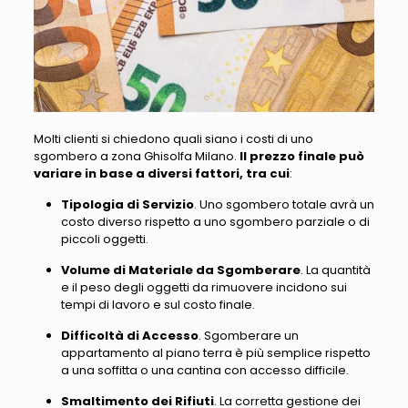
Molti clienti si chiedono quali siano i costi di uno
sgombero a zona Ghisolfa Milano.
Il prezzo finale può
variare in base a diversi fattori, tra cui
:
Tipologia di Servizio
. Uno sgombero totale avrà un
costo diverso rispetto a uno sgombero parziale o di
piccoli oggetti.
Volume di Materiale da Sgomberare
. La quantità
e il peso degli oggetti da rimuovere incidono sui
tempi di lavoro e sul costo finale.
Difficoltà di Accesso
. Sgomberare un
appartamento al piano terra è più semplice rispetto
a una soffitta o una cantina con accesso difficile.
Smaltimento dei Rifiuti
. La corretta gestione dei