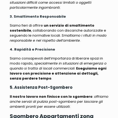
situazioni difficili come accessi limitati o oggetti
particolarmente ingombranti
.
3. Smaltimento Responsabile
Siamo fieri di offrire
un servizio di smaltimento
sostenibile
, collaborando con discariche autorizzate e
seguendo le normative locali.
Smaltiamo i rifiuti in modo
responsabile e nel rispetto dell’ambiente
.
4. Rapidità e Precisione
Siamo consapevoli dell’importanza di liberare spazi in
modo rapido,
specialmente in situazioni di emergenza o
quando si tratta di locali commerciali
.
Eseguiamo ogni
lavoro con precisione e attenzione ai dettagli,
senza perdere tempo
.
5. Assistenza Post-Sgombero
Il nostro lavoro non finisce con lo sgombero
:
offriamo
anche servizi di pulizia post-sgombero per lasciare gli
ambienti pronti per essere utilizzati
.
Sgombero Appartamenti zona