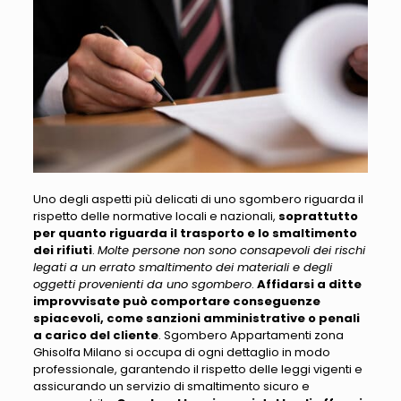
Uno degli aspetti più delicati di uno sgombero riguarda il
rispetto delle normative locali e nazionali
,
soprattutto
per quanto riguarda il trasporto e lo smaltimento
dei rifiuti
.
Molte persone non sono consapevoli dei rischi
legati a un errato smaltimento dei materiali e degli
oggetti provenienti da uno sgombero
.
Affidarsi a ditte
improvvisate può comportare conseguenze
spiacevoli, come sanzioni amministrative o penali
a carico del cliente
.
Sgombero Appartamenti zona
Ghisolfa Milano si occupa di ogni dettaglio in modo
professionale, garantendo il rispetto delle leggi vigenti
e
assicurando un servizio di smaltimento sicuro e