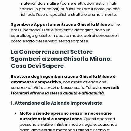
materiali da smaltire (come elettrodomestici, rifiuti
speciali o pericolosi) può influenzare il costo, poiché
richiede l’uso di specifiche strutture di smaltimento.
Sgombero Appartamenti zona Ghisolfa Milano
offre
prezzi personalizzati e preventivi dettagliati dopo un
sopralluogo gratuito. In questo modo, potrai conoscere il
costo esatto del servizio senza sorprese.
La Concorrenza nel Settore
Sgomberi a zona Ghisolfa Milano:
Cosa Devi Sapere
Il settore degli sgomberi a zona Ghisolfa Milano è
altamente competitivo
, con
molte aziende che
cercano di offrire servizi a basso costo
. Tuttavia,
non tutti
i fornitori offrono la stessa qualità e affidabilità
.
1. Attenzione alle Aziende Improvvisate
Molte aziende operano senza le necessarie
autorizzazioni e competenze
. Questi operatori
possono smaltire i rifiuti in modo illegale, causando
danni ambientali e mettendo i clienti a rischio di