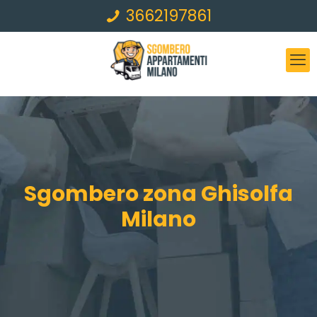
3662197861
Sgombero zona Ghisolfa
Milano