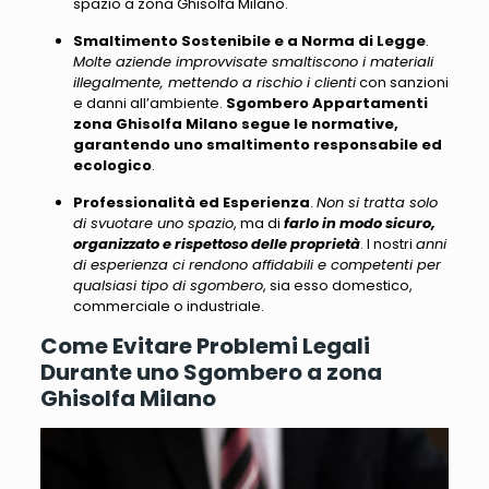
spazio a zona Ghisolfa Milano.
Smaltimento Sostenibile e a Norma di Legge
.
Molte aziende improvvisate smaltiscono i materiali
illegalmente, mettendo a rischio i clienti
con sanzioni
e danni all’ambiente.
Sgombero Appartamenti
zona Ghisolfa Milano
segue le normative,
garantendo uno smaltimento responsabile ed
ecologico
.
Professionalità ed Esperienza
.
Non si tratta solo
di svuotare uno spazio
, ma di
farlo in modo sicuro,
organizzato e rispettoso delle proprietà
. I nostri
anni
di esperienza ci rendono affidabili e competenti per
qualsiasi tipo di sgombero
, sia esso domestico,
commerciale o industriale.
Come Evitare Problemi Legali
Durante uno Sgombero a zona
Ghisolfa Milano