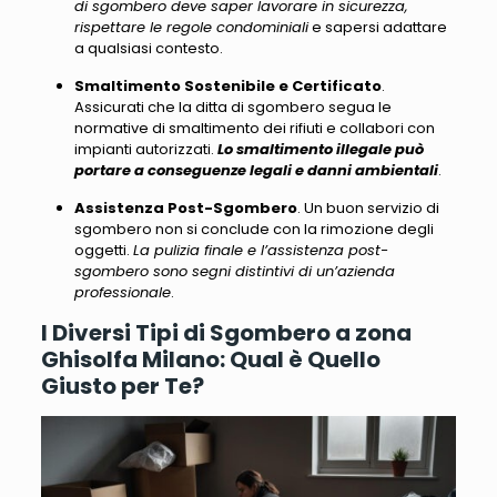
di sgombero deve saper lavorare in sicurezza,
rispettare le regole condominiali
e sapersi adattare
a qualsiasi contesto.
Smaltimento Sostenibile e Certificato
.
Assicurati che la ditta di sgombero segua le
normative di smaltimento dei rifiuti e collabori con
impianti autorizzati.
Lo smaltimento illegale può
portare a conseguenze legali e danni ambientali
.
Assistenza Post-Sgombero
. Un buon servizio di
sgombero non si conclude con la rimozione degli
oggetti.
La pulizia finale e l’assistenza post-
sgombero sono segni distintivi di un’azienda
professionale
.
I Diversi Tipi di Sgombero a zona
Ghisolfa Milano: Qual è Quello
Giusto per Te?