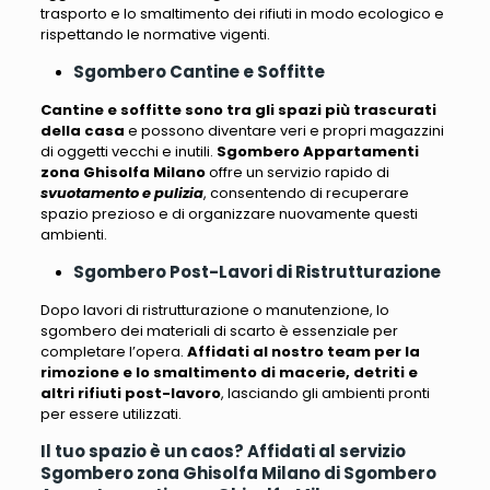
trasporto e lo smaltimento dei rifiuti in modo ecologico
e
rispettando le normative vigenti.
Sgombero Cantine e Soffitte
Cantine e soffitte sono tra gli spazi più trascurati
della casa
e possono diventare veri e propri
magazzini
di
oggetti vecchi e inutili
.
Sgombero Appartamenti
zona Ghisolfa Milano
offre un servizio rapido di
svuotamento e pulizia
, consentendo di
recuperare
spazio prezioso e di organizzare nuovamente questi
ambienti
.
Sgombero Post-Lavori di Ristrutturazione
Dopo lavori di ristrutturazione o manutenzione,
lo
sgombero dei materiali di scarto è essenziale per
completare l’opera
.
Affidati al nostro team per la
rimozione e lo smaltimento di macerie, detriti e
altri rifiuti post-lavoro
, lasciando gli ambienti pronti
per essere utilizzati.
Il tuo spazio è un caos? Affidati al servizio
Sgombero zona Ghisolfa Milano di Sgombero