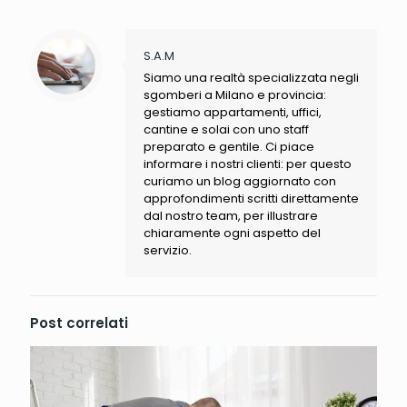
S.A.M
Siamo una realtà specializzata negli
sgomberi a Milano e provincia:
gestiamo appartamenti, uffici,
cantine e solai con uno staff
preparato e gentile. Ci piace
informare i nostri clienti: per questo
curiamo un blog aggiornato con
approfondimenti scritti direttamente
dal nostro team, per illustrare
chiaramente ogni aspetto del
servizio.
Post correlati