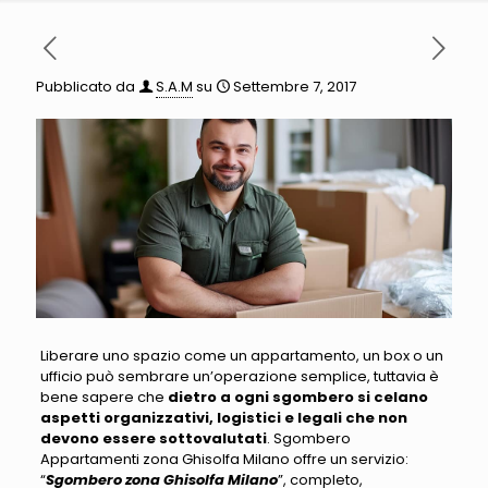
Pubblicato da
S.A.M
su
Settembre 7, 2017
Liberare uno spazio come un appartamento, un box o un
ufficio può sembrare un’operazione semplice
, tuttavia è
bene sapere che
dietro a ogni sgombero si celano
aspetti organizzativi, logistici e legali che non
devono essere sottovalutati
.
Sgombero
Appartamenti zona Ghisolfa Milano
offre un servizio:
“
Sgombero zona Ghisolfa Milano
”,
completo,