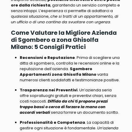
ore dalla richiesta
, garantendo un servizio completo e
senza intoppi. L’esperienza ci permette di adattarci a
qualsiasi situazione,
che si tratti di un appartamento, di
un ufficio o di una cantina da svuotare con urgenza
.
Come Valutare la Migliore Azienda
di Sgombero a zona Ghisolfa
Milano: 5 Consigli Pratici
Recensioni e Reputazione
. Prima di scegliere una
ditta di sgombero, controlla le recensioni online e la
reputazione dell’azienda.
Sgombero
Appartamenti zona Ghisolfa Milano
vanta
numerosi clienti soddisfatti e testimonianze positive
.
Trasparenza nei Preventivi
. Un’azienda seria
offre sopralluoghi gratuiti e preventivi chiari, senza
costi nascosti.
Diffida da chi ti propone prezzi
troppo bassi o cerca di forzare la mano con
accordi verbali
senza fornire un documento scritto.
Professionalità e Competenza
. La capacità di
gestire ogni situazione è fondamentale.
Un’azienda