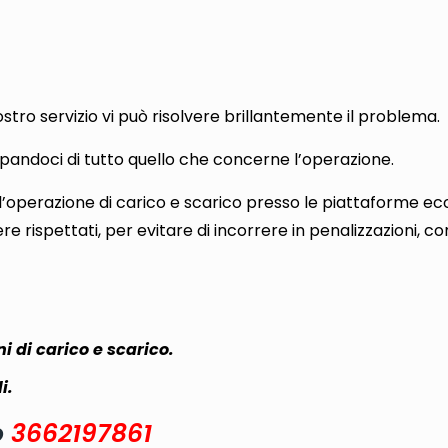
stro servizio vi può risolvere brillantemente il problema.
upandoci di tutto quello che concerne l’operazione.
l’operazione di carico e scarico presso le piattaforme eco
re rispettati, per evitare di incorrere in penalizzazioni, c
i di carico e scarico.
i.
o
3662197861