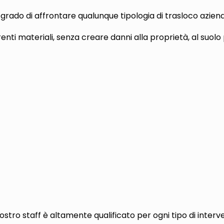
 grado di affrontare qualunque tipologia di trasloco aziend
enti materiali, senza creare danni alla proprietà, al suolo
nostro staff è altamente qualificato per ogni tipo di interv