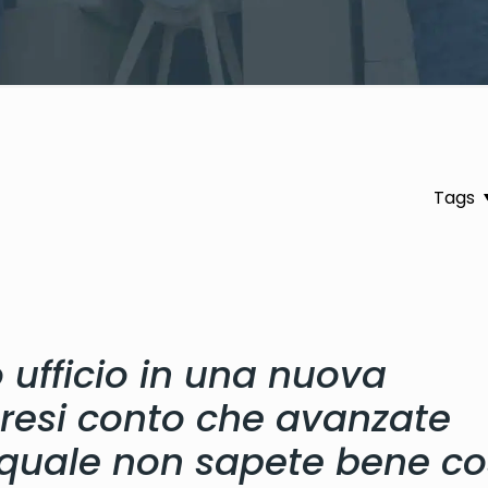
Tags
o ufficio in una nuova
 resi conto che avanzate
 quale non sapete bene c