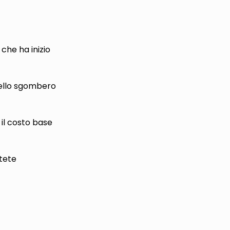
 che ha inizio
 dello sgombero
il costo base
tete