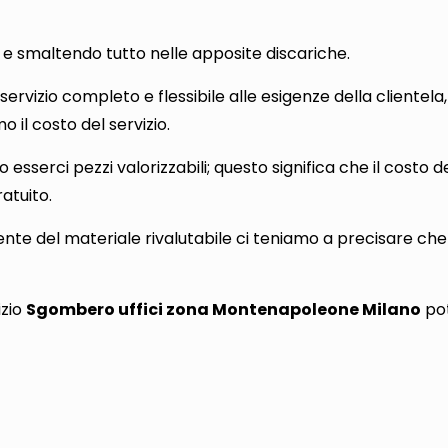
e smaltendo tutto nelle apposite discariche.
servizio completo e flessibile alle esigenze della clientela,
 il costo del servizio.
o esserci pezzi valorizzabili; questo significa che il costo
atuito.
te del materiale rivalutabile ci teniamo a precisare che 
izio
Sgombero uffici zona Montenapoleone Milano
po