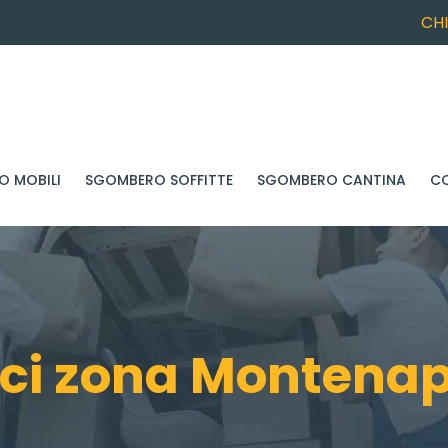
CH
 MOBILI
SGOMBERO SOFFITTE
SGOMBERO CANTINA
C
ici zona Montenap