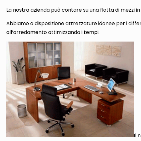
La nostra azienda può contare su una flotta di mezzi in
Abbiamo a disposizione attrezzature idonee per i differ
all’arredamento ottimizzando i tempi.
Il 