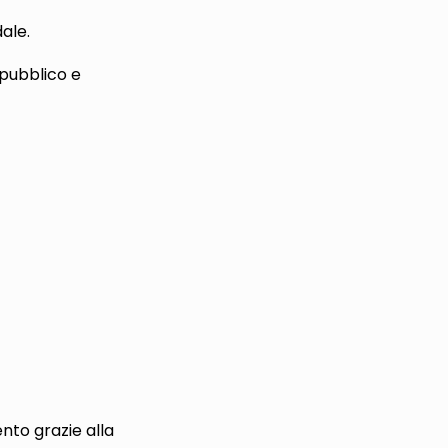
ale.
 pubblico e
ento grazie alla