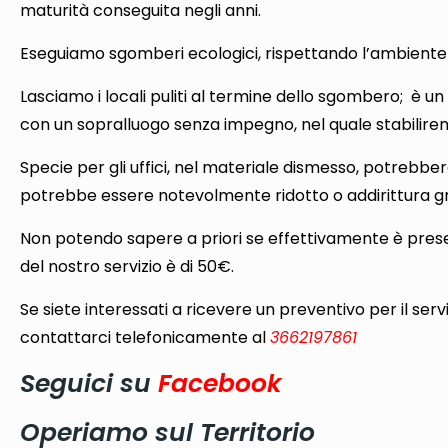
maturità conseguita negli anni.
Eseguiamo sgomberi ecologici, rispettando l’ambiente 
Lasciamo i locali puliti al termine dello sgombero; è un 
con un sopralluogo senza impegno, nel quale stabiliremo
Specie per gli uffici, nel materiale dismesso, potrebber
potrebbe essere notevolmente ridotto o addirittura gr
Non potendo sapere a priori se effettivamente è presen
del nostro servizio è di 50€.
Se siete interessati a ricevere un preventivo per il serv
contattarci telefonicamente al
3662197861
Seguici su
Facebook
Operiamo sul Territorio