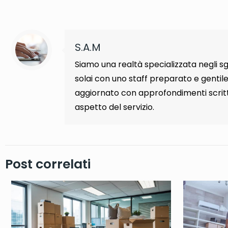
S.A.M
Siamo una realtà specializzata negli s
solai con uno staff preparato e gentile
aggiornato con approfondimenti scritt
aspetto del servizio.
Post correlati