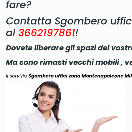
fare?
Contatta Sgombero uffi
al
3662197861
!
Dovete liberare gli spazi del vostr
Ma sono rimasti vecchi mobili , 
Il servizio
Sgombero uffici zona Montenapoleone Mi