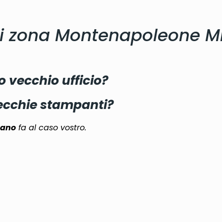
ci zona Montenapoleone M
o vecchio ufficio?
vecchie stampanti?
lano
fa al caso vostro.