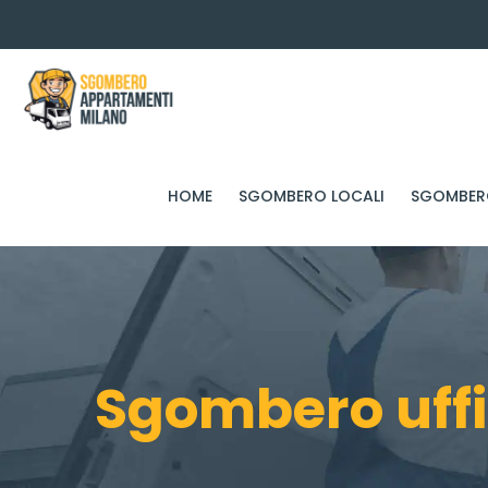
HOME
SGOMBERO LOCALI
SGOMBERO
Sgombero uff