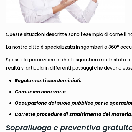
Queste situazioni descritte sono l’esempio di come il no
La nostra ditta è specializzata in sgomberi a 360° occ
Spesso la percezione è che lo sgombero sia limitato al
realtà si articola in differenti passaggi che devono esse
Regolamenti condominiali.
Comunicazioni varie.
Occupazione del suolo pubblico per le operazion
Corrette procedure di smaltimento dei material
Sopralluogo e preventivo gratuit