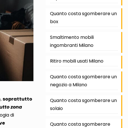
Quanto costa sgomberare un
box
Smaltimento mobili
ingombranti Milano
Ritiro mobili usati Milano
Quanto costa sgomberare un
negozio a Milano
o
,
soprattutto
Quanto costa sgomberare un
utto zona
solaio
ogia di
ive
Quanto costa sgomberare