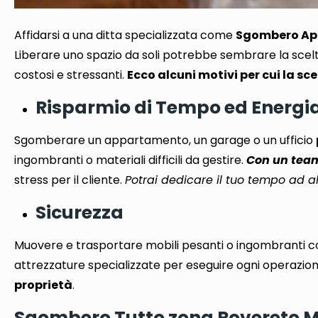
Affidarsi a una ditta specializzata come
Sgombero App
Liberare uno spazio da soli potrebbe sembrare la sce
costosi e stressanti
.
Ecco alcuni motivi per cui la sce
Risparmio di Tempo ed Energi
Sgomberare un appartamento, un garage o un ufficio
ingombranti o materiali difficili da gestire.
Con un team 
stress per il cliente.
Potrai dedicare il tuo tempo ad al
Sicurezza
Muovere e trasportare mobili pesanti o ingombranti c
attrezzature specializzate per eseguire ogni operazion
proprietà
.
Sgombero Tutto zona Rovereto Mil