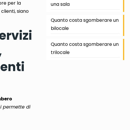
ore per la
una sala
clienti, siano
Quanto costa sgomberare un
bilocale
rvizi
Quanto costa sgomberare un
,
trilocale
enti
bero
ci permette di