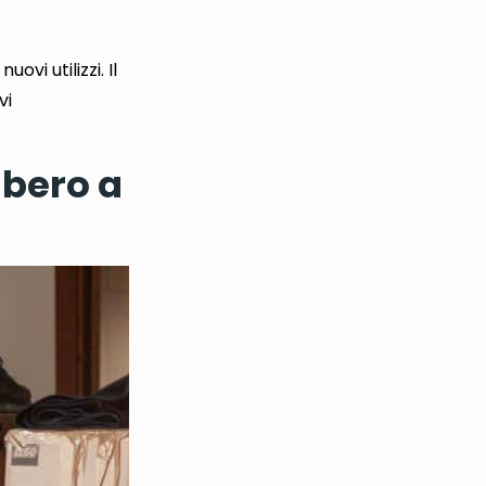
uovi utilizzi
. Il
vi
mbero a