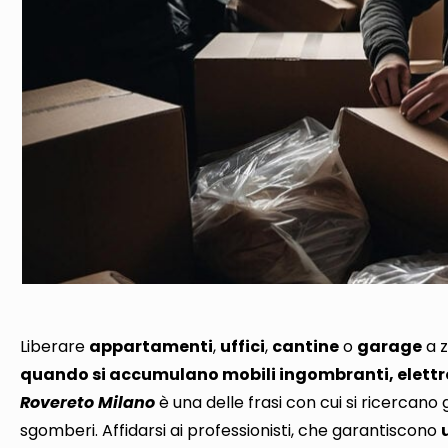
Liberare
appartamenti
,
uffici
,
cantine
o
garage
a z
quando si accumulano mobili ingombranti, elettro
Rovereto Milano
è una delle frasi con cui si ricercano g
sgomberi.
Affidarsi ai professionisti, che garantiscono