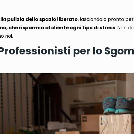
lla
pulizia dello spazio liberato
, lasciandolo pronto per n
ano, che risparmia al cliente ogni tipo di stress
. Non de
o noi.
 Professionisti per lo Sgo