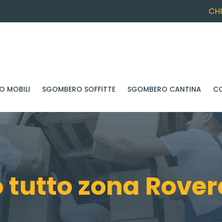
CH
 MOBILI
SGOMBERO SOFFITTE
SGOMBERO CANTINA
C
tutto zona Rover