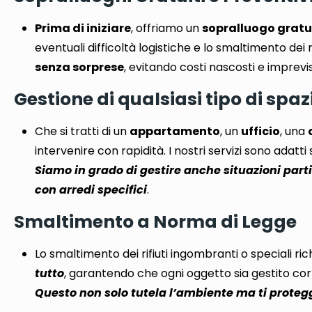
Prima di iniziare
, offriamo un
sopralluogo gratu
eventuali difficoltà logistiche e lo smaltimento dei 
senza sorprese
,
evitando costi nascosti e imprevis
Gestione di qualsiasi tipo di spaz
Che si tratti di un
appartamento
, un
ufficio
, una
intervenire con rapidità
. I nostri servizi sono adat
Siamo in grado di gestire anche situazioni parti
con arredi specifici
.
Smaltimento a Norma di Legge
Lo smaltimento dei rifiuti ingombranti o speciali r
tutto
, garantendo che
ogni oggetto sia gestito c
Questo non solo tutela l’ambiente ma ti protegg