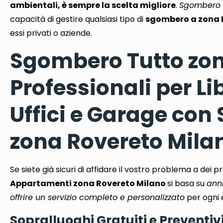
ambientali, è sempre la scelta migliore
.
Sgombero 
capacità di gestire qualsiasi tipo di
sgombero a zona 
essi privati ​​o aziende.
Sgombero Tutto zona
Professionali per L
Uffici e Garage co
zona Rovereto Mila
Se siete già sicuri di affidare il vostro problema a dei pr
Appartamenti zona Rovereto Milano
si basa su
anni
offrire un servizio completo e personalizzato
per ogni 
Sopralluoghi Gratuiti e Preventiv