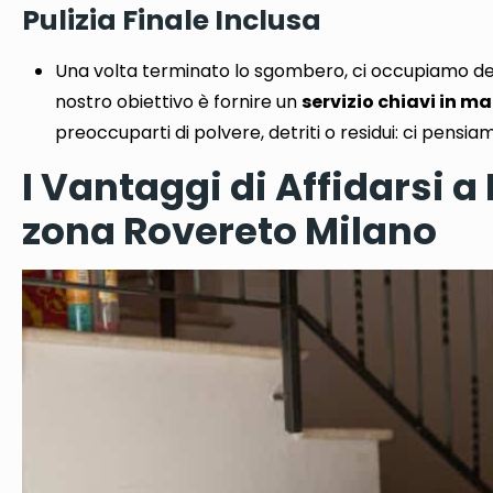
Pulizia Finale Inclusa
Una volta terminato lo sgombero,
ci occupiamo de
nostro obiettivo è fornire un
servizio chiavi in ​​m
preoccuparti di polvere, detriti o residui: ci pensiam
I Vantaggi di Affidarsi a
zona Rovereto Milano