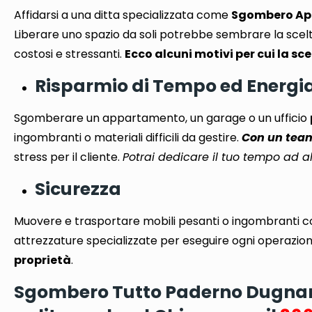
Affidarsi a una ditta specializzata come
Sgombero Ap
Liberare uno spazio da soli potrebbe sembrare la sce
costosi e stressanti
.
Ecco alcuni motivi per cui la sce
Risparmio di Tempo ed Energi
Sgomberare un appartamento, un garage o un ufficio
ingombranti o materiali difficili da gestire.
Con un team 
stress per il cliente.
Potrai dedicare il tuo tempo ad al
Sicurezza
Muovere e trasportare mobili pesanti o ingombranti c
attrezzature specializzate per eseguire ogni operazion
proprietà
.
Sgombero Tutto Paderno Dugnano?