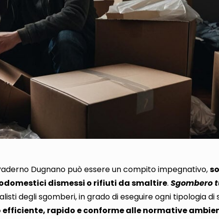
Paderno Dugnano può essere un compito impegnativo
,
s
domestici dismessi o rifiuti da smaltire
.
Sgombero t
ialisti degli sgomberi, in grado di eseguire ogni tipologia di
o efficiente, rapido e conforme alle normative ambien