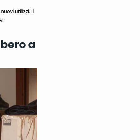
uovi utilizzi
. Il
vi
mbero a