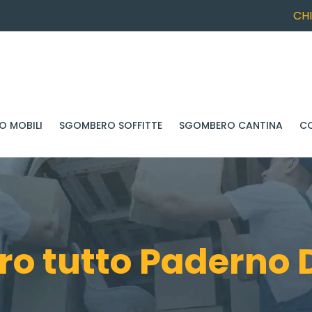
CH
 MOBILI
SGOMBERO SOFFITTE
SGOMBERO CANTINA
C
o tutto Paderno