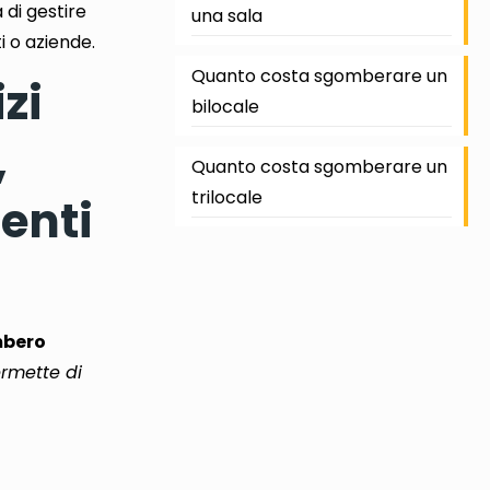
 di gestire
una sala
 ​​o aziende.
Quanto costa sgomberare un
zi
bilocale
,
Quanto costa sgomberare un
trilocale
enti
bero
ermette di