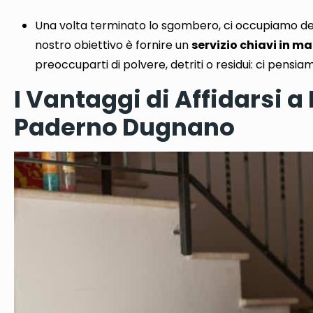
Una volta terminato lo sgombero,
ci occupiamo de
nostro obiettivo è fornire un
servizio chiavi in ​​m
preoccuparti di polvere, detriti o residui: ci pensiam
I Vantaggi di Affidarsi a
Paderno Dugnano