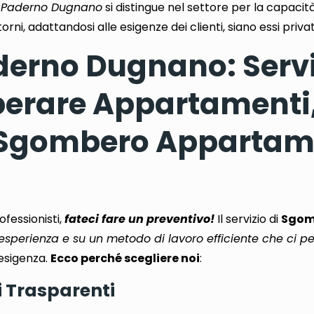
 Paderno Dugnano
si distingue nel settore per la capacità
orni, adattandosi alle esigenze dei clienti, siano essi privati
erno Dugnano: Servi
iberare Appartamenti
n Sgombero Appartam
ofessionisti
,
fateci fare un preventivo!
Il servizio di
Sgom
 esperienza e su un metodo di lavoro efficiente che ci p
esigenza.
Ecco perché scegliere noi
:
i Trasparenti