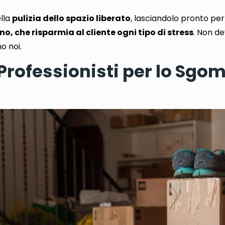
lla
pulizia dello spazio liberato
, lasciandolo pronto per n
ano, che risparmia al cliente ogni tipo di stress
. Non de
o noi.
 Professionisti per lo Sgo