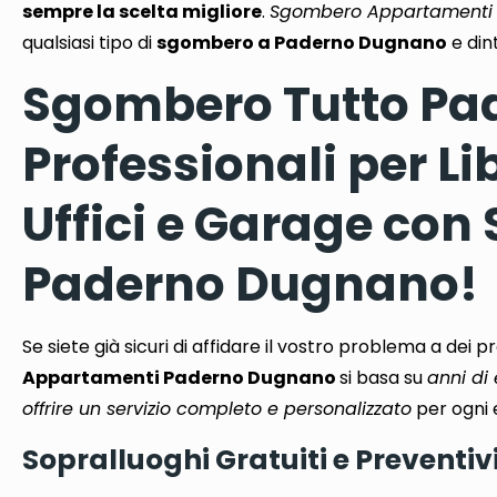
sempre la scelta migliore
.
Sgombero Appartamenti
qualsiasi tipo di
sgombero a Paderno Dugnano
e dint
Sgombero Tutto Pad
Professionali per L
Uffici e Garage co
Paderno Dugnano!
Se siete già sicuri di affidare il vostro problema a dei pr
Appartamenti Paderno Dugnano
si basa su
anni di
offrire un servizio completo e personalizzato
per ogni 
Sopralluoghi Gratuiti e Preventiv