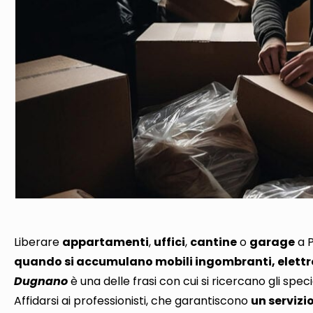
Liberare
appartamenti
,
uffici
,
cantine
o
garage
a 
quando si accumulano mobili ingombranti, elettro
Dugnano
è una delle frasi con cui si ricercano gli spec
Affidarsi ai professionisti, che garantiscono
un servizi