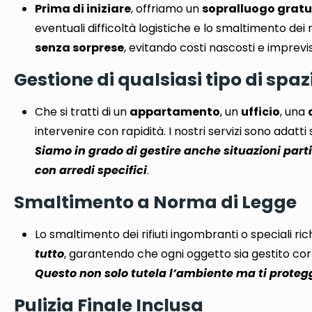
Prima di iniziare
, offriamo un
sopralluogo gratu
eventuali difficoltà logistiche e lo smaltimento dei 
senza sorprese
,
evitando costi nascosti e imprevis
Gestione di qualsiasi tipo di spaz
Che si tratti di un
appartamento
, un
ufficio
, una
intervenire con rapidità
. I nostri servizi sono adat
Siamo in grado di gestire anche situazioni parti
con arredi specifici
.
Smaltimento a Norma di Legge
Lo smaltimento dei rifiuti ingombranti o speciali r
tutto
, garantendo che
ogni oggetto sia gestito c
Questo non solo tutela l’ambiente ma ti protegg
Pulizia Finale Inclusa