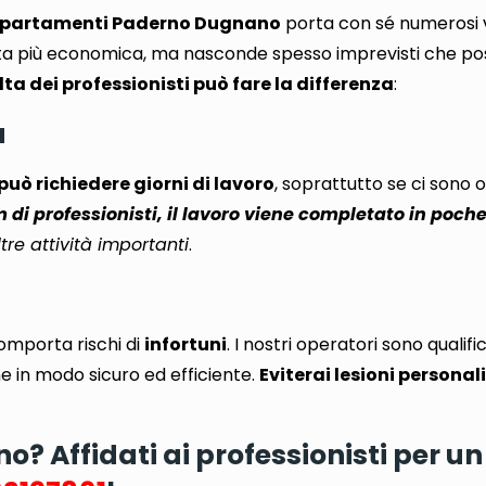
partamenti Paderno Dugnano
porta con sé numerosi 
lta più economica, ma nasconde spesso imprevisti che pos
lta dei professionisti può fare la differenza
:
a
può richiedere giorni di lavoro
, soprattutto se ci sono 
di professionisti, il lavoro viene completato in poche
tre attività importanti
.
omporta rischi di
infortuni
. I nostri operatori sono qualific
e in modo sicuro ed efficiente.
Eviterai lesioni personali
 Affidati ai professionisti per un