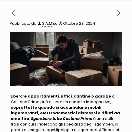
Pubblicato da
S.A.M
su
Ottobre 28, 2024
Liberare
appartamenti
,
uffici
,
cantine
o
garage
a
Castano Primo può essere un compito impegnativo
,
soprattutto quando si accumulano mobili
ingombranti, elettrodomestici dismessi o rifiuti da
smaltire
.
Sgombero tutto Castano Primo
è una delle
frasi con cui si ricercano gli specialisti degli sgomberi, in
grado di eseguire ogni tipologia di sgomberi.
Affidarsi ai