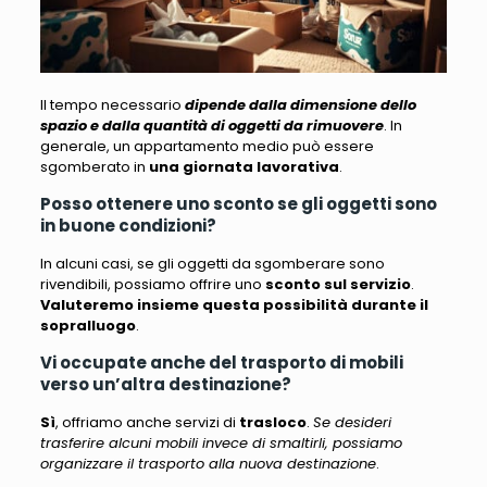
Il tempo necessario
dipende dalla dimensione dello
spazio e dalla quantità di oggetti da rimuovere
. In
generale, un appartamento medio può essere
sgomberato in
una giornata lavorativa
.
Posso ottenere uno sconto se gli oggetti sono
in buone condizioni?
In alcuni casi,
se gli oggetti da sgomberare sono
rivendibili, possiamo offrire uno
sconto sul servizio
.
Valuteremo insieme questa possibilità durante il
sopralluogo
.
Vi occupate anche del trasporto di mobili
verso un’altra destinazione?
Sì
, offriamo anche servizi di
trasloco
.
Se desideri
trasferire alcuni mobili invece di smaltirli, possiamo
organizzare il trasporto alla nuova destinazione
.