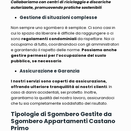
Collaboriamo con centri di riciclaggio e discariche
autorizzate, promuovendo pratiche sostenibili
.
Gestione di situazioni complesse
Non sempre uno sgombero è semplice
. Ci sono casi in
cui lo spazio da liberare è difficile da raggiungere o ci
sono
regolamenti condominiali
da rispettare.
Noi ci
occupiamo di tutto, coordinandoci con gli amministratori
e garantendo il rispetto delle norme.
Possiamo anche
gestire permessi per l’occupazione del suolo
pubblico, se necessario
.
Assicurazione e Garanzia
I nostri servizi sono coperti da assicurazione,
offrendo ulteriore tranquillità ai nostri clienti
. In
caso di danni accidentali, sei protetto. Inoltre,
garantiamo la qualità del nostro lavoro, assicurandoci
che tu sia completamente soddisfatto del risultato
.
Tipologie di Sgombero Gestite da
Sgombero Appartamenti Castano
Primo