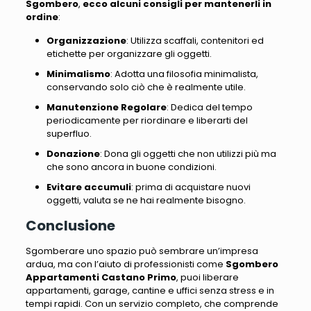
Sgombero
,
ecco alcuni consigli per mantenerli in
ordine
:
Organizzazione
: Utilizza scaffali, contenitori ed
etichette per organizzare gli oggetti.
Minimalismo
: Adotta una filosofia minimalista,
conservando solo ciò che è realmente utile.
Manutenzione Regolare
: Dedica del tempo
periodicamente per riordinare e liberarti del
superfluo.
Donazione
: Dona gli oggetti che non utilizzi più ma
che sono ancora in buone condizioni.
Evitare accumuli
: prima di acquistare nuovi
oggetti, valuta se ne hai realmente bisogno.
Conclusione
Sgomberare uno spazio può sembrare un’impresa
ardua, ma
con l’aiuto di professionisti come
Sgombero
Appartamenti Castano Primo
, puoi liberare
appartamenti, garage, cantine e uffici senza stress e in
tempi rapidi
. Con un servizio completo, che comprende