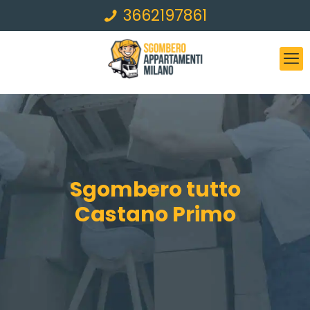
3662197861
Sgombero tutto
Castano Primo