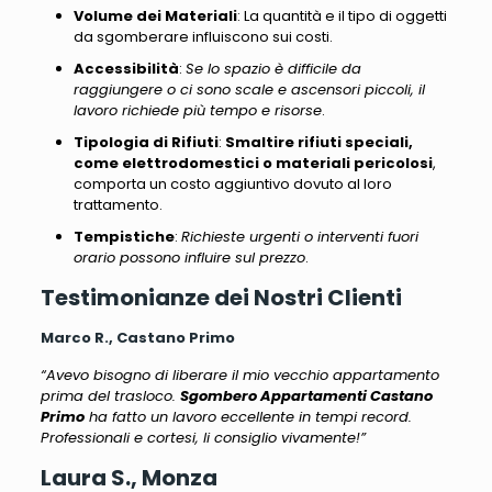
Volume dei Materiali
:
La quantità e il tipo di oggetti
da sgomberare influiscono sui costi
.
Accessibilità
:
Se lo spazio è difficile da
raggiungere o ci sono scale e ascensori piccoli, il
lavoro richiede più tempo e risorse
.
Tipologia di Rifiuti
:
Smaltire rifiuti speciali,
come elettrodomestici o materiali pericolosi
,
comporta un costo aggiuntivo dovuto al loro
trattamento.
Tempistiche
:
Richieste urgenti o interventi fuori
orario possono influire sul prezzo
.
Testimonianze dei Nostri Clienti
Marco R., Castano Primo
“Avevo bisogno di liberare il mio vecchio appartamento
prima del trasloco.
Sgombero Appartamenti Castano
Primo
ha fatto un lavoro eccellente in tempi record.
Professionali e cortesi, li consiglio vivamente!”
Laura S., Monza