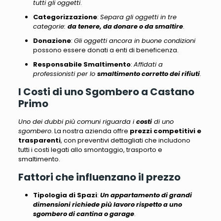
tutti gli oggetti
.
Categorizzazione
:
Separa gli oggetti in tre
categorie:
da tenere, da donare o da smaltire
.
Donazione
:
Gli oggetti ancora in buone condizioni
possono essere donati a enti di beneficenza.
Responsabile Smaltimento
:
Affidati a
professionisti per lo
smaltimento corretto dei rifiuti
.
I Costi di uno Sgombero a Castano
Primo
Uno dei dubbi più comuni riguarda i
costi
di uno
sgombero
. La nostra azienda offre
prezzi competitivi e
trasparenti
,
con preventivi dettagliati che includono
tutti i costi legati allo smontaggio, trasporto e
smaltimento
.
Fattori che influenzano il prezzo
Tipologia di Spazi
:
Un appartamento di grandi
dimensioni richiede più lavoro rispetto a uno
sgombero di cantina o garage
.