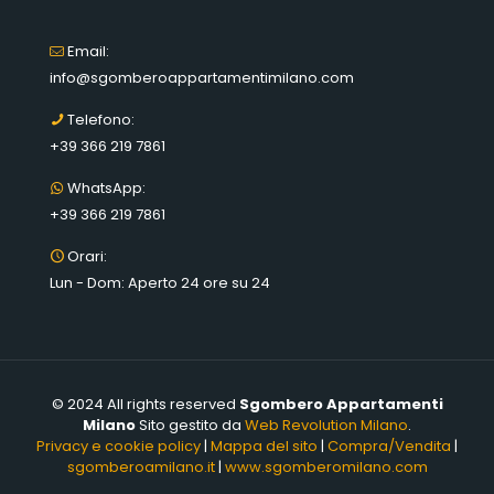
Email:
info@sgomberoappartamentimilano.com
Telefono:
+39 366 219 7861
WhatsApp:
+39 366 219 7861
Orari:
Lun - Dom: Aperto 24 ore su 24
© 2024 All rights reserved
Sgombero Appartamenti
Milano
Sito gestito da
Web Revolution Milano
.
Privacy e cookie policy
|
Mappa del sito
|
Compra/Vendita
|
sgomberoamilano.it
|
www.sgomberomilano.com