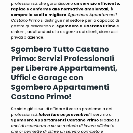
professionisti, che garantiscono
un servizio efficiente,
rapido e conforme alle normative ambientali, è
sempre la scelta migliore
.
Sgombero Appartamenti
Castano Primo
si distingue nel settore per la capacità di
gestire qualsiasi tipo di
sgombero a Castano Primo
e
dintorni, adattandosi alle esigenze dei clienti, siano essi
privati ​​o aziende.
Sgombero Tutto Castano
Primo: Servizi Professionali
per Liberare Appartamenti,
Uffici e Garage con
Sgombero Appartamenti
Castano Primo!
Se siete già sicuri di affidare il vostro problema a dei
professionisti
,
fateci fare un preventivo!
Il servizio di
Sgombero Appartamenti Castano Primo
si basa su
anni di esperienza e su un metodo di lavoro efficiente
che ci permette di offrire un servizio completo e