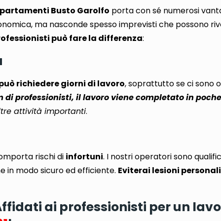
partamenti Busto Garolfo
porta con sé numerosi vant
onomica, ma nasconde spesso imprevisti che possono rive
rofessionisti può fare la differenza
:
a
può richiedere giorni di lavoro
, soprattutto se ci sono 
di professionisti, il lavoro viene completato in poche
tre attività importanti
.
omporta rischi di
infortuni
. I nostri operatori sono qualific
e in modo sicuro ed efficiente.
Eviterai lesioni personali
idati ai professionisti per un lavo