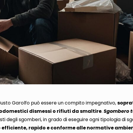
usto Garolfo può essere un compito impegnativo
,
sopra
domestici dismessi o rifiuti da smaltire
.
Sgombero t
isti degli sgomberi, in grado di eseguire ogni tipologia di s
o efficiente, rapido e conforme alle normative ambien