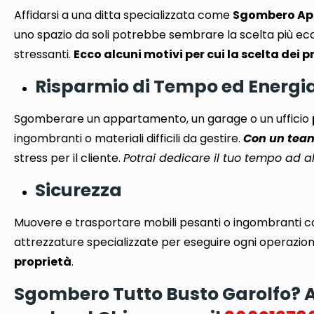
Affidarsi a una ditta specializzata come
Sgombero Ap
uno spazio da soli potrebbe sembrare la scelta più ec
stressanti
.
Ecco alcuni motivi per cui la scelta dei p
Risparmio di Tempo ed Energi
Sgomberare un appartamento, un garage o un ufficio
ingombranti o materiali difficili da gestire.
Con un team 
stress per il cliente.
Potrai dedicare il tuo tempo ad al
Sicurezza
Muovere e trasportare mobili pesanti o ingombranti c
attrezzature specializzate per eseguire ogni operazion
proprietà
.
Sgombero Tutto Busto Garolfo? Aff