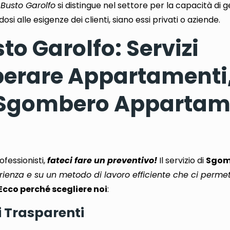
Busto Garolfo
si distingue nel settore per la capacità di ge
si alle esigenze dei clienti, siano essi privati ​​o aziende.
o Garolfo: Servizi
iberare Appartamenti
n Sgombero Appartam
ofessionisti
,
fateci fare un preventivo!
Il servizio di
Sgom
rienza e su un metodo di lavoro efficiente che ci permett
Ecco perché scegliere noi
:
i Trasparenti