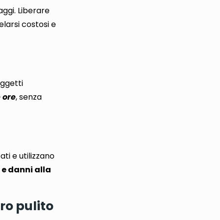
aggi.
Liberare
larsi costosi e
oggetti
 ore
, senza
ati e utilizzano
 e danni alla
ro pulito