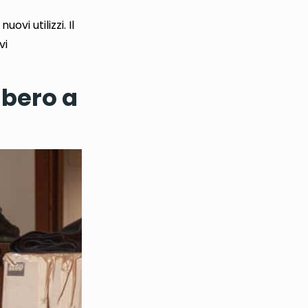
uovi utilizzi
. Il
vi
mbero a