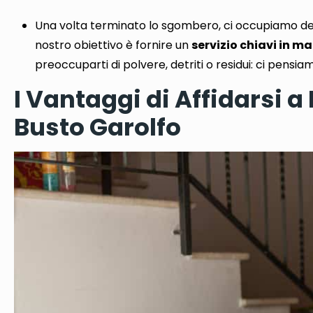
Una volta terminato lo sgombero,
ci occupiamo de
nostro obiettivo è fornire un
servizio chiavi in ​​m
preoccuparti di polvere, detriti o residui: ci pensiam
I Vantaggi di Affidarsi a
Busto Garolfo