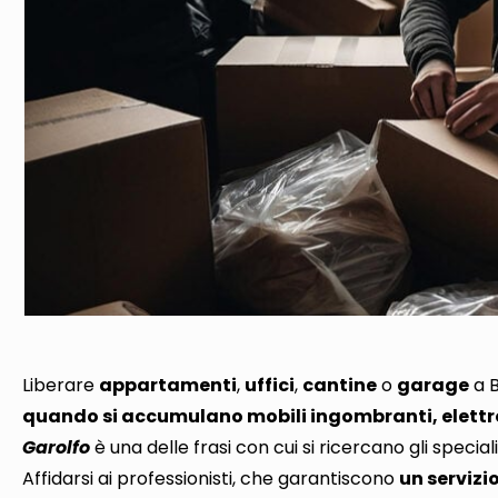
Liberare
appartamenti
,
uffici
,
cantine
o
garage
a B
quando si accumulano mobili ingombranti, elettro
Garolfo
è una delle frasi con cui si ricercano gli special
Affidarsi ai professionisti, che garantiscono
un servizi