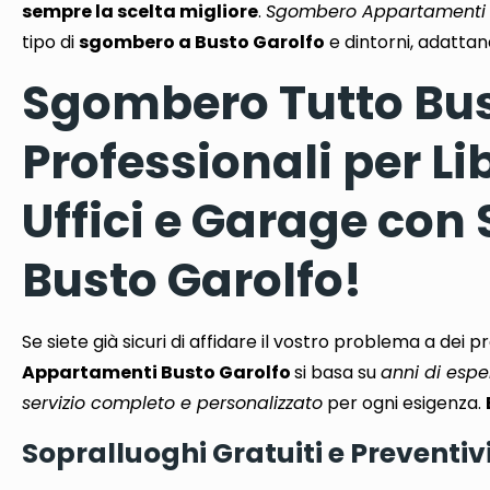
sempre la scelta migliore
.
Sgombero Appartamenti 
tipo di
sgombero a Busto Garolfo
e dintorni, adattando
Sgombero Tutto Bust
Professionali per L
Uffici e Garage co
Busto Garolfo!
Se siete già sicuri di affidare il vostro problema a dei pr
Appartamenti Busto Garolfo
si basa su
anni di espe
servizio completo e personalizzato
per ogni esigenza.
Sopralluoghi Gratuiti e Preventiv