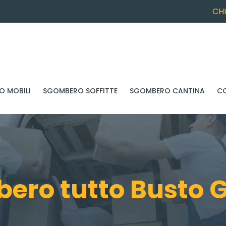
CH
 MOBILI
SGOMBERO SOFFITTE
SGOMBERO CANTINA
C
ero tutto Busto G