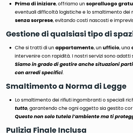
Prima di iniziare
, offriamo un
sopralluogo gratu
eventuali difficoltà logistiche e lo smaltimento dei 
senza sorprese
,
evitando costi nascosti e imprevis
Gestione di qualsiasi tipo di spaz
Che si tratti di un
appartamento
, un
ufficio
, una
intervenire con rapidità
. I nostri servizi sono adat
Siamo in grado di gestire anche situazioni parti
con arredi specifici
.
Smaltimento a Norma di Legge
Lo smaltimento dei rifiuti ingombranti o speciali r
tutto
, garantendo che
ogni oggetto sia gestito c
Questo non solo tutela l’ambiente ma ti protegg
Pulizia Finale Inclusa