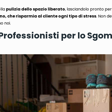
lla
pulizia dello spazio liberato
, lasciandolo pronto per n
ano, che risparmia al cliente ogni tipo di stress
. Non de
o noi.
 Professionisti per lo Sgo