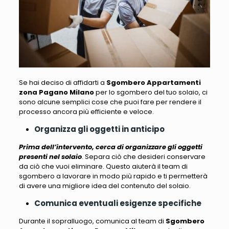
Se hai deciso di affidarti a
Sgombero Appartamenti
zona Pagano Milano
per lo sgombero del tuo solaio, ci
sono alcune semplici cose che puoi fare per rendere il
processo ancora più efficiente
e veloce.
Organizza gli oggetti in anticipo
Prima dell’intervento, cerca di organizzare gli oggetti
presenti nel solaio
. Separa ciò che desideri conservare
da ciò che vuoi eliminare. Questo aiuterà il team di
sgombero a lavorare in modo più rapido e
ti permetterà
di avere una migliore idea del contenuto del solaio
.
Comunica eventuali esigenze specifiche
Durante il sopralluogo,
comunica al team di
Sgombero