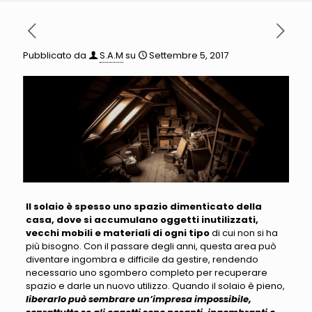
Pubblicato da
S.A.M
su
Settembre 5, 2017
Il solaio è spesso uno spazio dimenticato della
casa, dove si accumulano oggetti inutilizzati,
vecchi mobili e materiali di ogni tipo
di cui non si ha
più bisogno.
Con il passare degli anni, questa area può
diventare ingombra e difficile da gestire, rendendo
necessario uno sgombero completo per recuperare
spazio e darle un nuovo utilizzo
. Quando il solaio è pieno,
liberarlo può sembrare un’impresa impossibile,