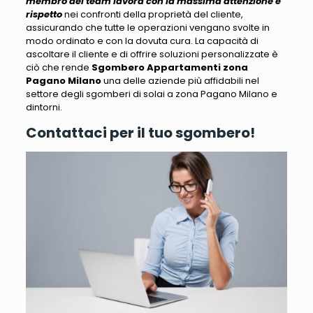
membro del team lavora con la massima attenzione e
rispetto
nei confronti della proprietà del cliente,
assicurando che tutte le operazioni vengano svolte in
modo ordinato e con la dovuta cura.
La capacità di
ascoltare il cliente e di offrire soluzioni personalizzate è
ciò che rende
Sgombero Appartamenti zona
Pagano Milano
una delle aziende più affidabili nel
settore
degli sgomberi di solai a zona Pagano Milano e
dintorni.
Contattaci per il tuo sgombero!