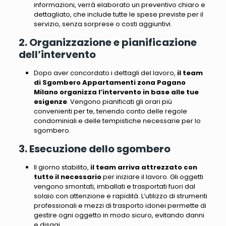
informazioni, verrà elaborato un preventivo chiaro e
dettagliato, che include tutte le spese previste per il
servizio, senza sorprese o costi aggiuntivi.
2. Organizzazione e pianificazione
dell’intervento
Dopo aver concordato i dettagli del lavoro,
il team
di Sgombero Appartamenti zona Pagano
Milano organizza l’intervento in base alle tue
esigenze
. Vengono pianificati gli orari più
convenienti per te, tenendo conto delle regole
condominiali e delle tempistiche necessarie per lo
sgombero.
3. Esecuzione dello sgombero
Il giorno stabilito,
il team arriva attrezzato con
tutto il necessario
per iniziare il lavoro.
Gli oggetti
vengono smontati, imballati e trasportati fuori dal
solaio con attenzione e rapidità
. L’utilizzo di strumenti
professionali e mezzi di trasporto idonei permette di
gestire ogni oggetto in modo sicuro, evitando danni
e disagi.