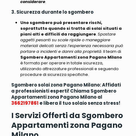
considerare
.
3. Sicurezza durante lo sgombero
Uno sgombero può presentare rischi,
soprattutto quando si tratta di solai situati a
piani alti e difficili da raggiungere
.
Spostare
oggetti pesanti su scale ripide o maneggiare
materiali delicati senza l’esperienza necessaria può
portare a incidenti e danni alla proprietà
. Il team di
Sgombero Appartamenti zona Pagano Milano
è formato per operare in totale sicurezza,
utilizzando attrezzature professionali e seguendo
procedure di sicurezza specifiche.
Sgombero solai zona Pagano Milano: Affidati
a professionisti esperti! Chiama Sgombero
Appartamenti zona Pagano Milano al
3662197861
e libera il tuo solaio senza stress!
I Servizi Offerti da Sgombero
Appartamenti zona Pagano
Milano