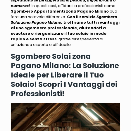
soprattutto se gli oggetti sono pesanti, ingombranti o
numerosi
. In questi casi, affidarsi a professionisti come
Sgombero Appartamenti zona Pagano Milano
può
fare una notevole differenza.
Con il servizio
Sgombero
Solai zona Pagano Milano
, ti offriamo tutti i vantaggi
di uno sgombero professionale, aiutandoti a
svuotare e riorganizzare il tuo solaio in modo
rapido e senza stress
, grazie all’esperienza di
un’azienda esperta e affidabile.
Sgombero Solai zona
Pagano Milano: La Soluzione
Ideale per Liberare il Tuo
Solaio! Scopri I
Vantaggi dei
Professionisti!