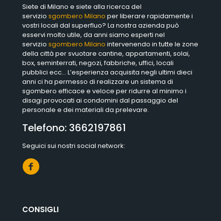
Siete di Milano e siete alla ricerca del
servizio
sgombero Milano
per liberare rapidamente i
vostri locali dal superfluo? La nostra azienda può
esservi molto utile, da anni siamo esperti nel
servizio
sgombero Milano
intervenendo in tutte le zone
della città per svuotare cantine, appartamenti, solai,
box, seminterrati, negozi, fabbriche, uffici, locali
pubblici ecc… L’esperienza acquisita negli ultimi dieci
anni ci ha permesso di realizzare un sistema di
sgombero efficace e veloce per ridurre al minimo i
disagi provocati ai condomini dal passaggio del
personale e dei materiali da prelevare.
Telefono:
3662197861
Seguici sui nostri social network:
CONSIGLI