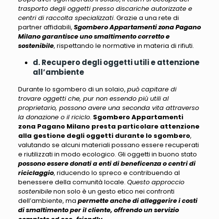
trasporto degli oggetti presso discariche autorizzate e
centri di raccolta specializzati
. Grazie a una rete di
partner affidabili,
Sgombero Appartamenti zona Pagano
Milano garantisce uno smaltimento corretto e
sostenibile
, rispettando le normative in materia di rifiuti.
d. Recupero degli oggetti utili e attenzione
all’ambiente
Durante lo sgombero di un solaio,
può capitare di
trovare oggetti che, pur non essendo più utili al
proprietario, possono avere una seconda vita attraverso
la donazione o il riciclo
.
Sgombero Appartamenti
zona Pagano Milano presta particolare attenzione
alla gestione degli oggetti durante lo sgombero
,
valutando se alcuni materiali
possano essere recuperati
e riutilizzati in modo ecologico
. Gli oggetti in buono stato
possono essere donati a enti di beneficenza o centri di
riciclaggio
, riducendo lo spreco e contribuendo al
benessere della comunità locale.
Questo approccio
sostenibile
non solo è un gesto etico nei confronti
dell’ambiente, ma
permette anche di alleggerire i costi
di smaltimento per il cliente, offrendo un servizio