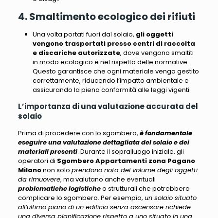
4. Smaltimento ecologico dei rifiuti
Una volta portati fuori dal solaio,
gli oggetti
vengono trasportati presso centri di raccolta
e discariche autorizzate
, dove vengono smaltiti
in modo ecologico e nel rispetto delle normative.
Questo garantisce che ogni materiale venga gestito
correttamente,
riducendo l’impatto ambientale e
assicurando la piena conformità alle leggi vigenti
.
L’importanza di una valutazione accurata del
solaio
Prima di procedere con lo sgombero,
è fondamentale
eseguire una valutazione dettagliata del solaio e dei
materiali presenti
. Durante il sopralluogo iniziale, gli
operatori di
Sgombero Appartamenti zona Pagano
Milano
non solo
prendono nota del volume degli oggetti
da rimuovere
, ma valutano anche eventuali
problematiche logistiche
o strutturali che potrebbero
complicare lo sgombero. Per esempio,
un solaio situato
all’ultimo piano di un edificio senza ascensore richiede
una diversa pianificazione rispetto a uno situato in una