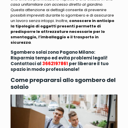
casa unifamiliare con accesso diretto al giardino
.
Questa attenzione ai dettagli consente di prevenire
possibili imprevisti durante lo sgombero e di assicurare
un lavoro senza intoppi. Inoltre,
conoscere in anticipo
la tipologia di oggetti presenti permette di
predisporre le attrezzature necessarie per lo
smontaggio, l’imballaggio e il trasporto in
sicurezza
.
Sgombero solai zona Pagano Milano:
Risparmia tempo ed evita problemi legali!
Contattaci al
3662197861
per liberare il tuo
spazio in modo professionale!
Come prepararsi allo sgombero del
solaio