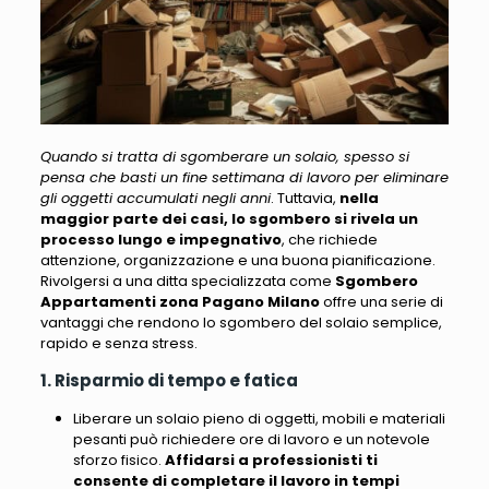
Quando si tratta di sgomberare un solaio, spesso si
pensa che basti un fine settimana di lavoro per eliminare
gli oggetti accumulati negli anni
. Tuttavia,
nella
maggior parte dei casi, lo sgombero si rivela un
processo lungo e impegnativo
, che richiede
attenzione, organizzazione e una buona pianificazione.
Rivolgersi a una ditta specializzata come
Sgombero
Appartamenti zona Pagano Milano
offre una serie di
vantaggi
che rendono lo sgombero del solaio semplice,
rapido e senza stress.
1. Risparmio di tempo e fatica
Liberare un solaio pieno di oggetti, mobili e materiali
pesanti può richiedere ore di lavoro e un notevole
sforzo fisico.
Affidarsi a professionisti ti
consente di completare il lavoro in tempi