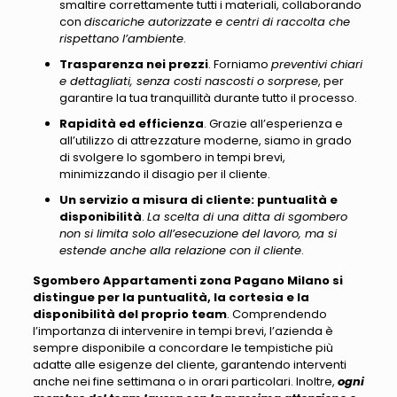
smaltire correttamente tutti i materiali, collaborando
con
discariche autorizzate e centri di raccolta che
rispettano l’ambiente
.
Trasparenza nei prezzi
. Forniamo
preventivi chiari
e dettagliati, senza costi nascosti o sorprese
, per
garantire la tua tranquillità durante tutto il processo.
Rapidità ed efficienza
. Grazie all’esperienza e
all’utilizzo di attrezzature moderne, siamo in grado
di svolgere lo sgombero in tempi brevi,
minimizzando il disagio per il cliente.
Un servizio a misura di cliente: puntualità e
disponibilità
.
La scelta di una ditta di sgombero
non si limita solo all’esecuzione del lavoro, ma si
estende anche alla relazione con il cliente
.
Sgombero Appartamenti zona Pagano Milano si
distingue per la puntualità, la cortesia e la
disponibilità del proprio team
. Comprendendo
l’importanza di intervenire in tempi brevi,
l’azienda è
sempre disponibile a concordare le tempistiche più
adatte alle esigenze del cliente
, garantendo interventi
anche nei fine settimana o in orari particolari. Inoltre,
ogni