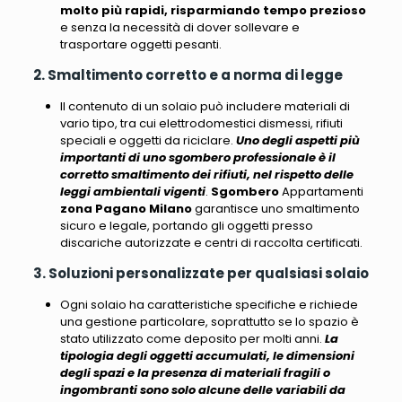
molto più rapidi, risparmiando tempo prezioso
e senza la necessità di dover sollevare e
trasportare oggetti pesanti.
2. Smaltimento corretto e a norma di legge
Il contenuto di un solaio può includere materiali di
vario tipo, tra cui elettrodomestici dismessi, rifiuti
speciali e oggetti da riciclare.
Uno degli aspetti più
importanti di uno sgombero professionale è il
corretto smaltimento dei rifiuti, nel rispetto delle
leggi ambientali vigenti
.
Sgombero
Appartamenti
zona Pagano Milano
garantisce uno smaltimento
sicuro e legale, portando gli oggetti presso
discariche autorizzate e centri di raccolta certificati.
3. Soluzioni personalizzate per qualsiasi solaio
Ogni solaio ha caratteristiche specifiche e richiede
una gestione particolare
, soprattutto se lo spazio è
stato utilizzato come deposito per molti anni.
La
tipologia degli oggetti accumulati, le dimensioni
degli spazi e la presenza di materiali fragili o
ingombranti sono solo alcune delle variabili da