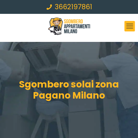
3662197861
Sgombero solai zona
Pagano Milano