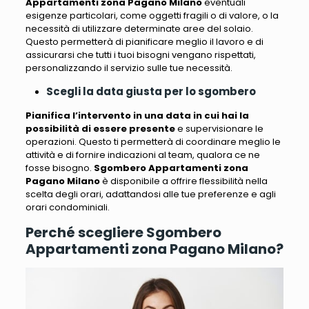
Appartamenti zona Pagano Milano
eventuali
esigenze particolari, come oggetti fragili o di valore, o la
necessità di utilizzare determinate aree del solaio
.
Questo permetterà di pianificare meglio il lavoro e di
assicurarsi che tutti i tuoi bisogni vengano rispettati,
personalizzando il servizio sulle tue necessità.
Scegli la data giusta per lo sgombero
Pianifica l’intervento in una data in cui hai la
possibilità di essere presente
e supervisionare le
operazioni. Questo
ti permetterà di coordinare meglio le
attività e di fornire indicazioni al team, qualora ce ne
fosse bisogno
.
Sgombero Appartamenti zona
Pagano Milano
è disponibile a offrire flessibilità nella
scelta degli orari, adattandosi alle tue preferenze e agli
orari condominiali.
Perché scegliere Sgombero
Appartamenti zona Pagano Milano?