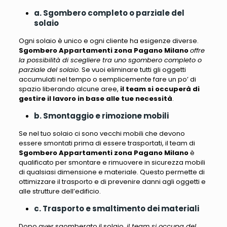
a. Sgombero completo o parziale del
solaio
Ogni solaio è unico e ogni cliente ha esigenze diverse.
Sgombero Appartamenti zona Pagano Milano
offre
la possibilità di scegliere tra uno sgombero completo o
parziale del solaio
. Se vuoi eliminare tutti gli oggetti
accumulati nel tempo o semplicemente fare un po’ di
spazio liberando alcune aree,
il team si occuperà di
gestire il lavoro in base alle tue necessità
.
b. Smontaggio e rimozione mobili
Se nel tuo solaio ci sono vecchi mobili che devono
essere smontati prima di essere trasportati,
il team di
Sgombero Appartamenti zona Pagano Milano
è
qualificato per smontare e rimuovere in sicurezza mobili
di qualsiasi dimensione e materiale
. Questo permette di
ottimizzare il trasporto e di prevenire danni agli oggetti e
alle strutture dell’edificio.
c. Trasporto e smaltimento dei materiali
Dopo aver sgomberato il solaio,
il team si occupa del