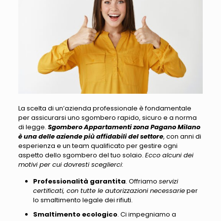
La scelta di un’azienda professionale è fondamentale
per assicurarsi uno sgombero rapido
, sicuro e a norma
di legge.
Sgombero Appartamenti zona Pagano Milano
è una delle aziende più affidabili del settore
, con anni di
esperienza e un team qualificato per gestire ogni
aspetto dello sgombero del tuo solaio.
Ecco alcuni dei
motivi per cui dovresti sceglierci
:
Professionalità garantita
. Offriamo
servizi
certificati, con tutte le autorizzazioni necessarie
per
lo smaltimento legale dei rifiuti.
Smaltimento ecologico
. Ci impegniamo a