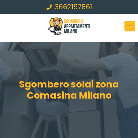
3662197861
Sgombero solai zona
Comasina Milano