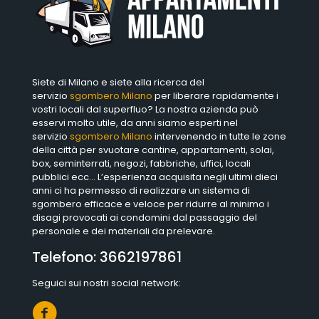
Siete di Milano e siete alla ricerca del
servizio
sgombero Milano
per liberare rapidamente i
vostri locali dal superfluo? La nostra azienda può
esservi molto utile, da anni siamo esperti nel
servizio
sgombero Milano
intervenendo in tutte le zone
della città per svuotare cantine, appartamenti, solai,
box, seminterrati, negozi, fabbriche, uffici, locali
pubblici ecc… L’esperienza acquisita negli ultimi dieci
anni ci ha permesso di realizzare un sistema di
sgombero efficace e veloce per ridurre al minimo i
disagi provocati ai condomini dal passaggio del
personale e dei materiali da prelevare.
Telefono:
3662197861
Seguici sui nostri social network: