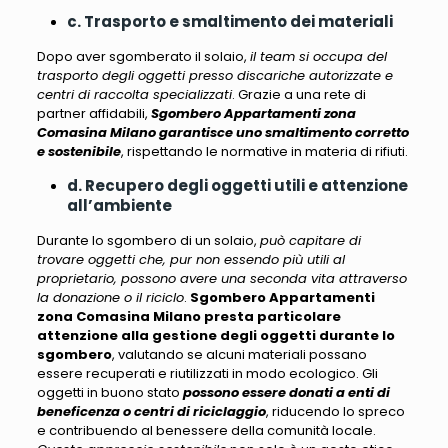
c. Trasporto e smaltimento dei materiali
Dopo aver sgomberato il solaio,
il team si occupa del
trasporto degli oggetti presso discariche autorizzate e
centri di raccolta specializzati
. Grazie a una rete di
partner affidabili,
Sgombero Appartamenti zona
Comasina Milano garantisce uno smaltimento corretto
e sostenibile
, rispettando le normative in materia di rifiuti.
d. Recupero degli oggetti utili e attenzione
all’ambiente
Durante lo sgombero di un solaio,
può capitare di
trovare oggetti che, pur non essendo più utili al
proprietario, possono avere una seconda vita attraverso
la donazione o il riciclo
.
Sgombero Appartamenti
zona Comasina Milano presta particolare
attenzione alla gestione degli oggetti durante lo
sgombero
, valutando se alcuni materiali
possano
essere recuperati e riutilizzati in modo ecologico
. Gli
oggetti in buono stato
possono essere donati a enti di
beneficenza o centri di riciclaggio
, riducendo lo spreco
e contribuendo al benessere della comunità locale.