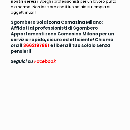
nostri servizi
.
Scegli i professionisti per un lavoro pulito
e a norma! Non lasciare che il tuo solaio si riempia di
oggetti inutili
!
Sgombero Solai zona Comasina Milano:
Affidati ai professionisti di Sgombero
Appartamenti zona Comasina Milano per un
servizio rapido, sicuro ed efficiente! Chiama
ora il
3662197861
e libera il tuo solaio senza
pensieri!
Seguici su
Facebook