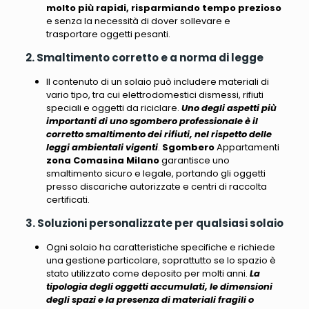
molto più rapidi, risparmiando tempo prezioso
e senza la necessità di dover sollevare e
trasportare oggetti pesanti.
2. Smaltimento corretto e a norma di legge
Il contenuto di un solaio può includere materiali di
vario tipo, tra cui elettrodomestici dismessi, rifiuti
speciali e oggetti da riciclare.
Uno degli aspetti più
importanti di uno sgombero professionale è il
corretto smaltimento dei rifiuti, nel rispetto delle
leggi ambientali vigenti
.
Sgombero
Appartamenti
zona Comasina Milano
garantisce uno
smaltimento sicuro e legale, portando gli oggetti
presso discariche autorizzate e centri di raccolta
certificati.
3. Soluzioni personalizzate per qualsiasi solaio
Ogni solaio ha caratteristiche specifiche e richiede
una gestione particolare
, soprattutto se lo spazio è
stato utilizzato come deposito per molti anni.
La
tipologia degli oggetti accumulati, le dimensioni
degli spazi e la presenza di materiali fragili o