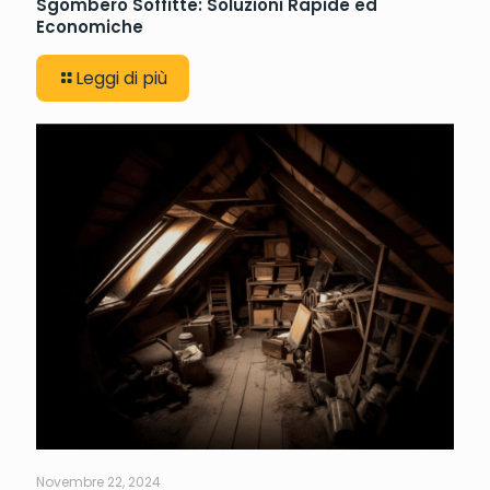
Sgombero Soffitte: Soluzioni Rapide ed
Economiche
Leggi di più
Novembre 22, 2024