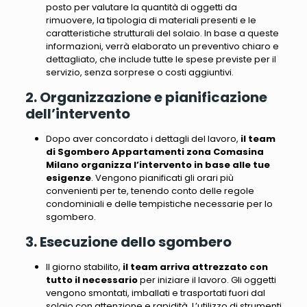
posto per valutare la quantità di oggetti da
rimuovere, la tipologia di materiali presenti e le
caratteristiche strutturali del solaio. In base a queste
informazioni, verrà elaborato un preventivo chiaro e
dettagliato, che include tutte le spese previste per il
servizio, senza sorprese o costi aggiuntivi.
2. Organizzazione e pianificazione
dell’intervento
Dopo aver concordato i dettagli del lavoro,
il team
di Sgombero Appartamenti zona Comasina
Milano organizza l’intervento in base alle tue
esigenze
. Vengono pianificati gli orari più
convenienti per te, tenendo conto delle regole
condominiali e delle tempistiche necessarie per lo
sgombero.
3. Esecuzione dello sgombero
Il giorno stabilito,
il team arriva attrezzato con
tutto il necessario
per iniziare il lavoro.
Gli oggetti
vengono smontati, imballati e trasportati fuori dal
solaio con attenzione e rapidità
. L’utilizzo di strumenti