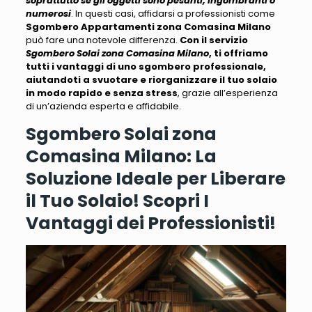
soprattutto se gli oggetti sono pesanti, ingombranti o
numerosi
. In questi casi, affidarsi a professionisti come
Sgombero Appartamenti zona Comasina Milano
può fare una notevole differenza.
Con il servizio
Sgombero Solai zona Comasina Milano
, ti offriamo
tutti i vantaggi di uno sgombero professionale,
aiutandoti a svuotare e riorganizzare il tuo solaio
in modo rapido e senza stress
, grazie all’esperienza
di un’azienda esperta e affidabile.
Sgombero Solai zona
Comasina Milano: La
Soluzione Ideale per Liberare
il Tuo Solaio! Scopri I
Vantaggi dei Professionisti!