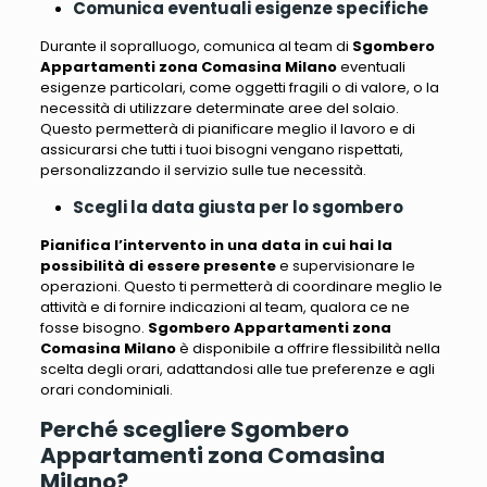
Comunica eventuali esigenze specifiche
Durante il sopralluogo,
comunica al team di
Sgombero
Appartamenti zona Comasina Milano
eventuali
esigenze particolari, come oggetti fragili o di valore, o la
necessità di utilizzare determinate aree del solaio
.
Questo permetterà di pianificare meglio il lavoro e di
assicurarsi che tutti i tuoi bisogni vengano rispettati,
personalizzando il servizio sulle tue necessità.
Scegli la data giusta per lo sgombero
Pianifica l’intervento in una data in cui hai la
possibilità di essere presente
e supervisionare le
operazioni. Questo
ti permetterà di coordinare meglio le
attività e di fornire indicazioni al team, qualora ce ne
fosse bisogno
.
Sgombero Appartamenti zona
Comasina Milano
è disponibile a offrire flessibilità nella
scelta degli orari, adattandosi alle tue preferenze e agli
orari condominiali.
Perché scegliere Sgombero
Appartamenti zona Comasina
Milano?