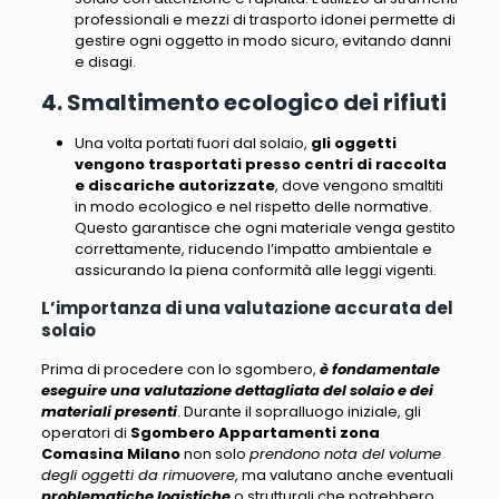
professionali e mezzi di trasporto idonei permette di
gestire ogni oggetto in modo sicuro, evitando danni
e disagi.
4. Smaltimento ecologico dei rifiuti
Una volta portati fuori dal solaio,
gli oggetti
vengono trasportati presso centri di raccolta
e discariche autorizzate
, dove vengono smaltiti
in modo ecologico e nel rispetto delle normative.
Questo garantisce che ogni materiale venga gestito
correttamente,
riducendo l’impatto ambientale e
assicurando la piena conformità alle leggi vigenti
.
L’importanza di una valutazione accurata del
solaio
Prima di procedere con lo sgombero,
è fondamentale
eseguire una valutazione dettagliata del solaio e dei
materiali presenti
. Durante il sopralluogo iniziale, gli
operatori di
Sgombero Appartamenti zona
Comasina Milano
non solo
prendono nota del volume
degli oggetti da rimuovere
, ma valutano anche eventuali
problematiche logistiche
o strutturali che potrebbero