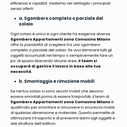
efficienza e rapidità. Vediamo nel dettaglio i principali
servizi offerti
.
a. Sgombero completo o parziale del
solaio
Ogni solaio è unico e ogni cliente ha esigenze diverse.
Sgombero Appartamenti zona Comasina Milano
offre la possibilità di scegliere tra uno sgombero
completo o parziale del solaio
. Se vuoi eliminare tutti gli
oggetti accumulati nel tempo o semplicemente fare un
po’ di spazio liberando alcune aree,
il team si
occuperà di gestire il lavoro in base alle tue
necessità
.
b. Smontaggio e rimozione mobili
Se nel tuo solaio ci sono vecchi mobili che devono
essere smontati prima di essere trasportati,
il team di
Sgombero Appartamenti zona Comasina Milano
è
qualificato per smontare e rimuovere in sicurezza mobili
di qualsiasi dimensione e materiale
. Questo permette di
ottimizzare il trasporto e di prevenire danni agli oggetti e
alle strutture dell’edificio.