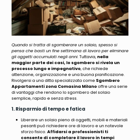
Quando si tratta di sgomberare un solaio, spesso si
pensa che basti un fine settimana di lavoro per eliminare
gli oggetti accumulati negli anni
. Tuttavia,
nella
maggior parte dei casi, lo sgombero si rivela un
processo lungo e impegnativo
, che richiede
attenzione, organizzazione e una buona pianificazione.
Rivolgersi a una ditta specializzata come
Sgombero
Appartamenti zona Comasina Milano
offre una serie
di vantaggi
che rendono lo sgombero del solaio
semplice, rapido e senza stress.
1. Risparmio di tempo e fatica
Liberare un solaio pieno di oggetti, mobili e materiali
pesanti può richiedere ore di lavoro e un notevole
sforzo fisico.
Affidarsi a professionisti ti
consente di completare il lavoro in tempi