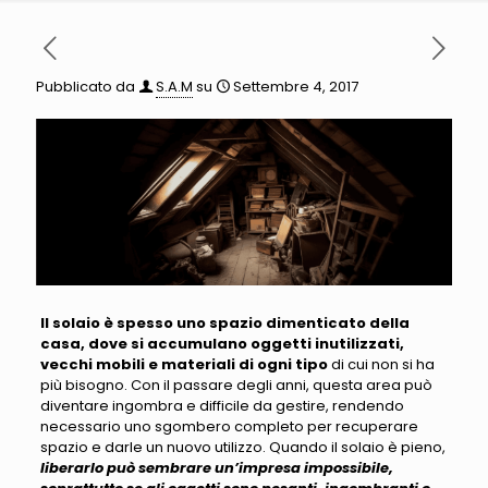
Pubblicato da
S.A.M
su
Settembre 4, 2017
Il solaio è spesso uno spazio dimenticato della
casa, dove si accumulano oggetti inutilizzati,
vecchi mobili e materiali di ogni tipo
di cui non si ha
più bisogno.
Con il passare degli anni, questa area può
diventare ingombra e difficile da gestire, rendendo
necessario uno sgombero completo per recuperare
spazio e darle un nuovo utilizzo
. Quando il solaio è pieno,
liberarlo può sembrare un’impresa impossibile,