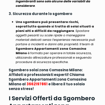
ingombranti sono solo alcune delle variabili da
considerare
.
3. Sicurezza durante lo sgombero
Uno sgombero può presentare rischi,
soprattutto quando si tratta di solai situati a
piani alti e difficili da raggiungere
.
Spostare
oggetti pesanti su scale ripide o maneggiare
materiali delicati senza l’esperienza necessaria può
portare a incidenti e danni alla proprietà
. Il team di
Sgombero Appartamenti zona Comasina
Milano
è formato per operare in totale sicurezza,
utilizzando attrezzature professionali e seguendo
procedure di sicurezza specifiche.
Sgombero solai zona Comasina Milano:
Affidati a professionisti esperti! Chiama
Sgombero Appartamenti zona Comasina
Milano al
3662197861
e libera il tuo solaio
senza stress!
I Servizi Offerti da Sgombero