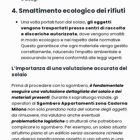
4. Smaltimento ecologico dei rifiuti
Una volta portati fuori dal solaio,
gli oggetti
vengono trasportati presso centri di raccolta
e discariche autorizzate
, dove vengono smaltiti
in modo ecologico e nel rispetto delle normative.
Questo garantisce che ogni materiale venga gestito
correttamente,
riducendo l’impatto ambientale e
assicurando la piena conformità alle leggi vigenti
.
L’importanza di una valutazione accurata del
solaio
Prima di procedere con lo sgombero,
è fondamentale
eseguire una valutazione dettagliata del solaio e dei
materiali presenti
. Durante il sopralluogo iniziale, gli
operatori di
Sgombero Appartamenti zona Cadorna
Milano
non solo
prendono nota del volume degli oggetti
da rimuovere
, ma valutano anche eventuali
problematiche logistiche
o strutturali che potrebbero
complicare lo sgombero. Per esempio,
un solaio situato
all’ultimo piano di un edificio senza ascensore richiede
una diversa pianificazione rispetto a uno situato in una