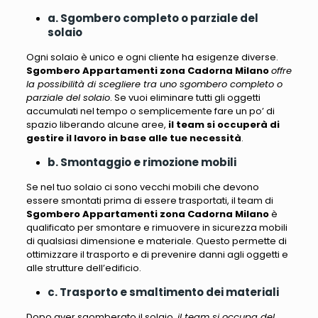
a. Sgombero completo o parziale del
solaio
Ogni solaio è unico e ogni cliente ha esigenze diverse.
Sgombero Appartamenti zona Cadorna Milano
offre
la possibilità di scegliere tra uno sgombero completo o
parziale del solaio
. Se vuoi eliminare tutti gli oggetti
accumulati nel tempo o semplicemente fare un po’ di
spazio liberando alcune aree,
il team si occuperà di
gestire il lavoro in base alle tue necessità
.
b. Smontaggio e rimozione mobili
Se nel tuo solaio ci sono vecchi mobili che devono
essere smontati prima di essere trasportati,
il team di
Sgombero Appartamenti zona Cadorna Milano
è
qualificato per smontare e rimuovere in sicurezza mobili
di qualsiasi dimensione e materiale
. Questo permette di
ottimizzare il trasporto e di prevenire danni agli oggetti e
alle strutture dell’edificio.
c. Trasporto e smaltimento dei materiali
Dopo aver sgomberato il solaio,
il team si occupa del