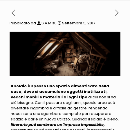
Pubblicato da
S.A.M
su
Settembre 5, 2017
Il solaio è spesso uno spazio dimenticato della
casa, dove si accumulano oggetti inutilizzati,
vecchi mobili e materiali di ogni tipo
di cui non si ha
più bisogno.
Con il passare degli anni, questa area può
diventare ingombra e difficile da gestire, rendendo
necessario uno sgombero completo per recuperare
spazio e darle un nuovo utilizzo
. Quando il solaio è pieno,
liberarlo può sembrare un’impresa impossibile,