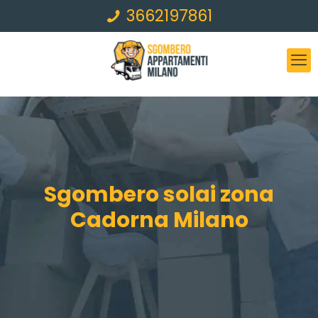
3662197861
Sgombero solai zona
Cadorna Milano