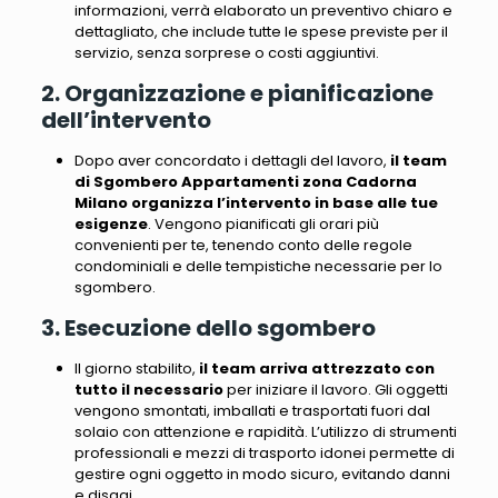
informazioni, verrà elaborato un preventivo chiaro e
dettagliato, che include tutte le spese previste per il
servizio, senza sorprese o costi aggiuntivi.
2. Organizzazione e pianificazione
dell’intervento
Dopo aver concordato i dettagli del lavoro,
il team
di Sgombero Appartamenti zona Cadorna
Milano organizza l’intervento in base alle tue
esigenze
. Vengono pianificati gli orari più
convenienti per te, tenendo conto delle regole
condominiali e delle tempistiche necessarie per lo
sgombero.
3. Esecuzione dello sgombero
Il giorno stabilito,
il team arriva attrezzato con
tutto il necessario
per iniziare il lavoro.
Gli oggetti
vengono smontati, imballati e trasportati fuori dal
solaio con attenzione e rapidità
. L’utilizzo di strumenti
professionali e mezzi di trasporto idonei permette di
gestire ogni oggetto in modo sicuro, evitando danni
e disagi.