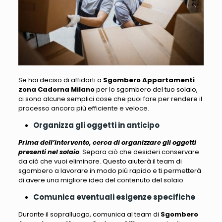
Se hai deciso di affidarti a
Sgombero Appartamenti
zona Cadorna Milano
per lo sgombero del tuo solaio,
ci sono alcune semplici cose che puoi fare per rendere il
processo ancora più efficiente
e veloce.
Organizza gli oggetti in anticipo
Prima dell’intervento, cerca di organizzare gli oggetti
presenti nel solaio
. Separa ciò che desideri conservare
da ciò che vuoi eliminare. Questo aiuterà il team di
sgombero a lavorare in modo più rapido e
ti permetterà
di avere una migliore idea del contenuto del solaio
.
Comunica eventuali esigenze specifiche
Durante il sopralluogo,
comunica al team di
Sgombero