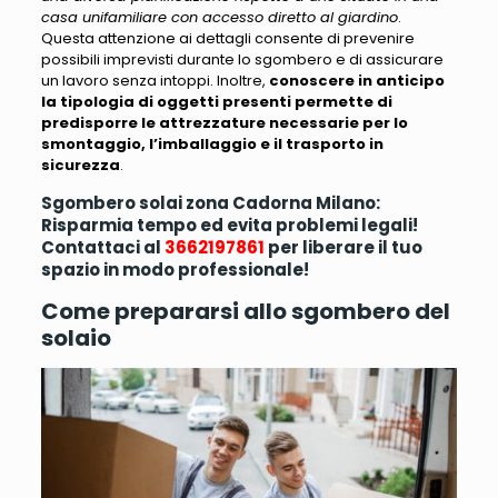
casa unifamiliare con accesso diretto al giardino
.
Questa attenzione ai dettagli consente di prevenire
possibili imprevisti durante lo sgombero e di assicurare
un lavoro senza intoppi. Inoltre,
conoscere in anticipo
la tipologia di oggetti presenti permette di
predisporre le attrezzature necessarie per lo
smontaggio, l’imballaggio e il trasporto in
sicurezza
.
Sgombero solai zona Cadorna Milano:
Risparmia tempo ed evita problemi legali!
Contattaci al
3662197861
per liberare il tuo
spazio in modo professionale!
Come prepararsi allo sgombero del
solaio