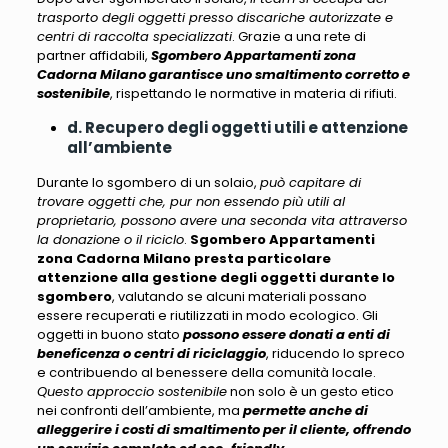
trasporto degli oggetti presso discariche autorizzate e
centri di raccolta specializzati
. Grazie a una rete di
partner affidabili,
Sgombero Appartamenti zona
Cadorna Milano garantisce uno smaltimento corretto e
sostenibile
, rispettando le normative in materia di rifiuti.
d. Recupero degli oggetti utili e attenzione
all’ambiente
Durante lo sgombero di un solaio,
può capitare di
trovare oggetti che, pur non essendo più utili al
proprietario, possono avere una seconda vita attraverso
la donazione o il riciclo
.
Sgombero Appartamenti
zona Cadorna Milano presta particolare
attenzione alla gestione degli oggetti durante lo
sgombero
, valutando se alcuni materiali
possano
essere recuperati e riutilizzati in modo ecologico
. Gli
oggetti in buono stato
possono essere donati a enti di
beneficenza o centri di riciclaggio
, riducendo lo spreco
e contribuendo al benessere della comunità locale.
Questo approccio sostenibile
non solo è un gesto etico
nei confronti dell’ambiente, ma
permette anche di
alleggerire i costi di smaltimento per il cliente, offrendo