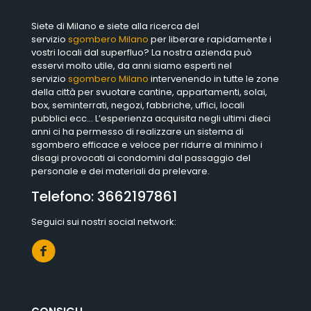
Siete di Milano e siete alla ricerca del
servizio
sgombero Milano
per liberare rapidamente i
vostri locali dal superfluo? La nostra azienda può
esservi molto utile, da anni siamo esperti nel
servizio
sgombero Milano
intervenendo in tutte le zone
della città per svuotare cantine, appartamenti, solai,
box, seminterrati, negozi, fabbriche, uffici, locali
pubblici ecc… L’esperienza acquisita negli ultimi dieci
anni ci ha permesso di realizzare un sistema di
sgombero efficace e veloce per ridurre al minimo i
disagi provocati ai condomini dal passaggio del
personale e dei materiali da prelevare.
Telefono:
3662197861
Seguici sui nostri social network: