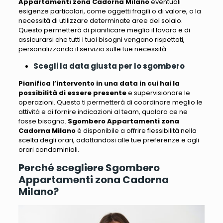
Appartamenti zona Cadorna Milano
eventuali
esigenze particolari, come oggetti fragili o di valore, o la
necessità di utilizzare determinate aree del solaio
.
Questo permetterà di pianificare meglio il lavoro e di
assicurarsi che tutti i tuoi bisogni vengano rispettati,
personalizzando il servizio sulle tue necessità.
Scegli la data giusta per lo sgombero
Pianifica l’intervento in una data in cui hai la
possibilità di essere presente
e supervisionare le
operazioni. Questo
ti permetterà di coordinare meglio le
attività e di fornire indicazioni al team, qualora ce ne
fosse bisogno
.
Sgombero Appartamenti zona
Cadorna Milano
è disponibile a offrire flessibilità nella
scelta degli orari, adattandosi alle tue preferenze e agli
orari condominiali.
Perché scegliere Sgombero
Appartamenti zona Cadorna
Milano?