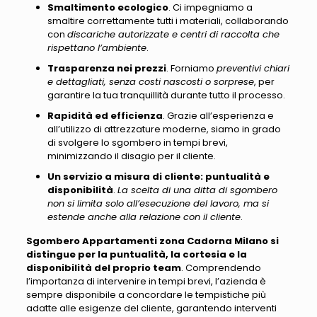
Smaltimento ecologico
. Ci impegniamo a
smaltire correttamente tutti i materiali, collaborando
con
discariche autorizzate e centri di raccolta che
rispettano l’ambiente
.
Trasparenza nei prezzi
. Forniamo
preventivi chiari
e dettagliati, senza costi nascosti o sorprese
, per
garantire la tua tranquillità durante tutto il processo.
Rapidità ed efficienza
. Grazie all’esperienza e
all’utilizzo di attrezzature moderne, siamo in grado
di svolgere lo sgombero in tempi brevi,
minimizzando il disagio per il cliente.
Un servizio a misura di cliente: puntualità e
disponibilità
.
La scelta di una ditta di sgombero
non si limita solo all’esecuzione del lavoro, ma si
estende anche alla relazione con il cliente
.
Sgombero Appartamenti zona Cadorna Milano si
distingue per la puntualità, la cortesia e la
disponibilità del proprio team
. Comprendendo
l’importanza di intervenire in tempi brevi,
l’azienda è
sempre disponibile a concordare le tempistiche più
adatte alle esigenze del cliente
, garantendo interventi