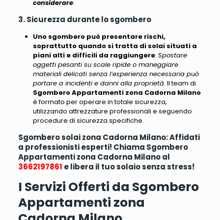
considerare
.
3. Sicurezza durante lo sgombero
Uno sgombero può presentare rischi,
soprattutto quando si tratta di solai situati a
piani alti e difficili da raggiungere
.
Spostare
oggetti pesanti su scale ripide o maneggiare
materiali delicati senza l’esperienza necessaria può
portare a incidenti e danni alla proprietà
. Il team di
Sgombero Appartamenti zona Cadorna Milano
è formato per operare in totale sicurezza,
utilizzando attrezzature professionali e seguendo
procedure di sicurezza specifiche.
Sgombero solai zona Cadorna Milano: Affidati
a professionisti esperti! Chiama Sgombero
Appartamenti zona Cadorna Milano al
3662197861
e libera il tuo solaio senza stress!
I Servizi Offerti da Sgombero
Appartamenti zona
Cadorna Milano