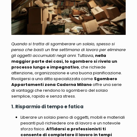
Quando si tratta di sgomberare un solaio, spesso si
pensa che basti un fine settimana di lavoro per eliminare
gli oggetti accumulati negli anni
. Tuttavia,
nella
maggior parte dei casi, lo sgombero si rivela un
processo lungo e impegnativo
, che richiede
attenzione, organizzazione e una buona pianificazione.
Rivolgersi a una ditta specializzata come
Sgombero
Appartamenti zona Cadorna Milano
offre una serie
di vantaggi
che rendono lo sgombero del solaio
semplice, rapido e senza stress.
1. Risparmio di tempo e fatica
Liberare un solaio pieno di oggetti, mobili e materiali
pesanti può richiedere ore di lavoro e un notevole
sforzo fisico.
Affidarsi a professionisti ti
consente di completare il lavoro in tempi