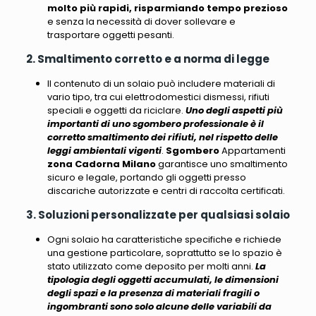
molto più rapidi, risparmiando tempo prezioso
e senza la necessità di dover sollevare e
trasportare oggetti pesanti.
2. Smaltimento corretto e a norma di legge
Il contenuto di un solaio può includere materiali di
vario tipo, tra cui elettrodomestici dismessi, rifiuti
speciali e oggetti da riciclare.
Uno degli aspetti più
importanti di uno sgombero professionale è il
corretto smaltimento dei rifiuti, nel rispetto delle
leggi ambientali vigenti
.
Sgombero
Appartamenti
zona Cadorna Milano
garantisce uno smaltimento
sicuro e legale, portando gli oggetti presso
discariche autorizzate e centri di raccolta certificati.
3. Soluzioni personalizzate per qualsiasi solaio
Ogni solaio ha caratteristiche specifiche e richiede
una gestione particolare
, soprattutto se lo spazio è
stato utilizzato come deposito per molti anni.
La
tipologia degli oggetti accumulati, le dimensioni
degli spazi e la presenza di materiali fragili o
ingombranti sono solo alcune delle variabili da