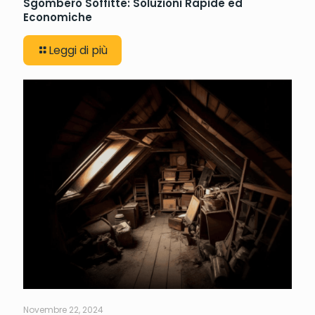
Sgombero Soffitte: Soluzioni Rapide ed
Economiche
Leggi di più
Novembre 22, 2024