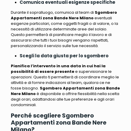
Comunica eventuali esigenze specifiche
Durante il sopralluogo,
comunica al team di
Sgombero
Appartamenti zona Bande Nere Milano
eventuali
esigenze particolari, come oggetti fragili o di valore, o la
necessità di utilizzare determinate aree del solaio
.
Questo permetterà di pianificare meglio il lavoro e di
assicurarsi che tutti i tuoi bisogni vengano rispettati,
personalizzando il servizio sulle tue necessità.
Scegli la data giusta per lo sgombero
Pianifica l’intervento in una data in cui hai la
possibilità di essere presente
e supervisionare le
operazioni. Questo
ti permetterà di coordinare meglio le
attività e di fornire indicazioni al team, qualora ce ne
fosse bisogno
.
Sgombero Appartamenti zona Bande
Nere Milano
è disponibile a offrire flessibilità nella scelta
degli orari, adattandosi alle tue preferenze e agli orari
condominiali.
Perché scegliere Sgombero
Appartamenti zona Bande Nere
Milano?