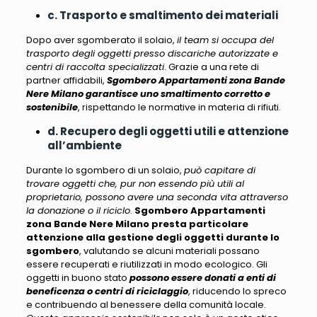
c. Trasporto e smaltimento dei materiali
Dopo aver sgomberato il solaio,
il team si occupa del
trasporto degli oggetti presso discariche autorizzate e
centri di raccolta specializzati
. Grazie a una rete di
partner affidabili,
Sgombero Appartamenti zona Bande
Nere Milano garantisce uno smaltimento corretto e
sostenibile
, rispettando le normative in materia di rifiuti.
d. Recupero degli oggetti utili e attenzione
all’ambiente
Durante lo sgombero di un solaio,
può capitare di
trovare oggetti che, pur non essendo più utili al
proprietario, possono avere una seconda vita attraverso
la donazione o il riciclo
.
Sgombero Appartamenti
zona Bande Nere Milano presta particolare
attenzione alla gestione degli oggetti durante lo
sgombero
, valutando se alcuni materiali
possano
essere recuperati e riutilizzati in modo ecologico
. Gli
oggetti in buono stato
possono essere donati a enti di
beneficenza o centri di riciclaggio
, riducendo lo spreco
e contribuendo al benessere della comunità locale.