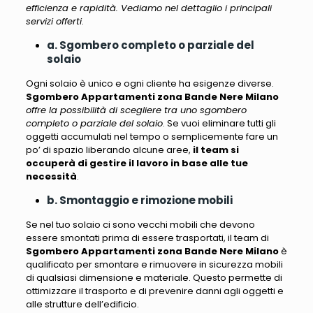
efficienza e rapidità. Vediamo nel dettaglio i principali
servizi offerti
.
a. Sgombero completo o parziale del
solaio
Ogni solaio è unico e ogni cliente ha esigenze diverse.
Sgombero Appartamenti zona Bande Nere Milano
offre la possibilità di scegliere tra uno sgombero
completo o parziale del solaio
. Se vuoi eliminare tutti gli
oggetti accumulati nel tempo o semplicemente fare un
po’ di spazio liberando alcune aree,
il team si
occuperà di gestire il lavoro in base alle tue
necessità
.
b. Smontaggio e rimozione mobili
Se nel tuo solaio ci sono vecchi mobili che devono
essere smontati prima di essere trasportati,
il team di
Sgombero Appartamenti zona Bande Nere Milano
è
qualificato per smontare e rimuovere in sicurezza mobili
di qualsiasi dimensione e materiale
. Questo permette di
ottimizzare il trasporto e di prevenire danni agli oggetti e
alle strutture dell’edificio.