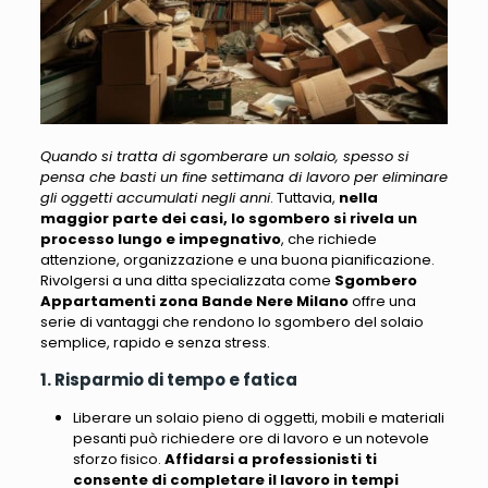
Quando si tratta di sgomberare un solaio, spesso si
pensa che basti un fine settimana di lavoro per eliminare
gli oggetti accumulati negli anni
. Tuttavia,
nella
maggior parte dei casi, lo sgombero si rivela un
processo lungo e impegnativo
, che richiede
attenzione, organizzazione e una buona pianificazione.
Rivolgersi a una ditta specializzata come
Sgombero
Appartamenti zona Bande Nere Milano
offre una
serie di vantaggi
che rendono lo sgombero del solaio
semplice, rapido e senza stress.
1. Risparmio di tempo e fatica
Liberare un solaio pieno di oggetti, mobili e materiali
pesanti può richiedere ore di lavoro e un notevole
sforzo fisico.
Affidarsi a professionisti ti
consente di completare il lavoro in tempi