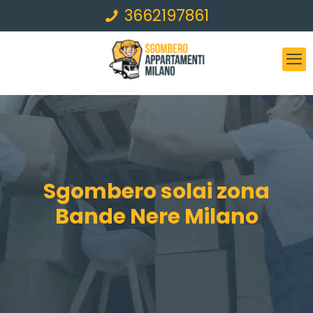
3662197861
Sgombero solai zona
Bande Nere Milano