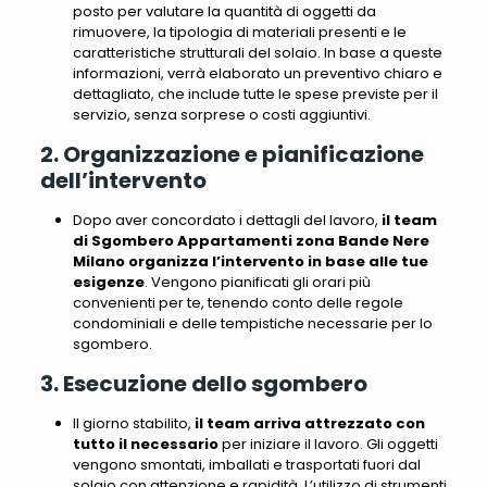
posto per valutare la quantità di oggetti da
rimuovere, la tipologia di materiali presenti e le
caratteristiche strutturali del solaio. In base a queste
informazioni, verrà elaborato un preventivo chiaro e
dettagliato, che include tutte le spese previste per il
servizio, senza sorprese o costi aggiuntivi.
2. Organizzazione e pianificazione
dell’intervento
Dopo aver concordato i dettagli del lavoro,
il team
di Sgombero Appartamenti zona Bande Nere
Milano organizza l’intervento in base alle tue
esigenze
. Vengono pianificati gli orari più
convenienti per te, tenendo conto delle regole
condominiali e delle tempistiche necessarie per lo
sgombero.
3. Esecuzione dello sgombero
Il giorno stabilito,
il team arriva attrezzato con
tutto il necessario
per iniziare il lavoro.
Gli oggetti
vengono smontati, imballati e trasportati fuori dal
solaio con attenzione e rapidità
. L’utilizzo di strumenti