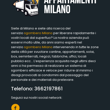
Siete di Milano e siete alla ricerca del
servizio
sgombero Milano
per liberare rapidamente i
vostri locali dal superfluo? La nostra azienda può
esservi molto utile, da anni siamo esperti nel
servizio
sgombero Milano
intervenendo in tutte le zone
della città per svuotare cantine, appartamenti, solai,
box, seminterrati, negozi, fabbriche, uffici, locali
pubblici ecc… L’esperienza acquisita negli ultimi dieci
anni ci ha permesso di realizzare un sistema di
sgombero efficace e veloce per ridurre al minimo i
disagi provocati ai condomini dal passaggio del
personale e dei materiali da prelevare.
Telefono:
3662197861
Seguici sui nostri social network: