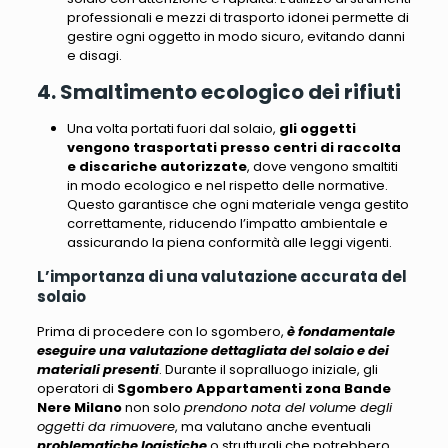
professionali e mezzi di trasporto idonei permette di
gestire ogni oggetto in modo sicuro, evitando danni
e disagi.
4. Smaltimento ecologico dei rifiuti
Una volta portati fuori dal solaio,
gli oggetti
vengono trasportati presso centri di raccolta
e discariche autorizzate
, dove vengono smaltiti
in modo ecologico e nel rispetto delle normative.
Questo garantisce che ogni materiale venga gestito
correttamente,
riducendo l’impatto ambientale e
assicurando la piena conformità alle leggi vigenti
.
L’importanza di una valutazione accurata del
solaio
Prima di procedere con lo sgombero,
è fondamentale
eseguire una valutazione dettagliata del solaio e dei
materiali presenti
. Durante il sopralluogo iniziale, gli
operatori di
Sgombero Appartamenti zona Bande
Nere Milano
non solo
prendono nota del volume degli
oggetti da rimuovere
, ma valutano anche eventuali
problematiche logistiche
o strutturali che potrebbero