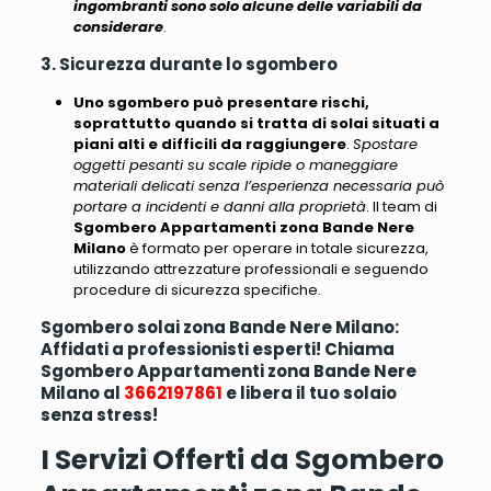
ingombranti sono solo alcune delle variabili da
considerare
.
3. Sicurezza durante lo sgombero
Uno sgombero può presentare rischi,
soprattutto quando si tratta di solai situati a
piani alti e difficili da raggiungere
.
Spostare
oggetti pesanti su scale ripide o maneggiare
materiali delicati senza l’esperienza necessaria può
portare a incidenti e danni alla proprietà
. Il team di
Sgombero Appartamenti zona Bande Nere
Milano
è formato per operare in totale sicurezza,
utilizzando attrezzature professionali e seguendo
procedure di sicurezza specifiche.
Sgombero solai zona Bande Nere Milano:
Affidati a professionisti esperti! Chiama
Sgombero Appartamenti zona Bande Nere
Milano al
3662197861
e libera il tuo solaio
senza stress!
I Servizi Offerti da Sgombero