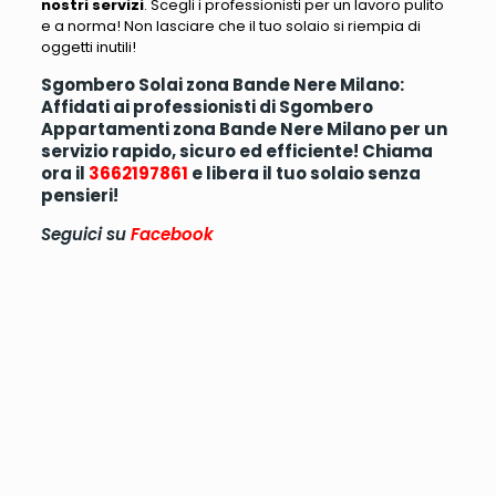
nostri servizi
.
Scegli i professionisti per un lavoro pulito
e a norma! Non lasciare che il tuo solaio si riempia di
oggetti inutili
!
Sgombero Solai zona Bande Nere Milano:
Affidati ai professionisti di Sgombero
Appartamenti zona Bande Nere Milano per un
servizio rapido, sicuro ed efficiente! Chiama
ora il
3662197861
e libera il tuo solaio senza
pensieri!
Seguici su
Facebook