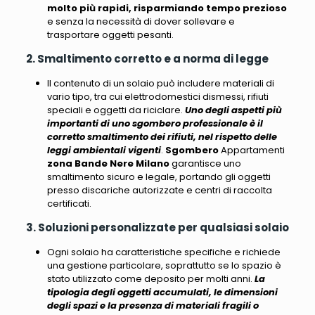
molto più rapidi, risparmiando tempo prezioso
e senza la necessità di dover sollevare e
trasportare oggetti pesanti.
2. Smaltimento corretto e a norma di legge
Il contenuto di un solaio può includere materiali di
vario tipo, tra cui elettrodomestici dismessi, rifiuti
speciali e oggetti da riciclare.
Uno degli aspetti più
importanti di uno sgombero professionale è il
corretto smaltimento dei rifiuti, nel rispetto delle
leggi ambientali vigenti
.
Sgombero
Appartamenti
zona Bande Nere Milano
garantisce uno
smaltimento sicuro e legale, portando gli oggetti
presso discariche autorizzate e centri di raccolta
certificati.
3. Soluzioni personalizzate per qualsiasi solaio
Ogni solaio ha caratteristiche specifiche e richiede
una gestione particolare
, soprattutto se lo spazio è
stato utilizzato come deposito per molti anni.
La
tipologia degli oggetti accumulati, le dimensioni
degli spazi e la presenza di materiali fragili o