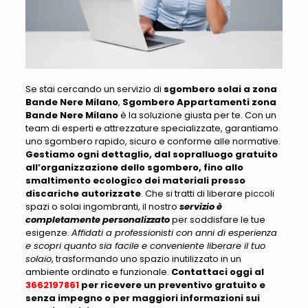
Se stai cercando un servizio di
sgombero solai a zona
Bande Nere Milano
,
Sgombero Appartamenti zona
Bande Nere Milano
è la soluzione giusta per te
. Con un
team di esperti e attrezzature specializzate, garantiamo
uno sgombero rapido, sicuro e conforme alle normative.
Gestiamo ogni dettaglio, dal sopralluogo gratuito
all’organizzazione dello sgombero, fino allo
smaltimento ecologico dei materiali presso
discariche autorizzate
. Che si tratti di liberare
piccoli
spazi o solai ingombranti
, il nostro
servizio è
completamente personalizzato
per soddisfare le tue
esigenze.
Affidati a professionisti con anni di esperienza
e scopri quanto sia facile e conveniente liberare il tuo
solaio
, trasformando uno spazio inutilizzato in un
ambiente ordinato e funzionale.
Contattaci oggi al
3662197861
per ricevere un preventivo gratuito e
senza impegno o per maggiori informazioni sui