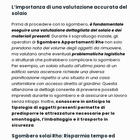
L’importanza di una valutazione accurata del
solaio
Prima di procedere con lo sgombero,
è fondamentale
eseguire una valutazione dettagliata del solaio e dei
materiali presenti
. Durante il sopralluogo iniziale, gli
operatori di
Sgombero Appartamenti Rho
non solo
prendono nota del volume degli oggetti da rimuovere
,
ma valutano anche eventuali
problematiche logistiche
o strutturali che potrebbero complicare lo sgombero.
Per esempio,
un solaio situato all’ultimo piano di un
edificio senza ascensore richiede una diversa
pianificazione rispetto a uno situato in una casa
unifamiliare con accesso diretto al giardino
. Questa
attenzione ai dettagli consente di prevenire possibili
imprevisti durante lo sgombero e di assicurare un lavoro
senza intoppi. Inoltre,
conoscere in anticipo la
tipologia di oggetti presenti permette di
predisporre le attrezzature necessarie per lo
smontaggio, l’imballaggio e il trasporto in
sicurezza
.
Sgombero solai Rho: Risparmia tempo ed