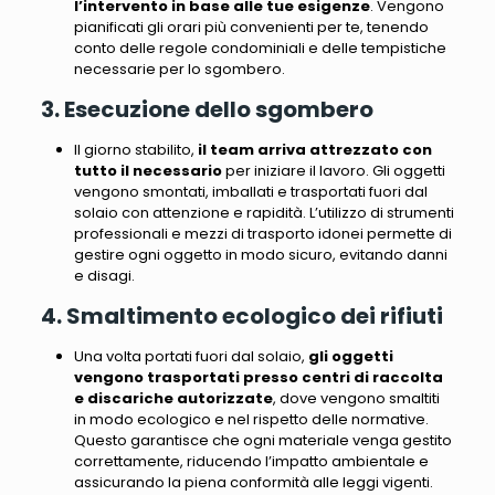
l’intervento in base alle tue esigenze
. Vengono
pianificati gli orari più convenienti per te, tenendo
conto delle regole condominiali e delle tempistiche
necessarie per lo sgombero.
3. Esecuzione dello sgombero
Il giorno stabilito,
il team arriva attrezzato con
tutto il necessario
per iniziare il lavoro.
Gli oggetti
vengono smontati, imballati e trasportati fuori dal
solaio con attenzione e rapidità
. L’utilizzo di strumenti
professionali e mezzi di trasporto idonei permette di
gestire ogni oggetto in modo sicuro, evitando danni
e disagi.
4. Smaltimento ecologico dei rifiuti
Una volta portati fuori dal solaio,
gli oggetti
vengono trasportati presso centri di raccolta
e discariche autorizzate
, dove vengono smaltiti
in modo ecologico e nel rispetto delle normative.
Questo garantisce che ogni materiale venga gestito
correttamente,
riducendo l’impatto ambientale e
assicurando la piena conformità alle leggi vigenti
.