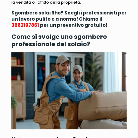
la vendita o l’affitto della proprietà
.
Sgombero solai Rho? Scegli i professionisti per
un lavoro pulito e a norma! Chiama il
3662197861
per un preventivo gratuito!
Come si svolge uno sgombero
professionale del solaio?