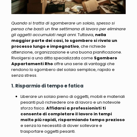
Quando si tratta di sgomberare un solaio, spesso si
pensa che basti un fine settimana di lavoro per eliminare
gli oggetti accumulati negli anni
. Tuttavia,
nella
maggior parte dei casi, lo sgombero si rivela un
processo lungo e impegnativo
, che richiede
attenzione, organizzazione e una buona pianificazione.
Rivolgersi a una ditta specializzata come
Sgombero
Appartamenti Rho
offre una serie di vantaggi
che
rendono lo sgombero del solaio semplice, rapido e
senza stress.
1. Risparmio di tempo e fatica
Liberare un solaio pieno di oggetti, mobili e materiali
pesanti può richiedere ore di lavoro e un notevole
sforzo fisico.
Affidarsi a professionisti ti
consente di completare il lavoro in tempi
molto più rapidi, risparmiando tempo prezioso
e senza la necessità di dover sollevare e
trasportare oggetti pesanti.