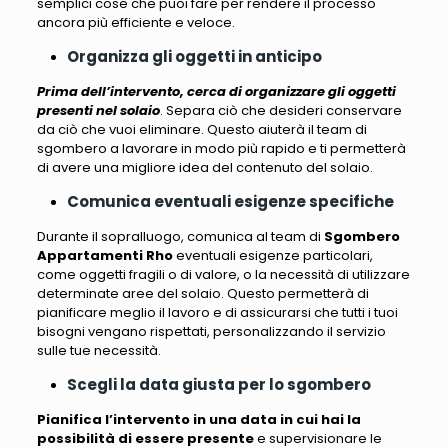
semplici cose che puoi fare per rendere il processo
ancora più efficiente
e veloce.
Organizza gli oggetti in anticipo
Prima dell’intervento, cerca di organizzare gli oggetti
presenti nel solaio
. Separa ciò che desideri conservare
da ciò che vuoi eliminare. Questo aiuterà il team di
sgombero a lavorare in modo più rapido e
ti permetterà
di avere una migliore idea del contenuto del solaio
.
Comunica eventuali esigenze specifiche
Durante il sopralluogo,
comunica al team di
Sgombero
Appartamenti Rho
eventuali esigenze particolari,
come oggetti fragili o di valore, o la necessità di utilizzare
determinate aree del solaio
. Questo permetterà di
pianificare meglio il lavoro e di assicurarsi che tutti i tuoi
bisogni vengano rispettati, personalizzando il servizio
sulle tue necessità.
Scegli la data giusta per lo sgombero
Pianifica l’intervento in una data in cui hai la
possibilità di essere presente
e supervisionare le