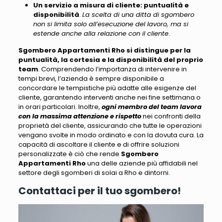
Un servizio a misura di cliente: puntualità e
disponibilità
.
La scelta di una ditta di sgombero
non si limita solo all’esecuzione del lavoro, ma si
estende anche alla relazione con il cliente
.
Sgombero Appartamenti Rho si distingue per la
puntualità, la cortesia e la disponibilità del proprio
team
. Comprendendo l’importanza di intervenire in
tempi brevi,
l’azienda è sempre disponibile a
concordare le tempistiche più adatte alle esigenze del
cliente
, garantendo interventi anche nei fine settimana o
in orari particolari. Inoltre,
ogni membro del team lavora
con la massima attenzione e rispetto
nei confronti della
proprietà del cliente, assicurando che tutte le operazioni
vengano svolte in modo ordinato e con la dovuta cura.
La
capacità di ascoltare il cliente e di offrire soluzioni
personalizzate è ciò che rende
Sgombero
Appartamenti Rho
una delle aziende più affidabili nel
settore
degli sgomberi di solai a Rho e dintorni.
Contattaci per il tuo sgombero!