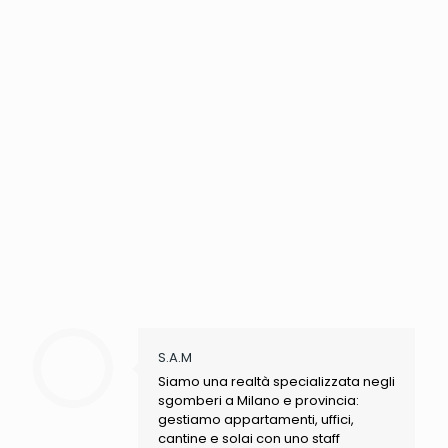
S.A.M
Siamo una realtà specializzata negli
sgomberi a Milano e provincia:
gestiamo appartamenti, uffici,
cantine e solai con uno staff