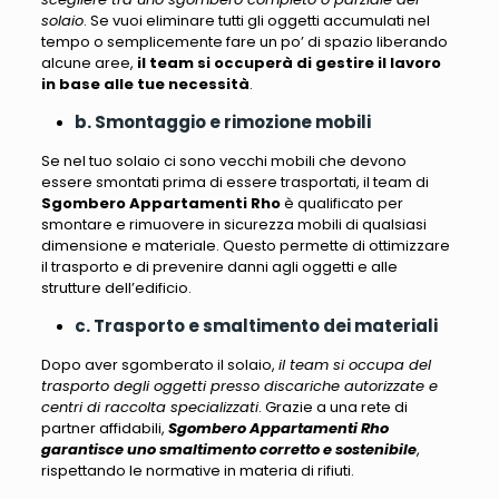
solaio
. Se vuoi eliminare tutti gli oggetti accumulati nel
tempo o semplicemente fare un po’ di spazio liberando
alcune aree,
il team si occuperà di gestire il lavoro
in base alle tue necessità
.
b. Smontaggio e rimozione mobili
Se nel tuo solaio ci sono vecchi mobili che devono
essere smontati prima di essere trasportati,
il team di
Sgombero Appartamenti Rho
è qualificato per
smontare e rimuovere in sicurezza mobili di qualsiasi
dimensione e materiale
. Questo permette di ottimizzare
il trasporto e di prevenire danni agli oggetti e alle
strutture dell’edificio.
c. Trasporto e smaltimento dei materiali
Dopo aver sgomberato il solaio,
il team si occupa del
trasporto degli oggetti presso discariche autorizzate e
centri di raccolta specializzati
. Grazie a una rete di
partner affidabili,
Sgombero Appartamenti Rho
garantisce uno smaltimento corretto e sostenibile
,
rispettando le normative in materia di rifiuti.