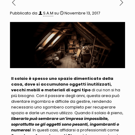
Pubblicato da
S.A.M
su
Novembre 13, 2017
Il solaio è spesso uno spazio dimenticato della
casa, dove si accumulano oggetti inutilizzati,
vecchi mobili e materiali di ogni tipo
di cui non si ha
più bisogno.
Con il passare degli anni, questa area può
diventare ingombra e difficile da gestire, rendendo
necessario uno sgombero completo per recuperare
spazio e darle un nuovo utilizzo
. Quando il solaio è pieno,
liberarlo può sembrare un’impresa impossibile,
soprattutto se gli oggetti sono pesanti, ingombranti o
numerosi
. In questi casi, affidarsi a professionisti come