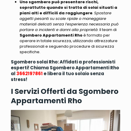
Uno sgombero può presentare rischi,
soprattutto quando si tratta di solai situati a
piani alti e difficili da raggiungere
.
Spostare
oggetti pesanti su scale ripide o maneggiare
materiali delicati senza l’esperienza necessaria può
portare a incidenti e danni alla proprietà
. Il team di
Sgombero Appartamenti Rho
è formato per
operare in totale sicurezza, utilizzando attrezzature
professionali e seguendo procedure di sicurezza
specifiche.
Sgombero solai Rho: Affidati a professionisti
esperti! Chiama Sgombero Appartamenti Rho
al
3662197861
e libera il tuo solaio senza
stress!
I Servizi Offerti da Sgombero
Appartamenti Rho