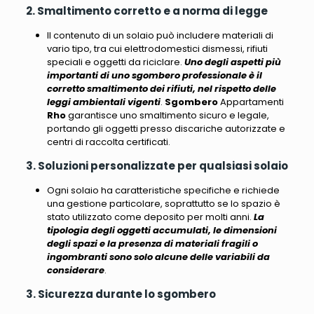
2. Smaltimento corretto e a norma di legge
Il contenuto di un solaio può includere materiali di
vario tipo, tra cui elettrodomestici dismessi, rifiuti
speciali e oggetti da riciclare.
Uno degli aspetti più
importanti di uno sgombero professionale è il
corretto smaltimento dei rifiuti, nel rispetto delle
leggi ambientali vigenti
.
Sgombero
Appartamenti
Rho
garantisce uno smaltimento sicuro e legale,
portando gli oggetti presso discariche autorizzate e
centri di raccolta certificati.
3. Soluzioni personalizzate per qualsiasi solaio
Ogni solaio ha caratteristiche specifiche e richiede
una gestione particolare
, soprattutto se lo spazio è
stato utilizzato come deposito per molti anni.
La
tipologia degli oggetti accumulati, le dimensioni
degli spazi e la presenza di materiali fragili o
ingombranti sono solo alcune delle variabili da
considerare
.
3. Sicurezza durante lo sgombero