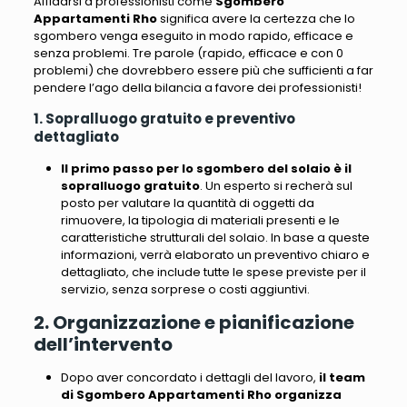
Affidarsi a professionisti come
Sgombero
Appartamenti Rho
significa avere la certezza che lo
sgombero venga eseguito in modo rapido, efficace e
senza problemi. Tre parole (rapido, efficace e con 0
problemi) che dovrebbero essere più che sufficienti a far
pendere l’ago della bilancia a favore dei professionisti!
1. Sopralluogo gratuito e preventivo
dettagliato
Il primo passo per lo sgombero del solaio è il
sopralluogo gratuito
. Un esperto si recherà sul
posto per valutare la quantità di oggetti da
rimuovere, la tipologia di materiali presenti e le
caratteristiche strutturali del solaio. In base a queste
informazioni, verrà elaborato un preventivo chiaro e
dettagliato, che include tutte le spese previste per il
servizio, senza sorprese o costi aggiuntivi.
2. Organizzazione e pianificazione
dell’intervento
Dopo aver concordato i dettagli del lavoro,
il team
di Sgombero Appartamenti Rho organizza