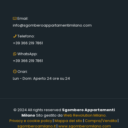
Email:
info@sgomberoappartamentimilano.com
Telefono:
+39 366 219 7861
WhatsApp:
+39 366 219 7861
Orari:
Lun - Dom: Aperto 24 ore su 24
© 2024 All rights reserved
Sgombero Appartamenti
Milano
Sito gestito da
Web Revolution Milano
.
Privacy e cookie policy
|
Mappa del sito
|
Compra/Vendita
|
sgomberoamilano.it
|
www.sgomberomilano.com