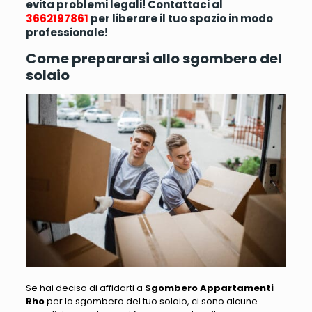
evita problemi legali! Contattaci al
3662197861
per liberare il tuo spazio in modo
professionale!
Come prepararsi allo sgombero del
solaio
Se hai deciso di affidarti a
Sgombero Appartamenti
Rho
per lo sgombero del tuo solaio, ci sono alcune