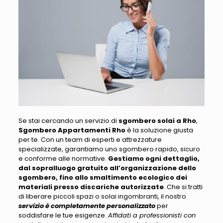
Se stai cercando un servizio di
sgombero solai a Rho
,
Sgombero Appartamenti Rho
è la soluzione giusta
per te
. Con un team di esperti e attrezzature
specializzate, garantiamo uno sgombero rapido, sicuro
e conforme alle normative.
Gestiamo ogni dettaglio,
dal sopralluogo gratuito all’organizzazione dello
sgombero, fino allo smaltimento ecologico dei
materiali presso discariche autorizzate
. Che si tratti
di liberare
piccoli spazi o solai ingombranti
, il nostro
servizio è completamente personalizzato
per
soddisfare le tue esigenze.
Affidati a professionisti con