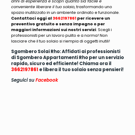
anni di esperienza e scopri quanto sia facile e
conveniente liberare il tuo solaio
, trasformando uno
spazio inutilizzato in un ambiente ordinato e funzionale.
Contattaci oggi al
3662197861
per ricevere un
preventivo gratuito e senza impegno o per
maggiori informazioni sui nostri servizi
.
Scegli i
professionisti per un lavoro pulito e a norma! Non
lasciare che il tuo solaio si riempia di oggetti inutili
!
Sgombero Solai Rho: Affidati ai professionisti
di Sgombero Appartamenti Rho per un servizio
rapido, sicuro ed efficiente! Chiama ora il
3662197861
e libera il tuo solaio senza pensieri!
Seguici su
Facebook