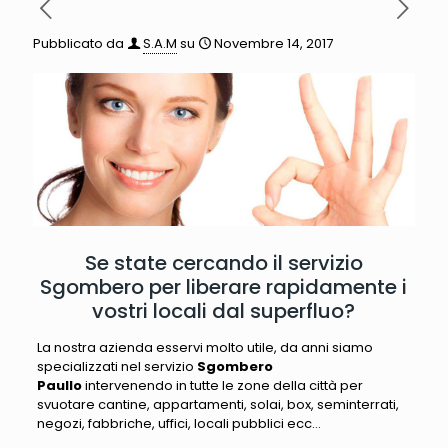
Pubblicato da
S.A.M
su
Novembre 14, 2017
Se state cercando il servizio
Sgombero per liberare rapidamente i
vostri locali dal superfluo?
La nostra azienda esservi molto utile, da anni siamo
specializzati nel servizio
Sgombero
Paullo
intervenendo in tutte le zone della città per
svuotare cantine, appartamenti, solai, box, seminterrati,
negozi, fabbriche, uffici, locali pubblici ecc…