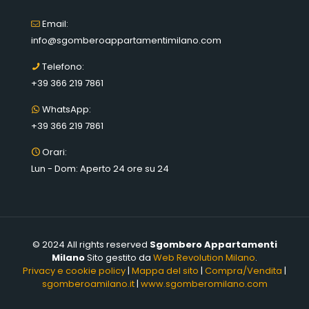
Email:
info@sgomberoappartamentimilano.com
Telefono:
+39 366 219 7861
WhatsApp:
+39 366 219 7861
Orari:
Lun - Dom: Aperto 24 ore su 24
© 2024 All rights reserved
Sgombero Appartamenti
Milano
Sito gestito da
Web Revolution Milano
.
Privacy e cookie policy
|
Mappa del sito
|
Compra/Vendita
|
sgomberoamilano.it
|
www.sgomberomilano.com