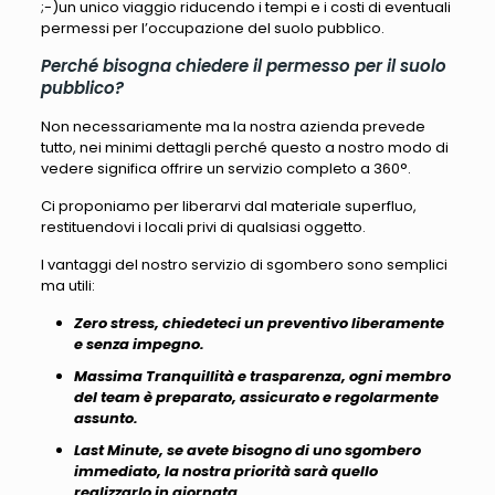
;-)un unico viaggio riducendo i tempi e i costi di eventuali
permessi per l’occupazione del suolo pubblico.
Perché bisogna chiedere il permesso per il suolo
pubblico?
Non necessariamente ma la nostra azienda prevede
tutto, nei minimi dettagli perché questo a nostro modo di
vedere significa offrire un servizio completo a 360°.
Ci proponiamo per liberarvi dal materiale superfluo,
restituendovi i locali privi di qualsiasi oggetto.
I vantaggi del nostro servizio di sgombero sono semplici
ma utili:
Zero stress, chiedeteci un preventivo liberamente
e senza impegno.
Massima Tranquillità e trasparenza, ogni membro
del team è preparato, assicurato e regolarmente
assunto.
Last Minute, se avete bisogno di uno sgombero
immediato, la nostra priorità sarà quello
realizzarlo in giornata.