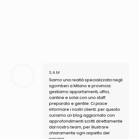
S.A.M
Siamo una realtà specializzata negli
sgomberi a Milano e provincia:
gestiamo appartamenti, uffici,
cantine e solai con uno staff
preparato e gentile. Ci piace
informare i nostri clienti: per questo
curiamo un blog aggiornato con
approfondimenti scritti direttamente
dal nostro team, per illustrare
chiaramente ogni aspetto del
servizio.