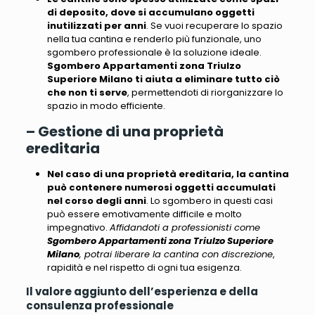
di deposito, dove si accumulano oggetti
inutilizzati per anni
. Se vuoi recuperare lo spazio
nella tua cantina e
renderlo più funzionale
, uno
sgombero professionale è la soluzione ideale.
Sgombero Appartamenti zona Triulzo
Superiore Milano ti aiuta a eliminare tutto ciò
che non ti serve
, permettendoti di riorganizzare lo
spazio in modo efficiente.
– Gestione di una proprietà
ereditaria
Nel caso di una proprietà ereditaria, la cantina
può contenere numerosi oggetti accumulati
nel corso degli anni
. Lo sgombero in questi casi
può essere emotivamente difficile e molto
impegnativo.
Affidandoti a professionisti come
Sgombero Appartamenti zona Triulzo Superiore
Milano
, potrai liberare la cantina con discrezione
,
rapidità e nel rispetto di ogni tua esigenza.
Il valore aggiunto dell’esperienza e della
consulenza professionale