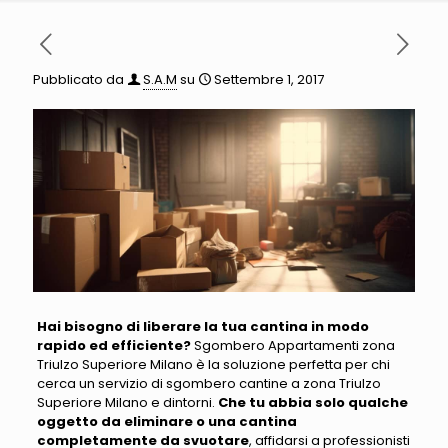
Pubblicato da
S.A.M
su
Settembre 1, 2017
Hai bisogno di liberare la tua cantina in modo
rapido ed efficiente?
Sgombero Appartamenti zona
Triulzo Superiore Milano è la soluzione perfetta
per chi
cerca un servizio di sgombero cantine a zona Triulzo
Superiore Milano e dintorni.
Che tu abbia solo qualche
oggetto da eliminare o una cantina
completamente da svuotare
,
affidarsi a professionisti