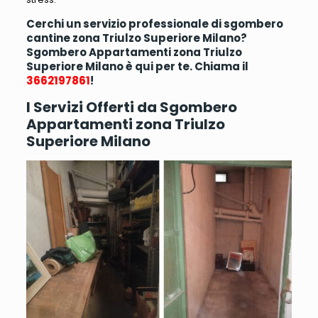
Cerchi un servizio professionale di sgombero
cantine zona Triulzo Superiore Milano?
Sgombero Appartamenti zona Triulzo
Superiore Milano è qui per te. Chiama il
3662197861
!
I Servizi Offerti da Sgombero
Appartamenti zona Triulzo
Superiore Milano