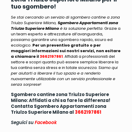
tuo sgombero!
Se stai cercando un servizio di sgombero cantine a zona
Triulzo Superiore Milano,
Sgombero Appartamenti zona
Triulzo Superiore Milano
è la soluzione perfetta
. Grazie a
un team esperto e attrezzature all’avanguardia,
possiamo garantire uno sgombero rapido, sicuro ed
ecologico.
Per un preventivo gratuito o per
maggiori informazioni sui nostri servizi, non esitare
a chiamare il
3662197861
. Affidati a professionisti del
settore e scopri quanto può essere semplice liberare la
tua cantina senza stress e in totale sicurezza.
Siamo qui
per aiutarti a liberare il tuo spazio e a renderlo
nuovamente utilizzabile con un servizio professionale e
senza sorprese
!
Sgombero cantine zona Triulzo Superiore
Milano: Affidati a chi sa fare la differenza!
Contatta Sgombero Appartamenti zona
Triulzo Superiore Milano al
3662197861
Seguici su
Facebook