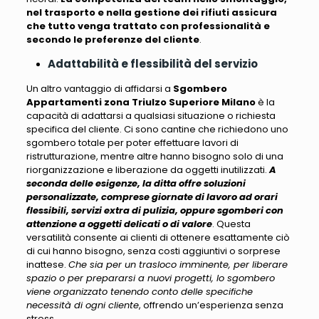
nel trasporto e nella gestione dei rifiuti assicura
che tutto venga trattato con professionalità e
secondo le preferenze del cliente
.
Adattabilità e flessibilità del servizio
Un altro vantaggio di affidarsi a
Sgombero
Appartamenti zona Triulzo Superiore Milano
è la
capacità di adattarsi a qualsiasi situazione o richiesta
specifica del cliente
. Ci sono cantine che richiedono uno
sgombero totale per poter effettuare lavori di
ristrutturazione, mentre altre hanno bisogno solo di una
riorganizzazione e liberazione da oggetti inutilizzati.
A
seconda delle esigenze, la ditta offre soluzioni
personalizzate, comprese giornate di lavoro ad orari
flessibili, servizi extra di pulizia, oppure sgomberi con
attenzione a oggetti delicati o di valore
. Questa
versatilità consente ai clienti di ottenere esattamente ciò
di cui hanno bisogno, senza costi aggiuntivi o sorprese
inattese.
Che sia per un trasloco imminente, per liberare
spazio o per prepararsi a nuovi progetti, lo sgombero
viene organizzato tenendo conto delle specifiche
necessità di ogni cliente
, offrendo un’esperienza senza
stress.