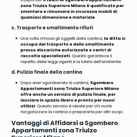
zona Triulzo Superiore Milano è qualificato per
smontare e rimuovere in sicurezza mobili di
qualsiasi dimensione e materiale
.
c. Trasporto e smaltimento rifiuti
Una volta rimossi gli oggetti dalla cantina,
la ditta si
occupa del trasporto e dello smaltimento
presso discariche autorizzate o centri di
raccolta specializzati
. Questo garantisce il
rispetto delle leggi vigenti e la tutela dell’ambiente.
d. Pulizia finale della cantina
Dopo aver sgomberato la cantina,
Sgombero
Appartamenti zona Triulzo Superiore Milano
offre anche un servizio di pulizia finale, per
lasciare lo spazio libero e pronto per nuovi
utilizzi
. Questo servizio è ideale per chi vuole
riorganizzare la cantina o prepararla per altri scopi.
Vantaggi di Affidarsi a Sgombero
Appartamenti zona Triulzo