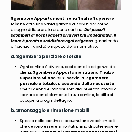
Sgombero Appartamenti zona Triulzo Superiore
Milano
offre una vasta gamma di servizi per chi ha
bisogno di liberare la propria cantina.
Dai piccoli
sgomberi di pochi oggetti ai lavori più impegnativi, il
team è pronto a soddisfare ogni esigenza
, garantendo
efficienza, rapidità e rispetto delle normative.
a. Sgombero parziale o totale
Ogni cantina è diversa, così come le esigenze dei
clienti.
Sgombero Appartamenti zona Triulzo
Superiore Milano
offre
servizi di sgombero
parziale o totale, a seconda delle necessità
.
Che tu debba eliminare solo alcuni vecchi mobili o
liberare completamente la tua cantina, la ditta si
occuperà di ogni dettaglio.
b. Smontaggio e rimozione mobili
Spesso nelle cantine si accumulano vecchi mobili
che devono essere smontati prima di poter essere
trasportati.
Il team di Sgombero Appartamenti