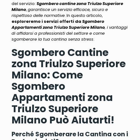
del servizio
:
Sgombero cantine zona Triulzo Superiore
Milano
,
garantisce un servizio efficace, sicuro e
rispettoso delle normative
. In questo articolo,
esploreremo i servizi offerti da
Sgombero
Appartamenti zona Triulzo Superiore Milano
, i vantaggi
di affidarsi a professionisti del settore e come
sgomberare la tua cantina senza stress
.
Sgombero Cantine
zona Triulzo Superiore
Milano: Come
Sgombero
Appartamenti zona
Triulzo Superiore
Milano Può Aiutarti!
Perché Sgomberare la Cantina con i