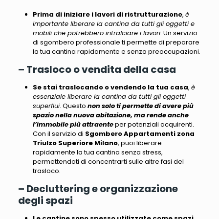
Prima di iniziare i lavori di ristrutturazione
,
è
importante liberare la cantina da tutti gli oggetti e
mobili che potrebbero intralciare i lavori
. Un servizio
di sgombero professionale ti permette di preparare
la tua cantina rapidamente e senza preoccupazioni.
– Trasloco o vendita della casa
Se stai traslocando o vendendo la tua casa
,
è
essenziale liberare la cantina da tutti gli oggetti
superflui
. Questo
non solo ti permette di avere più
spazio nella nuova abitazione, ma rende anche
l’immobile più attraente
per potenziali acquirenti.
Con il servizio di
Sgombero Appartamenti zona
Triulzo Superiore Milano
, puoi liberare
rapidamente la tua cantina senza stress,
permettendoti di concentrarti sulle altre fasi del
trasloco.
– Decluttering e organizzazione
degli spazi
Le cantine sono spesso utilizzate come spazi