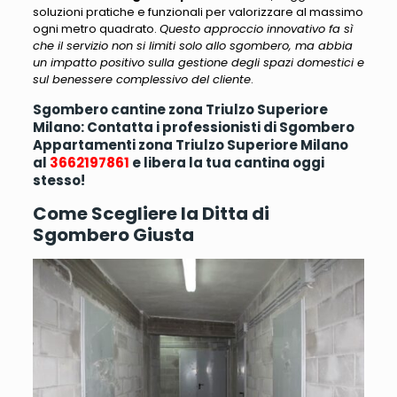
soluzioni pratiche e funzionali per valorizzare al massimo
ogni metro quadrato.
Questo approccio innovativo fa sì
che il servizio non si limiti solo allo sgombero, ma abbia
un impatto positivo sulla gestione degli spazi domestici e
sul benessere complessivo del cliente
.
Sgombero cantine zona Triulzo Superiore
Milano: Contatta i professionisti di Sgombero
Appartamenti zona Triulzo Superiore Milano
al
3662197861
e libera la tua cantina oggi
stesso!
Come Scegliere la Ditta di
Sgombero Giusta