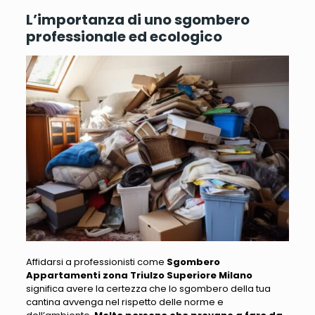
L’importanza di uno sgombero
professionale ed ecologico
Affidarsi a professionisti come
Sgombero
Appartamenti zona Triulzo Superiore Milano
significa avere la certezza che lo sgombero della tua
cantina avvenga nel rispetto delle norme e