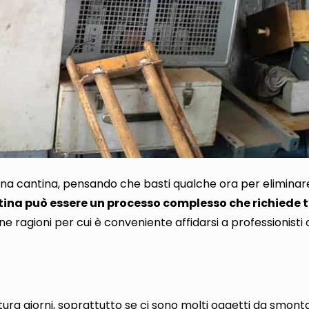
na cantina, pensando che basti qualche ora per eliminare
ina può essere un processo complesso che richiede 
e ragioni per cui è conveniente affidarsi a professionist
a
ttura giorni, soprattutto se ci sono molti oggetti da smont