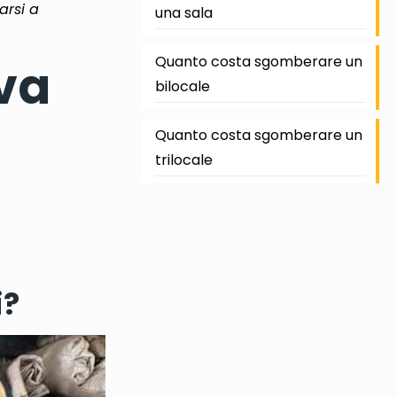
darsi a
una sala
Quanto costa sgomberare un
va
bilocale
Quanto costa sgomberare un
trilocale
i?