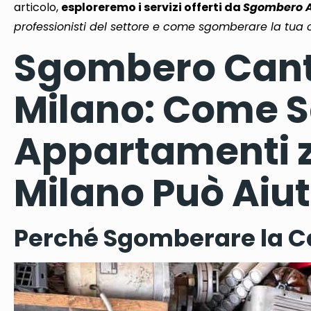
articolo,
esploreremo i servizi offerti da
Sgombero A
professionisti del settore e come sgomberare la tua 
Sgombero Cant
Milano: Come 
Appartamenti 
Milano Può Aiut
Perché Sgomberare la Ca