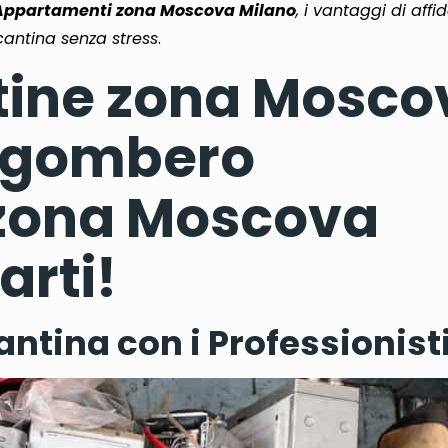
ppartamenti zona Moscova Milano
, i vantaggi di affi
cantina senza stress
.
ine zona Mosco
Sgombero
zona Moscova
arti!
ntina con i Professionist