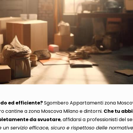
ido ed efficiente?
Sgombero Appartamenti zona Moscova
ro cantine a zona Moscova Milano e dintorni.
Che tu abbi
pletamente da svuotare
,
affidarsi a professionisti del se
 un servizio efficace, sicuro e rispettoso delle normativ