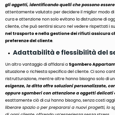
gli oggetti, identificando quelli che possono essere 
attentamente valutato per decidere il miglior modo di
cura e attenzione non solo evitano la distruzione di ogge
cliente
, che può sentirsi sicuro nel vedere rispettati i suo
nel trasporto e nella gestione dei rifiuti assicura
preferenze del cliente
.
Adattabilità e flessibilità del s
Un altro vantaggio di affidarsi a
Sgombero Appartame
situazione o richiesta specifica del cliente
. Ci sono can
ristrutturazione, mentre altre hanno bisogno solo di una
esigenze, la ditta offre soluzioni personalizzate, com
oppure sgomberi con attenzione a oggetti delicati 
esattamente ciò di cui hanno bisogno, senza costi aggi
liberare spazio o per prepararsi a nuovi progetti, l
di ogni cliente
, offrendo un’esperienza senza stress.