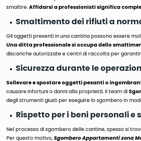
smaltire
.
Affidarsi a professionisti significa compl
Smaltimento dei rifiuti a norm
Gli oggetti presenti in una cantina possono essere mol
Una ditta professionale si occupa dello smaltimen
discariche autorizzate e centri di raccolta per garanti
Sicurezza durante le operazio
Sollevare e spostare oggetti pesanti o ingombran
causare infortuni o danni alla proprietà
. Il team di
Sgo
degli strumenti giusti per eseguire lo sgombero in modo
Rispetto per i beni personali 
Nel processo di sgombero delle cantine, spesso si trov
Per questo motivo,
Sgombero Appartamenti zona Mosc