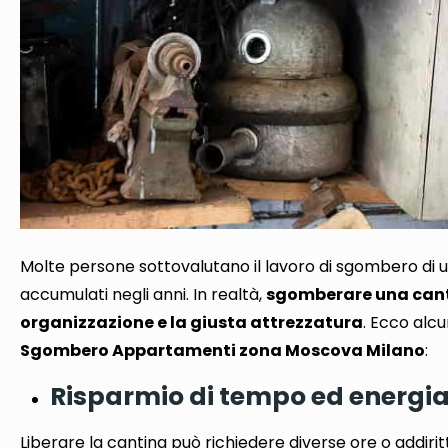
Molte persone sottovalutano il lavoro di sgombero di u
accumulati negli anni
. In realtà,
sgomberare una cant
organizzazione e la giusta attrezzatura
.
Ecco alcun
Sgombero Appartamenti zona Moscova Milano
:
Risparmio di tempo ed energi
Liberare la cantina può richiedere diverse ore o addiri