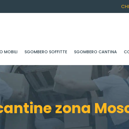
CH
 MOBILI
SGOMBERO SOFFITTE
SGOMBERO CANTINA
C
antine zona Mos