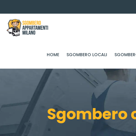
HOME
SGOMBERO LOCALI
SGOMBERO
Sgombero c