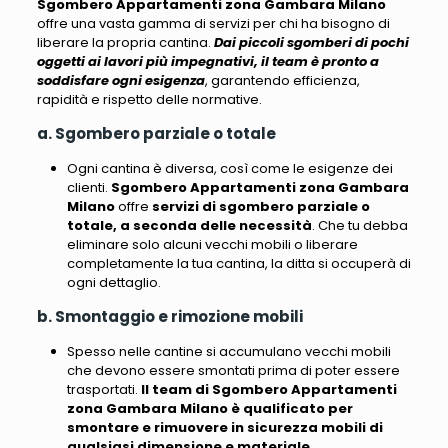
Sgombero Appartamenti zona Gambara Milano
offre una vasta gamma di servizi per chi ha bisogno di
liberare la propria cantina.
Dai piccoli sgomberi di pochi
oggetti ai lavori più impegnativi, il team è pronto a
soddisfare ogni esigenza
, garantendo efficienza,
rapidità e rispetto delle normative.
a. Sgombero parziale o totale
Ogni cantina è diversa, così come le esigenze dei
clienti.
Sgombero Appartamenti zona Gambara
Milano
offre
servizi di sgombero parziale o
totale, a seconda delle necessità
. Che tu debba
eliminare solo alcuni vecchi mobili o liberare
completamente la tua cantina, la ditta si occuperà di
ogni dettaglio.
b. Smontaggio e rimozione mobili
Spesso nelle cantine si accumulano vecchi mobili
che devono essere smontati prima di poter essere
trasportati.
Il team di Sgombero Appartamenti
zona Gambara Milano è qualificato per
smontare e rimuovere in sicurezza mobili di
qualsiasi dimensione e materiale
.