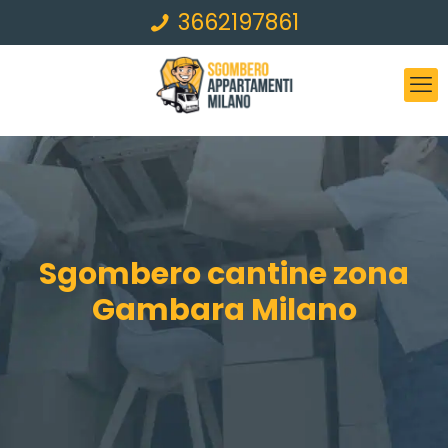
3662197861
Sgombero cantine zona
Gambara Milano