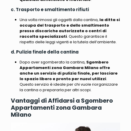
c. Trasporto e smaltimento rifiuti
Una volta rimossi gli oggetti dalla cantina,
la ditta si
occupa del trasporto e dello smaltimento
presso discariche autorizzate o centri di
raccolta specializzati
. Questo garantisce il
rispetto delle leggi vigenti e la tutela dell’ambiente.
d. Pulizia finale della cantina
Dopo aver sgomberato la cantina,
Sgombero
Appartamenti zona Gambara Milano offre
anche un servizio di pulizia finale, per lasciare
lo spazio libero e pronto per nuovi utilizzi
.
Questo servizio è ideale per chi vuole riorganizzare
la cantina o prepararla per altri scopi.
Vantaggi di Affidarsi a Sgombero
Appartamenti zona Gambara
Milano