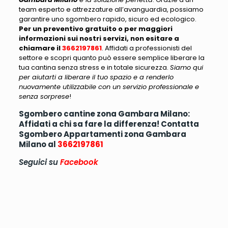
team esperto e attrezzature all’avanguardia, possiamo
garantire uno sgombero rapido, sicuro ed ecologico.
Per un preventivo gratuito o per maggiori
informazioni sui nostri servizi, non esitare a
chiamare il
3662197861
. Affidati a professionisti del
settore e scopri quanto può essere semplice liberare la
tua cantina senza stress e in totale sicurezza.
Siamo qui
per aiutarti a liberare il tuo spazio e a renderlo
nuovamente utilizzabile con un servizio professionale e
senza sorprese
!
Sgombero cantine zona Gambara Milano:
Affidati a chi sa fare la differenza! Contatta
Sgombero Appartamenti zona Gambara
Milano al
3662197861
Seguici su
Facebook