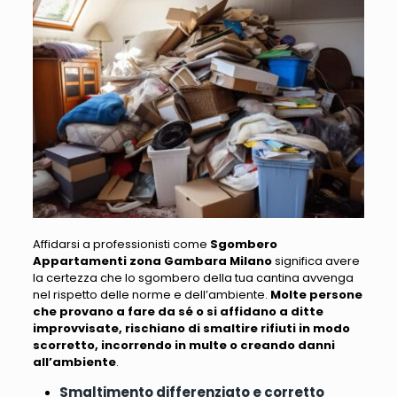
Affidarsi a professionisti come
Sgombero
Appartamenti zona Gambara Milano
significa avere
la certezza che lo sgombero della tua cantina avvenga
nel rispetto delle norme e dell’ambiente.
Molte persone
che provano a fare da sé o si affidano a ditte
improvvisate, rischiano di smaltire rifiuti in modo
scorretto, incorrendo in multe o creando danni
all’ambiente
.
Smaltimento differenziato e corretto