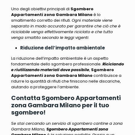
Uno degli obiettivi principali di
Sgombero
Appartamenti zona Gambara Milano
è lo
smaltimento corretto dei rifiuti.
Ogni materiale viene
separato in modo accurato per garantire che ciò che è
riciclabile venga effettivamente riciclato e che tutto
venga smaltito secondo le leggi vigenti
.
Riduzione dell’impatto ambientale
La riduzione dell’impatto ambientale è un aspetto
fondamentale dello sgombero professionale.
Riciclando
e riutilizzando materiali dove possibile
,
Sgombero
Appartamenti zona Gambara Milano
contribuisce a
ridurre la quantità di rifiuti che finiscono nelle discariche
,
aiutando a proteggere l’ambiente.
Contatta Sgombero Appartamenti
zona Gambara Milano per il tuo
sgombero!
Se stai cercando un servizio di sgombero cantine a zona
Gambara Milano,
Sgombero Appartamenti zona
Gambara Milano
è la soluzione perfetta
. Grazie a un