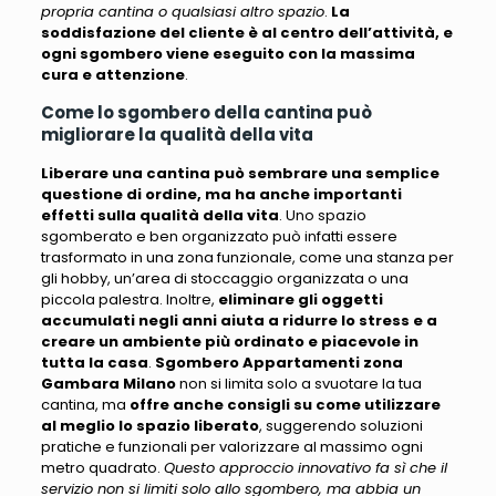
propria cantina o qualsiasi altro spazio
.
La
soddisfazione del cliente è al centro dell’attività, e
ogni sgombero viene eseguito con la massima
cura e attenzione
.
Come lo sgombero della cantina può
migliorare la qualità della vita
Liberare una cantina può sembrare una semplice
questione di ordine, ma ha anche importanti
effetti sulla qualità della vita
. Uno spazio
sgomberato e ben organizzato può infatti essere
trasformato in una zona funzionale, come una stanza per
gli hobby, un’area di stoccaggio organizzata o una
piccola palestra. Inoltre,
eliminare gli oggetti
accumulati negli anni aiuta a ridurre lo stress e a
creare un ambiente più ordinato e piacevole in
tutta la casa
.
Sgombero Appartamenti zona
Gambara Milano
non si limita solo a svuotare la tua
cantina, ma
offre anche consigli su come utilizzare
al meglio lo spazio liberato
, suggerendo soluzioni
pratiche e funzionali per valorizzare al massimo ogni
metro quadrato.
Questo approccio innovativo fa sì che il
servizio non si limiti solo allo sgombero, ma abbia un