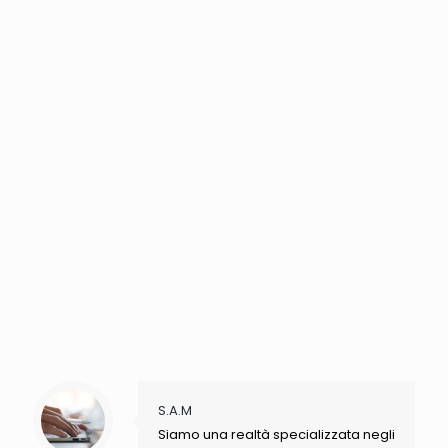
S.A.M
Siamo una realtà specializzata negli