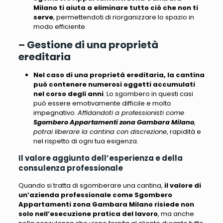
Milano ti aiuta a eliminare tutto ciò che non ti
serve
, permettendoti di riorganizzare lo spazio in
modo efficiente.
– Gestione di una proprietà
ereditaria
Nel caso di una proprietà ereditaria, la cantina
può contenere numerosi oggetti accumulati
nel corso degli anni
. Lo sgombero in questi casi
può essere emotivamente difficile e molto
impegnativo.
Affidandoti a professionisti come
Sgombero Appartamenti zona Gambara Milano
,
potrai liberare la cantina con discrezione
, rapidità e
nel rispetto di ogni tua esigenza.
Il valore aggiunto dell’esperienza e della
consulenza professionale
Quando si tratta di sgomberare una cantina,
il valore di
un’azienda professionale come Sgombero
Appartamenti zona Gambara Milano risiede non
solo nell’esecuzione pratica del lavoro
, ma anche