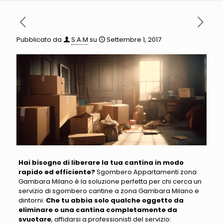
Pubblicato da
S.A.M
su
Settembre 1, 2017
Hai bisogno di liberare la tua cantina in modo
rapido ed efficiente?
Sgombero Appartamenti zona
Gambara Milano è la soluzione perfetta
per chi cerca un
servizio di sgombero cantine a zona Gambara Milano e
dintorni.
Che tu abbia solo qualche oggetto da
eliminare o una cantina completamente da
svuotare
,
affidarsi a professionisti del servizio
: