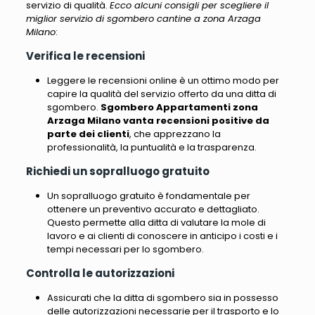
servizio di qualità.
Ecco alcuni consigli per scegliere il
miglior servizio di sgombero cantine a zona Arzaga
Milano
:
Verifica le recensioni
Leggere le recensioni online è un ottimo modo per
capire la qualità del servizio offerto da una ditta di
sgombero
.
Sgombero Appartamenti zona
Arzaga Milano vanta recensioni positive da
parte dei clienti
, che apprezzano la
professionalità, la puntualità e la trasparenza.
Richiedi un sopralluogo gratuito
Un sopralluogo gratuito è fondamentale per
ottenere un preventivo accurato e dettagliato.
Questo permette alla ditta di valutare la mole di
lavoro e ai clienti di conoscere in anticipo i costi e i
tempi necessari per lo sgombero.
Controlla le autorizzazioni
Assicurati che la ditta di sgombero sia in possesso
delle autorizzazioni necessarie per il trasporto e lo