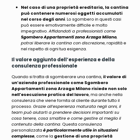
Nel caso di una proprietà ereditaria, la cantina
può contenere numerosi oggetti accumulati
nel corso degli anni
. Lo sgombero in questi casi
può essere emotivamente difficile e molto
impegnativo.
Affidandoti a professionisti come
Sgombero Appartamenti zona Arzaga Milano
,
potrai liberare la cantina con discrezione
, rapidità e
nel rispetto di ogni tua esigenza.
Il valore aggiunto dell’esperienza e della
consulenza professionale
Quando si tratta di sgomberare una cantina,
il valore di
un’azienda professionale come Sgombero
Appartamenti zona Arzaga Milano risiede non solo
nell’esecuzione pratica del lavoro
, ma anche nella
consulenza che viene fornita al cliente durante tutto il
processo.
Grazie all’esperienza maturata negli anni, il
team può aiutarti a prendere decisioni importanti su
cosa tenere, cosa smaltire e come gestire al meglio il
contenuto della cantina
. Questa consulenza
personalizzata
è particolarmente utile in situazioni
complesse
, come la
gestione di una proprietà