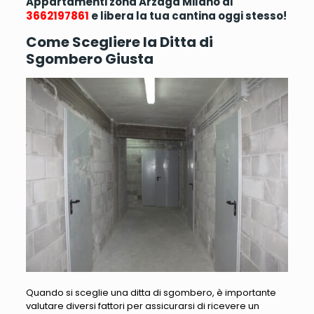
Appartamenti zona Arzaga Milano al
3662197861
e libera la tua cantina oggi stesso!
Come Scegliere la Ditta di
Sgombero Giusta
Quando si sceglie una ditta di sgombero, è importante
valutare diversi fattori per assicurarsi di ricevere un