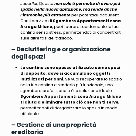
superflui
. Questo
non solo ti permette di avere più
spazio nella nuova abitazione, ma rende anche
l’immobile più attraente
per potenziali acquirenti.
Con il servizio di
Sgombero Appartamenti zona
Arzaga Milano
, puoi liberare rapidamente la tua
cantina senza stress, permettendoti di concentrarti
sulle altre fasi del trasloco.
– Decluttering e organizzazione
degli spazi
Le cantine sono spesso utilizzate come spazi
di deposito, dove si accumulano oggetti
inutilizzati per anni
. Se vuoi recuperare lo spazio
nella tua cantina e
renderlo più funzionale
, uno
sgombero professionale è la soluzione ideale.
Sgombero Appartamenti zona Arzaga Milano
ti aiuta a eliminare tutto ciò che non ti serve
,
permettendoti di riorganizzare lo spazio in modo
efficiente.
– Gestione di una proprietà
ereditaria