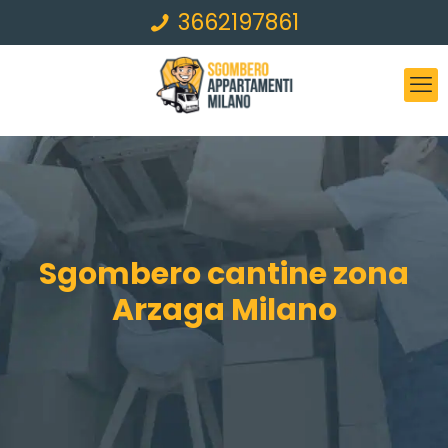
3662197861
Sgombero cantine zona
Arzaga Milano