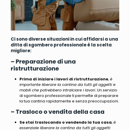
Ci sono diverse situazioni in cui affidarsi a una
ditta di sgombero professionale è la scelta
migliore:
– Preparazione di una
ristrutturazione
Prima di iniziare i lavori di ristrutturazione
,
è
importante liberare la cantina da tutti gli oggetti e
mobili che potrebbero intralciare i lavori
. Un servizio
di sgombero professionale ti permette di preparare
la tua cantina rapidamente e senza preoccupazioni.
– Trasloco o vendita della casa
Se stai traslocando o vendendo la tua casa
,
è
essenziale liberare la cantina da tutti gli oggetti