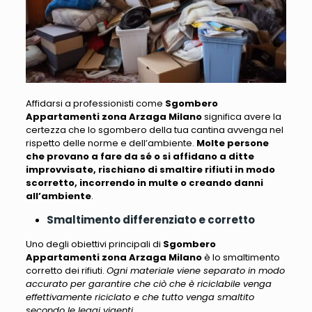
Affidarsi a professionisti come
Sgombero
Appartamenti zona Arzaga Milano
significa avere la
certezza che lo sgombero della tua cantina avvenga nel
rispetto delle norme e dell’ambiente.
Molte persone
che provano a fare da sé o si affidano a ditte
improvvisate, rischiano di smaltire rifiuti in modo
scorretto, incorrendo in multe o creando danni
all’ambiente
.
Smaltimento differenziato e corretto
Uno degli obiettivi principali di
Sgombero
Appartamenti zona Arzaga Milano
è lo smaltimento
corretto dei rifiuti.
Ogni materiale viene separato in modo
accurato per garantire che ciò che è riciclabile venga
effettivamente riciclato e che tutto venga smaltito
secondo le leggi vigenti
.