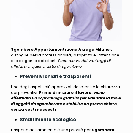
Sgombero Appartamenti zona Arzaga Milano
si
distingue per la professionalità, la rapidità e l’attenzione
alle esigenze dei clienti.
Ecco alcuni dei vantaggi di
affidarsi a questa ditta di sgombero
:
Preventivi chiari e trasparenti
Uno degli aspetti più apprezzati dai clienti è la chiarezza
dei preventivi.
Prima di iniziare il lavoro,
viene
effettuato un sopralluogo gratuito per valutare la mole
di oggetti da sgomberare e stabilire un prezzo chiaro
,
senza costi nascosti
.
Smaltimento ecologico
Il rispetto dell’ambiente è una priorità per
Sgombero