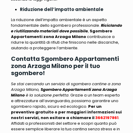
Riduzione dell’impatto ambientale
La riduzione dell’impatto ambientale è un aspetto
fondamentale dello sgombero professionale.
Riciclando
e riutilizzando materiali dove possibile
,
Sgombero
Appartamenti zona Arzaga Milano
contribuisce a
ridurre la quantità di rifiuti che finiscono nelle discariche
,
aiutando a proteggere l’ambiente.
Contatta Sgombero Appartamenti
zona Arzaga Milano per il tuo
sgombero!
Se stai cercando un servizio di sgombero cantine a zona
Arzaga Milano,
Sgombero Appartamenti zona Arzaga
Milano
è la soluzione perfetta
. Grazie a un team esperto
e attrezzature all’avanguardia, possiamo garantire uno
sgombero rapido, sicuro ed ecologico.
Per un
preventivo gratuito o per maggiori informazioni sui
nostri servizi, non esitare a chiamare il
3662197861
.
Affidati a professionisti del settore e scopri quanto può
essere semplice liberare la tua cantina senza stress e in