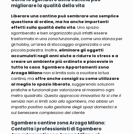
migliorare la qualità della vita
Liberare una cantina può sembrare una semplice
questione di ordine, ma ha anche importanti
effetti sulla qualità della vita
. Uno spazio
sgomberato e ben organizzato può infatti essere
trasformato in una zona funzionale, come una stanza per
gli hobby, un’area di stoccaggio organizzata o una
piccola palestra. Inoltre,
eliminare gli oggetti
accumulati negli anni aiuta a ridurre lo stress e a
creare un ambiente più ordinato e piacevole in
tutta la casa
.
Sgombero Appartamenti zona
Arzaga Milano
non si limita solo a svuotare la tua
cantina, ma
offre anche consigli su come utilizzare
al meglio lo spazio liberato
, suggerendo soluzioni
pratiche e funzionali per valorizzare al massimo ogni
metro quadrato.
Questo approccio innovativo fa sì che il
servizio non si limiti solo allo sgombero, ma abbia un
impatto positivo sulla gestione degli spazi domestici e
sul benessere complessivo del cliente
.
Sgombero cantine zona Arzaga Milano:
Contatta i professionisti di Sgombero