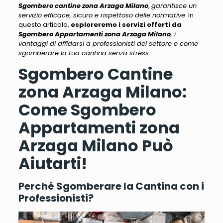
Sgombero cantine zona Arzaga Milano
,
garantisce un
servizio efficace, sicuro e rispettoso delle normative
. In
questo articolo,
esploreremo i servizi offerti da
Sgombero Appartamenti zona Arzaga Milano
, i
vantaggi di affidarsi a professionisti del settore e come
sgomberare la tua cantina senza stress
.
Sgombero Cantine
zona Arzaga Milano:
Come Sgombero
Appartamenti zona
Arzaga Milano Può
Aiutarti!
Perché Sgomberare la Cantina con i
Professionisti?