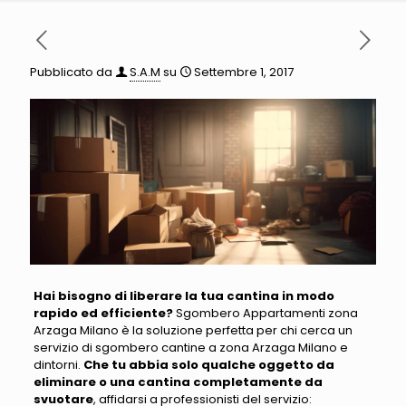
Pubblicato da
S.A.M
su
Settembre 1, 2017
Hai bisogno di liberare la tua cantina in modo
rapido ed efficiente?
Sgombero Appartamenti zona
Arzaga Milano è la soluzione perfetta
per chi cerca un
servizio di sgombero cantine a zona Arzaga Milano e
dintorni.
Che tu abbia solo qualche oggetto da
eliminare o una cantina completamente da
svuotare
,
affidarsi a professionisti del servizio
: