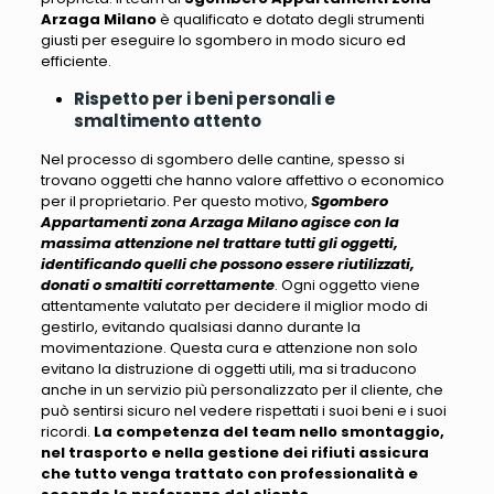
Arzaga Milano
è qualificato e dotato degli strumenti
giusti per eseguire lo sgombero in modo sicuro ed
efficiente.
Rispetto per i beni personali e
smaltimento attento
Nel processo di sgombero delle cantine, spesso si
trovano oggetti che hanno valore affettivo o economico
per il proprietario
. Per questo motivo,
Sgombero
Appartamenti zona Arzaga Milano agisce con la
massima attenzione nel trattare tutti gli oggetti,
identificando quelli che possono essere riutilizzati,
donati o smaltiti correttamente
. Ogni oggetto viene
attentamente valutato per decidere il miglior modo di
gestirlo, evitando qualsiasi danno durante la
movimentazione.
Questa cura e attenzione non solo
evitano la distruzione di oggetti utili, ma si traducono
anche in un servizio più personalizzato per il cliente
, che
può sentirsi sicuro nel vedere rispettati i suoi beni e i suoi
ricordi.
La competenza del team nello smontaggio,
nel trasporto e nella gestione dei rifiuti assicura
che tutto venga trattato con professionalità e