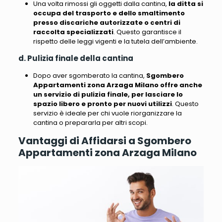
Una volta rimossi gli oggetti dalla cantina,
la ditta si
occupa del trasporto e dello smaltimento
presso discariche autorizzate o centri di
raccolta specializzati
. Questo garantisce il
rispetto delle leggi vigenti e la tutela dell’ambiente.
d. Pulizia finale della cantina
Dopo aver sgomberato la cantina,
Sgombero
Appartamenti zona Arzaga Milano offre anche
un servizio di pulizia finale, per lasciare lo
spazio libero e pronto per nuovi utilizzi
. Questo
servizio è ideale per chi vuole riorganizzare la
cantina o prepararla per altri scopi.
Vantaggi di Affidarsi a Sgombero
Appartamenti zona Arzaga Milano