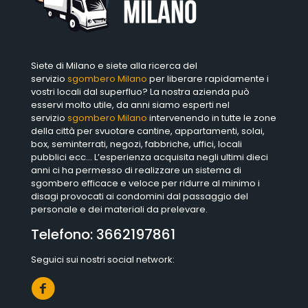
Siete di Milano e siete alla ricerca del
servizio
sgombero Milano
per liberare rapidamente i
vostri locali dal superfluo? La nostra azienda può
esservi molto utile, da anni siamo esperti nel
servizio
sgombero Milano
intervenendo in tutte le zone
della città per svuotare cantine, appartamenti, solai,
box, seminterrati, negozi, fabbriche, uffici, locali
pubblici ecc… L’esperienza acquisita negli ultimi dieci
anni ci ha permesso di realizzare un sistema di
sgombero efficace e veloce per ridurre al minimo i
disagi provocati ai condomini dal passaggio del
personale e dei materiali da prelevare.
Telefono:
3662197861
Seguici sui nostri social network: