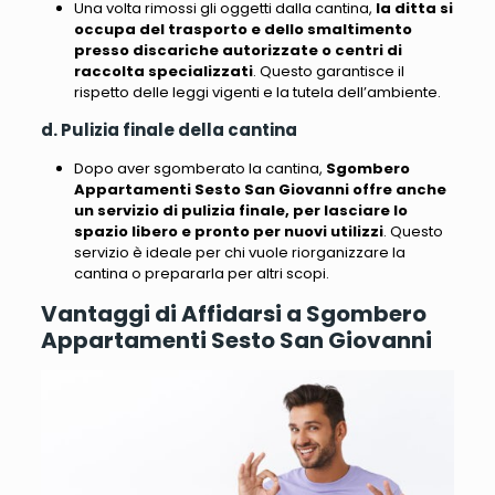
Una volta rimossi gli oggetti dalla cantina,
la ditta si
occupa del trasporto e dello smaltimento
presso discariche autorizzate o centri di
raccolta specializzati
. Questo garantisce il
rispetto delle leggi vigenti e la tutela dell’ambiente.
d. Pulizia finale della cantina
Dopo aver sgomberato la cantina,
Sgombero
Appartamenti Sesto San Giovanni offre anche
un servizio di pulizia finale, per lasciare lo
spazio libero e pronto per nuovi utilizzi
. Questo
servizio è ideale per chi vuole riorganizzare la
cantina o prepararla per altri scopi.
Vantaggi di Affidarsi a Sgombero
Appartamenti Sesto San Giovanni