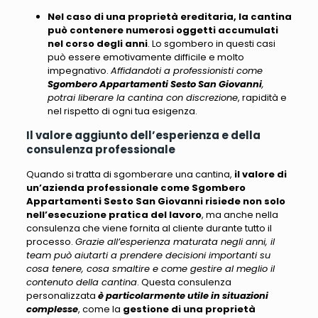
Nel caso di una proprietà ereditaria, la cantina
può contenere numerosi oggetti accumulati
nel corso degli anni
. Lo sgombero in questi casi
può essere emotivamente difficile e molto
impegnativo.
Affidandoti a professionisti come
Sgombero Appartamenti Sesto San Giovanni
,
potrai liberare la cantina con discrezione
, rapidità e
nel rispetto di ogni tua esigenza.
Il valore aggiunto dell’esperienza e della
consulenza professionale
Quando si tratta di sgomberare una cantina,
il valore di
un’azienda professionale come Sgombero
Appartamenti Sesto San Giovanni risiede non solo
nell’esecuzione pratica del lavoro
, ma anche nella
consulenza che viene fornita al cliente durante tutto il
processo.
Grazie all’esperienza maturata negli anni, il
team può aiutarti a prendere decisioni importanti su
cosa tenere, cosa smaltire e come gestire al meglio il
contenuto della cantina
. Questa consulenza
personalizzata
è particolarmente utile in situazioni
complesse
, come la
gestione di una proprietà