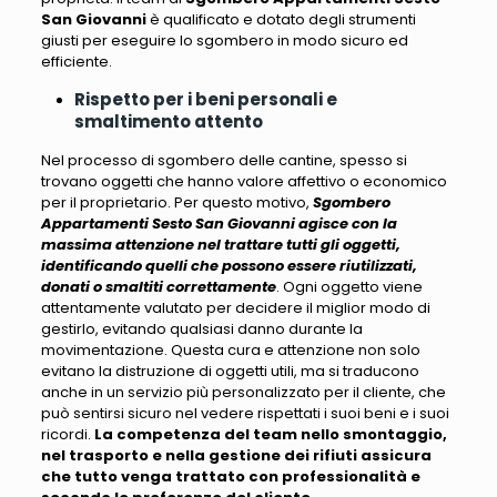
San Giovanni
è qualificato e dotato degli strumenti
giusti per eseguire lo sgombero in modo sicuro ed
efficiente.
Rispetto per i beni personali e
smaltimento attento
Nel processo di sgombero delle cantine, spesso si
trovano oggetti che hanno valore affettivo o economico
per il proprietario
. Per questo motivo,
Sgombero
Appartamenti Sesto San Giovanni agisce con la
massima attenzione nel trattare tutti gli oggetti,
identificando quelli che possono essere riutilizzati,
donati o smaltiti correttamente
. Ogni oggetto viene
attentamente valutato per decidere il miglior modo di
gestirlo, evitando qualsiasi danno durante la
movimentazione.
Questa cura e attenzione non solo
evitano la distruzione di oggetti utili, ma si traducono
anche in un servizio più personalizzato per il cliente
, che
può sentirsi sicuro nel vedere rispettati i suoi beni e i suoi
ricordi.
La competenza del team nello smontaggio,
nel trasporto e nella gestione dei rifiuti assicura
che tutto venga trattato con professionalità e