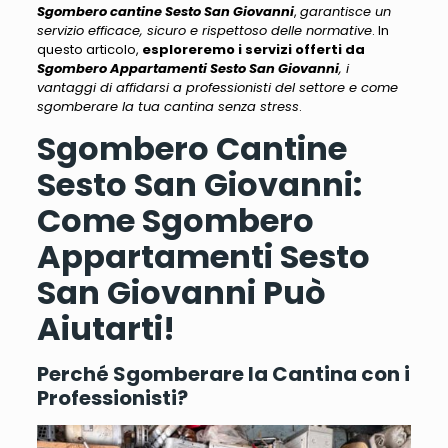
Sgombero cantine Sesto San Giovanni
,
garantisce un
servizio efficace, sicuro e rispettoso delle normative
. In
questo articolo,
esploreremo i servizi offerti da
Sgombero Appartamenti Sesto San Giovanni
, i
vantaggi di affidarsi a professionisti del settore e come
sgomberare la tua cantina senza stress
.
Sgombero Cantine
Sesto San Giovanni:
Come Sgombero
Appartamenti Sesto
San Giovanni Può
Aiutarti!
Perché Sgomberare la Cantina con i
Professionisti?