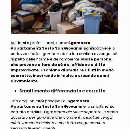
Affidarsi a professionisti come
Sgombero
Appartamenti Sesto San Giovanni
significa avere la
certezza che lo sgombero della tua cantina avvenga nel
rispetto delle norme e dell’ambiente.
Molte persone
che provano a fare da sé o si affidano a ditte
improvvisate, rischiano di smaltire rifiuti in modo
scorretto, incorrendo in multe o creando danni
all’ambiente
.
Smaltimento differenziato e corretto
Uno degli obiettivi principali di
Sgombero
Appartamenti Sesto San Giovanni
è lo smaltimento
corretto dei rifiuti.
Ogni materiale viene separato in modo
accurato per garantire che ciò che è riciclabile venga
effettivamente riciclato e che tutto venga smaltito
secondo le leggi vigenti
.