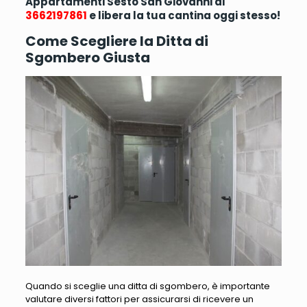
Appartamenti Sesto San Giovanni al
3662197861
e libera la tua cantina oggi stesso!
Come Scegliere la Ditta di
Sgombero Giusta
Quando si sceglie una ditta di sgombero, è importante
valutare diversi fattori per assicurarsi di ricevere un