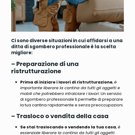
Ci sono diverse situazioni in cui affidarsi a una
ditta di sgombero professionale è la scelta
migliore:
– Preparazione di una
ristrutturazione
Prima di iniziare i lavori di ristrutturazione
,
è
importante liberare la cantina da tutti gli oggetti e
mobili che potrebbero intralciare i lavori
. Un servizio
di sgombero professionale ti permette di preparare
la tua cantina rapidamente e senza preoccupazioni.
– Trasloco o vendita della casa
Se stai traslocando o vendendo la tua casa
,
è
essenziale liberare la cantina da tutti gli oggetti