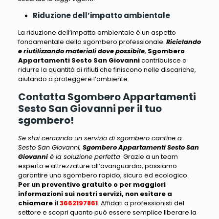
Riduzione dell’impatto ambientale
La riduzione dell’impatto ambientale è un aspetto
fondamentale dello sgombero professionale.
Riciclando
e riutilizzando materiali dove possibile
,
Sgombero
Appartamenti Sesto San Giovanni
contribuisce a
ridurre la quantità di rifiuti che finiscono nelle discariche
,
aiutando a proteggere l’ambiente.
Contatta Sgombero Appartamenti
Sesto San Giovanni per il tuo
sgombero!
Se stai cercando un servizio di sgombero cantine a
Sesto San Giovanni,
Sgombero Appartamenti Sesto San
Giovanni
è la soluzione perfetta
. Grazie a un team
esperto e attrezzature all’avanguardia, possiamo
garantire uno sgombero rapido, sicuro ed ecologico.
Per un preventivo gratuito o per maggiori
informazioni sui nostri servizi, non esitare a
chiamare il
3662197861
. Affidati a professionisti del
settore e scopri quanto può essere semplice liberare la