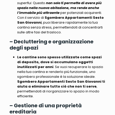
superflui
. Questo
non solo ti permette di avere più
spazio nella nuova abitazione, ma rende anche
l’immobile più attraente
per potenziali acquirenti.
Con il servizio di
Sgombero Appartamenti Sesto
San Giovanni
, puoi liberare rapidamente la tua
cantina senza stress, permettendoti di concentrarti
sulle altre fasi del trasloco.
– Decluttering e organizzazione
degli spazi
Le cantine sono spesso utilizzate come spazi
di deposito, dove si accumulano oggetti
inutilizzati per anni
. Se vuoi recuperare lo spazio
nella tua cantina e
renderlo più funzionale
, uno
sgombero professionale è la soluzione ideale.
Sgombero Appartamenti Sesto San Giovanni ti
aiuta a eliminare tutto ciò che non ti serve
,
permettendoti di riorganizzare lo spazio in modo
efficiente.
– Gestione di una proprietà
ereditaria