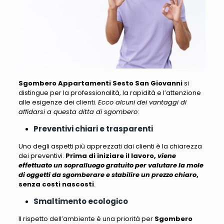
Sgombero Appartamenti Sesto San Giovanni
si
distingue per la professionalità, la rapidità e l’attenzione
alle esigenze dei clienti.
Ecco alcuni dei vantaggi di
affidarsi a questa ditta di sgombero
:
Preventivi chiari e trasparenti
Uno degli aspetti più apprezzati dai clienti è la chiarezza
dei preventivi.
Prima di iniziare il lavoro,
viene
effettuato un sopralluogo gratuito per valutare la mole
di oggetti da sgomberare e stabilire un prezzo chiaro
,
senza costi nascosti
.
Smaltimento ecologico
Il rispetto dell’ambiente è una priorità per
Sgombero