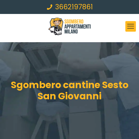
3662197861
Sgombero cantine Sesto
San Giovanni