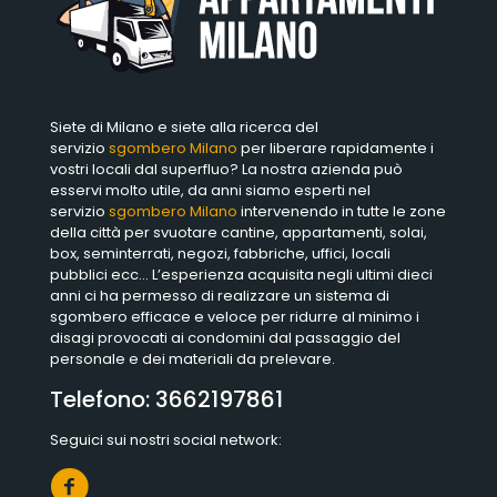
Siete di Milano e siete alla ricerca del
servizio
sgombero Milano
per liberare rapidamente i
vostri locali dal superfluo? La nostra azienda può
esservi molto utile, da anni siamo esperti nel
servizio
sgombero Milano
intervenendo in tutte le zone
della città per svuotare cantine, appartamenti, solai,
box, seminterrati, negozi, fabbriche, uffici, locali
pubblici ecc… L’esperienza acquisita negli ultimi dieci
anni ci ha permesso di realizzare un sistema di
sgombero efficace e veloce per ridurre al minimo i
disagi provocati ai condomini dal passaggio del
personale e dei materiali da prelevare.
Telefono:
3662197861
Seguici sui nostri social network: