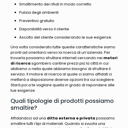
Smaltimento dei rifiuti in modo corretto
Pulizia degli ambienti
Preventivo gratuito
Disponibilità verso il cliente
Ascolto del cliente considerando le sue esigenze.
Una volta considerato tutte queste caratteristiche siamo
pronti ad orientarci verso la ricerca di un’azienda. Per
trovarla possiamo sfruttare internet cercando nei
motori
di ricerca
sgombero cantine prezzi più la città in cui
abitiamo o nella quale abbiamo bisogno di sfruttare il
servizio. Il motore di ricerca al quale ci siamo affidati ci
metterà a disposizione diverse opzioni tra cui scegliere.
Starà poi a te vagliare quella in grado di rispondere alle
tue esigenze.
Quali tipologie di prodotti possiamo
smaltire?
Affidandoci ad una
ditta esterna e privata
possiamo
smaltire tutti i tipi di materiali. Quando si svuota una