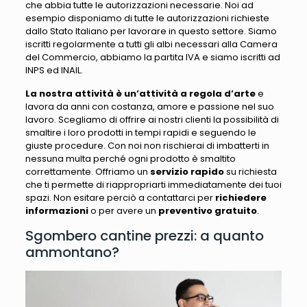
che abbia tutte le autorizzazioni necessarie. Noi ad
esempio disponiamo di tutte le autorizzazioni richieste
dallo Stato Italiano per lavorare in questo settore. Siamo
iscritti regolarmente a tutti gli albi necessari alla Camera
del Commercio, abbiamo la partita IVA e siamo iscritti ad
INPS ed INAIL.
La nostra attività è un’attività a regola d’arte
e
lavora da anni con costanza, amore e passione nel suo
lavoro. Scegliamo di offrire ai nostri clienti la possibilità di
smaltire i loro prodotti in tempi rapidi e seguendo le
giuste procedure. Con noi non rischierai di imbatterti in
nessuna multa perché ogni prodotto è smaltito
correttamente. Offriamo un
servizio rapido
su richiesta
che ti permette di riappropriarti immediatamente dei tuoi
spazi. Non esitare perciò a contattarci per
richiedere
informazioni
o per avere un
preventivo gratuito
.
Sgombero cantine prezzi: a quanto
ammontano?