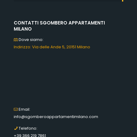
CONTATTI SGOMBERO APPARTAMENTI
MILANO
Dove siamo:
Indirizzo: Via delle Ande 5, 20151 Milano
Email:
info@sgomberoappartamentimilano.com
Telefono:
+39 366 219 7861