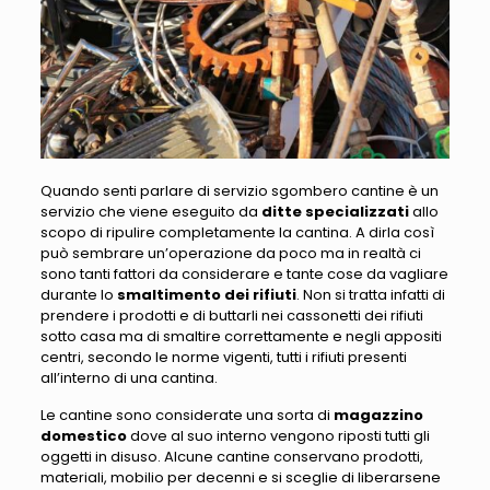
Quando senti parlare di servizio sgombero cantine è un
servizio che viene eseguito da
ditte specializzati
allo
scopo di ripulire completamente la cantina. A dirla così
può sembrare un’operazione da poco ma in realtà ci
sono tanti fattori da considerare e tante cose da vagliare
durante lo
smaltimento dei rifiuti
. Non si tratta infatti di
prendere i prodotti e di buttarli nei cassonetti dei rifiuti
sotto casa ma di smaltire correttamente e negli appositi
centri, secondo le norme vigenti, tutti i rifiuti presenti
all’interno di una cantina.
Le cantine sono considerate una sorta di
magazzino
domestico
dove al suo interno vengono riposti tutti gli
oggetti in disuso. Alcune cantine conservano prodotti,
materiali, mobilio per decenni e si sceglie di liberarsene