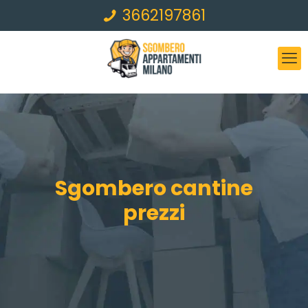
3662197861
Sgombero cantine
prezzi