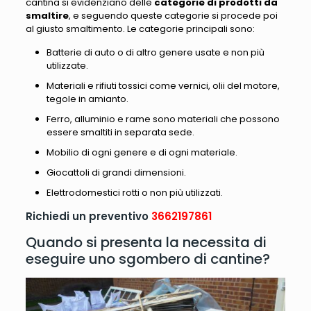
cantina si evidenziano delle
categorie di
prodotti da
smaltire
, e seguendo queste categorie si procede poi
al giusto smaltimento. Le categorie principali sono:
Batterie di auto o di altro genere usate e non più
utilizzate.
Materiali e rifiuti tossici come vernici, olii del motore,
tegole in amianto.
Ferro, alluminio e rame sono materiali che possono
essere smaltiti in separata sede.
Mobilio di ogni genere e di ogni materiale.
Giocattoli di grandi dimensioni.
Elettrodomestici rotti o non più utilizzati.
Richiedi un preventivo
3662197861
Quando si presenta la necessita di
eseguire uno sgombero di cantine?