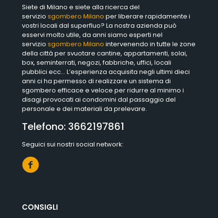
Siete di Milano e siete alla ricerca del
servizio
sgombero Milano
per liberare rapidamente i
vostri locali dal superfluo? La nostra azienda può
esservi molto utile, da anni siamo esperti nel
servizio
sgombero Milano
intervenendo in tutte le zone
della città per svuotare cantine, appartamenti, solai,
box, seminterrati, negozi, fabbriche, uffici, locali
pubblici ecc… L’esperienza acquisita negli ultimi dieci
anni ci ha permesso di realizzare un sistema di
sgombero efficace e veloce per ridurre al minimo i
disagi provocati ai condomini dal passaggio del
personale e dei materiali da prelevare.
Telefono:
3662197861
Seguici sui nostri social network:
CONSIGLI