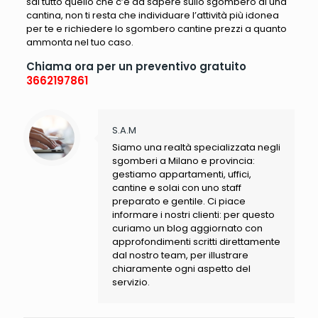
sai tutto quello che c’è da sapere sullo sgombero di una
cantina, non ti resta che individuare l’attività più idonea
per te e richiedere lo sgombero cantine prezzi a quanto
ammonta nel tuo caso.
Chiama ora per un preventivo gratuito
3662197861
S.A.M
Siamo una realtà specializzata negli
sgomberi a Milano e provincia:
gestiamo appartamenti, uffici,
cantine e solai con uno staff
preparato e gentile. Ci piace
informare i nostri clienti: per questo
curiamo un blog aggiornato con
approfondimenti scritti direttamente
dal nostro team, per illustrare
chiaramente ogni aspetto del
servizio.