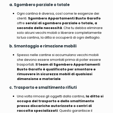
a. Sgombero parziale o totale
Ogni cantina è diversa, così come le esigenze dei
clienti.
Sgombero Appartamenti Busto Garolfo
offre
servizi di sgombero parziale o totale, a
seconda delle necessità
. Che tu debba eliminare
solo alcuni vecchi mobili o liberare completamente
la tua cantina, la ditta si occuperà di ogni dettaglio.
b. Smontaggio e rimozione mobili
Spesso nelle cantine si accumulano vecchi mobili
che devono essere smontati prima di poter essere
trasportati.
Il team di Sgombero Appartamenti
Busto Garolfo è qualificato per smontare e
rimuovere in sicurezza mobili di qualsiasi
dimensione e materiale
.
c. Trasporto e smaltimento rifiuti
Una volta rimossi gli oggetti dalla cantina,
la ditta si
occupa del trasporto e dello smaltimento
presso discariche autorizzate o centri di
raccolta specializzati
. Questo garantisce il