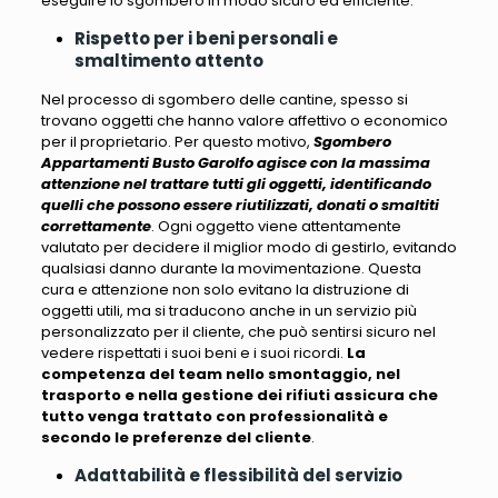
eseguire lo sgombero in modo sicuro ed efficiente.
Rispetto per i beni personali e
smaltimento attento
Nel processo di sgombero delle cantine, spesso si
trovano oggetti che hanno valore affettivo o economico
per il proprietario
. Per questo motivo,
Sgombero
Appartamenti Busto Garolfo agisce con la massima
attenzione nel trattare tutti gli oggetti, identificando
quelli che possono essere riutilizzati, donati o smaltiti
correttamente
. Ogni oggetto viene attentamente
valutato per decidere il miglior modo di gestirlo, evitando
qualsiasi danno durante la movimentazione.
Questa
cura e attenzione non solo evitano la distruzione di
oggetti utili, ma si traducono anche in un servizio più
personalizzato per il cliente
, che può sentirsi sicuro nel
vedere rispettati i suoi beni e i suoi ricordi.
La
competenza del team nello smontaggio, nel
trasporto e nella gestione dei rifiuti assicura che
tutto venga trattato con professionalità e
secondo le preferenze del cliente
.
Adattabilità e flessibilità del servizio