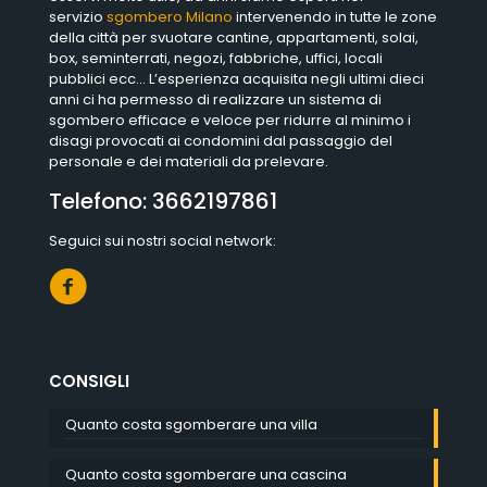
servizio
sgombero Milano
intervenendo in tutte le zone
della città per svuotare cantine, appartamenti, solai,
box, seminterrati, negozi, fabbriche, uffici, locali
pubblici ecc… L’esperienza acquisita negli ultimi dieci
anni ci ha permesso di realizzare un sistema di
sgombero efficace e veloce per ridurre al minimo i
disagi provocati ai condomini dal passaggio del
personale e dei materiali da prelevare.
Telefono:
3662197861
Seguici sui nostri social network:
CONSIGLI
Quanto costa sgomberare una villa
Quanto costa sgomberare una cascina