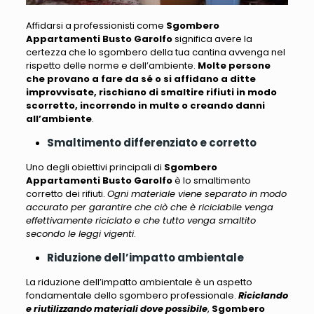
Affidarsi a professionisti come
Sgombero
Appartamenti Busto Garolfo
significa avere la
certezza che lo sgombero della tua cantina avvenga nel
rispetto delle norme e dell’ambiente.
Molte persone
che provano a fare da sé o si affidano a ditte
improvvisate, rischiano di smaltire rifiuti in modo
scorretto, incorrendo in multe o creando danni
all’ambiente
.
Smaltimento differenziato e corretto
Uno degli obiettivi principali di
Sgombero
Appartamenti Busto Garolfo
è lo smaltimento
corretto dei rifiuti.
Ogni materiale viene separato in modo
accurato per garantire che ciò che è riciclabile venga
effettivamente riciclato e che tutto venga smaltito
secondo le leggi vigenti
.
Riduzione dell’impatto ambientale
La riduzione dell’impatto ambientale è un aspetto
fondamentale dello sgombero professionale.
Riciclando
e riutilizzando materiali dove possibile
,
Sgombero