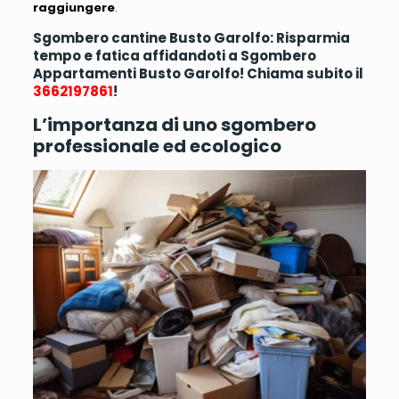
raggiungere
.
Sgombero cantine Busto Garolfo: Risparmia
tempo e fatica affidandoti a Sgombero
Appartamenti Busto Garolfo! Chiama subito il
3662197861
!
L’importanza di uno sgombero
professionale ed ecologico