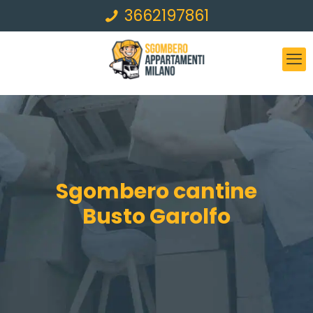
3662197861
Sgombero cantine
Busto Garolfo