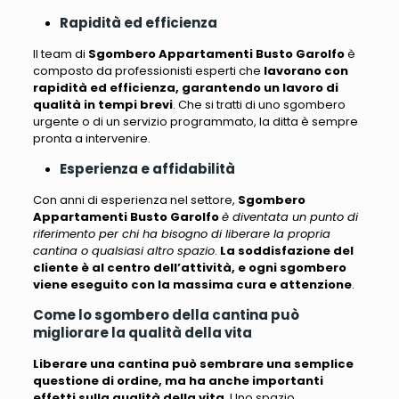
Rapidità ed efficienza
Il team di
Sgombero Appartamenti Busto Garolfo
è
composto da professionisti esperti che
lavorano con
rapidità ed efficienza, garantendo un lavoro di
qualità in tempi brevi
. Che si tratti di uno sgombero
urgente o di un servizio programmato, la ditta è sempre
pronta a intervenire.
Esperienza e affidabilità
Con anni di esperienza nel settore,
Sgombero
Appartamenti Busto Garolfo
è diventata un punto di
riferimento per chi ha bisogno di liberare la propria
cantina o qualsiasi altro spazio
.
La soddisfazione del
cliente è al centro dell’attività, e ogni sgombero
viene eseguito con la massima cura e attenzione
.
Come lo sgombero della cantina può
migliorare la qualità della vita
Liberare una cantina può sembrare una semplice
questione di ordine, ma ha anche importanti
effetti sulla qualità della vita
. Uno spazio