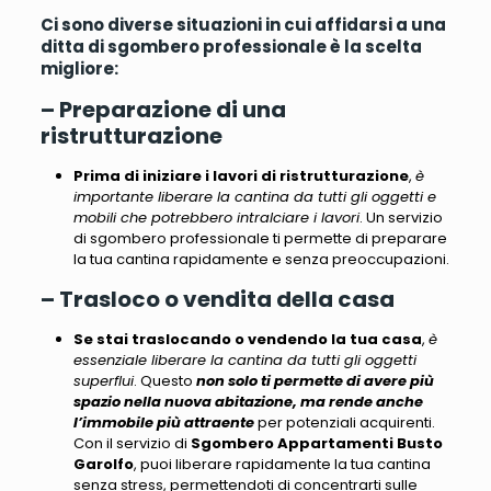
Ci sono diverse situazioni in cui affidarsi a una
ditta di sgombero professionale è la scelta
migliore:
– Preparazione di una
ristrutturazione
Prima di iniziare i lavori di ristrutturazione
,
è
importante liberare la cantina da tutti gli oggetti e
mobili che potrebbero intralciare i lavori
. Un servizio
di sgombero professionale ti permette di preparare
la tua cantina rapidamente e senza preoccupazioni.
– Trasloco o vendita della casa
Se stai traslocando o vendendo la tua casa
,
è
essenziale liberare la cantina da tutti gli oggetti
superflui
. Questo
non solo ti permette di avere più
spazio nella nuova abitazione, ma rende anche
l’immobile più attraente
per potenziali acquirenti.
Con il servizio di
Sgombero Appartamenti Busto
Garolfo
, puoi liberare rapidamente la tua cantina
senza stress, permettendoti di concentrarti sulle