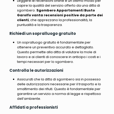
Leggere le recensioni online è un ottimo modo per
capire la qualità del servizio offerto da una ditta di
sgombero
.
Sgombero Appartamenti Busto
Garolfo vanta recensioni positive da parte dei
clienti
, che apprezzano la professionalità, la
puntualità e la trasparenza.
Richiedi un sopralluogo gratuito
Un sopralluogo gratuito è fondamentale per
ottenere un preventivo accurato e dettagliato.
Questo permette alla ditta di valutare la mole di
lavoro e ai clienti di conoscere in anticipo i costi e i
tempi necessari per lo sgombero.
Controlla le autorizzazioni
Assicurati che la ditta di sgombero sia in possesso
delle autorizzazioni necessarie per il trasporto e lo
smaltimento dei rifiuti. Questo è fondamentale per
garantire un servizio a norma di legge e rispettoso
dell’ambiente.
Affidati a professionisti