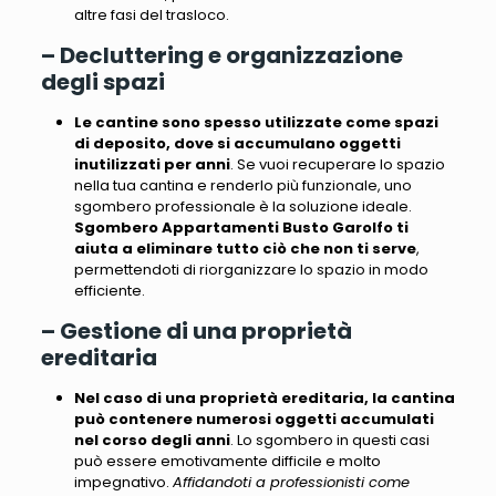
altre fasi del trasloco.
– Decluttering e organizzazione
degli spazi
Le cantine sono spesso utilizzate come spazi
di deposito, dove si accumulano oggetti
inutilizzati per anni
. Se vuoi recuperare lo spazio
nella tua cantina e
renderlo più funzionale
, uno
sgombero professionale è la soluzione ideale.
Sgombero Appartamenti Busto Garolfo ti
aiuta a eliminare tutto ciò che non ti serve
,
permettendoti di riorganizzare lo spazio in modo
efficiente.
– Gestione di una proprietà
ereditaria
Nel caso di una proprietà ereditaria, la cantina
può contenere numerosi oggetti accumulati
nel corso degli anni
. Lo sgombero in questi casi
può essere emotivamente difficile e molto
impegnativo.
Affidandoti a professionisti come