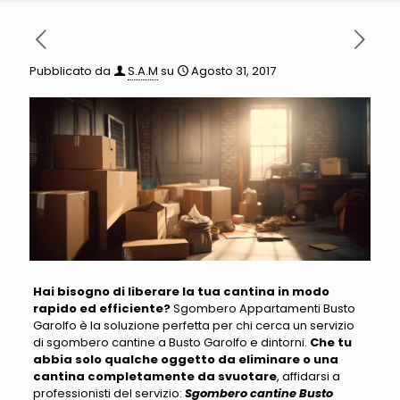
Pubblicato da
S.A.M
su
Agosto 31, 2017
Hai bisogno di liberare la tua cantina in modo
rapido ed efficiente?
Sgombero Appartamenti Busto
Garolfo è la soluzione perfetta
per chi cerca un servizio
di sgombero cantine a Busto Garolfo e dintorni.
Che tu
abbia solo qualche oggetto da eliminare o una
cantina completamente da svuotare
,
affidarsi a
professionisti del servizio
:
Sgombero cantine Busto