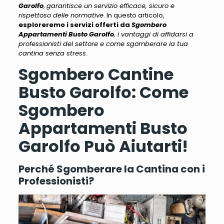
Garolfo
,
garantisce un servizio efficace, sicuro e
rispettoso delle normative
. In questo articolo,
esploreremo i servizi offerti da
Sgombero
Appartamenti Busto Garolfo
, i vantaggi di affidarsi a
professionisti del settore e come sgomberare la tua
cantina senza stress
.
Sgombero Cantine
Busto Garolfo: Come
Sgombero
Appartamenti Busto
Garolfo Può Aiutarti!
Perché Sgomberare la Cantina con i
Professionisti?