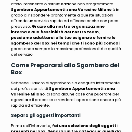
affitto imminente o ristrutturazione non programmata
.
Sgombero Appartamenti zona Varesine Milano
è in
grado di rispondere prontamente a queste situazioni
offrendo un servizio rapido ed efficace anche con poco
preavviso.
Grazie alla nostra organizzazione
interna e alla flessibilità del nostro team,
possiamo adattarci alle tue esigenze e fornire lo
sgombero del box nei tempi che ti sono più comodi
,
garantendo sempre la massima professionalità e qualità
del servizio.
Come Prepararsi allo Sgombero del
Box
Sebbene il lavoro di sgombero sia eseguito interamente
dai professionisti di
Sgombero Appartamenti zona
Varesine Milano
,
ci sono alcune cose che puoi fare per
agevolare il processo e rendere l’operazione ancora più
rapida ed efficiente
.
Separa gli oggetti importanti
Prima dell’intervento,
fai una selezione degli oggetti
presenti nel box. Separali in tre categorie: quelli da