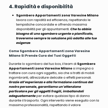
4. Rapidità e disponibilità
Sgombero Appartamenti zona Varesine Milano
lavora con rapidità ed efficienza, rispettando le
tempistiche concordate e offrendo massima
disponibilità per gli appuntamenti.
Che tu abbia
bisogno di uno sgombero urgente o pianificato,
troveremo sempre la soluzione più adatta alle tue
esigenze
.
Come Sgombero Appartamenti zona Varesine
Milano Si Prende Cura dei Tuoi Oggetti
Durante lo sgombero del tuo box, il team di
Sgombero
Appartamenti zona Varesine Milano
si impegna a
trattare con cura ogni oggetto
, sia che si tratti di mobili
ingombranti, attrezzature delicate o effetti personali.
Grazie all’esperienza e alla formazione continua del
nostro personale, garantiamo un’attenzione
particolare per gli oggetti fragili, imballandoli
adeguatamente
per evitare qualsiasi tipo di danno
durante il trasporto.
Ogni intervento viene eseguito con la
massima professionalità
, rispettando il valore