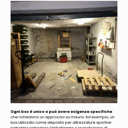
Ogni box è unico e può avere esigenze specifiche
che richiedono un approccio su misura. Ad esempio,
un
box utilizzato come deposito per attrezzature sportive
potrebbe richiedere l’imballaggio e la protezione di