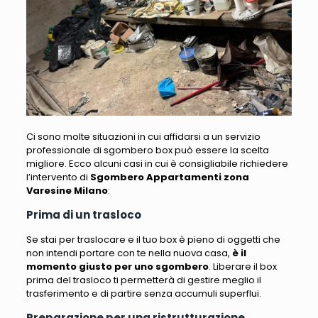
Ci sono molte situazioni in cui affidarsi a un servizio
professionale di sgombero box può essere la scelta
migliore. Ecco alcuni casi in cui è consigliabile richiedere
l’intervento di
Sgombero Appartamenti zona
Varesine Milano
:
Prima di un trasloco
Se stai per traslocare e il tuo box è pieno di oggetti che
non intendi portare con te nella nuova casa
,
è il
momento giusto per uno sgombero
. Liberare il box
prima del trasloco ti permetterà di gestire meglio il
trasferimento e di partire senza accumuli superflui.
Preparazione per una ristrutturazione