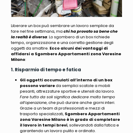
Liberare un box può sembrare un lavoro semplice da
fare nel fine settimana
, ma
chi ha provato sa bene che
la realtà è diversa
. Lo sgombero di un box
richiede
tempo, organizzazione e una corretta gestione degli
oggetti da smaltire
.
Ecco alcuni dei vantaggi di
affidarsi a Sgombero Appartamenti zona Varesine
Milano
:
1. Risparmio di tempo e fatica
Gli oggetti accumulati all’interno di un box
possono variare
da semplici scatole a mobili
pesanti, attrezzature sportive e utensili da lavoro.
Fare tutto da soli significa dedicare molto tempo
all’operazione
, che può durare anche giorni interi.
Grazie a un team di professionisti e mezzi di
trasporto specializzati,
Sgombero Appartamenti
zona Varesine Milano
è in grado di completare
il lavoro in tempi brevi
, sollevandoti dalla fatica e
garantendo un lavoro pulito e ordinato.