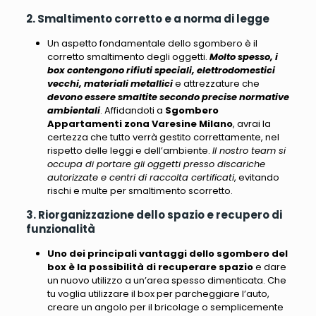
2. Smaltimento corretto e a norma di legge
Un aspetto fondamentale dello sgombero è il
corretto smaltimento degli oggetti.
Molto spesso, i
box contengono rifiuti speciali, elettrodomestici
vecchi, materiali metallici
e attrezzature che
devono essere smaltite secondo precise normative
ambientali
. Affidandoti a
Sgombero
Appartamenti zona Varesine Milano
, avrai la
certezza che tutto verrà gestito correttamente, nel
rispetto delle leggi e dell’ambiente.
Il nostro team si
occupa di portare gli oggetti presso discariche
autorizzate e centri di raccolta certificati
, evitando
rischi e multe per smaltimento scorretto.
3. Riorganizzazione dello spazio e recupero di
funzionalità
Uno dei principali vantaggi dello sgombero del
box è la possibilità di recuperare spazio
e dare
un nuovo utilizzo a un’area spesso dimenticata. Che
tu voglia utilizzare il box per parcheggiare l’auto,
creare un angolo per il bricolage o semplicemente