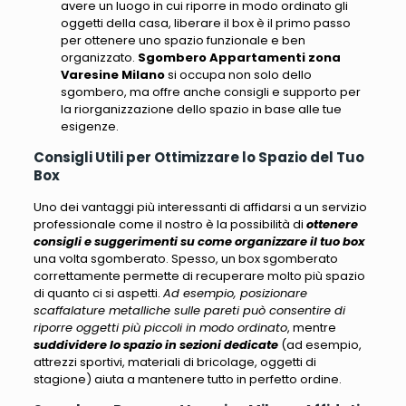
avere un luogo in cui riporre in modo ordinato gli
oggetti della casa, liberare il box è il primo passo
per ottenere uno spazio funzionale e ben
organizzato.
Sgombero Appartamenti zona
Varesine Milano
si occupa non solo dello
sgombero, ma offre anche consigli e supporto per
la riorganizzazione dello spazio in base alle tue
esigenze.
Consigli Utili per Ottimizzare lo Spazio del Tuo
Box
Uno dei vantaggi più interessanti di affidarsi a un servizio
professionale come il nostro è la possibilità di
ottenere
consigli e suggerimenti su come organizzare il tuo box
una volta sgomberato. Spesso, un box sgomberato
correttamente permette di recuperare molto più spazio
di quanto ci si aspetti.
Ad esempio, posizionare
scaffalature metalliche sulle pareti può consentire di
riporre oggetti più piccoli in modo ordinato
, mentre
suddividere lo spazio in sezioni dedicate
(
ad esempio,
attrezzi sportivi, materiali di bricolage, oggetti di
stagione
) aiuta a mantenere tutto in perfetto ordine.