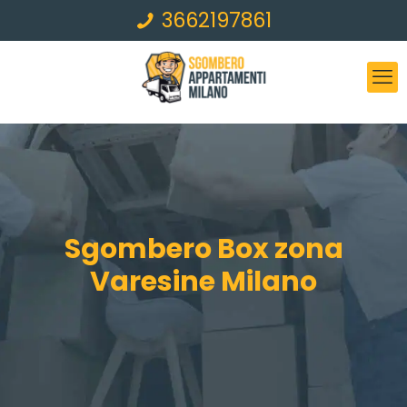
3662197861
Sgombero Box zona
Varesine Milano