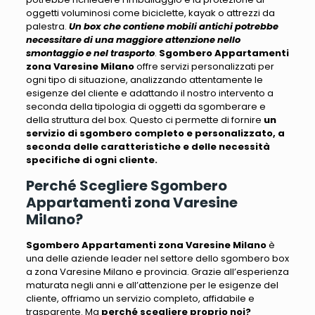
oggetti voluminosi
come biciclette, kayak o attrezzi da
palestra.
Un box che contiene mobili antichi potrebbe
necessitare di una maggiore attenzione nello
smontaggio e nel trasporto
.
Sgombero Appartamenti
zona Varesine Milano
offre servizi personalizzati per
ogni tipo di situazione, analizzando attentamente le
esigenze del cliente e adattando
il nostro intervento a
seconda della tipologia di oggetti da sgomberare e
della struttura del box
. Questo ci permette di fornire
un
servizio di sgombero completo e personalizzato, a
seconda delle caratteristiche e delle necessità
specifiche di ogni cliente.
Perché Scegliere Sgombero
Appartamenti zona Varesine
Milano?
Sgombero Appartamenti zona Varesine Milano
è
una delle aziende leader nel settore dello sgombero box
a zona Varesine Milano e provincia.
Grazie all’esperienza
maturata negli anni e all’attenzione per le esigenze del
cliente, offriamo un servizio completo, affidabile e
trasparente
. Ma
perché scegliere proprio noi?