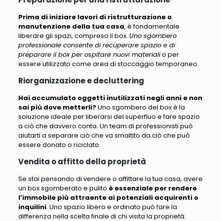
Prima di iniziare lavori di ristrutturazione o
manutenzione della tua casa
, è fondamentale
liberare gli spazi, compreso il box.
Uno sgombero
professionale consente di recuperare spazio e di
preparare il box per ospitare nuovi materiali
o per
essere utilizzato come area di stoccaggio temporaneo.
Riorganizzazione e decluttering
Hai accumulato oggetti inutilizzati negli anni e non
sai più dove metterli?
Uno sgombero del box
è la
soluzione ideale per liberarsi del superfluo e fare spazio
a ciò che davvero conta
. Un team di professionisti può
aiutarti a separare ciò che va smaltito da ciò che può
essere donato o riciclato.
Vendita o affitto della proprietà
Se stai pensando di vendere o affittare la tua casa, avere
un box sgomberato e pulito
è essenziale per rendere
l’immobile più attraente ai potenziali acquirenti o
inquilini
. Uno spazio libero e ordinato può fare la
differenza nella scelta finale di chi visita la proprietà.