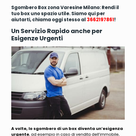
Sgombero Box zona Varesine Milano: Rendi il
tuo box uno spazio utile. Siamo qui per
aiutarti, chiama oggi stesso al
3662197861
!
Un Servizio Rapido anche per
Esigenze Urgenti
A volte, lo sgombero di un box diventa un’esigenza
urgente
, ad esempio in caso di
vendita dell’immobile,