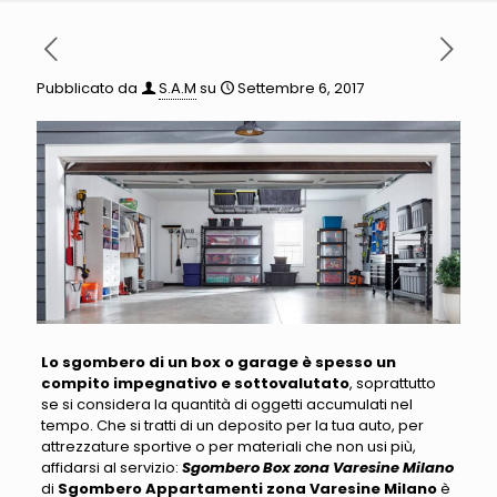
Pubblicato da
S.A.M
su
Settembre 6, 2017
Lo sgombero di un box o garage è spesso un
compito impegnativo e sottovalutato
, soprattutto
se si considera la quantità di oggetti accumulati nel
tempo
. Che si tratti di un deposito per la tua auto, per
attrezzature sportive o per materiali che non usi più,
affidarsi al servizio:
Sgombero Box zona Varesine Milano
di
Sgombero Appartamenti zona Varesine Milano
è