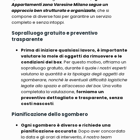
Appartamenti zona Varesine Milano segue un
approccio ben strutturato e organizzato
, che si
compone di diverse fasi per garantire un servizio
completo e senza intoppi.
Sopralluogo gratuito e preventivo
trasparente
Prima di iniziare qualsiasi lavoro, è importante
valutare la mole di oggetti da rimuovere e le
condizioni del box
. Per questo motivo, offriamo un
sopralluogo gratuito, durante il quale
i nostri esperti
valutano la quantità e la tipologia degli oggetti da
sgomberare, nonché le eventuali difficoltà logistiche
legate allo spazio e all’accesso del box
. Una volta
completata la valutazione,
forniamo un
preventivo dettagliato e trasparente, senza
costi nascosti
.
Pianificazione dello sgombero
Ogni sgombero è diverso e richiede una
pianificazione accurata
. Dopo aver concordato
la data e gli orari di intervento,
il nostro team