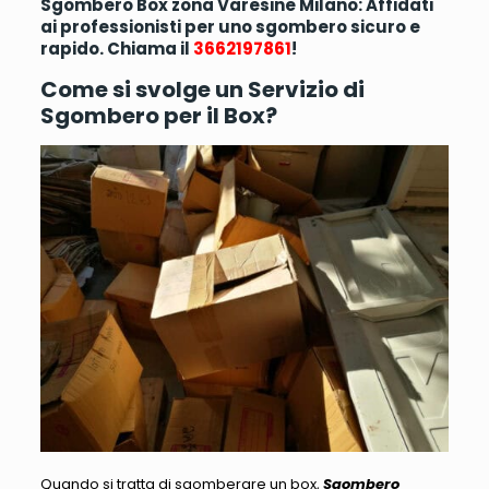
Sgombero Box zona Varesine Milano: Affidati
ai professionisti per uno sgombero sicuro e
rapido. Chiama il
3662197861
!
Come si svolge un Servizio di
Sgombero per il Box?
Quando si tratta di sgomberare un box,
Sgombero