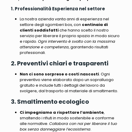
1. Professionalità Esperienza nel settore
La nostra azienda vanta anni di esperienza nel
settore degli sgomberi box
, con
centinaia di
clienti soddisfatti
che hanno scelto il nostro
servizio per liberare il proprio spazio in modo sicuro
e rapido.
Ogni intervento è svolto con la massima
attenzione e competenza
, garantendo risultati
professionali.
2. Preventivi chiari e trasparenti
Non ci sono sorprese o costi nascosti
.
Ogni
preventivo viene elaborato dopo un sopralluogo
gratuito e include tutti i dettagli del lavoro da
svolgere, dal trasporto al materiale di smaltimento
.
3. Smaltimento ecologico
Ci impegniamo a rispettare l’ambiente
,
smaltendo i rifiuti in modo sostenibile e conforme
alle normative.
Collabora con noi per liberare il tuo
box senza danneggiare l’ecosistema
.