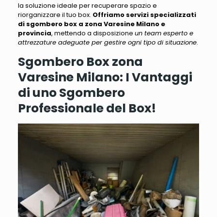
la soluzione ideale per recuperare spazio e
riorganizzare il tuo box
.
Offriamo servizi specializzati
di sgombero box a zona Varesine Milano e
provincia
, mettendo a disposizione
un team esperto e
attrezzature adeguate per gestire ogni tipo di situazione
.
Sgombero Box zona
Varesine Milano: I Vantaggi
di uno Sgombero
Professionale del Box!