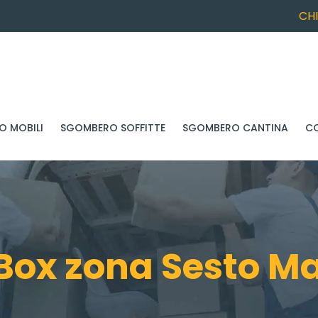
CH
 MOBILI
SGOMBERO SOFFITTE
SGOMBERO CANTINA
C
ox zona Sesto Mar