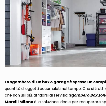
Lo sgombero di un box o garage è spesso un comp
quantità di oggetti accumulati nel tempo
. Che si tratt
che non usi più,
affidarsi al servizio:
Sgombero Box zona
Marelli Milano
è la soluzione ideale per recuperare spa