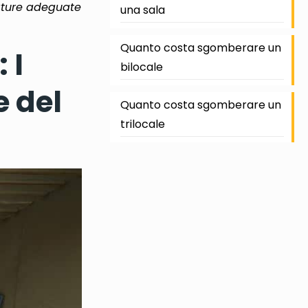
ature adeguate
una sala
Quanto costa sgomberare un
 I
bilocale
 del
Quanto costa sgomberare un
trilocale