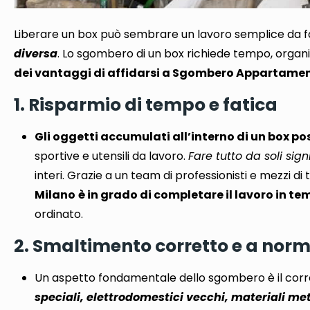
Liberare un box può sembrare un lavoro semplice da f
diversa
. Lo sgombero di un box
richiede tempo, organi
dei vantaggi di affidarsi a Sgombero Appartament
1. Risparmio di tempo e fatica
Gli oggetti accumulati all’interno di un box p
sportive e utensili da lavoro.
Fare tutto da soli si
interi. Grazie a un team di professionisti e mezzi di 
Milano
è in grado di completare il lavoro in te
ordinato.
2. Smaltimento corretto e a norm
Un aspetto fondamentale dello sgombero è il corr
speciali, elettrodomestici vecchi, materiali met