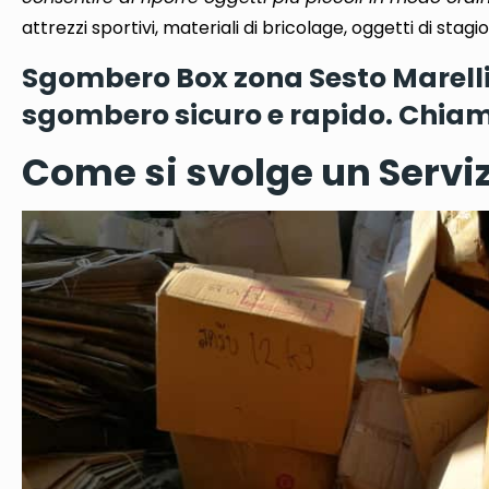
attrezzi sportivi, materiali di bricolage, oggetti di stagi
Sgombero Box zona Sesto Marelli M
sgombero sicuro e rapido. Chiam
Come si svolge un Serviz