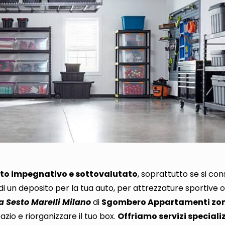
ito impegnativo e sottovalutato
, soprattutto
se si con
i di un deposito per la tua auto, per attrezzature sportive 
 Sesto Marelli Milano
di
Sgombero Appartamenti zon
zio e riorganizzare il tuo box
.
Offriamo servizi specializ