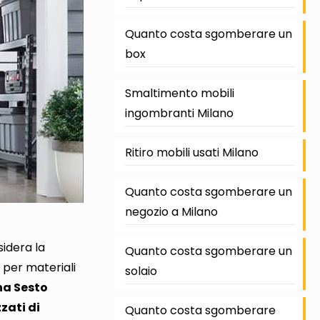
Quanto costa sgomberare un
box
Smaltimento mobili
ingombranti Milano
Ritiro mobili usati Milano
Quanto costa sgomberare un
negozio a Milano
sidera la
Quanto costa sgomberare un
o per materiali
solaio
a Sesto
zati di
Quanto costa sgomberare