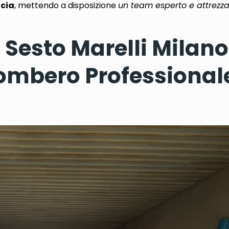
ncia
, mettendo a disposizione
un team esperto e attrezz
esto Marelli Milano:
ombero Professionale