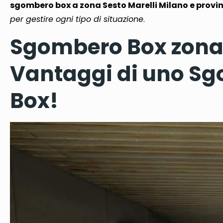
sgombero box a zona Sesto Marelli Milano e provi
per gestire ogni tipo di situazione
.
Sgombero Box zona S
Vantaggi di uno Sg
Box!