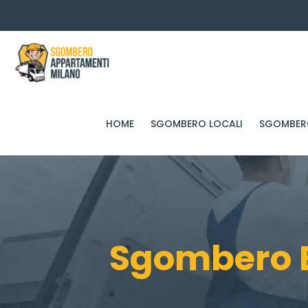
HOME
SGOMBERO LOCALI
SGOMBERO
Sgombero B