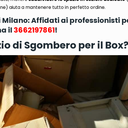
one
) aiuta a mantenere tutto in perfetto ordine.
ilano: Affidati ai professionisti p
a il
3662197861
!
io di Sgombero per il Box