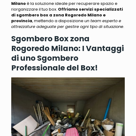
Milano
è la soluzione ideale per recuperare spazio e
riorganizzare il tuo box
.
Offriamo servizi specializzati
di sgombero box a zona Rogoredo Milano e
provincia
, mettendo a disposizione
un team esperto e
attrezzature adeguate per gestire ogni tipo di situazione
.
Sgombero Box zona
Rogoredo Milano: I Vantaggi
di uno Sgombero
Professionale del Box!