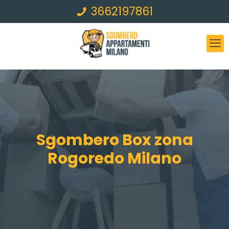
3662197861
Sgombero Box zona
Rogoredo Milano