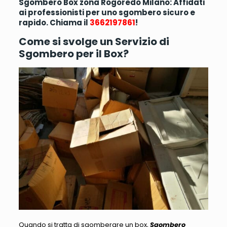
Sgombero Box zona Rogoredo Milano: Affidati
ai professionisti per uno sgombero sicuro e
rapido. Chiama il
3662197861
!
Come si svolge un Servizio di
Sgombero per il Box?
Quando si tratta di sgomberare un box,
Sgombero