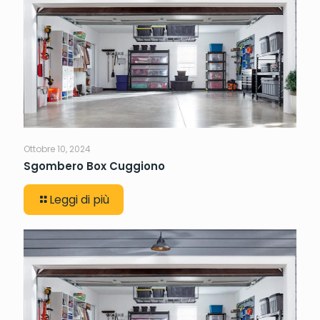
Ottobre 10, 2024
Sgombero Box Cuggiono
Leggi di più