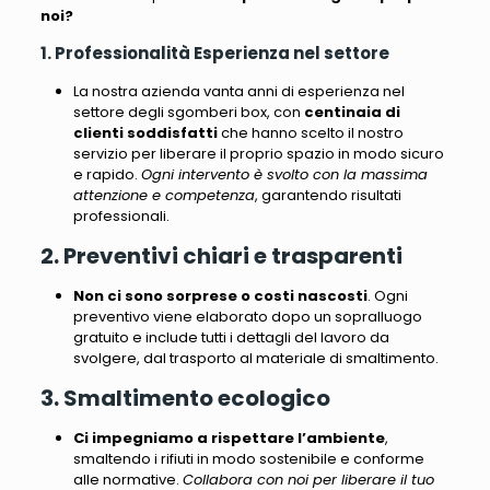
noi?
1. Professionalità Esperienza nel settore
La nostra azienda vanta anni di esperienza nel
settore degli sgomberi box
, con
centinaia di
clienti soddisfatti
che hanno scelto il nostro
servizio per liberare il proprio spazio in modo sicuro
e rapido.
Ogni intervento è svolto con la massima
attenzione e competenza
, garantendo risultati
professionali.
2. Preventivi chiari e trasparenti
Non ci sono sorprese o costi nascosti
.
Ogni
preventivo viene elaborato dopo un sopralluogo
gratuito e include tutti i dettagli del lavoro da
svolgere, dal trasporto al materiale di smaltimento
.
3. Smaltimento ecologico
Ci impegniamo a rispettare l’ambiente
,
smaltendo i rifiuti in modo sostenibile e conforme
alle normative.
Collabora con noi per liberare il tuo