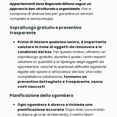
Appartamenti zona Rogoredo Milano segue un
approccio ben strutturato e organizzato
, che si
compone di diverse fasi per garantire un servizio
completo e senza intoppi.
Sopralluogo gratuito e preventivo
trasparente
Prima di iniziare qualsiasi lavoro, è importante
valutare la mole di oggetti da rimuovere e le
condizioni del box
. Per questo motivo, offriamo un
sopralluogo gratuito, durante il quale
i nostri esperti
valutano la quantità e la tipologia degli oggetti da
sgomberare, nonché le eventuali difficoltà logistiche
legate allo spazio e all’accesso del box
. Una volta
completata la valutazione,
forniamo un
preventivo dettagliato e trasparente, senza
costi nascosti
.
Pianificazione dello sgombero
Ogni sgombero è diverso e richiede una
pianificazione accurata
. Dopo aver concordato
la data e gli orari di intervento,
il nostro team