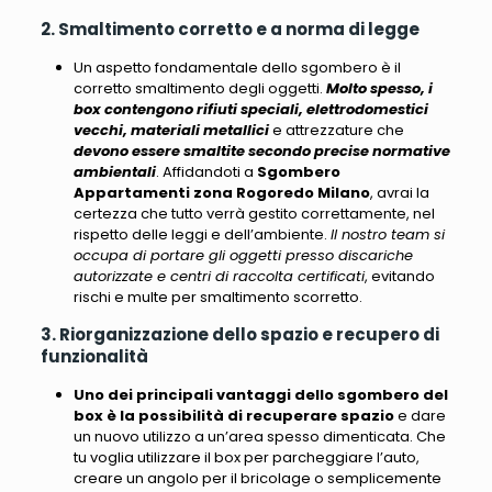
2. Smaltimento corretto e a norma di legge
Un aspetto fondamentale dello sgombero è il
corretto smaltimento degli oggetti.
Molto spesso, i
box contengono rifiuti speciali, elettrodomestici
vecchi, materiali metallici
e attrezzature che
devono essere smaltite secondo precise normative
ambientali
. Affidandoti a
Sgombero
Appartamenti zona Rogoredo Milano
, avrai la
certezza che tutto verrà gestito correttamente, nel
rispetto delle leggi e dell’ambiente.
Il nostro team si
occupa di portare gli oggetti presso discariche
autorizzate e centri di raccolta certificati
, evitando
rischi e multe per smaltimento scorretto.
3. Riorganizzazione dello spazio e recupero di
funzionalità
Uno dei principali vantaggi dello sgombero del
box è la possibilità di recuperare spazio
e dare
un nuovo utilizzo a un’area spesso dimenticata. Che
tu voglia utilizzare il box per parcheggiare l’auto,
creare un angolo per il bricolage o semplicemente