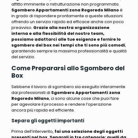
affitto imminente o ristrutturazione non programmata
.
Sgombero Appartamenti zona Rogoredo Milano
è
in grado di rispondere prontamente a queste situazioni
offrendo un servizio rapido ed efficace anche con poco
preavviso.
Grazie alla nostra organizzazione
interna e alla flessibilità del nostro team,
possiamo adattarci alle tue esigenze e fornire lo
sgombero del box nei tempi che ti sono più comodi
,
garantendo sempre la massima professionalità e qualità
del servizio.
Come Prepararsi allo Sgombero del
Box
Sebbene il lavoro di sgombero sia eseguito interamente
dai professionisti di
Sgombero Appartamenti zona
Rogoredo Milano
,
ci sono alcune cose che puoi fare
per agevolare il processo e rendere l’operazione
ancora più rapida ed efficiente
.
Separa gli oggetti importanti
Prima dell’intervento,
fai una selezione degli oggetti
presenti nel box. Separali in tre categorie: quelli da