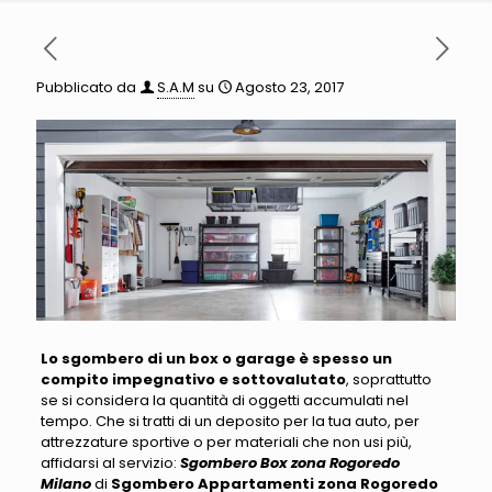
Pubblicato da
S.A.M
su
Agosto 23, 2017
Lo sgombero di un box o garage è spesso un
compito impegnativo e sottovalutato
, soprattutto
se si considera la quantità di oggetti accumulati nel
tempo
. Che si tratti di un deposito per la tua auto, per
attrezzature sportive o per materiali che non usi più,
affidarsi al servizio:
Sgombero Box zona Rogoredo
Milano
di
Sgombero Appartamenti zona Rogoredo