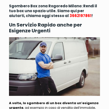
Sgombero Box zona Rogoredo Milano: Rendi il
tuo box uno spazio utile. Siamo qui per
aiutarti, chiama oggi stesso al
3662197861
!
Un Servizio Rapido anche per
Esigenze Urgenti
A volte, lo sgombero di un box diventa un’esigenza
urgente
, ad esempio in caso di
vendita dell’immobile,