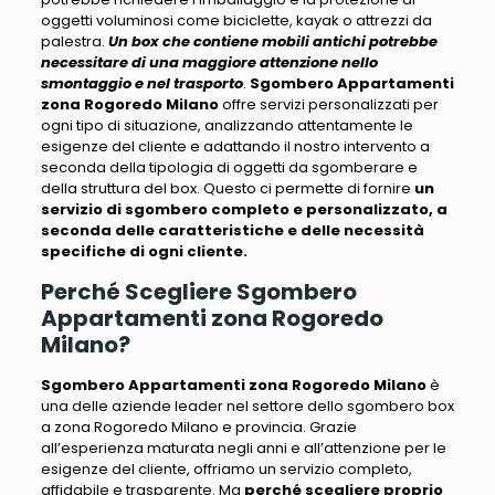
oggetti voluminosi
come biciclette, kayak o attrezzi da
palestra.
Un box che contiene mobili antichi potrebbe
necessitare di una maggiore attenzione nello
smontaggio e nel trasporto
.
Sgombero Appartamenti
zona Rogoredo Milano
offre servizi personalizzati per
ogni tipo di situazione, analizzando attentamente le
esigenze del cliente e adattando
il nostro intervento a
seconda della tipologia di oggetti da sgomberare e
della struttura del box
. Questo ci permette di fornire
un
servizio di sgombero completo e personalizzato, a
seconda delle caratteristiche e delle necessità
specifiche di ogni cliente.
Perché Scegliere Sgombero
Appartamenti zona Rogoredo
Milano?
Sgombero Appartamenti zona Rogoredo Milano
è
una delle aziende leader nel settore dello sgombero box
a zona Rogoredo Milano e provincia.
Grazie
all’esperienza maturata negli anni e all’attenzione per le
esigenze del cliente, offriamo un servizio completo,
affidabile e trasparente
. Ma
perché scegliere proprio