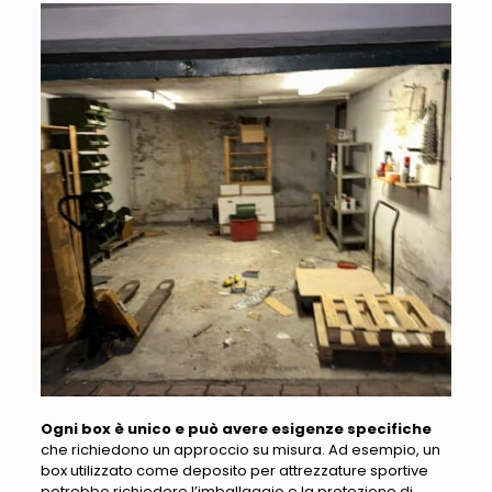
Ogni box è unico e può avere esigenze specifiche
che richiedono un approccio su misura. Ad esempio,
un
box utilizzato come deposito per attrezzature sportive
potrebbe richiedere l’imballaggio e la protezione di