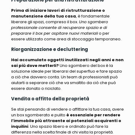
Prima di iniziare lavori di ristrutturazione o
manutenzione della tua casa
, è fondamentale
liberare gli spazi, compreso il box.
Uno sgombero
professionale consente di recuperare spazio e di
preparare il box per ospitare nuovi materiali
o per
essere utilizzato come area di stoccaggio temporaneo.
Riorganizzazione e decluttering
Hai accumulato oggetti inutilizzati negli anni e non
sai più dove metterli?
Uno sgombero del box
è la
soluzione ideale per liberarsi del superfluo e fare spazio
a ciò che davvero conta
. Un team di professionisti può
aiutarti a separare ciò che va smaltito da ciò che può
essere donato o riciclato.
Vendita o affitto della proprietà
Se stai pensando di vendere o affittare la tua casa, avere
un box sgomberato e pulito
è essenziale per rendere
l’immobile più attraente ai potenziali acquirenti o
inquilini
. Uno spazio libero e ordinato può fare la
differenza nella scelta finale di chi visita la proprietà.