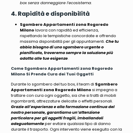
box senza danneggiare l’ecosistema
.
4. Rapidità e disponibilità
Sgombero Appartamenti zona Rogoredo
Milano
lavora con rapidità ed efficienza,
rispettando le tempistiche concordate e offrendo
massima disponibilità per gli appuntamenti.
Che tu
abbia bisogno di uno sgombero urgente o
pianificato, troveremo sempre la soluzione più
adatta alle tue esigenze
.
Come Sgombero Appartamenti zona Rogoredo
Milano Si Prende Cura dei Tuoi Oggetti
Durante lo sgombero del tuo box, il team di
Sgombero
Appartamenti zona Rogoredo Milano
si impegna a
trattare con cura ogni oggetto
, sia che si tratti di mobili
ingombranti, attrezzature delicate o effetti personali.
Grazie all’esperienza e alla formazione continua del
nostro personale, garantiamo un’attenzione
particolare per gli oggetti fragili, imballandoli
adeguatamente
per evitare qualsiasi tipo di danno
durante il trasporto.
Ogni intervento viene eseguito con la