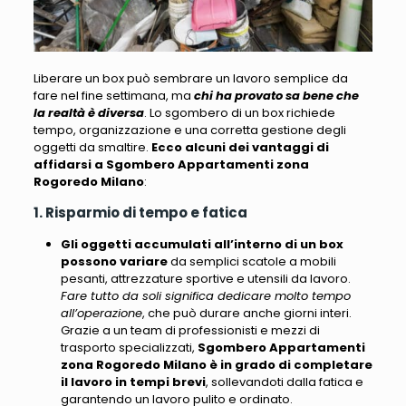
Liberare un box può sembrare un lavoro semplice da
fare nel fine settimana
, ma
chi ha provato sa bene che
la realtà è diversa
. Lo sgombero di un box
richiede
tempo, organizzazione e una corretta gestione degli
oggetti da smaltire
.
Ecco alcuni dei vantaggi di
affidarsi a Sgombero Appartamenti zona
Rogoredo Milano
:
1. Risparmio di tempo e fatica
Gli oggetti accumulati all’interno di un box
possono variare
da semplici scatole a mobili
pesanti, attrezzature sportive e utensili da lavoro.
Fare tutto da soli significa dedicare molto tempo
all’operazione
, che può durare anche giorni interi.
Grazie a un team di professionisti e mezzi di
trasporto specializzati,
Sgombero Appartamenti
zona Rogoredo Milano
è in grado di completare
il lavoro in tempi brevi
, sollevandoti dalla fatica e
garantendo un lavoro pulito e ordinato.