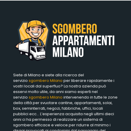
Siete di Milano e siete alla ricerca del
servizio
sgombero Milano
per liberare rapidamente i
vostri locali dal superfluo? La nostra azienda può
esservi molto utile, da anni siamo esperti nel
servizio
sgombero Milano
intervenendo in tutte le zone
della città per svuotare cantine, appartamenti, solai,
box, seminterrati, negozi, fabbriche, uffici, locali
pubblici ecc… L’esperienza acquisita negli ultimi dieci
anni ci ha permesso di realizzare un sistema di
sgombero efficace e veloce per ridurre al minimo i
disagi provocati ai condomini dal passaggio del