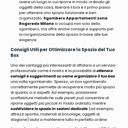
avere un luogo in cui riporre in modo ordinato gli
oggetti della casa, liberare il box è il primo passo
per ottenere uno spazio funzionale e ben
organizzato.
Sgombero Appartamenti zona
Rogoredo Milano
si occupa non solo dello
sgombero, ma offre anche consigli e supporto per
la riorganizzazione dello spazio in base alle tue
esigenze.
Consigli Utili per Ottimizzare lo Spazio del Tuo
Box
Uno dei vantaggi più interessanti di affidarsi a un servizio
professionale come il nostro è la possibilità di
ottenere
consigli e suggerimenti su come organizzare il tuo box
una volta sgomberato. Spesso, un box sgomberato
correttamente permette di recuperare molto più spazio
di quanto ci si aspetti.
Ad esempio, posizionare
scaffalature metalliche sulle pareti può consentire di
riporre oggetti più piccoli in modo ordinato
, mentre
suddividere lo spazio in sezioni dedicate
(
ad esempio,
attrezzi sportivi, materiali di bricolage, oggetti di
stagione
) aiuta a mantenere tutto in perfetto ordine.