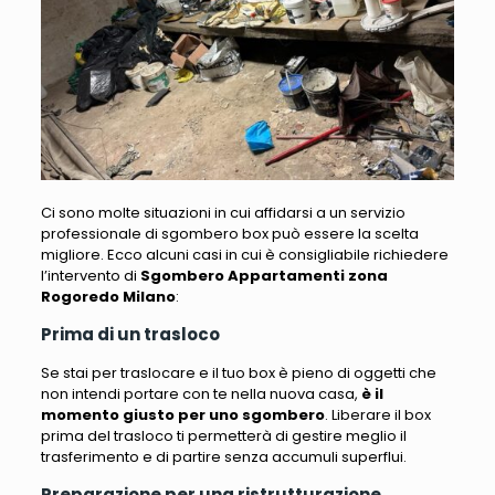
Ci sono molte situazioni in cui affidarsi a un servizio
professionale di sgombero box può essere la scelta
migliore. Ecco alcuni casi in cui è consigliabile richiedere
l’intervento di
Sgombero Appartamenti zona
Rogoredo Milano
:
Prima di un trasloco
Se stai per traslocare e il tuo box è pieno di oggetti che
non intendi portare con te nella nuova casa
,
è il
momento giusto per uno sgombero
. Liberare il box
prima del trasloco ti permetterà di gestire meglio il
trasferimento e di partire senza accumuli superflui.
Preparazione per una ristrutturazione