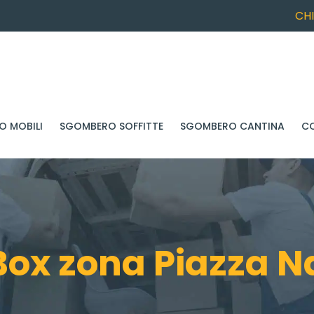
CH
 MOBILI
SGOMBERO SOFFITTE
SGOMBERO CANTINA
C
ox zona Piazza Na