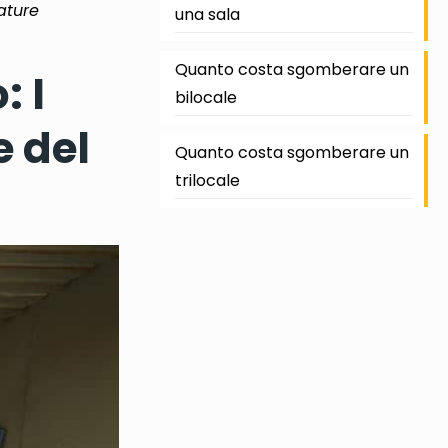
ature
una sala
Quanto costa sgomberare un
: I
bilocale
 del
Quanto costa sgomberare un
trilocale