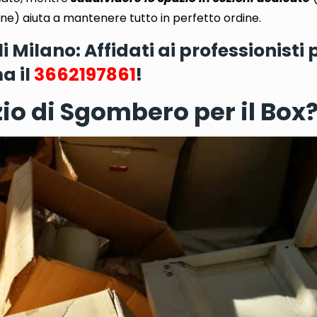
one
) aiuta a mantenere tutto in perfetto ordine.
Milano: Affidati ai professionisti 
a il
3662197861
!
io di Sgombero per il Box