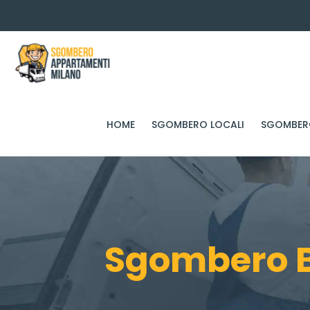
HOME
SGOMBERO LOCALI
SGOMBERO
Sgombero B