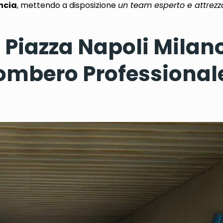
ncia
, mettendo a disposizione
un team esperto e attrezz
iazza Napoli Milano
ombero Professionale