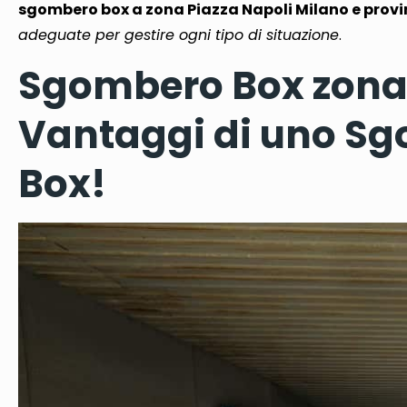
sgombero box a zona Piazza Napoli Milano e provi
adeguate per gestire ogni tipo di situazione
.
Sgombero Box zona P
Vantaggi di uno Sg
Box!