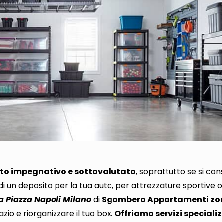
ito impegnativo e sottovalutato
, soprattutto
se si con
i di un deposito per la tua auto, per attrezzature sportive 
 Piazza Napoli Milano
di
Sgombero Appartamenti zo
zio e riorganizzare il tuo box
.
Offriamo servizi specializ