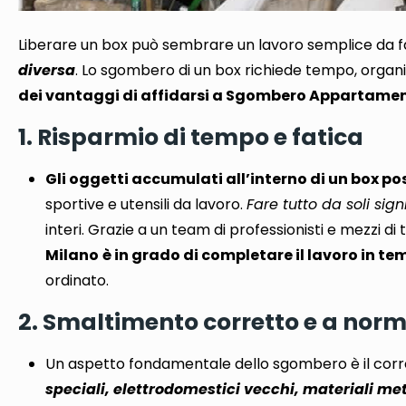
Liberare un box può sembrare un lavoro semplice da f
diversa
. Lo sgombero di un box
richiede tempo, organi
dei vantaggi di affidarsi a Sgombero Appartamen
1. Risparmio di tempo e fatica
Gli oggetti accumulati all’interno di un box p
sportive e utensili da lavoro.
Fare tutto da soli si
interi. Grazie a un team di professionisti e mezzi di 
Milano
è in grado di completare il lavoro in te
ordinato.
2. Smaltimento corretto e a norm
Un aspetto fondamentale dello sgombero è il corr
speciali, elettrodomestici vecchi, materiali met