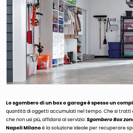
Lo sgombero di un box o garage è spesso un comp
quantità di oggetti accumulati nel tempo
. Che si tratt
che non usi più,
affidarsi al servizio:
Sgombero Box zona
Napoli Milano
è la soluzione ideale per recuperare spa