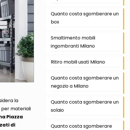
Quanto costa sgomberare un
box
Smaltimento mobili
ingombranti Milano
Ritiro mobili usati Milano
Quanto costa sgomberare un
negozio a Milano
sidera la
Quanto costa sgomberare un
o per materiali
solaio
na Piazza
zati di
Quanto costa sgomberare