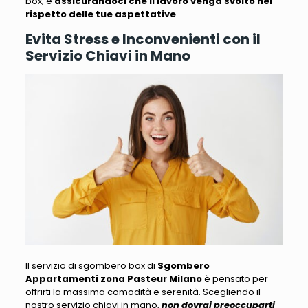
box, e
assicurandoci che il lavoro venga svolto nel
rispetto delle tue aspettative
.
Evita Stress e Inconvenienti con il
Servizio Chiavi in Mano
Il servizio di sgombero box di
Sgombero
Appartamenti zona Pasteur Milano
è pensato per
offrirti la massima comodità e serenità
. Scegliendo il
nostro servizio chiavi in mano,
non dovrai preoccuparti