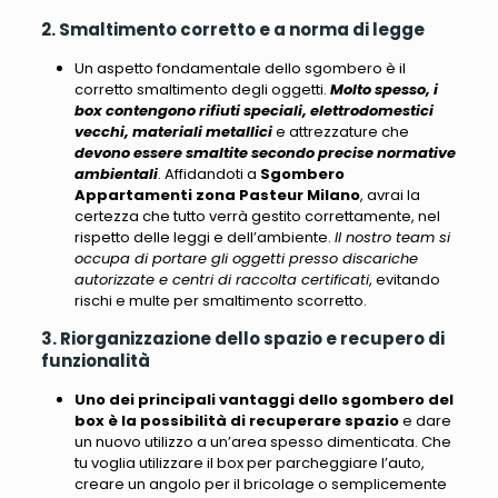
2. Smaltimento corretto e a norma di legge
Un aspetto fondamentale dello sgombero è il
corretto smaltimento degli oggetti.
Molto spesso, i
box contengono rifiuti speciali, elettrodomestici
vecchi, materiali metallici
e attrezzature che
devono essere smaltite secondo precise normative
ambientali
. Affidandoti a
Sgombero
Appartamenti zona Pasteur Milano
, avrai la
certezza che tutto verrà gestito correttamente, nel
rispetto delle leggi e dell’ambiente.
Il nostro team si
occupa di portare gli oggetti presso discariche
autorizzate e centri di raccolta certificati
, evitando
rischi e multe per smaltimento scorretto.
3. Riorganizzazione dello spazio e recupero di
funzionalità
Uno dei principali vantaggi dello sgombero del
box è la possibilità di recuperare spazio
e dare
un nuovo utilizzo a un’area spesso dimenticata. Che
tu voglia utilizzare il box per parcheggiare l’auto,
creare un angolo per il bricolage o semplicemente