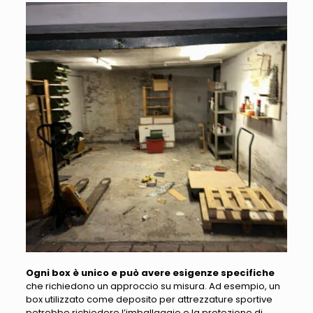
Ogni box è unico e può avere esigenze specifiche
che richiedono un approccio su misura. Ad esempio,
un
box utilizzato come deposito per attrezzature sportive
potrebbe richiedere l’imballaggio e la protezione di