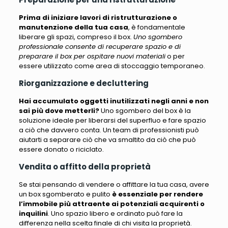
Prima di iniziare lavori di ristrutturazione o
manutenzione della tua casa
, è fondamentale
liberare gli spazi, compreso il box.
Uno sgombero
professionale consente di recuperare spazio e di
preparare il box per ospitare nuovi materiali
o per
essere utilizzato come area di stoccaggio temporaneo.
Riorganizzazione e decluttering
Hai accumulato oggetti inutilizzati negli anni e non
sai più dove metterli?
Uno sgombero del box
è la
soluzione ideale per liberarsi del superfluo e fare spazio
a ciò che davvero conta
. Un team di professionisti può
aiutarti a separare ciò che va smaltito da ciò che può
essere donato o riciclato.
Vendita o affitto della proprietà
Se stai pensando di vendere o affittare la tua casa, avere
un box sgomberato e pulito
è essenziale per rendere
l’immobile più attraente ai potenziali acquirenti o
inquilini
. Uno spazio libero e ordinato può fare la
differenza nella scelta finale di chi visita la proprietà.