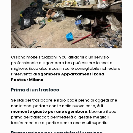
Ci sono molte situazioni in cui affidarsi a un servizio
professionale di sgombero box può essere la scelta
migliore. Ecco alcuni casi in cui è consigliabile richiedere
l’intervento di
Sgombero Appartamenti zona
Pasteur Milano
:
Prima di un trasloco
Se stai per traslocare e il tuo box è pieno di oggetti che
non intendi portare con te nella nuova casa
,
è il
momento giusto per uno sgombero
. Liberare il box
prima del trasloco ti permetterà di gestire meglio il
trasferimento e di partire senza accumuli superflui.
Preparazione per una ristrutturazione