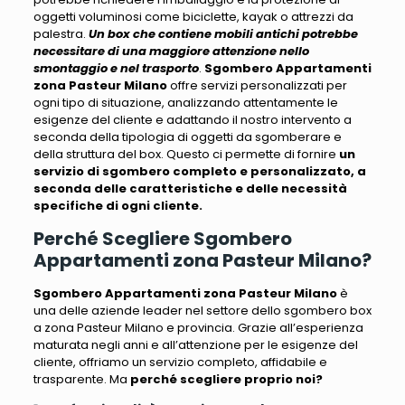
oggetti voluminosi
come biciclette, kayak o attrezzi da
palestra.
Un box che contiene mobili antichi potrebbe
necessitare di una maggiore attenzione nello
smontaggio e nel trasporto
.
Sgombero Appartamenti
zona Pasteur Milano
offre servizi personalizzati per
ogni tipo di situazione, analizzando attentamente le
esigenze del cliente e adattando
il nostro intervento a
seconda della tipologia di oggetti da sgomberare e
della struttura del box
. Questo ci permette di fornire
un
servizio di sgombero completo e personalizzato, a
seconda delle caratteristiche e delle necessità
specifiche di ogni cliente.
Perché Scegliere Sgombero
Appartamenti zona Pasteur Milano?
Sgombero Appartamenti zona Pasteur Milano
è
una delle aziende leader nel settore dello sgombero box
a zona Pasteur Milano e provincia.
Grazie all’esperienza
maturata negli anni e all’attenzione per le esigenze del
cliente, offriamo un servizio completo, affidabile e
trasparente
. Ma
perché scegliere proprio noi?