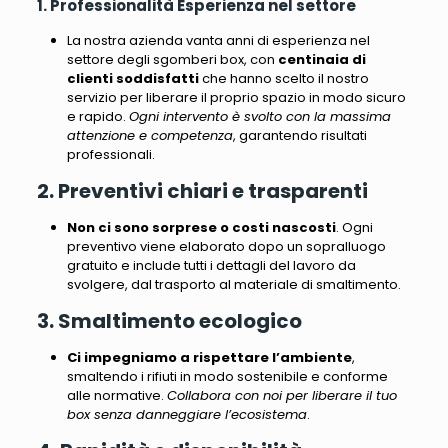
1. Professionalità Esperienza nel settore
La nostra azienda vanta anni di esperienza nel
settore degli sgomberi box
, con
centinaia di
clienti soddisfatti
che hanno scelto il nostro
servizio per liberare il proprio spazio in modo sicuro
e rapido.
Ogni intervento è svolto con la massima
attenzione e competenza
, garantendo risultati
professionali.
2. Preventivi chiari e trasparenti
Non ci sono sorprese o costi nascosti
.
Ogni
preventivo viene elaborato dopo un sopralluogo
gratuito e include tutti i dettagli del lavoro da
svolgere, dal trasporto al materiale di smaltimento
.
3. Smaltimento ecologico
Ci impegniamo a rispettare l’ambiente
,
smaltendo i rifiuti in modo sostenibile e conforme
alle normative.
Collabora con noi per liberare il tuo
box senza danneggiare l’ecosistema
.