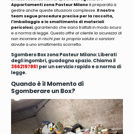
Appartamenti zona Pasteur Milano
è preparata a
gestire anche queste situazioni complesse.
Il nostro
team segue procedure precise per la raccolta,
l’imballaggio e lo smaltimento di materiali
pericolosi
, garantendo che siano trattati in modo sicuro
e a norma di legge. Questo
offre al cliente la sicurezza di
non incorrere in rischi per la propria salute o sanzioni
dovute a uno smaltimento scorretto.
Sgombero Box zona Pasteur Milano: Liberati
degli ingombri, guadagna spazio. Chiama il
3662197861
per un servizio rapido e a norma di
legge.
Quando è il Momento di
Sgomberare un Box?