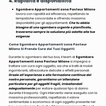
4. Rapidità e disponibilità
Sgombero Appartamenti zona Pasteur Milano
lavora con rapidità ed efficienza, rispettando le
tempistiche concordate e offrendo massima
disponibilità per gli appuntamenti.
Che tu abbia
bisogno di uno sgombero urgente o pianificato,
troveremo sempre la soluzione più adatta alle tue
esigenze
.
Come Sgombero Appartamenti zona Pasteur
Milano Si Prende Cura dei Tuoi Oggetti
Durante lo sgombero del tuo box, il team di
Sgombero
Appartamenti zona Pasteur Milano
si impegna a
trattare con cura ogni oggetto
, sia che si tratti di mobili
ingombranti, attrezzature delicate o effetti personali.
Grazie all’esperienza e alla formazione continua del
nostro personale, garantiamo un’attenzione
particolare per gli oggetti fragili, imballandoli
adeguatamente
per evitare qualsiasi tipo di danno
durante il trasporto.
Ogni intervento viene eseguito con la
massima professionalità
, rispettando il valore
sentimentale o economico di ogni oggetto presente nel