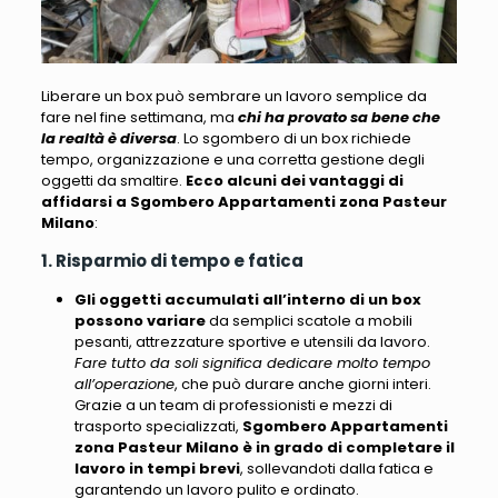
Liberare un box può sembrare un lavoro semplice da
fare nel fine settimana
, ma
chi ha provato sa bene che
la realtà è diversa
. Lo sgombero di un box
richiede
tempo, organizzazione e una corretta gestione degli
oggetti da smaltire
.
Ecco alcuni dei vantaggi di
affidarsi a Sgombero Appartamenti zona Pasteur
Milano
:
1. Risparmio di tempo e fatica
Gli oggetti accumulati all’interno di un box
possono variare
da semplici scatole a mobili
pesanti, attrezzature sportive e utensili da lavoro.
Fare tutto da soli significa dedicare molto tempo
all’operazione
, che può durare anche giorni interi.
Grazie a un team di professionisti e mezzi di
trasporto specializzati,
Sgombero Appartamenti
zona Pasteur Milano
è in grado di completare il
lavoro in tempi brevi
, sollevandoti dalla fatica e
garantendo un lavoro pulito e ordinato.