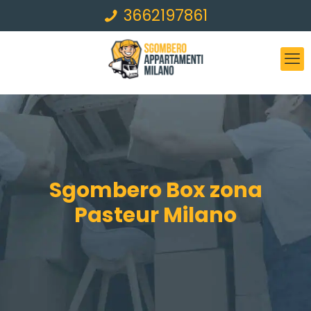
3662197861
Sgombero Box zona
Pasteur Milano