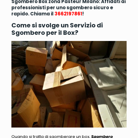
Sgombero Box zona Pasteur Milano: Affidati ai
professionisti per uno sgombero sicuro e
rapido. Chiama il
3662197861
!
Come si svolge un Servizio di
Sgombero per il Box?
Quando si tratta di sgomberare un box,
Sgombero