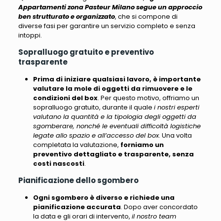
Appartamenti zona Pasteur Milano segue un approccio
ben strutturato e organizzato
, che si compone di
diverse fasi per garantire un servizio completo e senza
intoppi.
Sopralluogo gratuito e preventivo
trasparente
Prima di iniziare qualsiasi lavoro, è importante
valutare la mole di oggetti da rimuovere e le
condizioni del box
. Per questo motivo, offriamo un
sopralluogo gratuito, durante il quale
i nostri esperti
valutano la quantità e la tipologia degli oggetti da
sgomberare, nonché le eventuali difficoltà logistiche
legate allo spazio e all’accesso del box
. Una volta
completata la valutazione,
forniamo un
preventivo dettagliato e trasparente, senza
costi nascosti
.
Pianificazione dello sgombero
Ogni sgombero è diverso e richiede una
pianificazione accurata
. Dopo aver concordato
la data e gli orari di intervento,
il nostro team