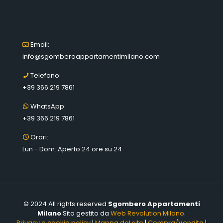
Email:
info@sgomberoappartamentimilano.com
Telefono:
+39 366 219 7861
WhatsApp:
+39 366 219 7861
Orari:
Lun - Dom: Aperto 24 ore su 24
© 2024 All rights reserved
Sgombero Appartamenti
Milano
Sito gestito da
Web Revolution Milano
.
Privacy e cookie policy
|
Mappa del sito
|
Compra/Vendita
|