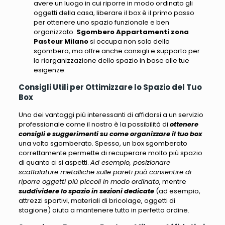
avere un luogo in cui riporre in modo ordinato gli
oggetti della casa, liberare il box è il primo passo
per ottenere uno spazio funzionale e ben
organizzato.
Sgombero Appartamenti zona
Pasteur Milano
si occupa non solo dello
sgombero, ma offre anche consigli e supporto per
la riorganizzazione dello spazio in base alle tue
esigenze.
Consigli Utili per Ottimizzare lo Spazio del Tuo
Box
Uno dei vantaggi più interessanti di affidarsi a un servizio
professionale come il nostro è la possibilità di
ottenere
consigli e suggerimenti su come organizzare il tuo box
una volta sgomberato. Spesso, un box sgomberato
correttamente permette di recuperare molto più spazio
di quanto ci si aspetti.
Ad esempio, posizionare
scaffalature metalliche sulle pareti può consentire di
riporre oggetti più piccoli in modo ordinato
, mentre
suddividere lo spazio in sezioni dedicate
(
ad esempio,
attrezzi sportivi, materiali di bricolage, oggetti di
stagione
) aiuta a mantenere tutto in perfetto ordine.