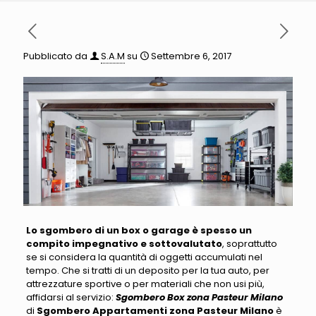
Pubblicato da
S.A.M
su
Settembre 6, 2017
Lo sgombero di un box o garage è spesso un
compito impegnativo e sottovalutato
, soprattutto
se si considera la quantità di oggetti accumulati nel
tempo
. Che si tratti di un deposito per la tua auto, per
attrezzature sportive o per materiali che non usi più,
affidarsi al servizio:
Sgombero Box zona Pasteur Milano
di
Sgombero Appartamenti zona Pasteur Milano
è