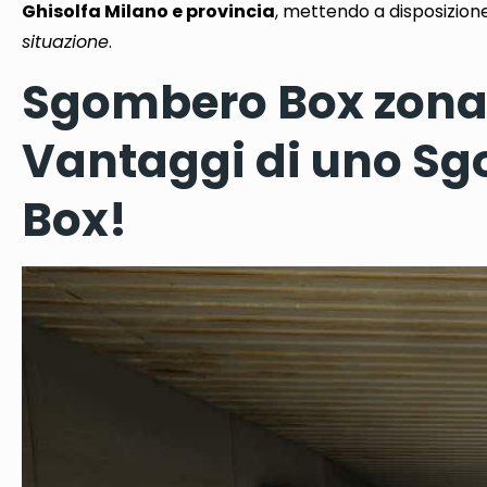
Ghisolfa Milano e provincia
, mettendo a disposizio
situazione
.
Sgombero Box zona 
Vantaggi di uno Sg
Box!