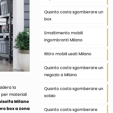
Quanto costa sgomberare un
box
Smaltimento mobili
ingombranti Milano
Ritiro mobili usati Milano
Quanto costa sgomberare un
negozio a Milano
sidera la
Quanto costa sgomberare un
o per materiali
solaio
isolfa Milano
ero box a zona
Quanto costa sgomberare