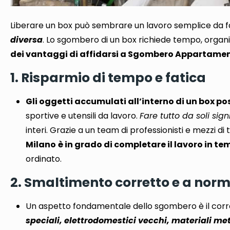
Liberare un box può sembrare un lavoro semplice da f
diversa
. Lo sgombero di un box
richiede tempo, organi
dei vantaggi di affidarsi a Sgombero Appartamen
1. Risparmio di tempo e fatica
Gli oggetti accumulati all’interno di un box p
sportive e utensili da lavoro.
Fare tutto da soli si
interi. Grazie a un team di professionisti e mezzi di 
Milano
è in grado di completare il lavoro in te
ordinato.
2. Smaltimento corretto e a norm
Un aspetto fondamentale dello sgombero è il corr
speciali, elettrodomestici vecchi, materiali met