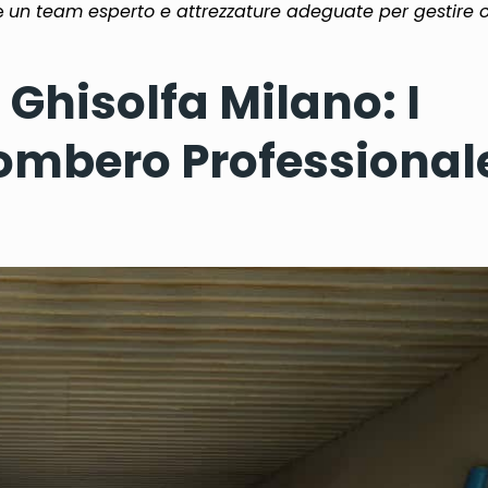
ne
un team esperto e attrezzature adeguate per gestire o
Ghisolfa Milano: I
ombero Professionale