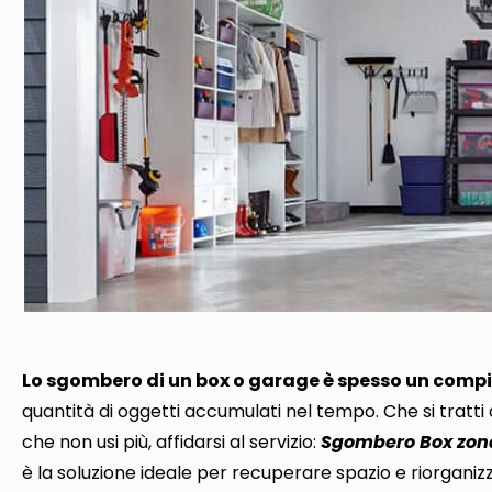
Lo sgombero di un box o garage è spesso un comp
quantità di oggetti accumulati nel tempo
. Che si tratt
che non usi più,
affidarsi al servizio:
Sgombero Box zona
è la soluzione ideale per recuperare spazio e riorganizz