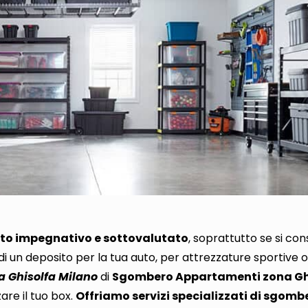
ito impegnativo e sottovalutato
, soprattutto
se si con
i di un deposito per la tua auto, per attrezzature sportive 
 Ghisolfa Milano
di
Sgombero Appartamenti zona Gh
are il tuo box
.
Offriamo servizi specializzati di sgomb