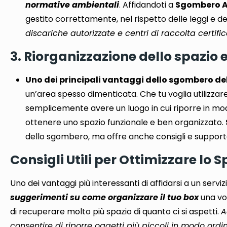
normative ambientali
. Affidandoti a
Sgombero A
gestito correttamente, nel rispetto delle leggi e d
discariche autorizzate e centri di raccolta certific
3. Riorganizzazione dello spazio 
Uno dei principali vantaggi dello sgombero del 
un’area spesso dimenticata. Che tu voglia utilizzare
semplicemente avere un luogo in cui riporre in modo 
ottenere uno spazio funzionale e ben organizzato.
dello sgombero, ma offre anche consigli e supporto 
Consigli Utili per Ottimizzare lo 
Uno dei vantaggi più interessanti di affidarsi a un serviz
suggerimenti su come organizzare il tuo box
una vo
di recuperare molto più spazio di quanto ci si aspetti.
A
consentire di riporre oggetti più piccoli in modo ordi