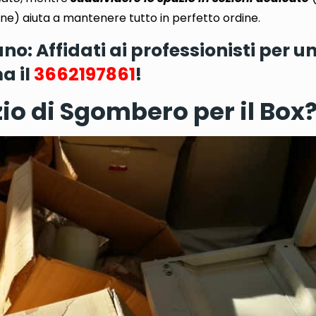
one
) aiuta a mantenere tutto in perfetto ordine.
: Affidati ai professionisti per u
a il
3662197861
!
io di Sgombero per il Box