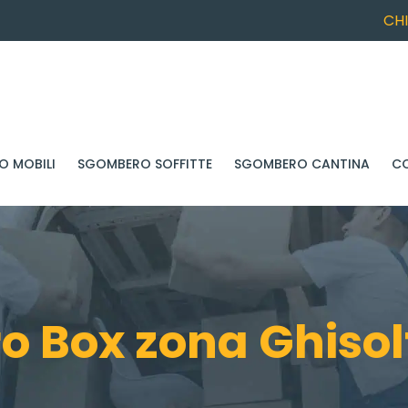
CH
 MOBILI
SGOMBERO SOFFITTE
SGOMBERO CANTINA
C
 Box zona Ghisol