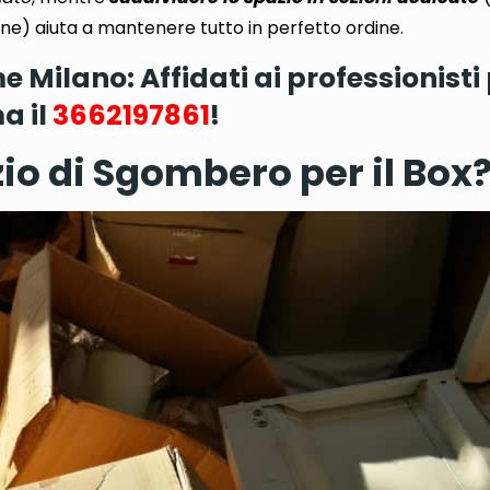
one
) aiuta a mantenere tutto in perfetto ordine.
ilano: Affidati ai professionisti
a il
3662197861
!
io di Sgombero per il Box