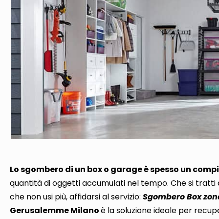
Lo sgombero di un box o garage è spesso un comp
quantità di oggetti accumulati nel tempo
. Che si tratt
che non usi più,
affidarsi al servizio:
Sgombero Box zon
Gerusalemme Milano
è la soluzione ideale per recup