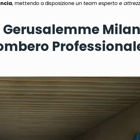
incia
, mettendo a disposizione
un team esperto e attrez
 Gerusalemme Milano
ombero Professionale