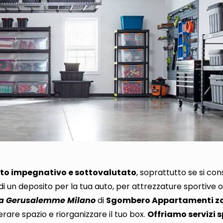
ito impegnativo e sottovalutato
, soprattutto
se si con
i di un deposito per la tua auto, per attrezzature sportive 
a Gerusalemme Milano
di
Sgombero Appartamenti z
erare spazio e riorganizzare il tuo box
.
Offriamo servizi s