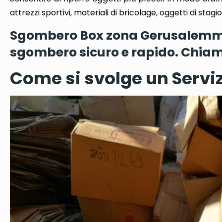
attrezzi sportivi, materiali di bricolage, oggetti di stagi
Sgombero Box zona Gerusalemme M
sgombero sicuro e rapido. Chiam
Come si svolge un Serviz