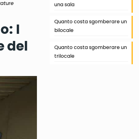
zature
una sala
Quanto costa sgomberare un
: I
bilocale
 del
Quanto costa sgomberare un
trilocale