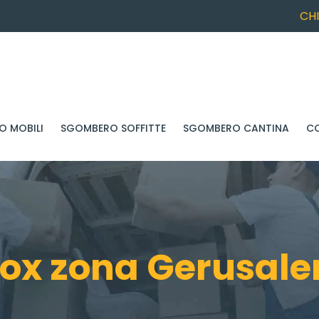
CH
 MOBILI
SGOMBERO SOFFITTE
SGOMBERO CANTINA
C
ox zona Gerusal