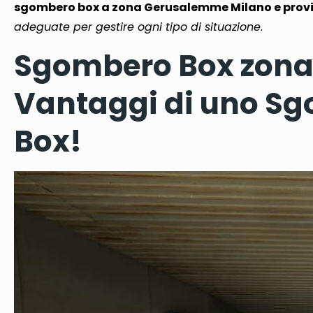
sgombero box a zona Gerusalemme Milano e prov
adeguate per gestire ogni tipo di situazione
.
Sgombero Box zona
Vantaggi di uno Sg
Box!