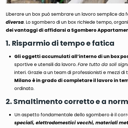
Liberare un box può sembrare un lavoro semplice da f
diversa
. Lo sgombero di un box
richiede tempo, organi
dei vantaggi di affidarsi a Sgombero Appartame
1. Risparmio di tempo e fatica
Gli oggetti accumulati all’interno di un box p
sportive e utensili da lavoro.
Fare tutto da soli si
interi. Grazie a un team di professionisti e mezzi di 
Milano
è in grado di completare il lavoro in te
ordinato.
2. Smaltimento corretto e a norm
Un aspetto fondamentale dello sgombero è il corr
speciali, elettrodomestici vecchi, materiali met