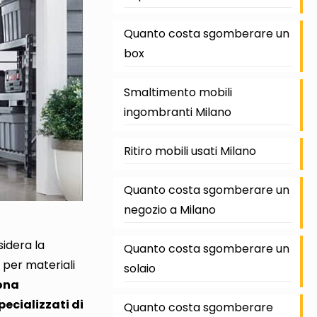
Quanto costa sgomberare un
box
Smaltimento mobili
ingombranti Milano
Ritiro mobili usati Milano
Quanto costa sgomberare un
negozio a Milano
sidera la
Quanto costa sgomberare un
o per materiali
solaio
ona
pecializzati di
Quanto costa sgomberare