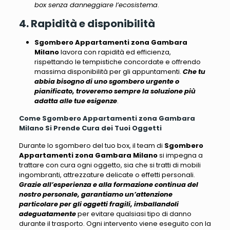
box senza danneggiare l’ecosistema
.
4. Rapidità e disponibilità
Sgombero Appartamenti zona Gambara
Milano
lavora con rapidità ed efficienza,
rispettando le tempistiche concordate e offrendo
massima disponibilità per gli appuntamenti.
Che tu
abbia bisogno di uno sgombero urgente o
pianificato, troveremo sempre la soluzione più
adatta alle tue esigenze
.
Come Sgombero Appartamenti zona Gambara
Milano Si Prende Cura dei Tuoi Oggetti
Durante lo sgombero del tuo box, il team di
Sgombero
Appartamenti zona Gambara Milano
si impegna a
trattare con cura ogni oggetto
, sia che si tratti di mobili
ingombranti, attrezzature delicate o effetti personali.
Grazie all’esperienza e alla formazione continua del
nostro personale, garantiamo un’attenzione
particolare per gli oggetti fragili, imballandoli
adeguatamente
per evitare qualsiasi tipo di danno
durante il trasporto.
Ogni intervento viene eseguito con la