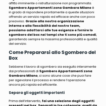
affitto imminente o ristrutturazione non programmata
.
Sgombero Appartamenti zona Gambara Milano
è
in grado di rispondere prontamente a queste situazioni
offrendo un servizio rapido ed efficace anche con poco
preavviso.
Grazie alla nostra organizzazione
interna e alla flessibilità del nostro team,
possiamo adattarci alle tue esigenze e fornire lo
sgombero del box nei tempi che ti sono più comodi
,
garantendo sempre la massima professionalità e qualità
del servizio.
Come Prepararsi allo Sgombero del
Box
Sebbene il lavoro di sgombero sia eseguito interamente
dai professionisti di
Sgombero Appartamenti zona
Gambara Milano
,
ci sono alcune cose che puoi fare
per agevolare il processo e rendere l’operazione
ancora più rapida ed efficiente
.
Separa gli oggetti importanti
Prima dell’intervento,
fai una selezione degli oggetti
presenti nel box. Separali in tre categorie: quelli da