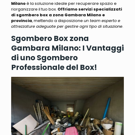
Milano
è la soluzione ideale per recuperare spazio e
riorganizzare il tuo box
.
Offriamo servizi specializzati
di sgombero box a zona Gambara Milano e
provincia
, mettendo a disposizione
un team esperto e
attrezzature adeguate per gestire ogni tipo di situazione
.
Sgombero Box zona
Gambara Milano: I Vantaggi
di uno Sgombero
Professionale del Box!