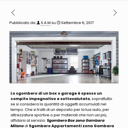
Pubblicato da
S.A.M
su
Settembre 6, 2017
Lo sgombero di un box o garage è spesso un
compito impegnativo e sottovalutato
, soprattutto
se si considera la quantità di oggetti accumulati nel
tempo
. Che si tratti di un deposito per la tua auto, per
attrezzature sportive o per materiali che non usi più,
affidarsi al servizio:
Sgombero Box zona Gambara
Milano
di
Sgombero Appartamenti zona Gambara