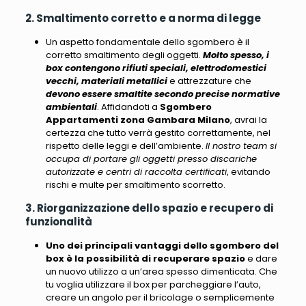
2. Smaltimento corretto e a norma di legge
Un aspetto fondamentale dello sgombero è il
corretto smaltimento degli oggetti.
Molto spesso, i
box contengono rifiuti speciali, elettrodomestici
vecchi, materiali metallici
e attrezzature che
devono essere smaltite secondo precise normative
ambientali
. Affidandoti a
Sgombero
Appartamenti zona Gambara Milano
, avrai la
certezza che tutto verrà gestito correttamente, nel
rispetto delle leggi e dell’ambiente.
Il nostro team si
occupa di portare gli oggetti presso discariche
autorizzate e centri di raccolta certificati
, evitando
rischi e multe per smaltimento scorretto.
3. Riorganizzazione dello spazio e recupero di
funzionalità
Uno dei principali vantaggi dello sgombero del
box è la possibilità di recuperare spazio
e dare
un nuovo utilizzo a un’area spesso dimenticata. Che
tu voglia utilizzare il box per parcheggiare l’auto,
creare un angolo per il bricolage o semplicemente