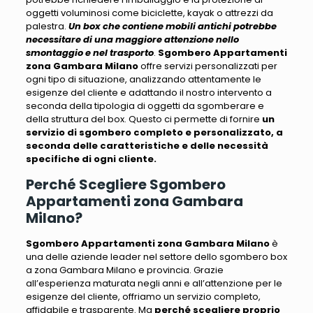
oggetti voluminosi
come biciclette, kayak o attrezzi da
palestra.
Un box che contiene mobili antichi potrebbe
necessitare di una maggiore attenzione nello
smontaggio e nel trasporto
.
Sgombero Appartamenti
zona Gambara Milano
offre servizi personalizzati per
ogni tipo di situazione, analizzando attentamente le
esigenze del cliente e adattando
il nostro intervento a
seconda della tipologia di oggetti da sgomberare e
della struttura del box
. Questo ci permette di fornire
un
servizio di sgombero completo e personalizzato, a
seconda delle caratteristiche e delle necessità
specifiche di ogni cliente.
Perché Scegliere Sgombero
Appartamenti zona Gambara
Milano?
Sgombero Appartamenti zona Gambara Milano
è
una delle aziende leader nel settore dello sgombero box
a zona Gambara Milano e provincia.
Grazie
all’esperienza maturata negli anni e all’attenzione per le
esigenze del cliente, offriamo un servizio completo,
affidabile e trasparente
. Ma
perché scegliere proprio