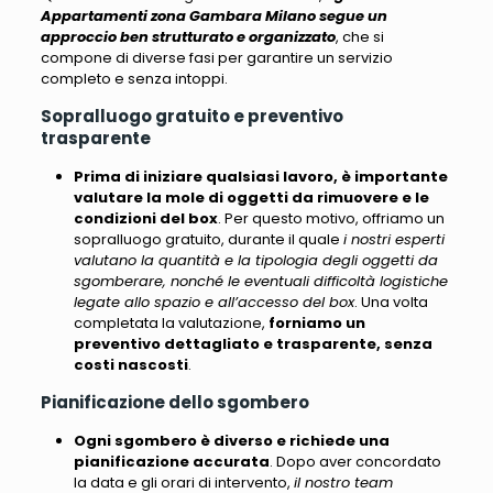
Appartamenti zona Gambara Milano segue un
approccio ben strutturato e organizzato
, che si
compone di diverse fasi per garantire un servizio
completo e senza intoppi.
Sopralluogo gratuito e preventivo
trasparente
Prima di iniziare qualsiasi lavoro, è importante
valutare la mole di oggetti da rimuovere e le
condizioni del box
. Per questo motivo, offriamo un
sopralluogo gratuito, durante il quale
i nostri esperti
valutano la quantità e la tipologia degli oggetti da
sgomberare, nonché le eventuali difficoltà logistiche
legate allo spazio e all’accesso del box
. Una volta
completata la valutazione,
forniamo un
preventivo dettagliato e trasparente, senza
costi nascosti
.
Pianificazione dello sgombero
Ogni sgombero è diverso e richiede una
pianificazione accurata
. Dopo aver concordato
la data e gli orari di intervento,
il nostro team