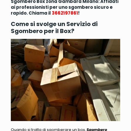
Sgombero Box zona Gambara Milano: Affidati
ai professionisti per uno sgombero sicuro e
rapido. Chiama il
3662197861
!
Come si svolge un Servizio di
Sgombero per il Box?
Quando si tratta di sgomberare un box,
Sgombero