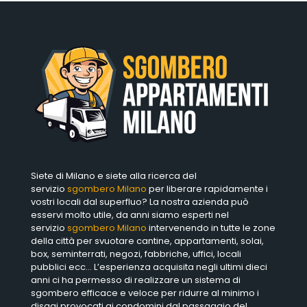
Siete di Milano e siete alla ricerca del
servizio
sgombero Milano
per liberare rapidamente i
vostri locali dal superfluo? La nostra azienda può
esservi molto utile, da anni siamo esperti nel
servizio
sgombero Milano
intervenendo in tutte le zone
della città per svuotare cantine, appartamenti, solai,
box, seminterrati, negozi, fabbriche, uffici, locali
pubblici ecc… L’esperienza acquisita negli ultimi dieci
anni ci ha permesso di realizzare un sistema di
sgombero efficace e veloce per ridurre al minimo i
disagi provocati ai condomini dal passaggio del