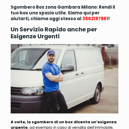
Sgombero Box zona Gambara Milano: Rendi il
tuo box uno spazio utile. Siamo qui per
aiutarti, chiama oggi stesso al
3662197861
!
Un Servizio Rapido anche per
Esigenze Urgenti
A volte, lo sgombero di un box diventa un’esigenza
urgente
, ad esempio in caso di
vendita dell’immobile,