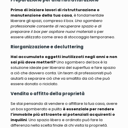
Prima di iniziare lavori di ristrutturazione o
manutenzione della tua casa
, è fondamentale
liberare gli spazi, compreso il box.
Uno sgombero
professionale consente di recuperare spazio e di
preparare il box per ospitare nuovi materiali
o per
essere utilizzato come area di stoccaggio temporaneo.
Riorganizzazione e decluttering
Hai accumulato oggetti inutilizzati negli anni e non
sai più dove metterli?
Uno sgombero del box
è la
soluzione ideale per liberarsi del superfluo e fare spazio
a ciò che davvero conta
. Un team di professionisti può
aiutarti a separare ciò che va smaltito da ciò che può
essere donato o riciclato.
Vendita o affitto della proprietà
Se stai pensando di vendere o affittare la tua casa, avere
un box sgomberato e pulito
è essenziale per rendere
l’immobile più attraente ai potenziali acquirenti o
inquilini
. Uno spazio libero e ordinato può fare la
differenza nella scelta finale di chi visita la proprietà.