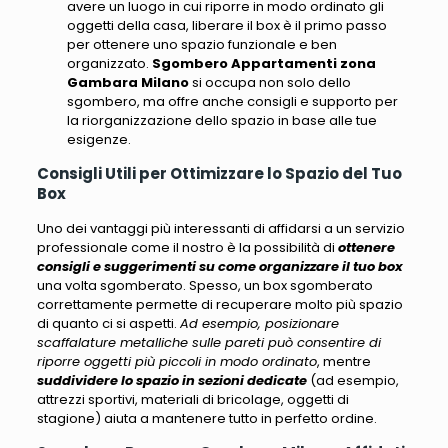
avere un luogo in cui riporre in modo ordinato gli
oggetti della casa, liberare il box è il primo passo
per ottenere uno spazio funzionale e ben
organizzato.
Sgombero Appartamenti zona
Gambara Milano
si occupa non solo dello
sgombero, ma offre anche consigli e supporto per
la riorganizzazione dello spazio in base alle tue
esigenze.
Consigli Utili per Ottimizzare lo Spazio del Tuo
Box
Uno dei vantaggi più interessanti di affidarsi a un servizio
professionale come il nostro è la possibilità di
ottenere
consigli e suggerimenti su come organizzare il tuo box
una volta sgomberato. Spesso, un box sgomberato
correttamente permette di recuperare molto più spazio
di quanto ci si aspetti.
Ad esempio, posizionare
scaffalature metalliche sulle pareti può consentire di
riporre oggetti più piccoli in modo ordinato
, mentre
suddividere lo spazio in sezioni dedicate
(
ad esempio,
attrezzi sportivi, materiali di bricolage, oggetti di
stagione
) aiuta a mantenere tutto in perfetto ordine.