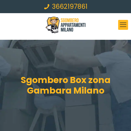
3662197861
Sgombero Box zona
Gambara Milano