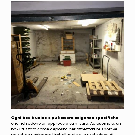
Ogni box è unico e può avere esigenze specifiche
che richiedono un approccio su misura. Ad esempio,
un
box utilizzato come deposito per attrezzature sportive
potrebbe richiedere l’imballaggio e la protezione di