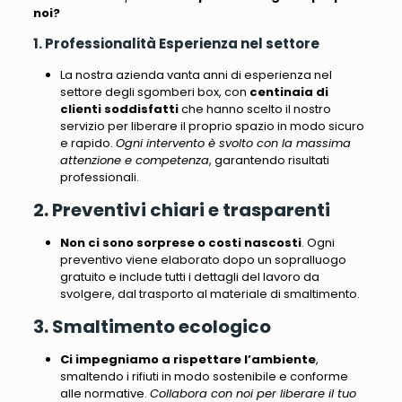
noi?
1. Professionalità Esperienza nel settore
La nostra azienda vanta anni di esperienza nel
settore degli sgomberi box
, con
centinaia di
clienti soddisfatti
che hanno scelto il nostro
servizio per liberare il proprio spazio in modo sicuro
e rapido.
Ogni intervento è svolto con la massima
attenzione e competenza
, garantendo risultati
professionali.
2. Preventivi chiari e trasparenti
Non ci sono sorprese o costi nascosti
.
Ogni
preventivo viene elaborato dopo un sopralluogo
gratuito e include tutti i dettagli del lavoro da
svolgere, dal trasporto al materiale di smaltimento
.
3. Smaltimento ecologico
Ci impegniamo a rispettare l’ambiente
,
smaltendo i rifiuti in modo sostenibile e conforme
alle normative.
Collabora con noi per liberare il tuo