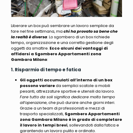
Liberare un box può sembrare un lavoro semplice da
fare nel fine settimana
, ma
chi ha provato sa bene che
la realtà è diversa
. Lo sgombero di un box
richiede
tempo, organizzazione e una corretta gestione degli
oggetti da smaltire
.
Ecco alcuni dei vantaggi di
affidarsi a Sgombero Appartamenti zona
Gambara Milano
:
1. Risparmio di tempo e fatica
Gli oggetti accumulati all’interno di un box
possono variare
da semplici scatole a mobili
pesanti, attrezzature sportive e utensili da lavoro.
Fare tutto da soli significa dedicare molto tempo
all’operazione
, che può durare anche giorni interi.
Grazie a un team di professionisti e mezzi di
trasporto specializzati,
Sgombero Appartamenti
zona Gambara Milano
è in grado di completare
il lavoro in tempi brevi
, sollevandoti dalla fatica e
garantendo un lavoro pulito e ordinato.