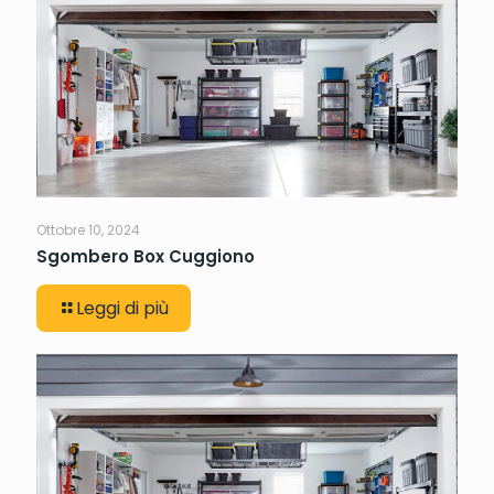
Ottobre 10, 2024
Sgombero Box Cuggiono
Leggi di più