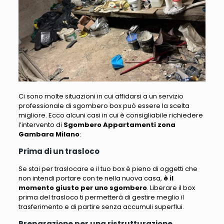
Ci sono molte situazioni in cui affidarsi a un servizio
professionale di sgombero box può essere la scelta
migliore. Ecco alcuni casi in cui è consigliabile richiedere
l’intervento di
Sgombero Appartamenti zona
Gambara Milano
:
Prima di un trasloco
Se stai per traslocare e il tuo box è pieno di oggetti che
non intendi portare con te nella nuova casa
,
è il
momento giusto per uno sgombero
. Liberare il box
prima del trasloco ti permetterà di gestire meglio il
trasferimento e di partire senza accumuli superflui.
Preparazione per una ristrutturazione